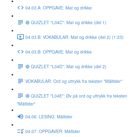
04.03.A: OPPGAVE: Mat og drikke
🔵 QUIZLET "L04C": Mat og drikke (del 1)
04.03.B: VOKABULAR: Mat og drikke (del 2) (1:23)
04.03.B: OPPGAVE: Mat og drikke
🔵 QUIZLET "L04D": Mat og drikke (del 2)
VOKABULAR: Ord og uttrykk fra teksten "Måltider"
🔵 QUIZLET "L04E": Øv på ord og uttrykk fra teksten
"Måltider"
04.06: LESING: Måltider
04.07: OPPGAVER: Måltider