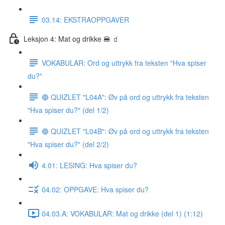
03.14: EKSTRAOPPGAVER
Leksjon 4: Mat og drikke 🍔 🧃
VOKABULAR: Ord og uttrykk fra teksten "Hva spiser
du?"
🔵 QUIZLET "L04A": Øv på ord og uttrykk fra teksten
"Hva spiser du?" (del 1/2)
🔵 QUIZLET "L04B": Øv på ord og uttrykk fra teksten
"Hva spiser du?" (del 2/2)
4.01: LESING: Hva spiser du?
04.02: OPPGAVE: Hva spiser du?
04.03.A: VOKABULAR: Mat og drikke (del 1) (1:12)