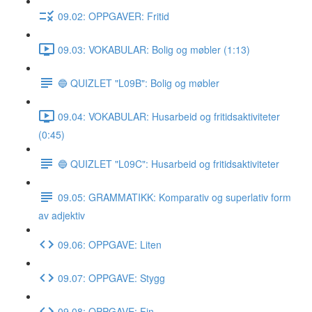
09.02: OPPGAVER: Fritid
09.03: VOKABULAR: Bolig og møbler (1:13)
🔵 QUIZLET "L09B": Bolig og møbler
09.04: VOKABULAR: Husarbeid og fritidsaktiviteter
(0:45)
🔵 QUIZLET "L09C": Husarbeid og fritidsaktiviteter
09.05: GRAMMATIKK: Komparativ og superlativ form
av adjektiv
09.06: OPPGAVE: Liten
09.07: OPPGAVE: Stygg
09.08: OPPGAVE: Fin