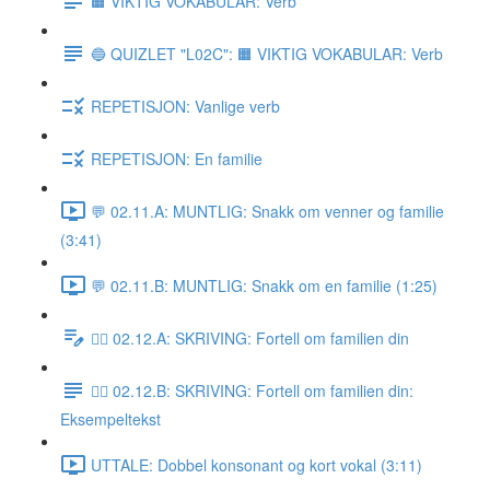
🟧 VIKTIG VOKABULAR: Verb
🔵 QUIZLET "L02C": 🟧 VIKTIG VOKABULAR: Verb
REPETISJON: Vanlige verb
REPETISJON: En familie
💬 02.11.A: MUNTLIG: Snakk om venner og familie
(3:41)
💬 02.11.B: MUNTLIG: Snakk om en familie (1:25)
✍🏼 02.12.A: SKRIVING: Fortell om familien din
✍🏼 02.12.B: SKRIVING: Fortell om familien din:
Eksempeltekst
UTTALE: Dobbel konsonant og kort vokal (3:11)