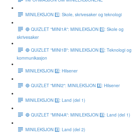
MINILEKSJON 1️⃣: Skole, skrivesaker og teknologi
🔵 QUIZLET "MINI1A": MINILEKSJON 1️⃣: Skole og
skrivesaker
🔵 QUIZLET "MINI1B": MINILEKSJON 1️⃣: Teknologi og
kommunikasjon
MINILEKSJON 2️⃣: Hilsener
🔵 QUIZLET "MINI2": MINILEKSJON 2️⃣: Hilsener
MINILEKSJON 3️⃣: Land (del 1)
🔵 QUIZLET "MINI4A": MINILEKSJON 3️⃣: Land (del 1)
MINILEKSJON 3️⃣: Land (del 2)