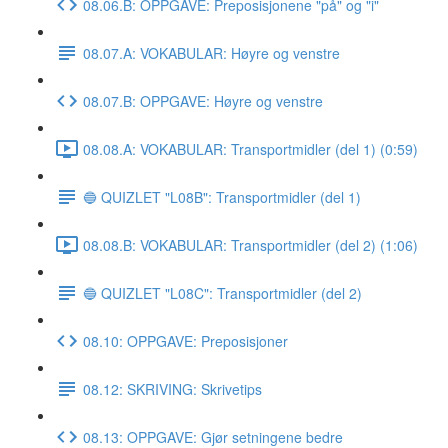
08.06.B: OPPGAVE: Preposisjonene "på" og "i"
08.07.A: VOKABULAR: Høyre og venstre
08.07.B: OPPGAVE: Høyre og venstre
08.08.A: VOKABULAR: Transportmidler (del 1) (0:59)
🔵 QUIZLET "L08B": Transportmidler (del 1)
08.08.B: VOKABULAR: Transportmidler (del 2) (1:06)
🔵 QUIZLET "L08C": Transportmidler (del 2)
08.10: OPPGAVE: Preposisjoner
08.12: SKRIVING: Skrivetips
08.13: OPPGAVE: Gjør setningene bedre