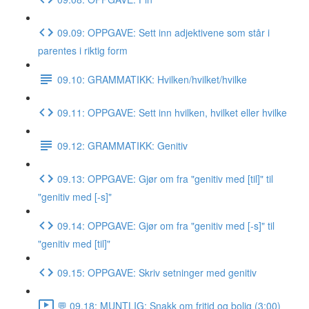
09.09: OPPGAVE: Sett inn adjektivene som står i
parentes i riktig form
09.10: GRAMMATIKK: Hvilken/hvilket/hvilke
09.11: OPPGAVE: Sett inn hvilken, hvilket eller hvilke
09.12: GRAMMATIKK: Genitiv
09.13: OPPGAVE: Gjør om fra "genitiv med [til]" til
"genitiv med [-s]"
09.14: OPPGAVE: Gjør om fra "genitiv med [-s]" til
"genitiv med [til]"
09.15: OPPGAVE: Skriv setninger med genitiv
💬 09.18: MUNTLIG: Snakk om fritid og bolig (3:00)