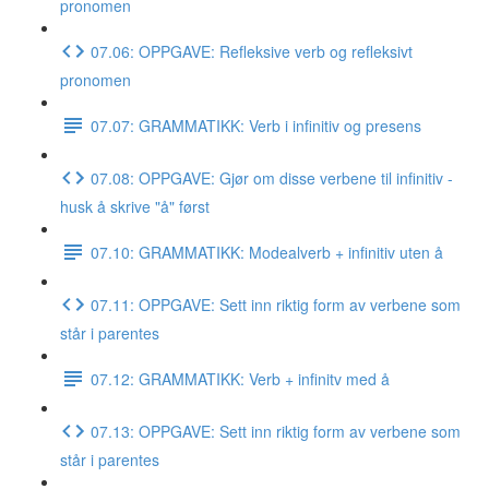
pronomen
07.06: OPPGAVE: Refleksive verb og refleksivt
pronomen
07.07: GRAMMATIKK: Verb i infinitiv og presens
07.08: OPPGAVE: Gjør om disse verbene til infinitiv -
husk å skrive "å" først
07.10: GRAMMATIKK: Modealverb + infinitiv uten å
07.11: OPPGAVE: Sett inn riktig form av verbene som
står i parentes
07.12: GRAMMATIKK: Verb + infinitv med å
07.13: OPPGAVE: Sett inn riktig form av verbene som
står i parentes