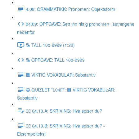
4.08: GRAMMATIKK: Pronomen: Objektsform
04.09: OPPGAVE: Sett inn riktig pronomen i setningene
nedenfor
🔢 TALL 100-9999 (1:22)
🔢 OPPGAVE: TALL 100-9999
🟧 VIKTIG VOKABULAR: Substantiv
🔵 QUIZLET "L04F": 🟧 VIKTIG VOKABULAR:
Substantiv
✍🏼 04.10.A: SKRIVING: Hva spiser du?
✍🏼 04.10.B: SKRIVING: Hva spiser du? -
Eksempeltekst