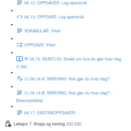
06.12: OPPGAVER: Lag spørsmål
06.13: OPPGAVE: Lag spørsmål
VOKABULAR: Yrker
OPPGAVE: Yrker
💬 06.15: MUNTLIG: Snakk om hva du gjør hver dag
(1:56)
✍🏼 06.16.A: SKRIVING: Hva gjør du hver dag?
✍🏼 06.16.B: SKRIVING: Hva gjør du hver dag? -
Eksempeltekst
06.17: EKSTRAOPPGAVER
Leksjon 7: Kropp og trening 🚶🏼‍♀️ 🏋🏽‍♀️