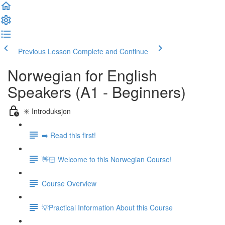
Previous Lesson
Complete and Continue
Norwegian for English
Speakers (A1 - Beginners)
✳️ Introduksjon
➡️ Read this first!
👋🏻 Welcome to this Norwegian Course!
Course Overview
💡Practical Information About this Course