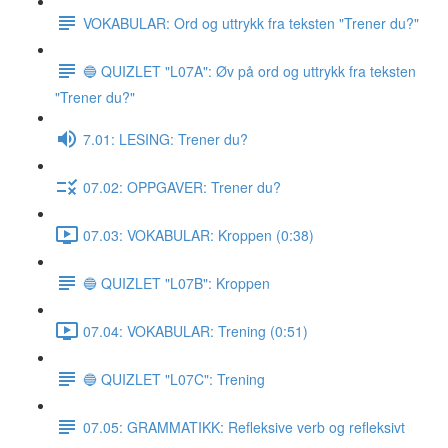
VOKABULAR: Ord og uttrykk fra teksten "Trener du?"
🔵 QUIZLET "L07A": Øv på ord og uttrykk fra teksten
"Trener du?"
7.01: LESING: Trener du?
07.02: OPPGAVER: Trener du?
07.03: VOKABULAR: Kroppen (0:38)
🔵 QUIZLET "L07B": Kroppen
07.04: VOKABULAR: Trening (0:51)
🔵 QUIZLET "L07C": Trening
07.05: GRAMMATIKK: Refleksive verb og refleksivt