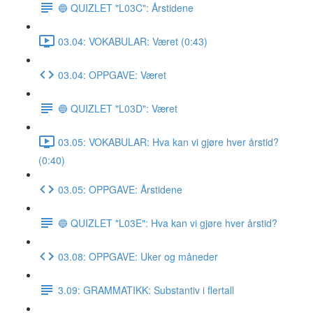
🔵 QUIZLET "L03C": Årstidene
03.04: VOKABULAR: Været (0:43)
03.04: OPPGAVE: Været
🔵 QUIZLET "L03D": Været
03.05: VOKABULAR: Hva kan vi gjøre hver årstid?
(0:40)
03.05: OPPGAVE: Årstidene
🔵 QUIZLET "L03E": Hva kan vi gjøre hver årstid?
03.08: OPPGAVE: Uker og måneder
3.09: GRAMMATIKK: Substantiv i flertall