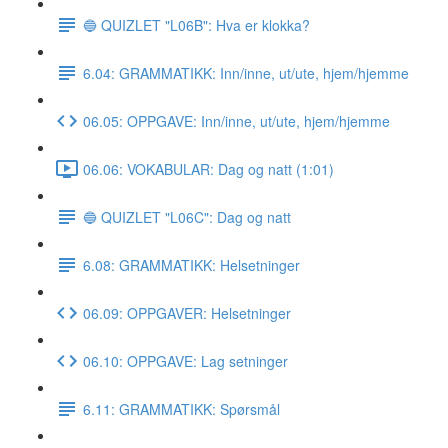
🔵 QUIZLET "L06B": Hva er klokka?
6.04: GRAMMATIKK: Inn/inne, ut/ute, hjem/hjemme
06.05: OPPGAVE: Inn/inne, ut/ute, hjem/hjemme
06.06: VOKABULAR: Dag og natt (1:01)
🔵 QUIZLET "L06C": Dag og natt
6.08: GRAMMATIKK: Helsetninger
06.09: OPPGAVER: Helsetninger
06.10: OPPGAVE: Lag setninger
6.11: GRAMMATIKK: Spørsmål