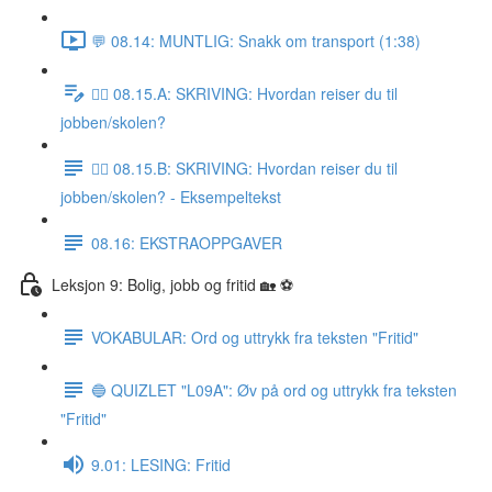
💬 08.14: MUNTLIG: Snakk om transport (1:38)
✍🏼 08.15.A: SKRIVING: Hvordan reiser du til
jobben/skolen?
✍🏼 08.15.B: SKRIVING: Hvordan reiser du til
jobben/skolen? - Eksempeltekst
08.16: EKSTRAOPPGAVER
Leksjon 9: Bolig, jobb og fritid 🏡 ⚽️
VOKABULAR: Ord og uttrykk fra teksten "Fritid"
🔵 QUIZLET "L09A": Øv på ord og uttrykk fra teksten
"Fritid"
9.01: LESING: Fritid