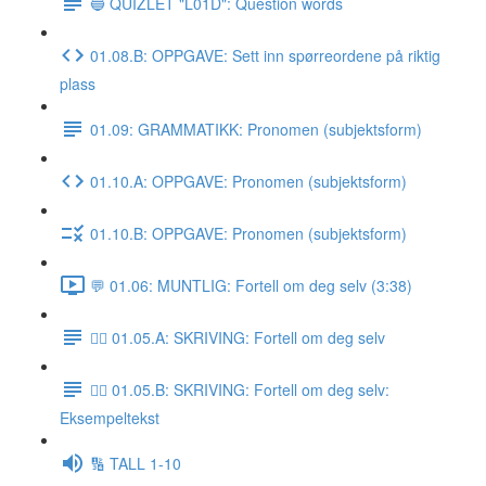
🔵 QUIZLET "L01D": Question words
01.08.B: OPPGAVE: Sett inn spørreordene på riktig
plass
01.09: GRAMMATIKK: Pronomen (subjektsform)
01.10.A: OPPGAVE: Pronomen (subjektsform)
01.10.B: OPPGAVE: Pronomen (subjektsform)
💬 01.06: MUNTLIG: Fortell om deg selv (3:38)
✍🏼 01.05.A: SKRIVING: Fortell om deg selv
✍🏼 01.05.B: SKRIVING: Fortell om deg selv:
Eksempeltekst
🔢 TALL 1-10