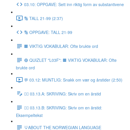
03.10: OPPGAVE: Sett inn riktig form av substantivene
🔢 TALL 21-99 (2:37)
🔢 OPPGAVE: TALL 21-99
🟧 VIKTIG VOKABULAR: Ofte brukte ord
🔵 QUIZLET "L03F": 🟧 VIKTIG VOKABULAR: Ofte
brukte ord
💬 03.12: MUNTLIG: Snakk om vær og årstider (2:50)
✍🏼 03.13.A: SKRIVING: Skriv om en årstid
✍🏼 03.13.B: SKRIVING: Skriv om en årstid:
Eksempeltekst
💡ABOUT THE NORWEGIAN LANGUAGE