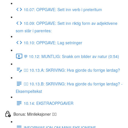
10.07: OPPGAVE: Sett inn verb i preteritum
10.09: OPPGAVE: Sett inn riktig form av adjektivene
som står i parentes:
10.10: OPPGAVE: Lag setninger
💬 10.12: MUNTLIG: Snakk om bilder av natur (0:54)
✍🏼 10.13.A: SKRIVING: Hva gjorde du forrige lørdag?
✍🏼 10.13.B: SKRIVING: Hva gjorde du forrige lørdag? -
Eksempeltekst
10.14: EKSTRAOPPGAVER
Bonus: Minileksjoner 👌🏻
INFORMASJON OM MINILEKSJONENE