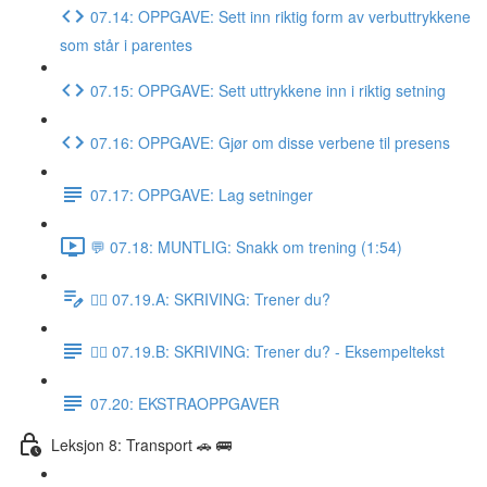
07.14: OPPGAVE: Sett inn riktig form av verbuttrykkene
som står i parentes
07.15: OPPGAVE: Sett uttrykkene inn i riktig setning
07.16: OPPGAVE: Gjør om disse verbene til presens
07.17: OPPGAVE: Lag setninger
💬 07.18: MUNTLIG: Snakk om trening (1:54)
✍🏼 07.19.A: SKRIVING: Trener du?
✍🏼 07.19.B: SKRIVING: Trener du? - Eksempeltekst
07.20: EKSTRAOPPGAVER
Leksjon 8: Transport 🚗 🚌