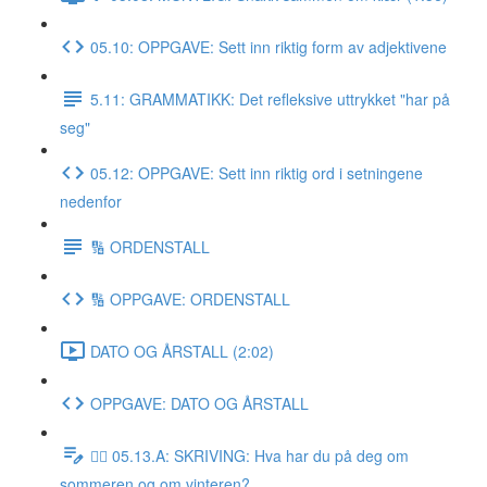
05.10: OPPGAVE: Sett inn riktig form av adjektivene
5.11: GRAMMATIKK: Det refleksive uttrykket "har på
seg"
05.12: OPPGAVE: Sett inn riktig ord i setningene
nedenfor
🔢 ORDENSTALL
🔢 OPPGAVE: ORDENSTALL
DATO OG ÅRSTALL (2:02)
OPPGAVE: DATO OG ÅRSTALL
✍🏼 05.13.A: SKRIVING: Hva har du på deg om
sommeren og om vinteren?