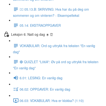
✍🏼 05.13.B: SKRIVING: Hva har du på deg om
sommeren og om vinteren? - Eksempeltekst
05.14: EKSTRAOPPGAVER
Leksjon 6: Natt og dag ☀️ ⏰
VOKABULAR: Ord og uttrykk fra teksten "En vanlig
dag"
🔵 QUIZLET "L06A": Øv på ord og uttrykk fra teksten
"En vanlig dag"
6.01: LESING: En vanlig dag
06.02: OPPGAVER: En vanlig dag
06.03: VOKABULAR: Hva er klokka? (1:10)