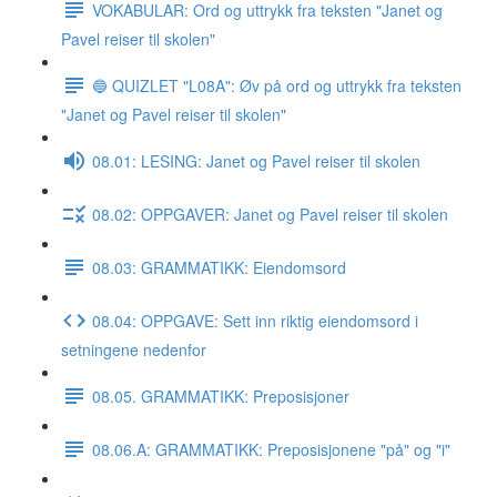
VOKABULAR: Ord og uttrykk fra teksten "Janet og
Pavel reiser til skolen"
🔵 QUIZLET "L08A": Øv på ord og uttrykk fra teksten
"Janet og Pavel reiser til skolen"
08.01: LESING: Janet og Pavel reiser til skolen
08.02: OPPGAVER: Janet og Pavel reiser til skolen
08.03: GRAMMATIKK: Eiendomsord
08.04: OPPGAVE: Sett inn riktig eiendomsord i
setningene nedenfor
08.05. GRAMMATIKK: Preposisjoner
08.06.A: GRAMMATIKK: Preposisjonene "på" og "i"