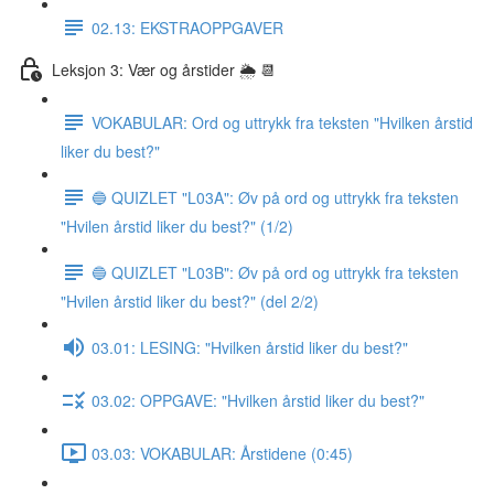
02.13: EKSTRAOPPGAVER
Leksjon 3: Vær og årstider 🌦 📆
VOKABULAR: Ord og uttrykk fra teksten "Hvilken årstid
liker du best?"
🔵 QUIZLET "L03A": Øv på ord og uttrykk fra teksten
"Hvilen årstid liker du best?" (1/2)
🔵 QUIZLET "L03B": Øv på ord og uttrykk fra teksten
"Hvilen årstid liker du best?" (del 2/2)
03.01: LESING: "Hvilken årstid liker du best?"
03.02: OPPGAVE: "Hvilken årstid liker du best?"
03.03: VOKABULAR: Årstidene (0:45)