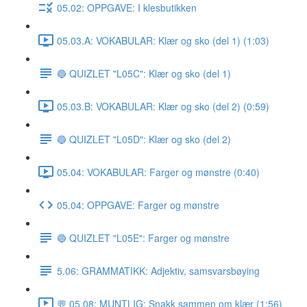
05.02: OPPGAVE: I klesbutikken
05.03.A: VOKABULAR: Klær og sko (del 1) (1:03)
🔵 QUIZLET "L05C": Klær og sko (del 1)
05.03.B: VOKABULAR: Klær og sko (del 2) (0:59)
🔵 QUIZLET "L05D": Klær og sko (del 2)
05.04: VOKABULAR: Farger og mønstre (0:40)
05.04: OPPGAVE: Farger og mønstre
🔵 QUIZLET "L05E": Farger og mønstre
5.06: GRAMMATIKK: Adjektiv, samsvarsbøying
💬 05.08: MUNTLIG: Snakk sammen om klær (1:56)