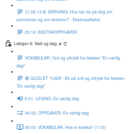
✍🏼 05.13.B: SKRIVING: Hva har du på deg om
sommeren og om vinteren? - Eksempeltekst
05.14: EKSTRAOPPGAVER
Leksjon 6: Natt og dag ☀️ ⏰
VOKABULAR: Ord og uttrykk fra teksten "En vanlig
dag"
🔵 QUIZLET "L06A": Øv på ord og uttrykk fra teksten
"En vanlig dag"
6.01: LESING: En vanlig dag
06.02: OPPGAVER: En vanlig dag
06.03: VOKABULAR: Hva er klokka? (1:10)