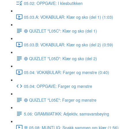
05.02: OPPGAVE: I klesbutikken
05.03.A: VOKABULAR: Klær og sko (del 1) (1:03)
🔵 QUIZLET "L05C": Klær og sko (del 1)
05.03.B: VOKABULAR: Klær og sko (del 2) (0:59)
🔵 QUIZLET "L05D": Klær og sko (del 2)
05.04: VOKABULAR: Farger og mønstre (0:40)
05.04: OPPGAVE: Farger og mønstre
🔵 QUIZLET "L05E": Farger og mønstre
5.06: GRAMMATIKK: Adjektiv, samsvarsbøying
💬 05.08: MUNTLIG: Snakk sammen om klær (1:56)