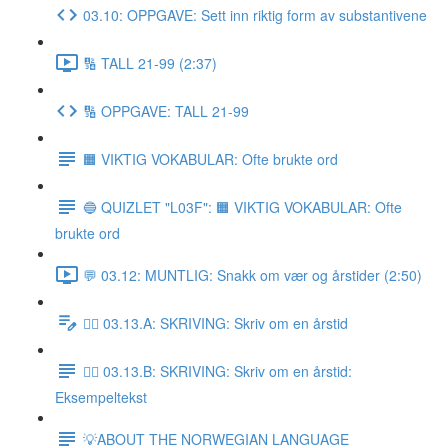
03.10: OPPGAVE: Sett inn riktig form av substantivene
🔢 TALL 21-99 (2:37)
🔢 OPPGAVE: TALL 21-99
🟧 VIKTIG VOKABULAR: Ofte brukte ord
🔵 QUIZLET "L03F": 🟧 VIKTIG VOKABULAR: Ofte
brukte ord
💬 03.12: MUNTLIG: Snakk om vær og årstider (2:50)
✍🏼 03.13.A: SKRIVING: Skriv om en årstid
✍🏼 03.13.B: SKRIVING: Skriv om en årstid:
Eksempeltekst
💡ABOUT THE NORWEGIAN LANGUAGE