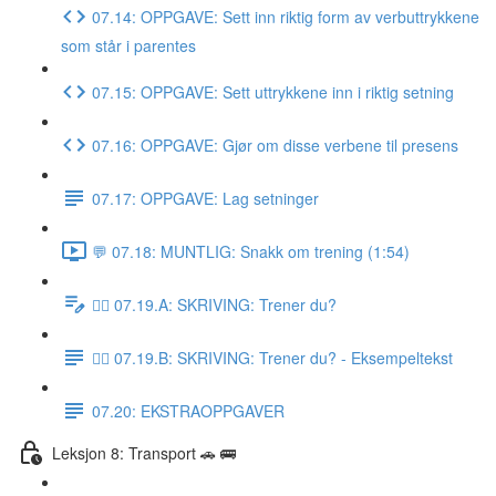
07.14: OPPGAVE: Sett inn riktig form av verbuttrykkene
som står i parentes
07.15: OPPGAVE: Sett uttrykkene inn i riktig setning
07.16: OPPGAVE: Gjør om disse verbene til presens
07.17: OPPGAVE: Lag setninger
💬 07.18: MUNTLIG: Snakk om trening (1:54)
✍🏼 07.19.A: SKRIVING: Trener du?
✍🏼 07.19.B: SKRIVING: Trener du? - Eksempeltekst
07.20: EKSTRAOPPGAVER
Leksjon 8: Transport 🚗 🚌