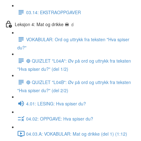
03.14: EKSTRAOPPGAVER
Leksjon 4: Mat og drikke 🍔 🧃
VOKABULAR: Ord og uttrykk fra teksten "Hva spiser
du?"
🔵 QUIZLET "L04A": Øv på ord og uttrykk fra teksten
"Hva spiser du?" (del 1/2)
🔵 QUIZLET "L04B": Øv på ord og uttrykk fra teksten
"Hva spiser du?" (del 2/2)
4.01: LESING: Hva spiser du?
04.02: OPPGAVE: Hva spiser du?
04.03.A: VOKABULAR: Mat og drikke (del 1) (1:12)