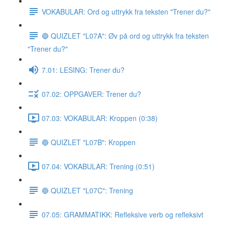
VOKABULAR: Ord og uttrykk fra teksten "Trener du?"
🔵 QUIZLET "L07A": Øv på ord og uttrykk fra teksten
"Trener du?"
7.01: LESING: Trener du?
07.02: OPPGAVER: Trener du?
07.03: VOKABULAR: Kroppen (0:38)
🔵 QUIZLET "L07B": Kroppen
07.04: VOKABULAR: Trening (0:51)
🔵 QUIZLET "L07C": Trening
07.05: GRAMMATIKK: Refleksive verb og refleksivt