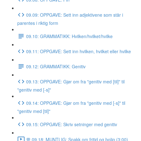
09.09: OPPGAVE: Sett inn adjektivene som står i
parentes i riktig form
09.10: GRAMMATIKK: Hvilken/hvilket/hvilke
09.11: OPPGAVE: Sett inn hvilken, hvilket eller hvilke
09.12: GRAMMATIKK: Genitiv
09.13: OPPGAVE: Gjør om fra "genitiv med [til]" til
"genitiv med [-s]"
09.14: OPPGAVE: Gjør om fra "genitiv med [-s]" til
"genitiv med [til]"
09.15: OPPGAVE: Skriv setninger med genitiv
💬 09.18: MUNTLIG: Snakk om fritid og bolig (3:00)