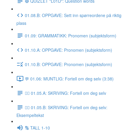
🔵 QUIZLET "L01D": Question words
01.08.B: OPPGAVE: Sett inn spørreordene på riktig
plass
01.09: GRAMMATIKK: Pronomen (subjektsform)
01.10.A: OPPGAVE: Pronomen (subjektsform)
01.10.B: OPPGAVE: Pronomen (subjektsform)
💬 01.06: MUNTLIG: Fortell om deg selv (3:38)
✍🏼 01.05.A: SKRIVING: Fortell om deg selv
✍🏼 01.05.B: SKRIVING: Fortell om deg selv:
Eksempeltekst
🔢 TALL 1-10