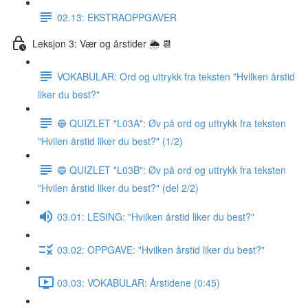
02.13: EKSTRAOPPGAVER
Leksjon 3: Vær og årstider 🌦 📆
VOKABULAR: Ord og uttrykk fra teksten "Hvilken årstid
liker du best?"
🔵 QUIZLET "L03A": Øv på ord og uttrykk fra teksten
"Hvilen årstid liker du best?" (1/2)
🔵 QUIZLET "L03B": Øv på ord og uttrykk fra teksten
"Hvilen årstid liker du best?" (del 2/2)
03.01: LESING: "Hvilken årstid liker du best?"
03.02: OPPGAVE: "Hvilken årstid liker du best?"
03.03: VOKABULAR: Årstidene (0:45)