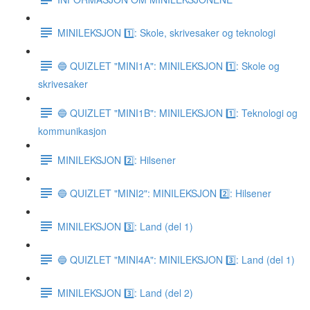
MINILEKSJON 1️⃣: Skole, skrivesaker og teknologi
🔵 QUIZLET "MINI1A": MINILEKSJON 1️⃣: Skole og
skrivesaker
🔵 QUIZLET "MINI1B": MINILEKSJON 1️⃣: Teknologi og
kommunikasjon
MINILEKSJON 2️⃣: Hilsener
🔵 QUIZLET "MINI2": MINILEKSJON 2️⃣: Hilsener
MINILEKSJON 3️⃣: Land (del 1)
🔵 QUIZLET "MINI4A": MINILEKSJON 3️⃣: Land (del 1)
MINILEKSJON 3️⃣: Land (del 2)