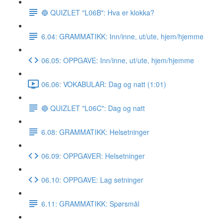
🔵 QUIZLET "L06B": Hva er klokka?
6.04: GRAMMATIKK: Inn/inne, ut/ute, hjem/hjemme
06.05: OPPGAVE: Inn/inne, ut/ute, hjem/hjemme
06.06: VOKABULAR: Dag og natt (1:01)
🔵 QUIZLET "L06C": Dag og natt
6.08: GRAMMATIKK: Helsetninger
06.09: OPPGAVER: Helsetninger
06.10: OPPGAVE: Lag setninger
6.11: GRAMMATIKK: Spørsmål