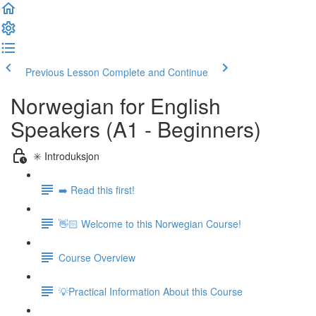
Previous Lesson
Complete and Continue
Norwegian for English
Speakers (A1 - Beginners)
✳️ Introduksjon
➡️ Read this first!
👋🏻 Welcome to this Norwegian Course!
Course Overview
💡Practical Information About this Course