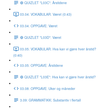
🔵 QUIZLET "L03C": Årstidene
03.04: VOKABULAR: Været (0:43)
03.04: OPPGAVE: Været
🔵 QUIZLET "L03D": Været
03.05: VOKABULAR: Hva kan vi gjøre hver årstid?
(0:40)
03.05: OPPGAVE: Årstidene
🔵 QUIZLET "L03E": Hva kan vi gjøre hver årstid?
03.08: OPPGAVE: Uker og måneder
3.09: GRAMMATIKK: Substantiv i flertall