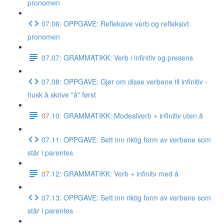
pronomen
07.06: OPPGAVE: Refleksive verb og refleksivt
pronomen
07.07: GRAMMATIKK: Verb i infinitiv og presens
07.08: OPPGAVE: Gjør om disse verbene til infinitiv -
husk å skrive "å" først
07.10: GRAMMATIKK: Modealverb + infinitiv uten å
07.11: OPPGAVE: Sett inn riktig form av verbene som
står i parentes
07.12: GRAMMATIKK: Verb + infinitv med å
07.13: OPPGAVE: Sett inn riktig form av verbene som
står i parentes