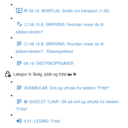
💬 08.14: MUNTLIG: Snakk om transport (1:38)
✍🏼 08.15.A: SKRIVING: Hvordan reiser du til
jobben/skolen?
✍🏼 08.15.B: SKRIVING: Hvordan reiser du til
jobben/skolen? - Eksempeltekst
08.16: EKSTRAOPPGAVER
Leksjon 9: Bolig, jobb og fritid 🏡 ⚽️
VOKABULAR: Ord og uttrykk fra teksten "Fritid"
🔵 QUIZLET "L09A": Øv på ord og uttrykk fra teksten
"Fritid"
9.01: LESING: Fritid