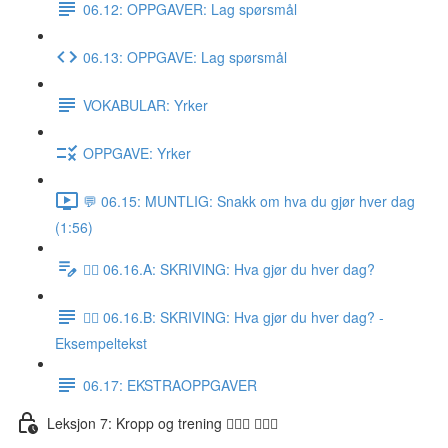
06.12: OPPGAVER: Lag spørsmål
06.13: OPPGAVE: Lag spørsmål
VOKABULAR: Yrker
OPPGAVE: Yrker
💬 06.15: MUNTLIG: Snakk om hva du gjør hver dag
(1:56)
✍🏼 06.16.A: SKRIVING: Hva gjør du hver dag?
✍🏼 06.16.B: SKRIVING: Hva gjør du hver dag? -
Eksempeltekst
06.17: EKSTRAOPPGAVER
Leksjon 7: Kropp og trening 🚶🏼‍♀️ 🏋🏽‍♀️