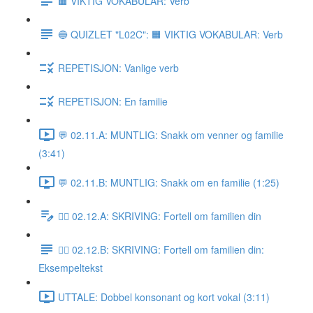
🟧 VIKTIG VOKABULAR: Verb
🔵 QUIZLET "L02C": 🟧 VIKTIG VOKABULAR: Verb
REPETISJON: Vanlige verb
REPETISJON: En familie
💬 02.11.A: MUNTLIG: Snakk om venner og familie
(3:41)
💬 02.11.B: MUNTLIG: Snakk om en familie (1:25)
✍🏼 02.12.A: SKRIVING: Fortell om familien din
✍🏼 02.12.B: SKRIVING: Fortell om familien din:
Eksempeltekst
UTTALE: Dobbel konsonant og kort vokal (3:11)