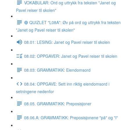
VOKABULAR: Ord og uttrykk fra teksten "Janet og
Pavel reiser til skolen"
🔵 QUIZLET "L08A": Øv på ord og uttrykk fra teksten
"Janet og Pavel reiser til skolen"
08.01: LESING: Janet og Pavel reiser til skolen
08.02: OPPGAVER: Janet og Pavel reiser til skolen
08.03: GRAMMATIKK: Eiendomsord
08.04: OPPGAVE: Sett inn riktig eiendomsord i
setningene nedenfor
08.05. GRAMMATIKK: Preposisjoner
08.06.A: GRAMMATIKK: Preposisjonene "på" og "i"