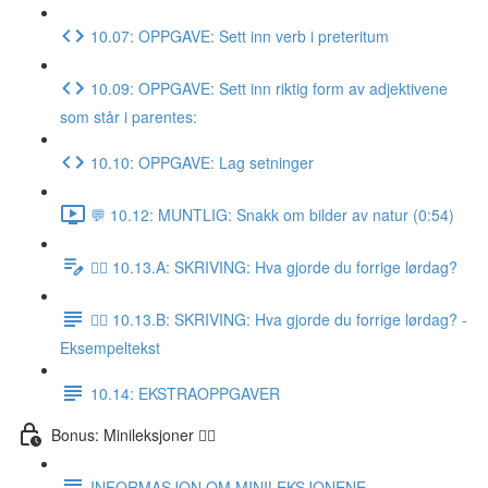
10.07: OPPGAVE: Sett inn verb i preteritum
10.09: OPPGAVE: Sett inn riktig form av adjektivene
som står i parentes:
10.10: OPPGAVE: Lag setninger
💬 10.12: MUNTLIG: Snakk om bilder av natur (0:54)
✍🏼 10.13.A: SKRIVING: Hva gjorde du forrige lørdag?
✍🏼 10.13.B: SKRIVING: Hva gjorde du forrige lørdag? -
Eksempeltekst
10.14: EKSTRAOPPGAVER
Bonus: Minileksjoner 👌🏻
INFORMASJON OM MINILEKSJONENE