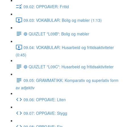
09.02: OPPGAVER: Fritid
09.03: VOKABULAR: Bolig og møbler (1:13)
🔵 QUIZLET "L09B": Bolig og møbler
09.04: VOKABULAR: Husarbeid og fritidsaktiviteter
(0:45)
🔵 QUIZLET "L09C": Husarbeid og fritidsaktiviteter
09.05: GRAMMATIKK: Komparativ og superlativ form
av adjektiv
09.06: OPPGAVE: Liten
09.07: OPPGAVE: Stygg
09.08: OPPGAVE: Fin