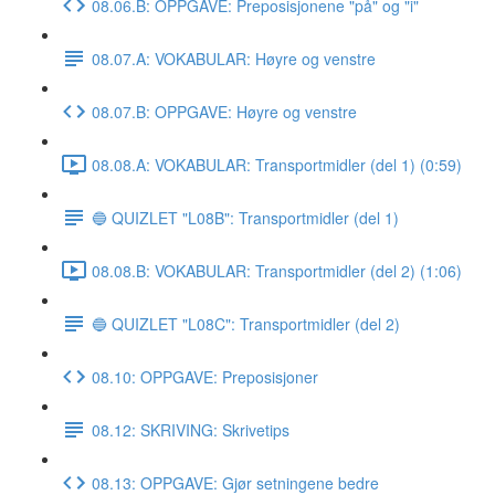
08.06.B: OPPGAVE: Preposisjonene "på" og "i"
08.07.A: VOKABULAR: Høyre og venstre
08.07.B: OPPGAVE: Høyre og venstre
08.08.A: VOKABULAR: Transportmidler (del 1) (0:59)
🔵 QUIZLET "L08B": Transportmidler (del 1)
08.08.B: VOKABULAR: Transportmidler (del 2) (1:06)
🔵 QUIZLET "L08C": Transportmidler (del 2)
08.10: OPPGAVE: Preposisjoner
08.12: SKRIVING: Skrivetips
08.13: OPPGAVE: Gjør setningene bedre