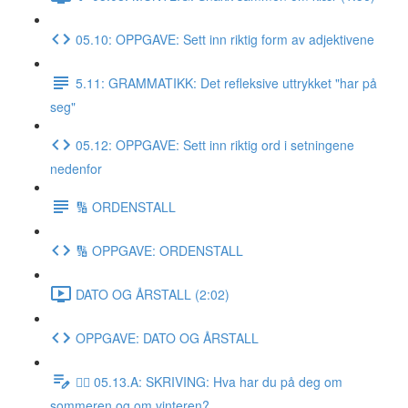
05.10: OPPGAVE: Sett inn riktig form av adjektivene
5.11: GRAMMATIKK: Det refleksive uttrykket "har på
seg"
05.12: OPPGAVE: Sett inn riktig ord i setningene
nedenfor
🔢 ORDENSTALL
🔢 OPPGAVE: ORDENSTALL
DATO OG ÅRSTALL (2:02)
OPPGAVE: DATO OG ÅRSTALL
✍🏼 05.13.A: SKRIVING: Hva har du på deg om
sommeren og om vinteren?