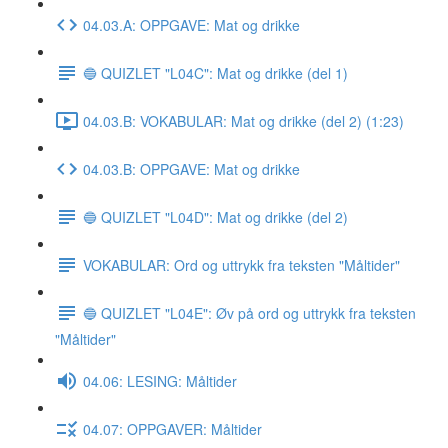
04.03.A: OPPGAVE: Mat og drikke
🔵 QUIZLET "L04C": Mat og drikke (del 1)
04.03.B: VOKABULAR: Mat og drikke (del 2) (1:23)
04.03.B: OPPGAVE: Mat og drikke
🔵 QUIZLET "L04D": Mat og drikke (del 2)
VOKABULAR: Ord og uttrykk fra teksten "Måltider"
🔵 QUIZLET "L04E": Øv på ord og uttrykk fra teksten
"Måltider"
04.06: LESING: Måltider
04.07: OPPGAVER: Måltider