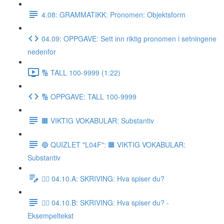
4.08: GRAMMATIKK: Pronomen: Objektsform
04.09: OPPGAVE: Sett inn riktig pronomen i setningene
nedenfor
🔢 TALL 100-9999 (1:22)
🔢 OPPGAVE: TALL 100-9999
🟧 VIKTIG VOKABULAR: Substantiv
🔵 QUIZLET "L04F": 🟧 VIKTIG VOKABULAR:
Substantiv
✍🏼 04.10.A: SKRIVING: Hva spiser du?
✍🏼 04.10.B: SKRIVING: Hva spiser du? -
Eksempeltekst