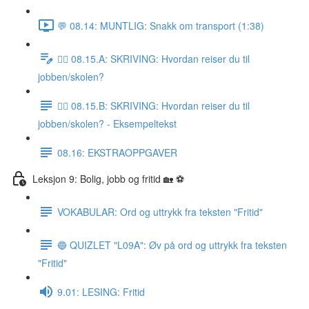
💬 08.14: MUNTLIG: Snakk om transport (1:38)
✍🏼 08.15.A: SKRIVING: Hvordan reiser du til
jobben/skolen?
✍🏼 08.15.B: SKRIVING: Hvordan reiser du til
jobben/skolen? - Eksempeltekst
08.16: EKSTRAOPPGAVER
Leksjon 9: Bolig, jobb og fritid 🏡 ⚽️
VOKABULAR: Ord og uttrykk fra teksten "Fritid"
🔵 QUIZLET "L09A": Øv på ord og uttrykk fra teksten
"Fritid"
9.01: LESING: Fritid