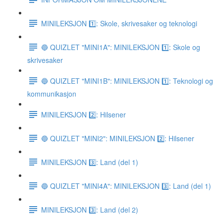
MINILEKSJON 1️⃣: Skole, skrivesaker og teknologi
🔵 QUIZLET "MINI1A": MINILEKSJON 1️⃣: Skole og
skrivesaker
🔵 QUIZLET "MINI1B": MINILEKSJON 1️⃣: Teknologi og
kommunikasjon
MINILEKSJON 2️⃣: Hilsener
🔵 QUIZLET "MINI2": MINILEKSJON 2️⃣: Hilsener
MINILEKSJON 3️⃣: Land (del 1)
🔵 QUIZLET "MINI4A": MINILEKSJON 3️⃣: Land (del 1)
MINILEKSJON 3️⃣: Land (del 2)