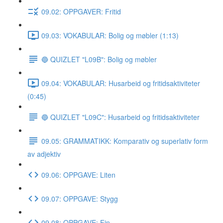
09.02: OPPGAVER: Fritid
09.03: VOKABULAR: Bolig og møbler (1:13)
🔵 QUIZLET "L09B": Bolig og møbler
09.04: VOKABULAR: Husarbeid og fritidsaktiviteter
(0:45)
🔵 QUIZLET "L09C": Husarbeid og fritidsaktiviteter
09.05: GRAMMATIKK: Komparativ og superlativ form
av adjektiv
09.06: OPPGAVE: Liten
09.07: OPPGAVE: Stygg
09.08: OPPGAVE: Fin