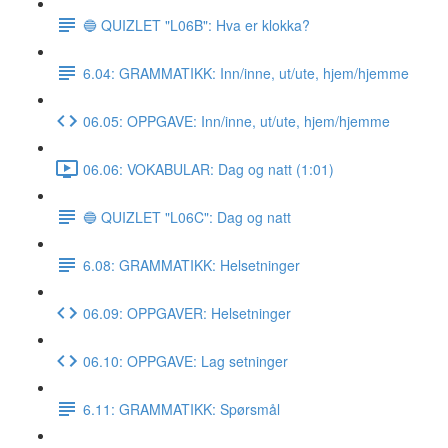
🔵 QUIZLET "L06B": Hva er klokka?
6.04: GRAMMATIKK: Inn/inne, ut/ute, hjem/hjemme
06.05: OPPGAVE: Inn/inne, ut/ute, hjem/hjemme
06.06: VOKABULAR: Dag og natt (1:01)
🔵 QUIZLET "L06C": Dag og natt
6.08: GRAMMATIKK: Helsetninger
06.09: OPPGAVER: Helsetninger
06.10: OPPGAVE: Lag setninger
6.11: GRAMMATIKK: Spørsmål