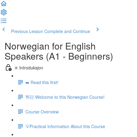
Previous Lesson
Complete and Continue
Norwegian for English
Speakers (A1 - Beginners)
✳️ Introduksjon
➡️ Read this first!
👋🏻 Welcome to this Norwegian Course!
Course Overview
💡Practical Information About this Course