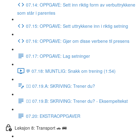
07.14: OPPGAVE: Sett inn riktig form av verbuttrykkene
som står i parentes
07.15: OPPGAVE: Sett uttrykkene inn i riktig setning
07.16: OPPGAVE: Gjør om disse verbene til presens
07.17: OPPGAVE: Lag setninger
💬 07.18: MUNTLIG: Snakk om trening (1:54)
✍🏼 07.19.A: SKRIVING: Trener du?
✍🏼 07.19.B: SKRIVING: Trener du? - Eksempeltekst
07.20: EKSTRAOPPGAVER
Leksjon 8: Transport 🚗 🚌