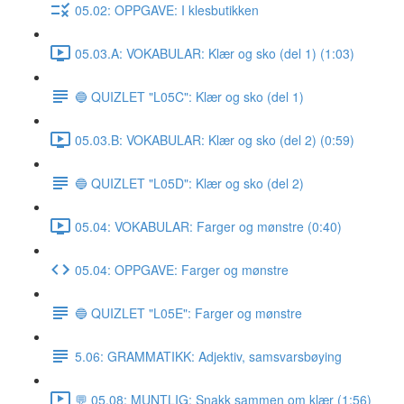
05.02: OPPGAVE: I klesbutikken
05.03.A: VOKABULAR: Klær og sko (del 1) (1:03)
🔵 QUIZLET "L05C": Klær og sko (del 1)
05.03.B: VOKABULAR: Klær og sko (del 2) (0:59)
🔵 QUIZLET "L05D": Klær og sko (del 2)
05.04: VOKABULAR: Farger og mønstre (0:40)
05.04: OPPGAVE: Farger og mønstre
🔵 QUIZLET "L05E": Farger og mønstre
5.06: GRAMMATIKK: Adjektiv, samsvarsbøying
💬 05.08: MUNTLIG: Snakk sammen om klær (1:56)