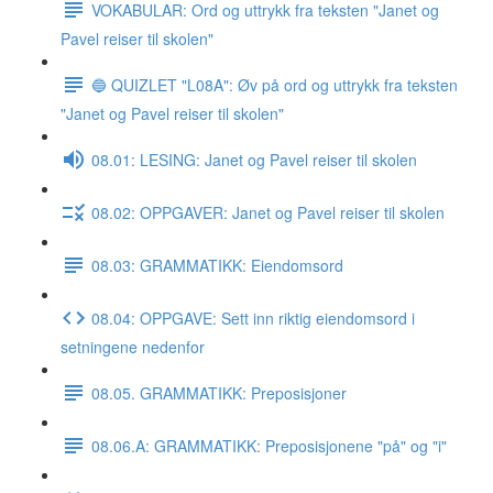
VOKABULAR: Ord og uttrykk fra teksten "Janet og
Pavel reiser til skolen"
🔵 QUIZLET "L08A": Øv på ord og uttrykk fra teksten
"Janet og Pavel reiser til skolen"
08.01: LESING: Janet og Pavel reiser til skolen
08.02: OPPGAVER: Janet og Pavel reiser til skolen
08.03: GRAMMATIKK: Eiendomsord
08.04: OPPGAVE: Sett inn riktig eiendomsord i
setningene nedenfor
08.05. GRAMMATIKK: Preposisjoner
08.06.A: GRAMMATIKK: Preposisjonene "på" og "i"