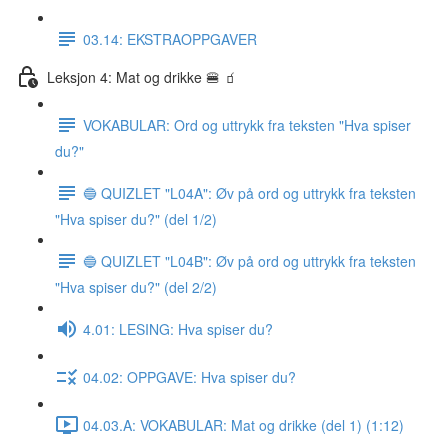
03.14: EKSTRAOPPGAVER
Leksjon 4: Mat og drikke 🍔 🧃
VOKABULAR: Ord og uttrykk fra teksten "Hva spiser
du?"
🔵 QUIZLET "L04A": Øv på ord og uttrykk fra teksten
"Hva spiser du?" (del 1/2)
🔵 QUIZLET "L04B": Øv på ord og uttrykk fra teksten
"Hva spiser du?" (del 2/2)
4.01: LESING: Hva spiser du?
04.02: OPPGAVE: Hva spiser du?
04.03.A: VOKABULAR: Mat og drikke (del 1) (1:12)