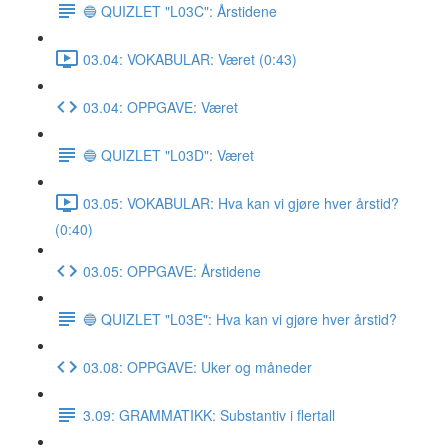
🔵 QUIZLET "L03C": Årstidene
03.04: VOKABULAR: Været (0:43)
03.04: OPPGAVE: Været
🔵 QUIZLET "L03D": Været
03.05: VOKABULAR: Hva kan vi gjøre hver årstid?
(0:40)
03.05: OPPGAVE: Årstidene
🔵 QUIZLET "L03E": Hva kan vi gjøre hver årstid?
03.08: OPPGAVE: Uker og måneder
3.09: GRAMMATIKK: Substantiv i flertall