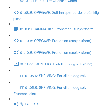
🔵 QUIZLET "L01D": Question words
01.08.B: OPPGAVE: Sett inn spørreordene på riktig
plass
01.09: GRAMMATIKK: Pronomen (subjektsform)
01.10.A: OPPGAVE: Pronomen (subjektsform)
01.10.B: OPPGAVE: Pronomen (subjektsform)
💬 01.06: MUNTLIG: Fortell om deg selv (3:38)
✍🏼 01.05.A: SKRIVING: Fortell om deg selv
✍🏼 01.05.B: SKRIVING: Fortell om deg selv:
Eksempeltekst
🔢 TALL 1-10