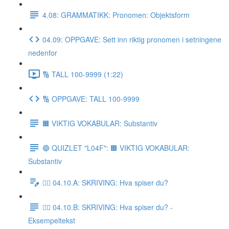
4.08: GRAMMATIKK: Pronomen: Objektsform
04.09: OPPGAVE: Sett inn riktig pronomen i setningene
nedenfor
🔢 TALL 100-9999 (1:22)
🔢 OPPGAVE: TALL 100-9999
🟧 VIKTIG VOKABULAR: Substantiv
🔵 QUIZLET "L04F": 🟧 VIKTIG VOKABULAR:
Substantiv
✍🏼 04.10.A: SKRIVING: Hva spiser du?
✍🏼 04.10.B: SKRIVING: Hva spiser du? -
Eksempeltekst