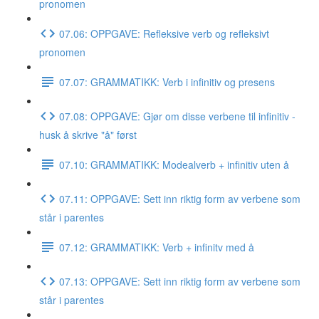
pronomen
07.06: OPPGAVE: Refleksive verb og refleksivt
pronomen
07.07: GRAMMATIKK: Verb i infinitiv og presens
07.08: OPPGAVE: Gjør om disse verbene til infinitiv -
husk å skrive "å" først
07.10: GRAMMATIKK: Modealverb + infinitiv uten å
07.11: OPPGAVE: Sett inn riktig form av verbene som
står i parentes
07.12: GRAMMATIKK: Verb + infinitv med å
07.13: OPPGAVE: Sett inn riktig form av verbene som
står i parentes