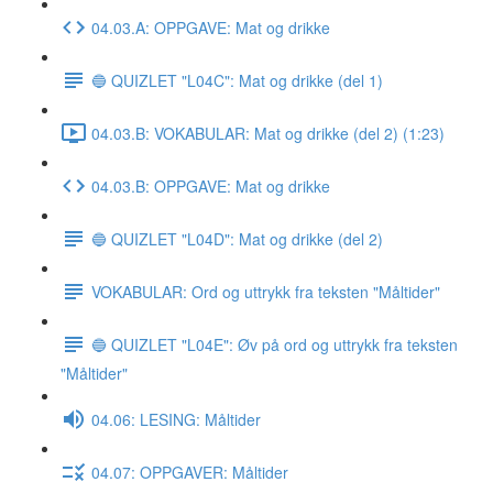
04.03.A: OPPGAVE: Mat og drikke
🔵 QUIZLET "L04C": Mat og drikke (del 1)
04.03.B: VOKABULAR: Mat og drikke (del 2) (1:23)
04.03.B: OPPGAVE: Mat og drikke
🔵 QUIZLET "L04D": Mat og drikke (del 2)
VOKABULAR: Ord og uttrykk fra teksten "Måltider"
🔵 QUIZLET "L04E": Øv på ord og uttrykk fra teksten
"Måltider"
04.06: LESING: Måltider
04.07: OPPGAVER: Måltider