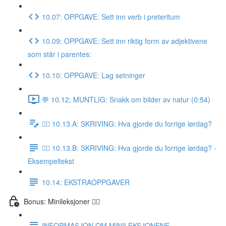
10.07: OPPGAVE: Sett inn verb i preteritum
10.09: OPPGAVE: Sett inn riktig form av adjektivene
som står i parentes:
10.10: OPPGAVE: Lag setninger
💬 10.12: MUNTLIG: Snakk om bilder av natur (0:54)
✍🏼 10.13.A: SKRIVING: Hva gjorde du forrige lørdag?
✍🏼 10.13.B: SKRIVING: Hva gjorde du forrige lørdag? -
Eksempeltekst
10.14: EKSTRAOPPGAVER
Bonus: Minileksjoner 👌🏻
INFORMASJON OM MINILEKSJONENE