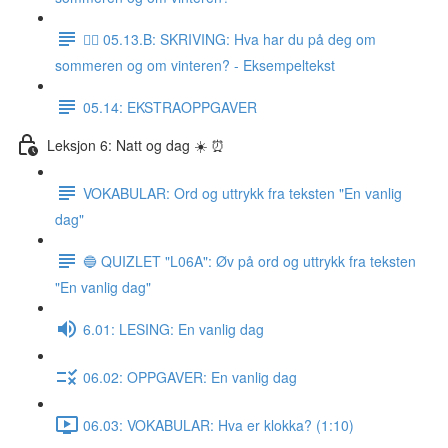
✍🏼 05.13.B: SKRIVING: Hva har du på deg om
sommeren og om vinteren? - Eksempeltekst
05.14: EKSTRAOPPGAVER
Leksjon 6: Natt og dag ☀️ ⏰
VOKABULAR: Ord og uttrykk fra teksten "En vanlig
dag"
🔵 QUIZLET "L06A": Øv på ord og uttrykk fra teksten
"En vanlig dag"
6.01: LESING: En vanlig dag
06.02: OPPGAVER: En vanlig dag
06.03: VOKABULAR: Hva er klokka? (1:10)