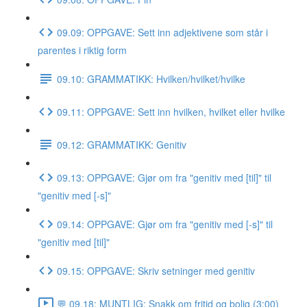
09.09: OPPGAVE: Sett inn adjektivene som står i
parentes i riktig form
09.10: GRAMMATIKK: Hvilken/hvilket/hvilke
09.11: OPPGAVE: Sett inn hvilken, hvilket eller hvilke
09.12: GRAMMATIKK: Genitiv
09.13: OPPGAVE: Gjør om fra "genitiv med [til]" til
"genitiv med [-s]"
09.14: OPPGAVE: Gjør om fra "genitiv med [-s]" til
"genitiv med [til]"
09.15: OPPGAVE: Skriv setninger med genitiv
💬 09.18: MUNTLIG: Snakk om fritid og bolig (3:00)