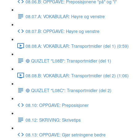
08.06.B: OPPGAVE: Preposisjonene "på" og "i"
08.07.A: VOKABULAR: Høyre og venstre
08.07.B: OPPGAVE: Høyre og venstre
08.08.A: VOKABULAR: Transportmidler (del 1) (0:59)
🔵 QUIZLET "L08B": Transportmidler (del 1)
08.08.B: VOKABULAR: Transportmidler (del 2) (1:06)
🔵 QUIZLET "L08C": Transportmidler (del 2)
08.10: OPPGAVE: Preposisjoner
08.12: SKRIVING: Skrivetips
08.13: OPPGAVE: Gjør setningene bedre