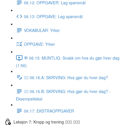
06.12: OPPGAVER: Lag spørsmål
06.13: OPPGAVE: Lag spørsmål
VOKABULAR: Yrker
OPPGAVE: Yrker
💬 06.15: MUNTLIG: Snakk om hva du gjør hver dag
(1:56)
✍🏼 06.16.A: SKRIVING: Hva gjør du hver dag?
✍🏼 06.16.B: SKRIVING: Hva gjør du hver dag? -
Eksempeltekst
06.17: EKSTRAOPPGAVER
Leksjon 7: Kropp og trening 🚶🏼‍♀️ 🏋🏽‍♀️