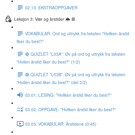
02.13: EKSTRAOPPGAVER
Leksjon 3: Vær og årstider 🌦 📆
VOKABULAR: Ord og uttrykk fra teksten "Hvilken årstid
liker du best?"
🔵 QUIZLET "L03A": Øv på ord og uttrykk fra teksten
"Hvilen årstid liker du best?" (1/2)
🔵 QUIZLET "L03B": Øv på ord og uttrykk fra teksten
"Hvilen årstid liker du best?" (del 2/2)
03.01: LESING: "Hvilken årstid liker du best?"
03.02: OPPGAVE: "Hvilken årstid liker du best?"
03.03: VOKABULAR: Årstidene (0:45)