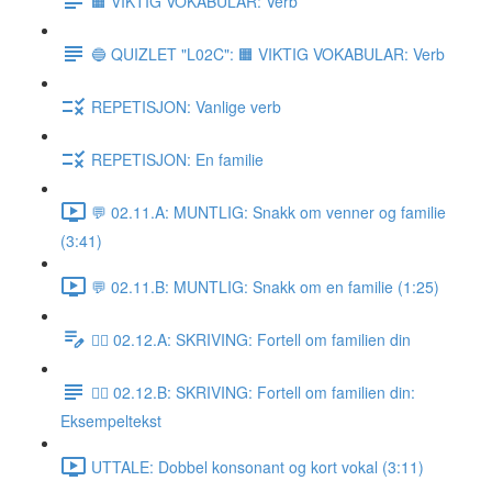
🟧 VIKTIG VOKABULAR: Verb
🔵 QUIZLET "L02C": 🟧 VIKTIG VOKABULAR: Verb
REPETISJON: Vanlige verb
REPETISJON: En familie
💬 02.11.A: MUNTLIG: Snakk om venner og familie
(3:41)
💬 02.11.B: MUNTLIG: Snakk om en familie (1:25)
✍🏼 02.12.A: SKRIVING: Fortell om familien din
✍🏼 02.12.B: SKRIVING: Fortell om familien din:
Eksempeltekst
UTTALE: Dobbel konsonant og kort vokal (3:11)