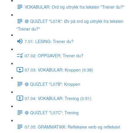
VOKABULAR: Ord og uttrykk fra teksten "Trener du?"
🔵 QUIZLET "L07A": Øv på ord og uttrykk fra teksten
"Trener du?"
7.01: LESING: Trener du?
07.02: OPPGAVER: Trener du?
07.03: VOKABULAR: Kroppen (0:38)
🔵 QUIZLET "L07B": Kroppen
07.04: VOKABULAR: Trening (0:51)
🔵 QUIZLET "L07C": Trening
07.05: GRAMMATIKK: Refleksive verb og refleksivt