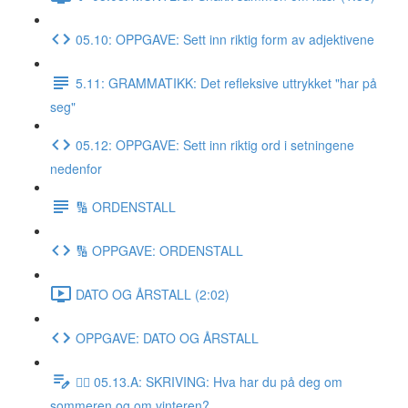
05.10: OPPGAVE: Sett inn riktig form av adjektivene
5.11: GRAMMATIKK: Det refleksive uttrykket "har på
seg"
05.12: OPPGAVE: Sett inn riktig ord i setningene
nedenfor
🔢 ORDENSTALL
🔢 OPPGAVE: ORDENSTALL
DATO OG ÅRSTALL (2:02)
OPPGAVE: DATO OG ÅRSTALL
✍🏼 05.13.A: SKRIVING: Hva har du på deg om
sommeren og om vinteren?