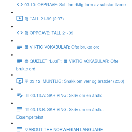
03.10: OPPGAVE: Sett inn riktig form av substantivene
🔢 TALL 21-99 (2:37)
🔢 OPPGAVE: TALL 21-99
🟧 VIKTIG VOKABULAR: Ofte brukte ord
🔵 QUIZLET "L03F": 🟧 VIKTIG VOKABULAR: Ofte
brukte ord
💬 03.12: MUNTLIG: Snakk om vær og årstider (2:50)
✍🏼 03.13.A: SKRIVING: Skriv om en årstid
✍🏼 03.13.B: SKRIVING: Skriv om en årstid:
Eksempeltekst
💡ABOUT THE NORWEGIAN LANGUAGE