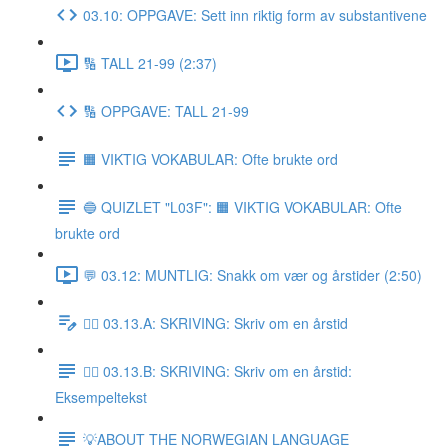
03.10: OPPGAVE: Sett inn riktig form av substantivene
🔢 TALL 21-99 (2:37)
🔢 OPPGAVE: TALL 21-99
🟧 VIKTIG VOKABULAR: Ofte brukte ord
🔵 QUIZLET "L03F": 🟧 VIKTIG VOKABULAR: Ofte
brukte ord
💬 03.12: MUNTLIG: Snakk om vær og årstider (2:50)
✍🏼 03.13.A: SKRIVING: Skriv om en årstid
✍🏼 03.13.B: SKRIVING: Skriv om en årstid:
Eksempeltekst
💡ABOUT THE NORWEGIAN LANGUAGE