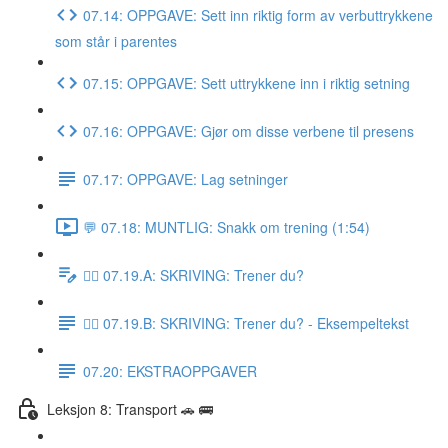
07.14: OPPGAVE: Sett inn riktig form av verbuttrykkene
som står i parentes
07.15: OPPGAVE: Sett uttrykkene inn i riktig setning
07.16: OPPGAVE: Gjør om disse verbene til presens
07.17: OPPGAVE: Lag setninger
💬 07.18: MUNTLIG: Snakk om trening (1:54)
✍🏼 07.19.A: SKRIVING: Trener du?
✍🏼 07.19.B: SKRIVING: Trener du? - Eksempeltekst
07.20: EKSTRAOPPGAVER
Leksjon 8: Transport 🚗 🚌