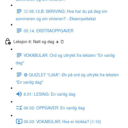
✍🏼 05.13.B: SKRIVING: Hva har du på deg om
sommeren og om vinteren? - Eksempeltekst
05.14: EKSTRAOPPGAVER
Leksjon 6: Natt og dag ☀️ ⏰
VOKABULAR: Ord og uttrykk fra teksten "En vanlig
dag"
🔵 QUIZLET "L06A": Øv på ord og uttrykk fra teksten
"En vanlig dag"
6.01: LESING: En vanlig dag
06.02: OPPGAVER: En vanlig dag
06.03: VOKABULAR: Hva er klokka? (1:10)