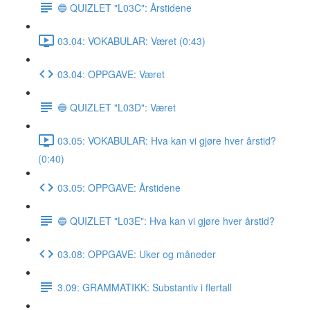
🔵 QUIZLET "L03C": Årstidene
03.04: VOKABULAR: Været (0:43)
03.04: OPPGAVE: Været
🔵 QUIZLET "L03D": Været
03.05: VOKABULAR: Hva kan vi gjøre hver årstid?
(0:40)
03.05: OPPGAVE: Årstidene
🔵 QUIZLET "L03E": Hva kan vi gjøre hver årstid?
03.08: OPPGAVE: Uker og måneder
3.09: GRAMMATIKK: Substantiv i flertall