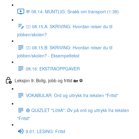
💬 08.14: MUNTLIG: Snakk om transport (1:38)
✍🏼 08.15.A: SKRIVING: Hvordan reiser du til
jobben/skolen?
✍🏼 08.15.B: SKRIVING: Hvordan reiser du til
jobben/skolen? - Eksempeltekst
08.16: EKSTRAOPPGAVER
Leksjon 9: Bolig, jobb og fritid 🏡 ⚽️
VOKABULAR: Ord og uttrykk fra teksten "Fritid"
🔵 QUIZLET "L09A": Øv på ord og uttrykk fra teksten
"Fritid"
9.01: LESING: Fritid