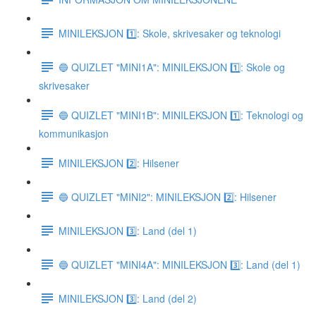
MINILEKSJON 1️⃣: Skole, skrivesaker og teknologi
🔵 QUIZLET "MINI1A": MINILEKSJON 1️⃣: Skole og
skrivesaker
🔵 QUIZLET "MINI1B": MINILEKSJON 1️⃣: Teknologi og
kommunikasjon
MINILEKSJON 2️⃣: Hilsener
🔵 QUIZLET "MINI2": MINILEKSJON 2️⃣: Hilsener
MINILEKSJON 3️⃣: Land (del 1)
🔵 QUIZLET "MINI4A": MINILEKSJON 3️⃣: Land (del 1)
MINILEKSJON 3️⃣: Land (del 2)