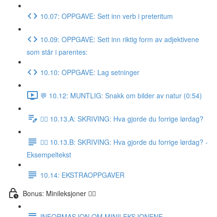
10.07: OPPGAVE: Sett inn verb i preteritum
10.09: OPPGAVE: Sett inn riktig form av adjektivene
som står i parentes:
10.10: OPPGAVE: Lag setninger
💬 10.12: MUNTLIG: Snakk om bilder av natur (0:54)
✍🏼 10.13.A: SKRIVING: Hva gjorde du forrige lørdag?
✍🏼 10.13.B: SKRIVING: Hva gjorde du forrige lørdag? -
Eksempeltekst
10.14: EKSTRAOPPGAVER
Bonus: Minileksjoner 👌🏻
INFORMASJON OM MINILEKSJONENE