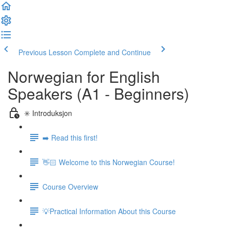
Previous Lesson
Complete and Continue
Norwegian for English
Speakers (A1 - Beginners)
✳️ Introduksjon
➡️ Read this first!
👋🏻 Welcome to this Norwegian Course!
Course Overview
💡Practical Information About this Course