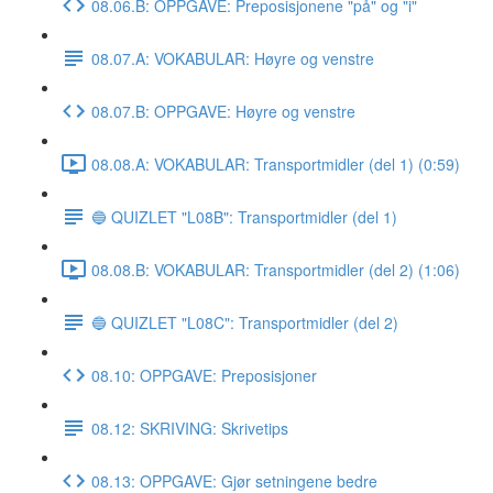
08.06.B: OPPGAVE: Preposisjonene "på" og "i"
08.07.A: VOKABULAR: Høyre og venstre
08.07.B: OPPGAVE: Høyre og venstre
08.08.A: VOKABULAR: Transportmidler (del 1) (0:59)
🔵 QUIZLET "L08B": Transportmidler (del 1)
08.08.B: VOKABULAR: Transportmidler (del 2) (1:06)
🔵 QUIZLET "L08C": Transportmidler (del 2)
08.10: OPPGAVE: Preposisjoner
08.12: SKRIVING: Skrivetips
08.13: OPPGAVE: Gjør setningene bedre