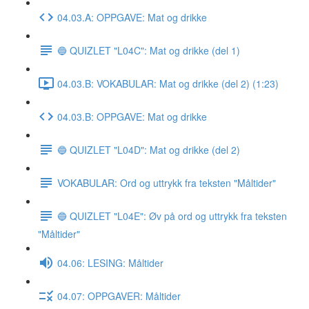
04.03.A: OPPGAVE: Mat og drikke
🔵 QUIZLET "L04C": Mat og drikke (del 1)
04.03.B: VOKABULAR: Mat og drikke (del 2) (1:23)
04.03.B: OPPGAVE: Mat og drikke
🔵 QUIZLET "L04D": Mat og drikke (del 2)
VOKABULAR: Ord og uttrykk fra teksten "Måltider"
🔵 QUIZLET "L04E": Øv på ord og uttrykk fra teksten
"Måltider"
04.06: LESING: Måltider
04.07: OPPGAVER: Måltider