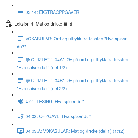
03.14: EKSTRAOPPGAVER
Leksjon 4: Mat og drikke 🍔 🧃
VOKABULAR: Ord og uttrykk fra teksten "Hva spiser
du?"
🔵 QUIZLET "L04A": Øv på ord og uttrykk fra teksten
"Hva spiser du?" (del 1/2)
🔵 QUIZLET "L04B": Øv på ord og uttrykk fra teksten
"Hva spiser du?" (del 2/2)
4.01: LESING: Hva spiser du?
04.02: OPPGAVE: Hva spiser du?
04.03.A: VOKABULAR: Mat og drikke (del 1) (1:12)