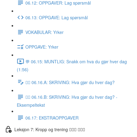
06.12: OPPGAVER: Lag spørsmål
06.13: OPPGAVE: Lag spørsmål
VOKABULAR: Yrker
OPPGAVE: Yrker
💬 06.15: MUNTLIG: Snakk om hva du gjør hver dag
(1:56)
✍🏼 06.16.A: SKRIVING: Hva gjør du hver dag?
✍🏼 06.16.B: SKRIVING: Hva gjør du hver dag? -
Eksempeltekst
06.17: EKSTRAOPPGAVER
Leksjon 7: Kropp og trening 🚶🏼‍♀️ 🏋🏽‍♀️