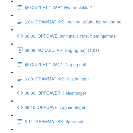
🔵 QUIZLET "L06B": Hva er klokka?
6.04: GRAMMATIKK: Inn/inne, ut/ute, hjem/hjemme
06.05: OPPGAVE: Inn/inne, ut/ute, hjem/hjemme
06.06: VOKABULAR: Dag og natt (1:01)
🔵 QUIZLET "L06C": Dag og natt
6.08: GRAMMATIKK: Helsetninger
06.09: OPPGAVER: Helsetninger
06.10: OPPGAVE: Lag setninger
6.11: GRAMMATIKK: Spørsmål