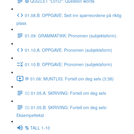
🔵 QUIZLET "L01D": Question words
01.08.B: OPPGAVE: Sett inn spørreordene på riktig
plass
01.09: GRAMMATIKK: Pronomen (subjektsform)
01.10.A: OPPGAVE: Pronomen (subjektsform)
01.10.B: OPPGAVE: Pronomen (subjektsform)
💬 01.06: MUNTLIG: Fortell om deg selv (3:38)
✍🏼 01.05.A: SKRIVING: Fortell om deg selv
✍🏼 01.05.B: SKRIVING: Fortell om deg selv:
Eksempeltekst
🔢 TALL 1-10