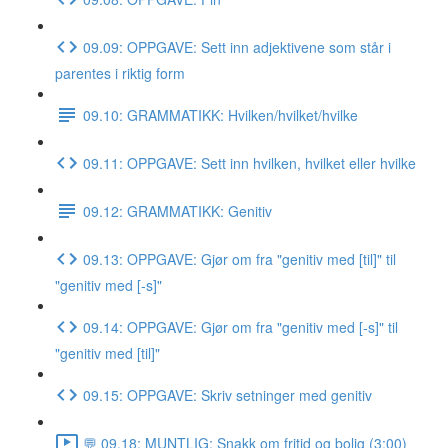
09.09: OPPGAVE: Sett inn adjektivene som står i
parentes i riktig form
09.10: GRAMMATIKK: Hvilken/hvilket/hvilke
09.11: OPPGAVE: Sett inn hvilken, hvilket eller hvilke
09.12: GRAMMATIKK: Genitiv
09.13: OPPGAVE: Gjør om fra "genitiv med [til]" til
"genitiv med [-s]"
09.14: OPPGAVE: Gjør om fra "genitiv med [-s]" til
"genitiv med [til]"
09.15: OPPGAVE: Skriv setninger med genitiv
💬 09.18: MUNTLIG: Snakk om fritid og bolig (3:00)