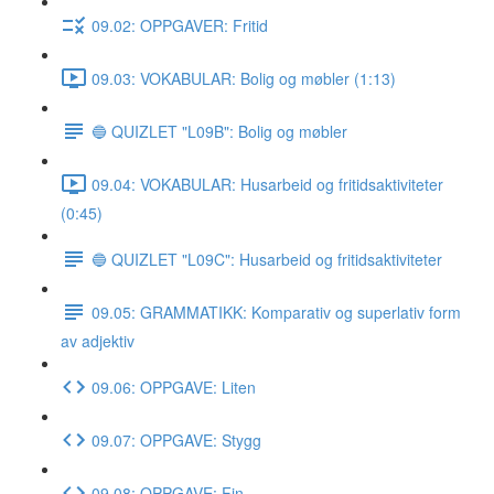
09.02: OPPGAVER: Fritid
09.03: VOKABULAR: Bolig og møbler (1:13)
🔵 QUIZLET "L09B": Bolig og møbler
09.04: VOKABULAR: Husarbeid og fritidsaktiviteter
(0:45)
🔵 QUIZLET "L09C": Husarbeid og fritidsaktiviteter
09.05: GRAMMATIKK: Komparativ og superlativ form
av adjektiv
09.06: OPPGAVE: Liten
09.07: OPPGAVE: Stygg
09.08: OPPGAVE: Fin