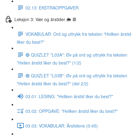
02.13: EKSTRAOPPGAVER
Leksjon 3: Vær og årstider 🌦 📆
VOKABULAR: Ord og uttrykk fra teksten "Hvilken årstid
liker du best?"
🔵 QUIZLET "L03A": Øv på ord og uttrykk fra teksten
"Hvilen årstid liker du best?" (1/2)
🔵 QUIZLET "L03B": Øv på ord og uttrykk fra teksten
"Hvilen årstid liker du best?" (del 2/2)
03.01: LESING: "Hvilken årstid liker du best?"
03.02: OPPGAVE: "Hvilken årstid liker du best?"
03.03: VOKABULAR: Årstidene (0:45)