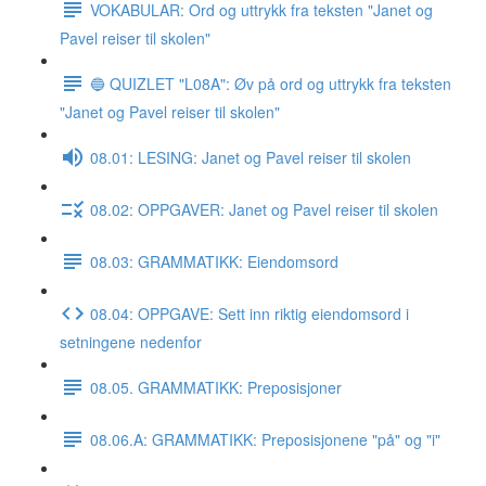
VOKABULAR: Ord og uttrykk fra teksten "Janet og
Pavel reiser til skolen"
🔵 QUIZLET "L08A": Øv på ord og uttrykk fra teksten
"Janet og Pavel reiser til skolen"
08.01: LESING: Janet og Pavel reiser til skolen
08.02: OPPGAVER: Janet og Pavel reiser til skolen
08.03: GRAMMATIKK: Eiendomsord
08.04: OPPGAVE: Sett inn riktig eiendomsord i
setningene nedenfor
08.05. GRAMMATIKK: Preposisjoner
08.06.A: GRAMMATIKK: Preposisjonene "på" og "i"