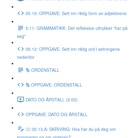
05.10: OPPGAVE: Sett inn riktig form av adjektivene
5.11: GRAMMATIKK: Det refleksive uttrykket "har på
seg"
05.12: OPPGAVE: Sett inn riktig ord i setningene
nedenfor
🔢 ORDENSTALL
🔢 OPPGAVE: ORDENSTALL
DATO OG ÅRSTALL (2:02)
OPPGAVE: DATO OG ÅRSTALL
✍🏼 05.13.A: SKRIVING: Hva har du på deg om
sommeren og om vinteren?