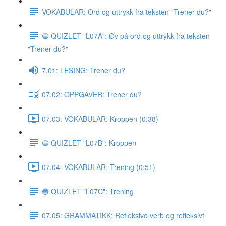
VOKABULAR: Ord og uttrykk fra teksten "Trener du?"
🔵 QUIZLET "L07A": Øv på ord og uttrykk fra teksten
"Trener du?"
7.01: LESING: Trener du?
07.02: OPPGAVER: Trener du?
07.03: VOKABULAR: Kroppen (0:38)
🔵 QUIZLET "L07B": Kroppen
07.04: VOKABULAR: Trening (0:51)
🔵 QUIZLET "L07C": Trening
07.05: GRAMMATIKK: Refleksive verb og refleksivt