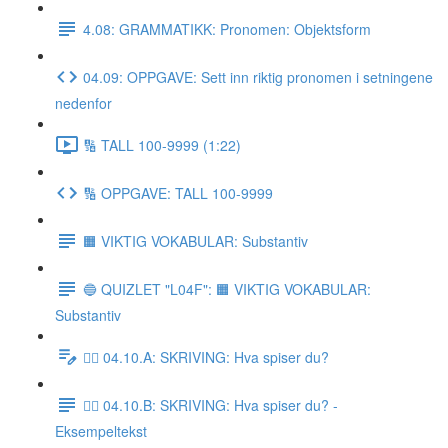
4.08: GRAMMATIKK: Pronomen: Objektsform
04.09: OPPGAVE: Sett inn riktig pronomen i setningene
nedenfor
🔢 TALL 100-9999 (1:22)
🔢 OPPGAVE: TALL 100-9999
🟧 VIKTIG VOKABULAR: Substantiv
🔵 QUIZLET "L04F": 🟧 VIKTIG VOKABULAR:
Substantiv
✍🏼 04.10.A: SKRIVING: Hva spiser du?
✍🏼 04.10.B: SKRIVING: Hva spiser du? -
Eksempeltekst