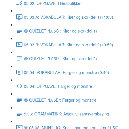
05.02: OPPGAVE: I klesbutikken
05.03.A: VOKABULAR: Klær og sko (del 1) (1:03)
🔵 QUIZLET "L05C": Klær og sko (del 1)
05.03.B: VOKABULAR: Klær og sko (del 2) (0:59)
🔵 QUIZLET "L05D": Klær og sko (del 2)
05.04: VOKABULAR: Farger og mønstre (0:40)
05.04: OPPGAVE: Farger og mønstre
🔵 QUIZLET "L05E": Farger og mønstre
5.06: GRAMMATIKK: Adjektiv, samsvarsbøying
💬 05.08: MUNTLIG: Snakk sammen om klær (1:56)