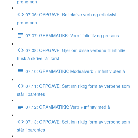
pronomen
07.06: OPPGAVE: Refleksive verb og refleksivt
pronomen
07.07: GRAMMATIKK: Verb i infinitiv og presens
07.08: OPPGAVE: Gjør om disse verbene til infinitiv -
husk å skrive "å" først
07.10: GRAMMATIKK: Modealverb + infinitiv uten å
07.11: OPPGAVE: Sett inn riktig form av verbene som
står i parentes
07.12: GRAMMATIKK: Verb + infinitv med å
07.13: OPPGAVE: Sett inn riktig form av verbene som
står i parentes