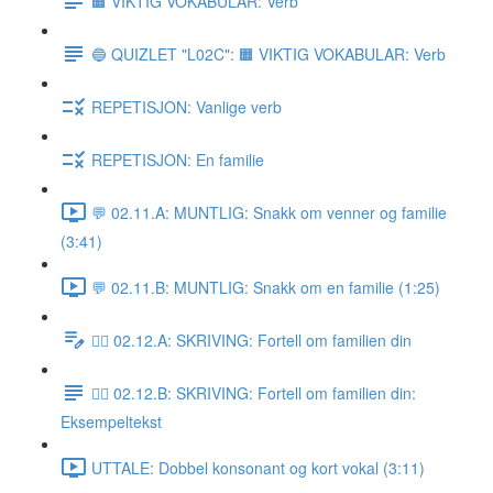
🟧 VIKTIG VOKABULAR: Verb
🔵 QUIZLET "L02C": 🟧 VIKTIG VOKABULAR: Verb
REPETISJON: Vanlige verb
REPETISJON: En familie
💬 02.11.A: MUNTLIG: Snakk om venner og familie
(3:41)
💬 02.11.B: MUNTLIG: Snakk om en familie (1:25)
✍🏼 02.12.A: SKRIVING: Fortell om familien din
✍🏼 02.12.B: SKRIVING: Fortell om familien din:
Eksempeltekst
UTTALE: Dobbel konsonant og kort vokal (3:11)