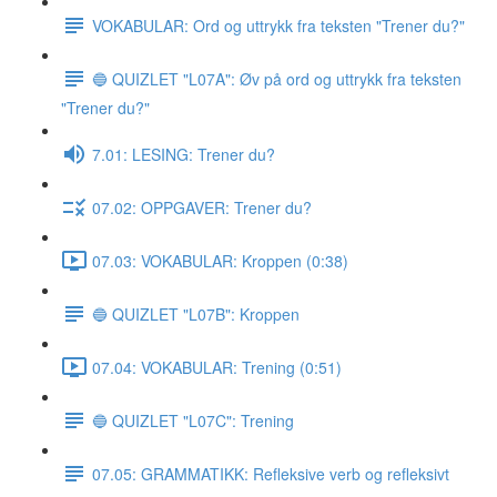
VOKABULAR: Ord og uttrykk fra teksten "Trener du?"
🔵 QUIZLET "L07A": Øv på ord og uttrykk fra teksten
"Trener du?"
7.01: LESING: Trener du?
07.02: OPPGAVER: Trener du?
07.03: VOKABULAR: Kroppen (0:38)
🔵 QUIZLET "L07B": Kroppen
07.04: VOKABULAR: Trening (0:51)
🔵 QUIZLET "L07C": Trening
07.05: GRAMMATIKK: Refleksive verb og refleksivt