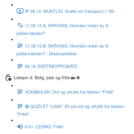
💬 08.14: MUNTLIG: Snakk om transport (1:38)
✍🏼 08.15.A: SKRIVING: Hvordan reiser du til
jobben/skolen?
✍🏼 08.15.B: SKRIVING: Hvordan reiser du til
jobben/skolen? - Eksempeltekst
08.16: EKSTRAOPPGAVER
Leksjon 9: Bolig, jobb og fritid 🏡 ⚽️
VOKABULAR: Ord og uttrykk fra teksten "Fritid"
🔵 QUIZLET "L09A": Øv på ord og uttrykk fra teksten
"Fritid"
9.01: LESING: Fritid