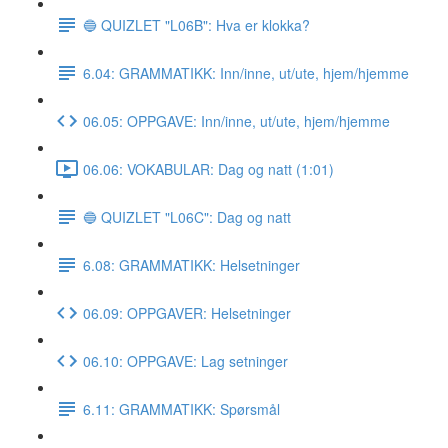
🔵 QUIZLET "L06B": Hva er klokka?
6.04: GRAMMATIKK: Inn/inne, ut/ute, hjem/hjemme
06.05: OPPGAVE: Inn/inne, ut/ute, hjem/hjemme
06.06: VOKABULAR: Dag og natt (1:01)
🔵 QUIZLET "L06C": Dag og natt
6.08: GRAMMATIKK: Helsetninger
06.09: OPPGAVER: Helsetninger
06.10: OPPGAVE: Lag setninger
6.11: GRAMMATIKK: Spørsmål