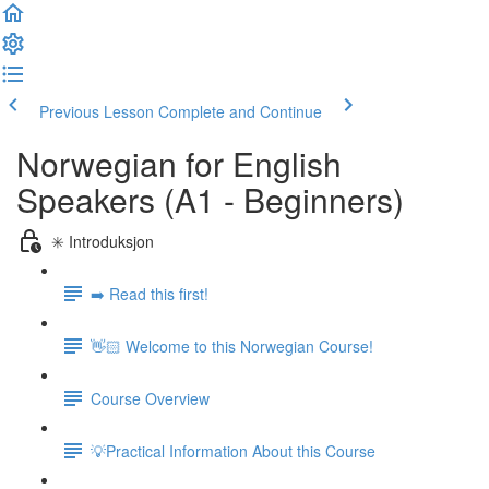
Previous Lesson
Complete and Continue
Norwegian for English
Speakers (A1 - Beginners)
✳️ Introduksjon
➡️ Read this first!
👋🏻 Welcome to this Norwegian Course!
Course Overview
💡Practical Information About this Course