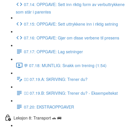
07.14: OPPGAVE: Sett inn riktig form av verbuttrykkene
som står i parentes
07.15: OPPGAVE: Sett uttrykkene inn i riktig setning
07.16: OPPGAVE: Gjør om disse verbene til presens
07.17: OPPGAVE: Lag setninger
💬 07.18: MUNTLIG: Snakk om trening (1:54)
✍🏼 07.19.A: SKRIVING: Trener du?
✍🏼 07.19.B: SKRIVING: Trener du? - Eksempeltekst
07.20: EKSTRAOPPGAVER
Leksjon 8: Transport 🚗 🚌