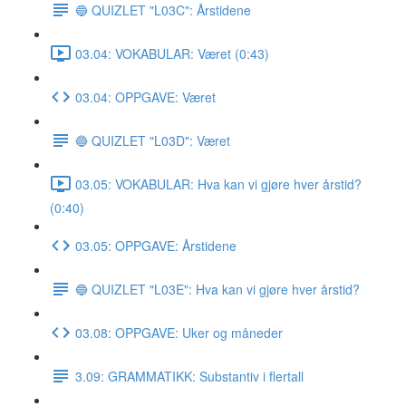
🔵 QUIZLET "L03C": Årstidene
03.04: VOKABULAR: Været (0:43)
03.04: OPPGAVE: Været
🔵 QUIZLET "L03D": Været
03.05: VOKABULAR: Hva kan vi gjøre hver årstid?
(0:40)
03.05: OPPGAVE: Årstidene
🔵 QUIZLET "L03E": Hva kan vi gjøre hver årstid?
03.08: OPPGAVE: Uker og måneder
3.09: GRAMMATIKK: Substantiv i flertall