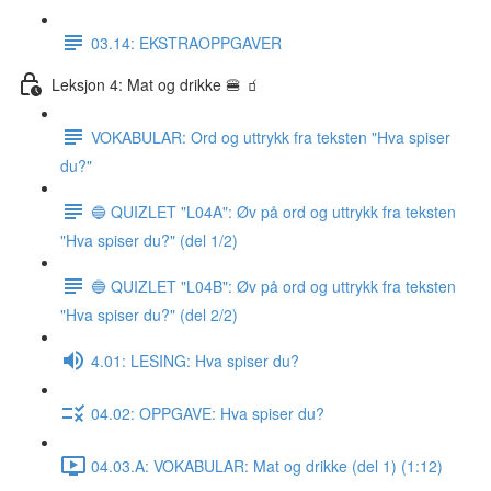
03.14: EKSTRAOPPGAVER
Leksjon 4: Mat og drikke 🍔 🧃
VOKABULAR: Ord og uttrykk fra teksten "Hva spiser
du?"
🔵 QUIZLET "L04A": Øv på ord og uttrykk fra teksten
"Hva spiser du?" (del 1/2)
🔵 QUIZLET "L04B": Øv på ord og uttrykk fra teksten
"Hva spiser du?" (del 2/2)
4.01: LESING: Hva spiser du?
04.02: OPPGAVE: Hva spiser du?
04.03.A: VOKABULAR: Mat og drikke (del 1) (1:12)