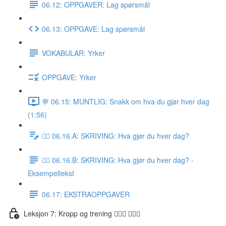
06.12: OPPGAVER: Lag spørsmål
06.13: OPPGAVE: Lag spørsmål
VOKABULAR: Yrker
OPPGAVE: Yrker
💬 06.15: MUNTLIG: Snakk om hva du gjør hver dag
(1:56)
✍🏼 06.16.A: SKRIVING: Hva gjør du hver dag?
✍🏼 06.16.B: SKRIVING: Hva gjør du hver dag? -
Eksempeltekst
06.17: EKSTRAOPPGAVER
Leksjon 7: Kropp og trening 🚶🏼‍♀️ 🏋🏽‍♀️