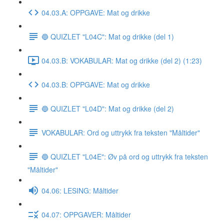
04.03.A: OPPGAVE: Mat og drikke
🔵 QUIZLET "L04C": Mat og drikke (del 1)
04.03.B: VOKABULAR: Mat og drikke (del 2) (1:23)
04.03.B: OPPGAVE: Mat og drikke
🔵 QUIZLET "L04D": Mat og drikke (del 2)
VOKABULAR: Ord og uttrykk fra teksten "Måltider"
🔵 QUIZLET "L04E": Øv på ord og uttrykk fra teksten
"Måltider"
04.06: LESING: Måltider
04.07: OPPGAVER: Måltider