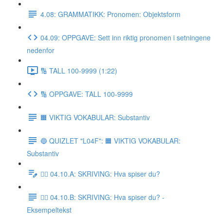
4.08: GRAMMATIKK: Pronomen: Objektsform
04.09: OPPGAVE: Sett inn riktig pronomen i setningene
nedenfor
🔢 TALL 100-9999 (1:22)
🔢 OPPGAVE: TALL 100-9999
🟧 VIKTIG VOKABULAR: Substantiv
🔵 QUIZLET "L04F": 🟧 VIKTIG VOKABULAR:
Substantiv
✍🏼 04.10.A: SKRIVING: Hva spiser du?
✍🏼 04.10.B: SKRIVING: Hva spiser du? -
Eksempeltekst