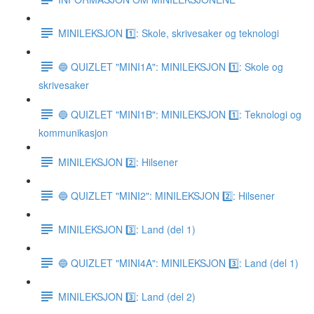
MINILEKSJON 1️⃣: Skole, skrivesaker og teknologi
🔵 QUIZLET "MINI1A": MINILEKSJON 1️⃣: Skole og
skrivesaker
🔵 QUIZLET "MINI1B": MINILEKSJON 1️⃣: Teknologi og
kommunikasjon
MINILEKSJON 2️⃣: Hilsener
🔵 QUIZLET "MINI2": MINILEKSJON 2️⃣: Hilsener
MINILEKSJON 3️⃣: Land (del 1)
🔵 QUIZLET "MINI4A": MINILEKSJON 3️⃣: Land (del 1)
MINILEKSJON 3️⃣: Land (del 2)