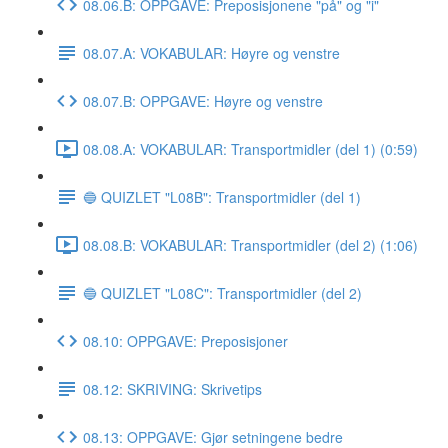
08.06.B: OPPGAVE: Preposisjonene "på" og "i"
08.07.A: VOKABULAR: Høyre og venstre
08.07.B: OPPGAVE: Høyre og venstre
08.08.A: VOKABULAR: Transportmidler (del 1) (0:59)
🔵 QUIZLET "L08B": Transportmidler (del 1)
08.08.B: VOKABULAR: Transportmidler (del 2) (1:06)
🔵 QUIZLET "L08C": Transportmidler (del 2)
08.10: OPPGAVE: Preposisjoner
08.12: SKRIVING: Skrivetips
08.13: OPPGAVE: Gjør setningene bedre