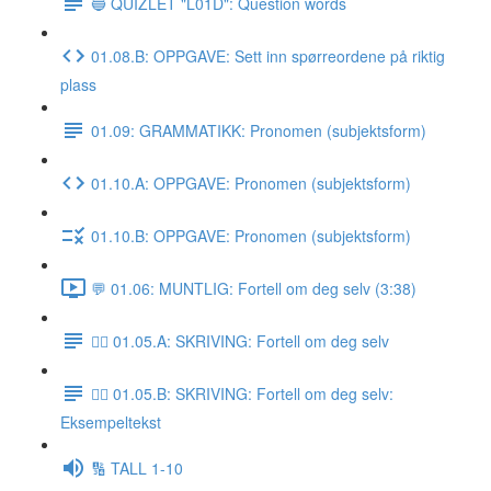
🔵 QUIZLET "L01D": Question words
01.08.B: OPPGAVE: Sett inn spørreordene på riktig
plass
01.09: GRAMMATIKK: Pronomen (subjektsform)
01.10.A: OPPGAVE: Pronomen (subjektsform)
01.10.B: OPPGAVE: Pronomen (subjektsform)
💬 01.06: MUNTLIG: Fortell om deg selv (3:38)
✍🏼 01.05.A: SKRIVING: Fortell om deg selv
✍🏼 01.05.B: SKRIVING: Fortell om deg selv:
Eksempeltekst
🔢 TALL 1-10