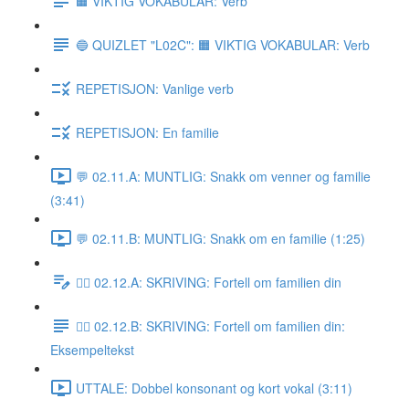
🟧 VIKTIG VOKABULAR: Verb
🔵 QUIZLET "L02C": 🟧 VIKTIG VOKABULAR: Verb
REPETISJON: Vanlige verb
REPETISJON: En familie
💬 02.11.A: MUNTLIG: Snakk om venner og familie
(3:41)
💬 02.11.B: MUNTLIG: Snakk om en familie (1:25)
✍🏼 02.12.A: SKRIVING: Fortell om familien din
✍🏼 02.12.B: SKRIVING: Fortell om familien din:
Eksempeltekst
UTTALE: Dobbel konsonant og kort vokal (3:11)