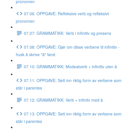
pronomen
07.06: OPPGAVE: Refleksive verb og refleksivt
pronomen
07.07: GRAMMATIKK: Verb i infinitiv og presens
07.08: OPPGAVE: Gjør om disse verbene til infinitiv -
husk å skrive "å" først
07.10: GRAMMATIKK: Modealverb + infinitiv uten å
07.11: OPPGAVE: Sett inn riktig form av verbene som
står i parentes
07.12: GRAMMATIKK: Verb + infinitv med å
07.13: OPPGAVE: Sett inn riktig form av verbene som
står i parentes