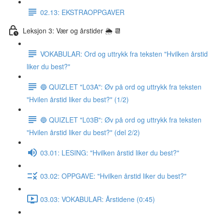
02.13: EKSTRAOPPGAVER
Leksjon 3: Vær og årstider 🌦 📆
VOKABULAR: Ord og uttrykk fra teksten "Hvilken årstid
liker du best?"
🔵 QUIZLET "L03A": Øv på ord og uttrykk fra teksten
"Hvilen årstid liker du best?" (1/2)
🔵 QUIZLET "L03B": Øv på ord og uttrykk fra teksten
"Hvilen årstid liker du best?" (del 2/2)
03.01: LESING: "Hvilken årstid liker du best?"
03.02: OPPGAVE: "Hvilken årstid liker du best?"
03.03: VOKABULAR: Årstidene (0:45)