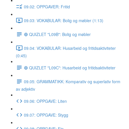
09.02: OPPGAVER: Fritid
09.03: VOKABULAR: Bolig og møbler (1:13)
🔵 QUIZLET "L09B": Bolig og møbler
09.04: VOKABULAR: Husarbeid og fritidsaktiviteter
(0:45)
🔵 QUIZLET "L09C": Husarbeid og fritidsaktiviteter
09.05: GRAMMATIKK: Komparativ og superlativ form
av adjektiv
09.06: OPPGAVE: Liten
09.07: OPPGAVE: Stygg
09.08: OPPGAVE: Fin