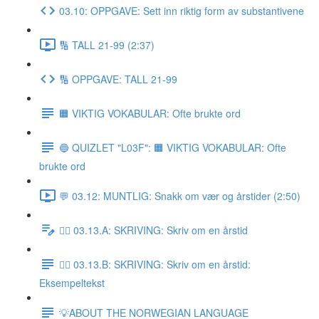
03.10: OPPGAVE: Sett inn riktig form av substantivene
🔢 TALL 21-99 (2:37)
🔢 OPPGAVE: TALL 21-99
🟧 VIKTIG VOKABULAR: Ofte brukte ord
🔵 QUIZLET "L03F": 🟧 VIKTIG VOKABULAR: Ofte
brukte ord
💬 03.12: MUNTLIG: Snakk om vær og årstider (2:50)
✍🏼 03.13.A: SKRIVING: Skriv om en årstid
✍🏼 03.13.B: SKRIVING: Skriv om en årstid:
Eksempeltekst
💡ABOUT THE NORWEGIAN LANGUAGE