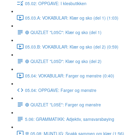
05.02: OPPGAVE: I klesbutikken
05.03.A: VOKABULAR: Klær og sko (del 1) (1:03)
🔵 QUIZLET "L05C": Klær og sko (del 1)
05.03.B: VOKABULAR: Klær og sko (del 2) (0:59)
🔵 QUIZLET "L05D": Klær og sko (del 2)
05.04: VOKABULAR: Farger og mønstre (0:40)
05.04: OPPGAVE: Farger og mønstre
🔵 QUIZLET "L05E": Farger og mønstre
5.06: GRAMMATIKK: Adjektiv, samsvarsbøying
💬 05.08: MUNTLIG: Snakk sammen om klær (1:56)