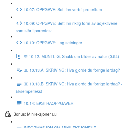
10.07: OPPGAVE: Sett inn verb i preteritum
10.09: OPPGAVE: Sett inn riktig form av adjektivene
som står i parentes:
10.10: OPPGAVE: Lag setninger
💬 10.12: MUNTLIG: Snakk om bilder av natur (0:54)
✍🏼 10.13.A: SKRIVING: Hva gjorde du forrige lørdag?
✍🏼 10.13.B: SKRIVING: Hva gjorde du forrige lørdag? -
Eksempeltekst
10.14: EKSTRAOPPGAVER
Bonus: Minileksjoner 👌🏻
INFORMASJON OM MINILEKSJONENE