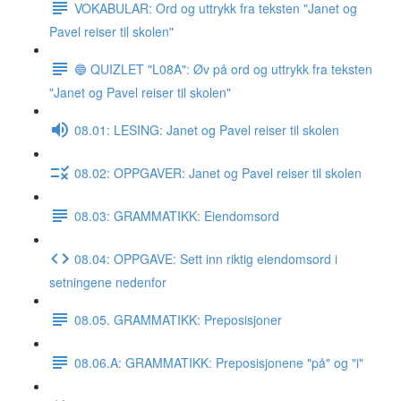
VOKABULAR: Ord og uttrykk fra teksten "Janet og
Pavel reiser til skolen"
🔵 QUIZLET "L08A": Øv på ord og uttrykk fra teksten
"Janet og Pavel reiser til skolen"
08.01: LESING: Janet og Pavel reiser til skolen
08.02: OPPGAVER: Janet og Pavel reiser til skolen
08.03: GRAMMATIKK: Eiendomsord
08.04: OPPGAVE: Sett inn riktig eiendomsord i
setningene nedenfor
08.05. GRAMMATIKK: Preposisjoner
08.06.A: GRAMMATIKK: Preposisjonene "på" og "i"