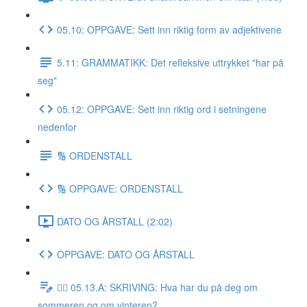
05.10: OPPGAVE: Sett inn riktig form av adjektivene
5.11: GRAMMATIKK: Det refleksive uttrykket "har på
seg"
05.12: OPPGAVE: Sett inn riktig ord i setningene
nedenfor
🔢 ORDENSTALL
🔢 OPPGAVE: ORDENSTALL
DATO OG ÅRSTALL (2:02)
OPPGAVE: DATO OG ÅRSTALL
✍🏼 05.13.A: SKRIVING: Hva har du på deg om
sommeren og om vinteren?