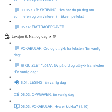
✍🏼 05.13.B: SKRIVING: Hva har du på deg om
sommeren og om vinteren? - Eksempeltekst
05.14: EKSTRAOPPGAVER
Leksjon 6: Natt og dag ☀️ ⏰
VOKABULAR: Ord og uttrykk fra teksten "En vanlig
dag"
🔵 QUIZLET "L06A": Øv på ord og uttrykk fra teksten
"En vanlig dag"
6.01: LESING: En vanlig dag
06.02: OPPGAVER: En vanlig dag
06.03: VOKABULAR: Hva er klokka? (1:10)