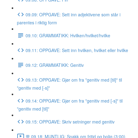
09.09: OPPGAVE: Sett inn adjektivene som står i
parentes i riktig form
09.10: GRAMMATIKK: Hvilken/hvilket/hvilke
09.11: OPPGAVE: Sett inn hvilken, hvilket eller hvilke
09.12: GRAMMATIKK: Genitiv
09.13: OPPGAVE: Gjør om fra "genitiv med [til]" til
"genitiv med [-s]"
09.14: OPPGAVE: Gjør om fra "genitiv med [-s]" til
"genitiv med [til]"
09.15: OPPGAVE: Skriv setninger med genitiv
💬 09.18: MUNTLIG: Snakk om fritid og bolig (3:00)