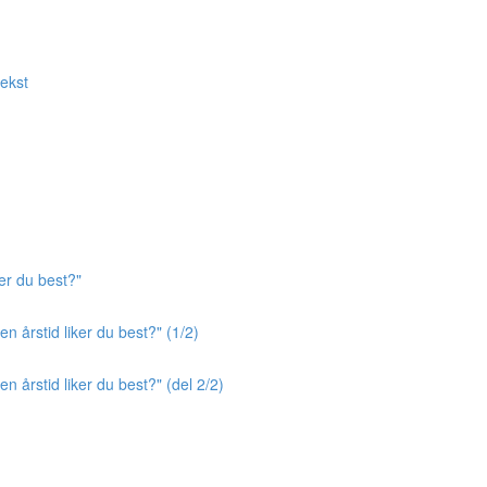
tekst
er du best?"
n årstid liker du best?" (1/2)
n årstid liker du best?" (del 2/2)