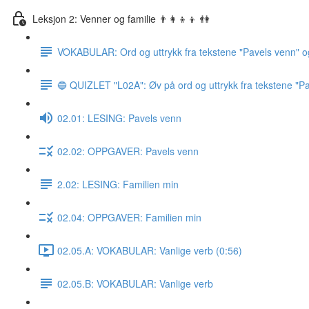
Leksjon 2: Venner og familie 👨‍👩‍👦‍👦 👫
VOKABULAR: Ord og uttrykk fra tekstene "Pavels venn" o
🔵 QUIZLET "L02A": Øv på ord og uttrykk fra tekstene "Pa
02.01: LESING: Pavels venn
02.02: OPPGAVER: Pavels venn
2.02: LESING: Familien min
02.04: OPPGAVER: Familien min
02.05.A: VOKABULAR: Vanlige verb (0:56)
02.05.B: VOKABULAR: Vanlige verb