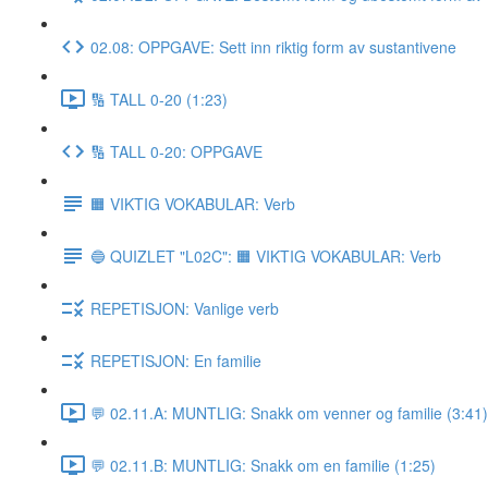
02.08: OPPGAVE: Sett inn riktig form av sustantivene
🔢 TALL 0-20 (1:23)
🔢 TALL 0-20: OPPGAVE
🟧 VIKTIG VOKABULAR: Verb
🔵 QUIZLET "L02C": 🟧 VIKTIG VOKABULAR: Verb
REPETISJON: Vanlige verb
REPETISJON: En familie
💬 02.11.A: MUNTLIG: Snakk om venner og familie (3:41)
💬 02.11.B: MUNTLIG: Snakk om en familie (1:25)