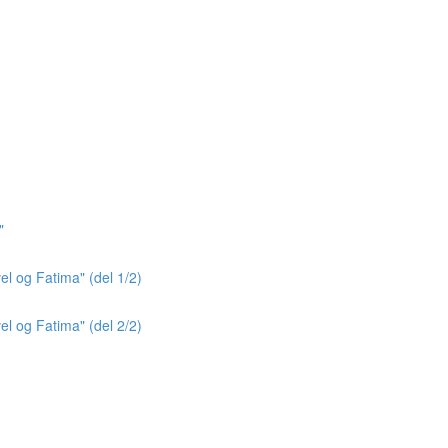
"
el og Fatima" (del 1/2)
el og Fatima" (del 2/2)