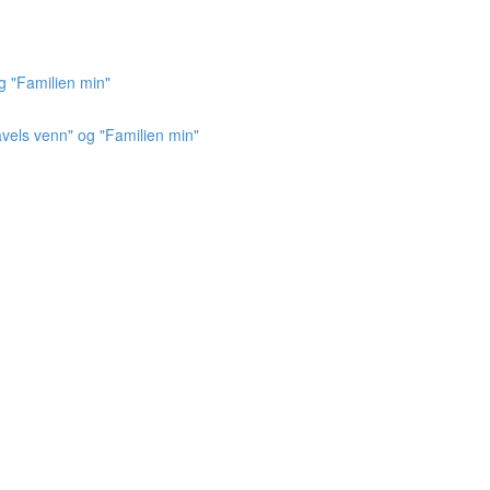
g "Familien min"
vels venn" og "Familien min"