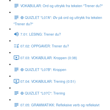
VOKABULAR: Ord og uttrykk fra teksten "Trener du?"
🔵 QUIZLET "L07A": Øv på ord og uttrykk fra teksten
"Trener du?"
7.01: LESING: Trener du?
07.02: OPPGAVER: Trener du?
07.03: VOKABULAR: Kroppen (0:38)
🔵 QUIZLET "L07B": Kroppen
07.04: VOKABULAR: Trening (0:51)
🔵 QUIZLET "L07C": Trening
07.05: GRAMMATIKK: Refleksive verb og refleksivt