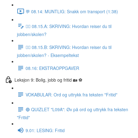
💬 08.14: MUNTLIG: Snakk om transport (1:38)
✍🏼 08.15.A: SKRIVING: Hvordan reiser du til
jobben/skolen?
✍🏼 08.15.B: SKRIVING: Hvordan reiser du til
jobben/skolen? - Eksempeltekst
08.16: EKSTRAOPPGAVER
Leksjon 9: Bolig, jobb og fritid 🏡 ⚽️
VOKABULAR: Ord og uttrykk fra teksten "Fritid"
🔵 QUIZLET "L09A": Øv på ord og uttrykk fra teksten
"Fritid"
9.01: LESING: Fritid