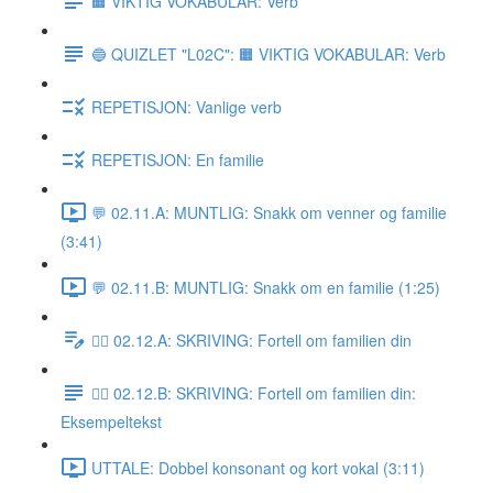
🟧 VIKTIG VOKABULAR: Verb
🔵 QUIZLET "L02C": 🟧 VIKTIG VOKABULAR: Verb
REPETISJON: Vanlige verb
REPETISJON: En familie
💬 02.11.A: MUNTLIG: Snakk om venner og familie
(3:41)
💬 02.11.B: MUNTLIG: Snakk om en familie (1:25)
✍🏼 02.12.A: SKRIVING: Fortell om familien din
✍🏼 02.12.B: SKRIVING: Fortell om familien din:
Eksempeltekst
UTTALE: Dobbel konsonant og kort vokal (3:11)