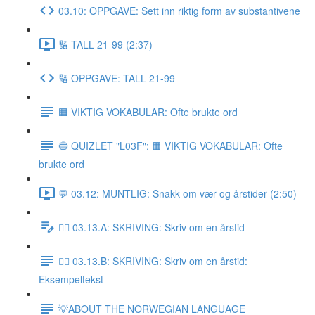
03.10: OPPGAVE: Sett inn riktig form av substantivene
🔢 TALL 21-99 (2:37)
🔢 OPPGAVE: TALL 21-99
🟧 VIKTIG VOKABULAR: Ofte brukte ord
🔵 QUIZLET "L03F": 🟧 VIKTIG VOKABULAR: Ofte
brukte ord
💬 03.12: MUNTLIG: Snakk om vær og årstider (2:50)
✍🏼 03.13.A: SKRIVING: Skriv om en årstid
✍🏼 03.13.B: SKRIVING: Skriv om en årstid:
Eksempeltekst
💡ABOUT THE NORWEGIAN LANGUAGE