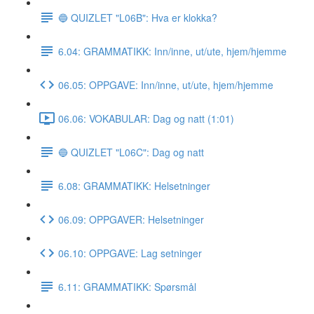
🔵 QUIZLET "L06B": Hva er klokka?
6.04: GRAMMATIKK: Inn/inne, ut/ute, hjem/hjemme
06.05: OPPGAVE: Inn/inne, ut/ute, hjem/hjemme
06.06: VOKABULAR: Dag og natt (1:01)
🔵 QUIZLET "L06C": Dag og natt
6.08: GRAMMATIKK: Helsetninger
06.09: OPPGAVER: Helsetninger
06.10: OPPGAVE: Lag setninger
6.11: GRAMMATIKK: Spørsmål