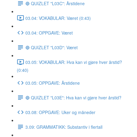
🔵 QUIZLET "L03C": Årstidene
03.04: VOKABULAR: Været (0:43)
03.04: OPPGAVE: Været
🔵 QUIZLET "L03D": Været
03.05: VOKABULAR: Hva kan vi gjøre hver årstid?
(0:40)
03.05: OPPGAVE: Årstidene
🔵 QUIZLET "L03E": Hva kan vi gjøre hver årstid?
03.08: OPPGAVE: Uker og måneder
3.09: GRAMMATIKK: Substantiv i flertall