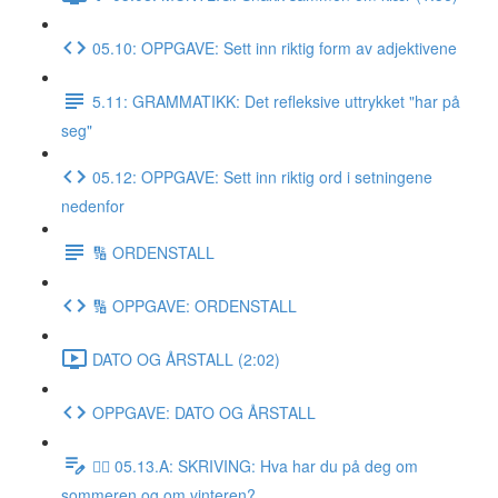
05.10: OPPGAVE: Sett inn riktig form av adjektivene
5.11: GRAMMATIKK: Det refleksive uttrykket "har på
seg"
05.12: OPPGAVE: Sett inn riktig ord i setningene
nedenfor
🔢 ORDENSTALL
🔢 OPPGAVE: ORDENSTALL
DATO OG ÅRSTALL (2:02)
OPPGAVE: DATO OG ÅRSTALL
✍🏼 05.13.A: SKRIVING: Hva har du på deg om
sommeren og om vinteren?