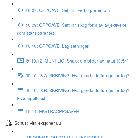
10.07: OPPGAVE: Sett inn verb i preteritum
10.09: OPPGAVE: Sett inn riktig form av adjektivene
som står i parentes:
10.10: OPPGAVE: Lag setninger
💬 10.12: MUNTLIG: Snakk om bilder av natur (0:54)
✍🏼 10.13.A: SKRIVING: Hva gjorde du forrige lørdag?
✍🏼 10.13.B: SKRIVING: Hva gjorde du forrige lørdag? -
Eksempeltekst
10.14: EKSTRAOPPGAVER
Bonus: Minileksjoner 👌🏻
INFORMASJON OM MINILEKSJONENE