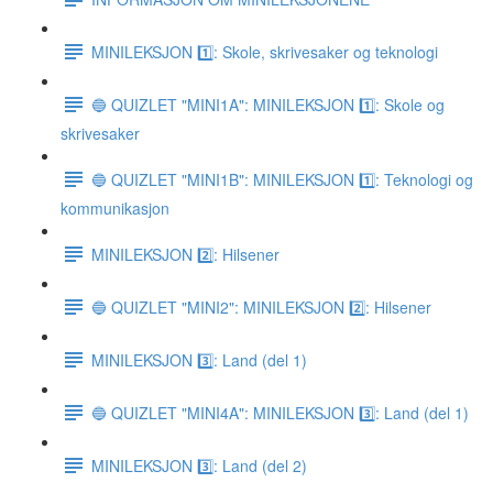
MINILEKSJON 1️⃣: Skole, skrivesaker og teknologi
🔵 QUIZLET "MINI1A": MINILEKSJON 1️⃣: Skole og
skrivesaker
🔵 QUIZLET "MINI1B": MINILEKSJON 1️⃣: Teknologi og
kommunikasjon
MINILEKSJON 2️⃣: Hilsener
🔵 QUIZLET "MINI2": MINILEKSJON 2️⃣: Hilsener
MINILEKSJON 3️⃣: Land (del 1)
🔵 QUIZLET "MINI4A": MINILEKSJON 3️⃣: Land (del 1)
MINILEKSJON 3️⃣: Land (del 2)