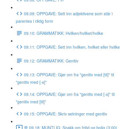
09.09: OPPGAVE: Sett inn adjektivene som står i
parentes i riktig form
09.10: GRAMMATIKK: Hvilken/hvilket/hvilke
09.11: OPPGAVE: Sett inn hvilken, hvilket eller hvilke
09.12: GRAMMATIKK: Genitiv
09.13: OPPGAVE: Gjør om fra "genitiv med [til]" til
"genitiv med [-s]"
09.14: OPPGAVE: Gjør om fra "genitiv med [-s]" til
"genitiv med [til]"
09.15: OPPGAVE: Skriv setninger med genitiv
💬 09.18: MUNTLIG: Snakk om fritid og bolig (3:00)