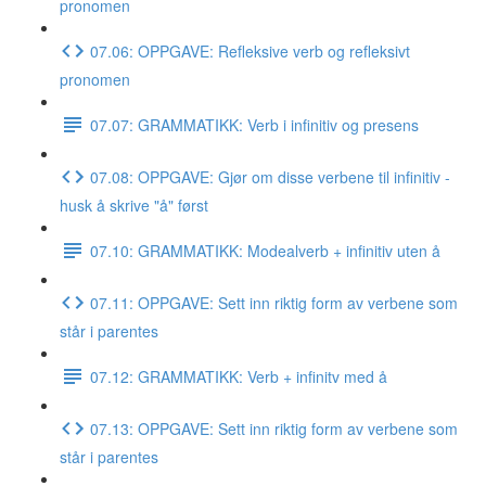
pronomen
07.06: OPPGAVE: Refleksive verb og refleksivt
pronomen
07.07: GRAMMATIKK: Verb i infinitiv og presens
07.08: OPPGAVE: Gjør om disse verbene til infinitiv -
husk å skrive "å" først
07.10: GRAMMATIKK: Modealverb + infinitiv uten å
07.11: OPPGAVE: Sett inn riktig form av verbene som
står i parentes
07.12: GRAMMATIKK: Verb + infinitv med å
07.13: OPPGAVE: Sett inn riktig form av verbene som
står i parentes