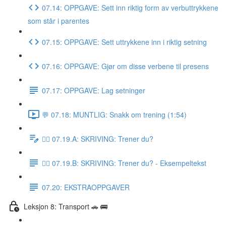
07.14: OPPGAVE: Sett inn riktig form av verbuttrykkene
som står i parentes
07.15: OPPGAVE: Sett uttrykkene inn i riktig setning
07.16: OPPGAVE: Gjør om disse verbene til presens
07.17: OPPGAVE: Lag setninger
💬 07.18: MUNTLIG: Snakk om trening (1:54)
✍🏼 07.19.A: SKRIVING: Trener du?
✍🏼 07.19.B: SKRIVING: Trener du? - Eksempeltekst
07.20: EKSTRAOPPGAVER
Leksjon 8: Transport 🚗 🚌