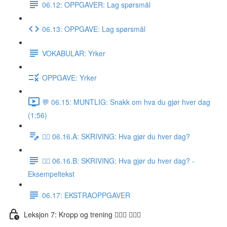
06.12: OPPGAVER: Lag spørsmål
06.13: OPPGAVE: Lag spørsmål
VOKABULAR: Yrker
OPPGAVE: Yrker
💬 06.15: MUNTLIG: Snakk om hva du gjør hver dag
(1:56)
✍🏼 06.16.A: SKRIVING: Hva gjør du hver dag?
✍🏼 06.16.B: SKRIVING: Hva gjør du hver dag? -
Eksempeltekst
06.17: EKSTRAOPPGAVER
Leksjon 7: Kropp og trening 🚶🏼‍♀️ 🏋🏽‍♀️