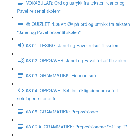
VOKABULAR: Ord og uttrykk fra teksten "Janet og
Pavel reiser til skolen"
🔵 QUIZLET "L08A": Øv på ord og uttrykk fra teksten
"Janet og Pavel reiser til skolen"
08.01: LESING: Janet og Pavel reiser til skolen
08.02: OPPGAVER: Janet og Pavel reiser til skolen
08.03: GRAMMATIKK: Eiendomsord
08.04: OPPGAVE: Sett inn riktig eiendomsord i
setningene nedenfor
08.05. GRAMMATIKK: Preposisjoner
08.06.A: GRAMMATIKK: Preposisjonene "på" og "i"