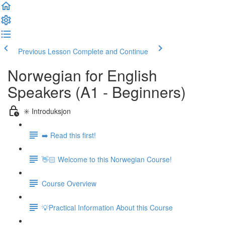
Previous Lesson
Complete and Continue
Norwegian for English
Speakers (A1 - Beginners)
✳️ Introduksjon
➡️ Read this first!
👋🏻 Welcome to this Norwegian Course!
Course Overview
💡Practical Information About this Course