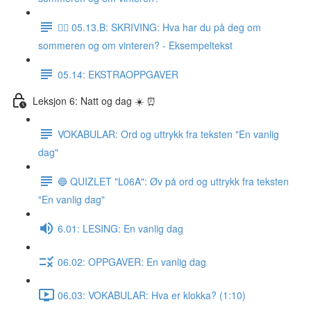
✍🏼 05.13.B: SKRIVING: Hva har du på deg om
sommeren og om vinteren? - Eksempeltekst
05.14: EKSTRAOPPGAVER
Leksjon 6: Natt og dag ☀️ ⏰
VOKABULAR: Ord og uttrykk fra teksten "En vanlig
dag"
🔵 QUIZLET "L06A": Øv på ord og uttrykk fra teksten
"En vanlig dag"
6.01: LESING: En vanlig dag
06.02: OPPGAVER: En vanlig dag
06.03: VOKABULAR: Hva er klokka? (1:10)