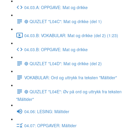
04.03.A: OPPGAVE: Mat og drikke
🔵 QUIZLET "L04C": Mat og drikke (del 1)
04.03.B: VOKABULAR: Mat og drikke (del 2) (1:23)
04.03.B: OPPGAVE: Mat og drikke
🔵 QUIZLET "L04D": Mat og drikke (del 2)
VOKABULAR: Ord og uttrykk fra teksten "Måltider"
🔵 QUIZLET "L04E": Øv på ord og uttrykk fra teksten
"Måltider"
04.06: LESING: Måltider
04.07: OPPGAVER: Måltider