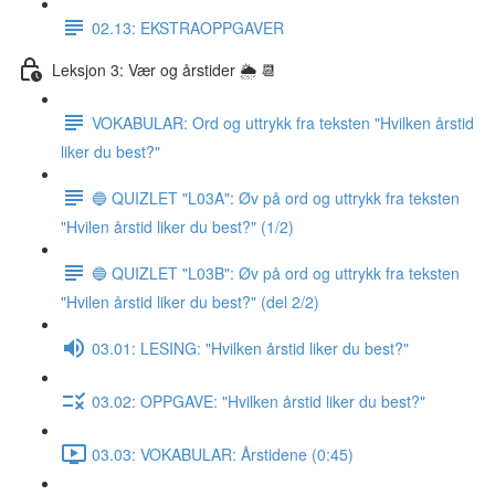
02.13: EKSTRAOPPGAVER
Leksjon 3: Vær og årstider 🌦 📆
VOKABULAR: Ord og uttrykk fra teksten "Hvilken årstid
liker du best?"
🔵 QUIZLET "L03A": Øv på ord og uttrykk fra teksten
"Hvilen årstid liker du best?" (1/2)
🔵 QUIZLET "L03B": Øv på ord og uttrykk fra teksten
"Hvilen årstid liker du best?" (del 2/2)
03.01: LESING: "Hvilken årstid liker du best?"
03.02: OPPGAVE: "Hvilken årstid liker du best?"
03.03: VOKABULAR: Årstidene (0:45)