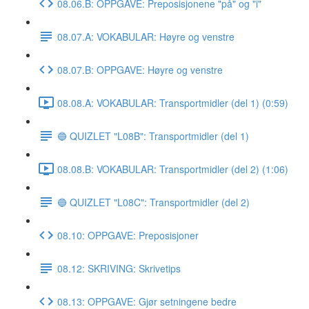
08.06.B: OPPGAVE: Preposisjonene "på" og "i"
08.07.A: VOKABULAR: Høyre og venstre
08.07.B: OPPGAVE: Høyre og venstre
08.08.A: VOKABULAR: Transportmidler (del 1) (0:59)
🔵 QUIZLET "L08B": Transportmidler (del 1)
08.08.B: VOKABULAR: Transportmidler (del 2) (1:06)
🔵 QUIZLET "L08C": Transportmidler (del 2)
08.10: OPPGAVE: Preposisjoner
08.12: SKRIVING: Skrivetips
08.13: OPPGAVE: Gjør setningene bedre