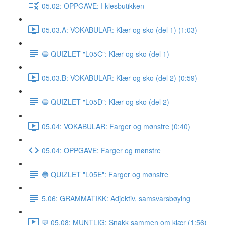
05.02: OPPGAVE: I klesbutikken
05.03.A: VOKABULAR: Klær og sko (del 1) (1:03)
🔵 QUIZLET "L05C": Klær og sko (del 1)
05.03.B: VOKABULAR: Klær og sko (del 2) (0:59)
🔵 QUIZLET "L05D": Klær og sko (del 2)
05.04: VOKABULAR: Farger og mønstre (0:40)
05.04: OPPGAVE: Farger og mønstre
🔵 QUIZLET "L05E": Farger og mønstre
5.06: GRAMMATIKK: Adjektiv, samsvarsbøying
💬 05.08: MUNTLIG: Snakk sammen om klær (1:56)