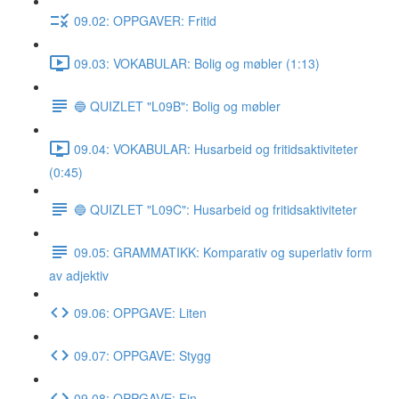
09.02: OPPGAVER: Fritid
09.03: VOKABULAR: Bolig og møbler (1:13)
🔵 QUIZLET "L09B": Bolig og møbler
09.04: VOKABULAR: Husarbeid og fritidsaktiviteter
(0:45)
🔵 QUIZLET "L09C": Husarbeid og fritidsaktiviteter
09.05: GRAMMATIKK: Komparativ og superlativ form
av adjektiv
09.06: OPPGAVE: Liten
09.07: OPPGAVE: Stygg
09.08: OPPGAVE: Fin