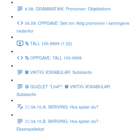
4.08: GRAMMATIKK: Pronomen: Objektsform
04.09: OPPGAVE: Sett inn riktig pronomen i setningene
nedenfor
🔢 TALL 100-9999 (1:22)
🔢 OPPGAVE: TALL 100-9999
🟧 VIKTIG VOKABULAR: Substantiv
🔵 QUIZLET "L04F": 🟧 VIKTIG VOKABULAR:
Substantiv
✍🏼 04.10.A: SKRIVING: Hva spiser du?
✍🏼 04.10.B: SKRIVING: Hva spiser du? -
Eksempeltekst