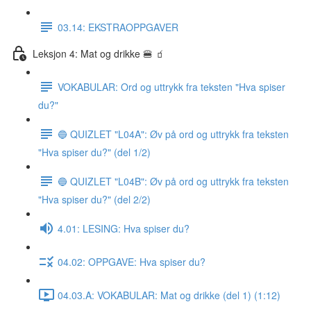
03.14: EKSTRAOPPGAVER
Leksjon 4: Mat og drikke 🍔 🧃
VOKABULAR: Ord og uttrykk fra teksten "Hva spiser
du?"
🔵 QUIZLET "L04A": Øv på ord og uttrykk fra teksten
"Hva spiser du?" (del 1/2)
🔵 QUIZLET "L04B": Øv på ord og uttrykk fra teksten
"Hva spiser du?" (del 2/2)
4.01: LESING: Hva spiser du?
04.02: OPPGAVE: Hva spiser du?
04.03.A: VOKABULAR: Mat og drikke (del 1) (1:12)