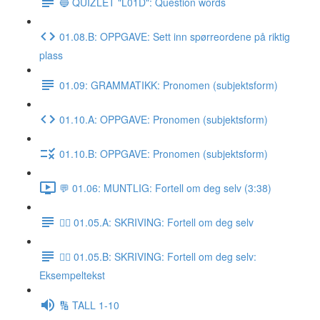
🔵 QUIZLET "L01D": Question words
01.08.B: OPPGAVE: Sett inn spørreordene på riktig
plass
01.09: GRAMMATIKK: Pronomen (subjektsform)
01.10.A: OPPGAVE: Pronomen (subjektsform)
01.10.B: OPPGAVE: Pronomen (subjektsform)
💬 01.06: MUNTLIG: Fortell om deg selv (3:38)
✍🏼 01.05.A: SKRIVING: Fortell om deg selv
✍🏼 01.05.B: SKRIVING: Fortell om deg selv:
Eksempeltekst
🔢 TALL 1-10