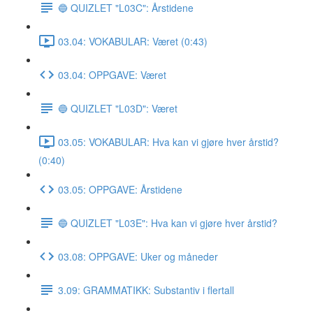
🔵 QUIZLET "L03C": Årstidene
03.04: VOKABULAR: Været (0:43)
03.04: OPPGAVE: Været
🔵 QUIZLET "L03D": Været
03.05: VOKABULAR: Hva kan vi gjøre hver årstid?
(0:40)
03.05: OPPGAVE: Årstidene
🔵 QUIZLET "L03E": Hva kan vi gjøre hver årstid?
03.08: OPPGAVE: Uker og måneder
3.09: GRAMMATIKK: Substantiv i flertall