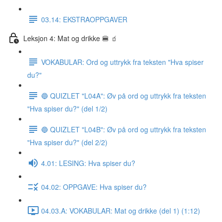
03.14: EKSTRAOPPGAVER
Leksjon 4: Mat og drikke 🍔 🧃
VOKABULAR: Ord og uttrykk fra teksten "Hva spiser
du?"
🔵 QUIZLET "L04A": Øv på ord og uttrykk fra teksten
"Hva spiser du?" (del 1/2)
🔵 QUIZLET "L04B": Øv på ord og uttrykk fra teksten
"Hva spiser du?" (del 2/2)
4.01: LESING: Hva spiser du?
04.02: OPPGAVE: Hva spiser du?
04.03.A: VOKABULAR: Mat og drikke (del 1) (1:12)