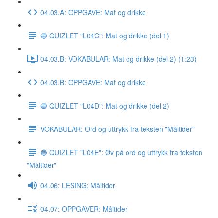
04.03.A: OPPGAVE: Mat og drikke
🔵 QUIZLET "L04C": Mat og drikke (del 1)
04.03.B: VOKABULAR: Mat og drikke (del 2) (1:23)
04.03.B: OPPGAVE: Mat og drikke
🔵 QUIZLET "L04D": Mat og drikke (del 2)
VOKABULAR: Ord og uttrykk fra teksten "Måltider"
🔵 QUIZLET "L04E": Øv på ord og uttrykk fra teksten
"Måltider"
04.06: LESING: Måltider
04.07: OPPGAVER: Måltider