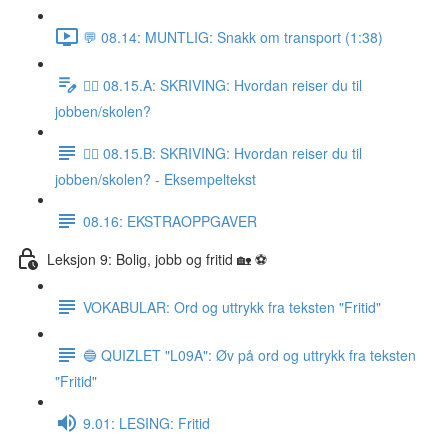
💬 08.14: MUNTLIG: Snakk om transport (1:38)
✍🏼 08.15.A: SKRIVING: Hvordan reiser du til
jobben/skolen?
✍🏼 08.15.B: SKRIVING: Hvordan reiser du til
jobben/skolen? - Eksempeltekst
08.16: EKSTRAOPPGAVER
Leksjon 9: Bolig, jobb og fritid 🏡 ⚽️
VOKABULAR: Ord og uttrykk fra teksten "Fritid"
🔵 QUIZLET "L09A": Øv på ord og uttrykk fra teksten
"Fritid"
9.01: LESING: Fritid