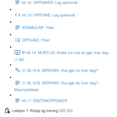
06.12: OPPGAVER: Lag spørsmål
06.13: OPPGAVE: Lag spørsmål
VOKABULAR: Yrker
OPPGAVE: Yrker
💬 06.15: MUNTLIG: Snakk om hva du gjør hver dag
(1:56)
✍🏼 06.16.A: SKRIVING: Hva gjør du hver dag?
✍🏼 06.16.B: SKRIVING: Hva gjør du hver dag? -
Eksempeltekst
06.17: EKSTRAOPPGAVER
Leksjon 7: Kropp og trening 🚶🏼‍♀️ 🏋🏽‍♀️