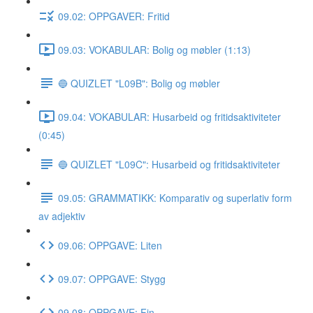
09.02: OPPGAVER: Fritid
09.03: VOKABULAR: Bolig og møbler (1:13)
🔵 QUIZLET "L09B": Bolig og møbler
09.04: VOKABULAR: Husarbeid og fritidsaktiviteter
(0:45)
🔵 QUIZLET "L09C": Husarbeid og fritidsaktiviteter
09.05: GRAMMATIKK: Komparativ og superlativ form
av adjektiv
09.06: OPPGAVE: Liten
09.07: OPPGAVE: Stygg
09.08: OPPGAVE: Fin