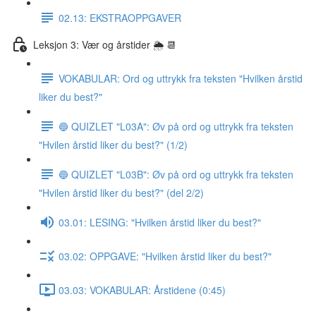
02.13: EKSTRAOPPGAVER
Leksjon 3: Vær og årstider 🌦 📆
VOKABULAR: Ord og uttrykk fra teksten "Hvilken årstid
liker du best?"
🔵 QUIZLET "L03A": Øv på ord og uttrykk fra teksten
"Hvilen årstid liker du best?" (1/2)
🔵 QUIZLET "L03B": Øv på ord og uttrykk fra teksten
"Hvilen årstid liker du best?" (del 2/2)
03.01: LESING: "Hvilken årstid liker du best?"
03.02: OPPGAVE: "Hvilken årstid liker du best?"
03.03: VOKABULAR: Årstidene (0:45)