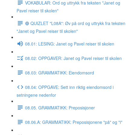
VOKABULAR: Ord og uttrykk fra teksten "Janet og
Pavel reiser til skolen"
🔵 QUIZLET "L08A": Øv på ord og uttrykk fra teksten
"Janet og Pavel reiser til skolen"
08.01: LESING: Janet og Pavel reiser til skolen
08.02: OPPGAVER: Janet og Pavel reiser til skolen
08.03: GRAMMATIKK: Eiendomsord
08.04: OPPGAVE: Sett inn riktig eiendomsord i
setningene nedenfor
08.05. GRAMMATIKK: Preposisjoner
08.06.A: GRAMMATIKK: Preposisjonene "på" og "i"