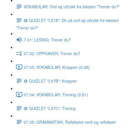
VOKABULAR: Ord og uttrykk fra teksten "Trener du?"
🔵 QUIZLET "L07A": Øv på ord og uttrykk fra teksten
"Trener du?"
7.01: LESING: Trener du?
07.02: OPPGAVER: Trener du?
07.03: VOKABULAR: Kroppen (0:38)
🔵 QUIZLET "L07B": Kroppen
07.04: VOKABULAR: Trening (0:51)
🔵 QUIZLET "L07C": Trening
07.05: GRAMMATIKK: Refleksive verb og refleksivt