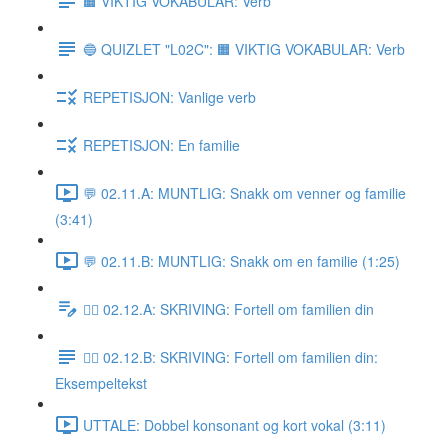
🟧 VIKTIG VOKABULAR: Verb
🔵 QUIZLET "L02C": 🟧 VIKTIG VOKABULAR: Verb
REPETISJON: Vanlige verb
REPETISJON: En familie
💬 02.11.A: MUNTLIG: Snakk om venner og familie
(3:41)
💬 02.11.B: MUNTLIG: Snakk om en familie (1:25)
✍🏼 02.12.A: SKRIVING: Fortell om familien din
✍🏼 02.12.B: SKRIVING: Fortell om familien din:
Eksempeltekst
UTTALE: Dobbel konsonant og kort vokal (3:11)