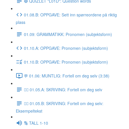
🔵 QUIZLET "L01D": Question words
01.08.B: OPPGAVE: Sett inn spørreordene på riktig
plass
01.09: GRAMMATIKK: Pronomen (subjektsform)
01.10.A: OPPGAVE: Pronomen (subjektsform)
01.10.B: OPPGAVE: Pronomen (subjektsform)
💬 01.06: MUNTLIG: Fortell om deg selv (3:38)
✍🏼 01.05.A: SKRIVING: Fortell om deg selv
✍🏼 01.05.B: SKRIVING: Fortell om deg selv:
Eksempeltekst
🔢 TALL 1-10