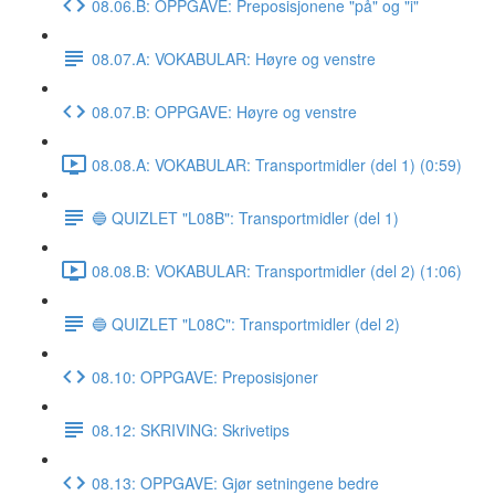
08.06.B: OPPGAVE: Preposisjonene "på" og "i"
08.07.A: VOKABULAR: Høyre og venstre
08.07.B: OPPGAVE: Høyre og venstre
08.08.A: VOKABULAR: Transportmidler (del 1) (0:59)
🔵 QUIZLET "L08B": Transportmidler (del 1)
08.08.B: VOKABULAR: Transportmidler (del 2) (1:06)
🔵 QUIZLET "L08C": Transportmidler (del 2)
08.10: OPPGAVE: Preposisjoner
08.12: SKRIVING: Skrivetips
08.13: OPPGAVE: Gjør setningene bedre