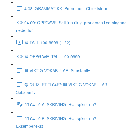
4.08: GRAMMATIKK: Pronomen: Objektsform
04.09: OPPGAVE: Sett inn riktig pronomen i setningene
nedenfor
🔢 TALL 100-9999 (1:22)
🔢 OPPGAVE: TALL 100-9999
🟧 VIKTIG VOKABULAR: Substantiv
🔵 QUIZLET "L04F": 🟧 VIKTIG VOKABULAR:
Substantiv
✍🏼 04.10.A: SKRIVING: Hva spiser du?
✍🏼 04.10.B: SKRIVING: Hva spiser du? -
Eksempeltekst