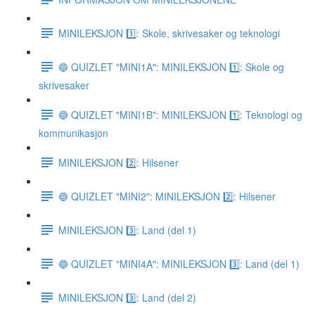
MINILEKSJON 1️⃣: Skole, skrivesaker og teknologi
🔵 QUIZLET "MINI1A": MINILEKSJON 1️⃣: Skole og
skrivesaker
🔵 QUIZLET "MINI1B": MINILEKSJON 1️⃣: Teknologi og
kommunikasjon
MINILEKSJON 2️⃣: Hilsener
🔵 QUIZLET "MINI2": MINILEKSJON 2️⃣: Hilsener
MINILEKSJON 3️⃣: Land (del 1)
🔵 QUIZLET "MINI4A": MINILEKSJON 3️⃣: Land (del 1)
MINILEKSJON 3️⃣: Land (del 2)