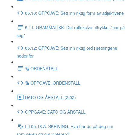
05.10: OPPGAVE: Sett inn riktig form av adjektivene
5.11: GRAMMATIKK: Det refleksive uttrykket "har på
seg"
05.12: OPPGAVE: Sett inn riktig ord i setningene
nedenfor
🔢 ORDENSTALL
🔢 OPPGAVE: ORDENSTALL
DATO OG ÅRSTALL (2:02)
OPPGAVE: DATO OG ÅRSTALL
✍🏼 05.13.A: SKRIVING: Hva har du på deg om
sommeren og om vinteren?