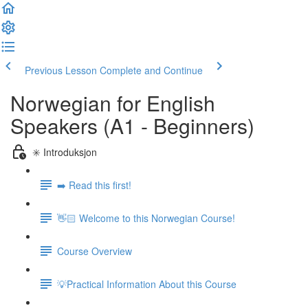
Previous Lesson
Complete and Continue
Norwegian for English
Speakers (A1 - Beginners)
✳️ Introduksjon
➡️ Read this first!
👋🏻 Welcome to this Norwegian Course!
Course Overview
💡Practical Information About this Course