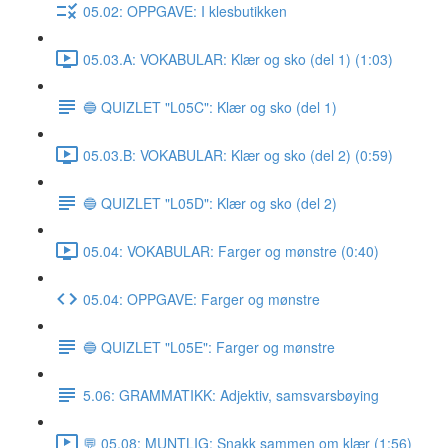
05.02: OPPGAVE: I klesbutikken
05.03.A: VOKABULAR: Klær og sko (del 1) (1:03)
🔵 QUIZLET "L05C": Klær og sko (del 1)
05.03.B: VOKABULAR: Klær og sko (del 2) (0:59)
🔵 QUIZLET "L05D": Klær og sko (del 2)
05.04: VOKABULAR: Farger og mønstre (0:40)
05.04: OPPGAVE: Farger og mønstre
🔵 QUIZLET "L05E": Farger og mønstre
5.06: GRAMMATIKK: Adjektiv, samsvarsbøying
💬 05.08: MUNTLIG: Snakk sammen om klær (1:56)