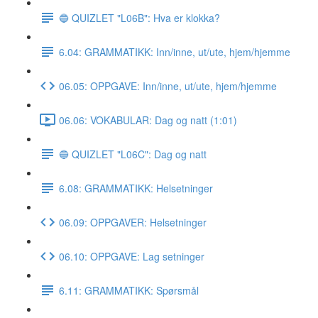
🔵 QUIZLET "L06B": Hva er klokka?
6.04: GRAMMATIKK: Inn/inne, ut/ute, hjem/hjemme
06.05: OPPGAVE: Inn/inne, ut/ute, hjem/hjemme
06.06: VOKABULAR: Dag og natt (1:01)
🔵 QUIZLET "L06C": Dag og natt
6.08: GRAMMATIKK: Helsetninger
06.09: OPPGAVER: Helsetninger
06.10: OPPGAVE: Lag setninger
6.11: GRAMMATIKK: Spørsmål