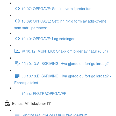
10.07: OPPGAVE: Sett inn verb i preteritum
10.09: OPPGAVE: Sett inn riktig form av adjektivene
som står i parentes:
10.10: OPPGAVE: Lag setninger
💬 10.12: MUNTLIG: Snakk om bilder av natur (0:54)
✍🏼 10.13.A: SKRIVING: Hva gjorde du forrige lørdag?
✍🏼 10.13.B: SKRIVING: Hva gjorde du forrige lørdag? -
Eksempeltekst
10.14: EKSTRAOPPGAVER
Bonus: Minileksjoner 👌🏻
INFORMASJON OM MINILEKSJONENE