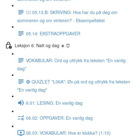
✍🏼 05.13.B: SKRIVING: Hva har du på deg om
sommeren og om vinteren? - Eksempeltekst
05.14: EKSTRAOPPGAVER
Leksjon 6: Natt og dag ☀️ ⏰
VOKABULAR: Ord og uttrykk fra teksten "En vanlig
dag"
🔵 QUIZLET "L06A": Øv på ord og uttrykk fra teksten
"En vanlig dag"
6.01: LESING: En vanlig dag
06.02: OPPGAVER: En vanlig dag
06.03: VOKABULAR: Hva er klokka? (1:10)