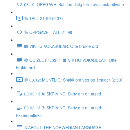
03.10: OPPGAVE: Sett inn riktig form av substantivene
🔢 TALL 21-99 (2:37)
🔢 OPPGAVE: TALL 21-99
🟧 VIKTIG VOKABULAR: Ofte brukte ord
🔵 QUIZLET "L03F": 🟧 VIKTIG VOKABULAR: Ofte
brukte ord
💬 03.12: MUNTLIG: Snakk om vær og årstider (2:50)
✍🏼 03.13.A: SKRIVING: Skriv om en årstid
✍🏼 03.13.B: SKRIVING: Skriv om en årstid:
Eksempeltekst
💡ABOUT THE NORWEGIAN LANGUAGE