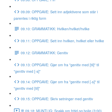
09.09: OPPGAVE: Sett inn adjektivene som står i
parentes i riktig form
09.10: GRAMMATIKK: Hvilken/hvilket/hvilke
09.11: OPPGAVE: Sett inn hvilken, hvilket eller hvilke
09.12: GRAMMATIKK: Genitiv
09.13: OPPGAVE: Gjør om fra "genitiv med [til]" til
"genitiv med [-s]"
09.14: OPPGAVE: Gjør om fra "genitiv med [-s]" til
"genitiv med [til]"
09.15: OPPGAVE: Skriv setninger med genitiv
💬 09.18: MUNTLIG: Snakk om fritid og bolig (3:00)