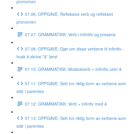
pronomen
07.06: OPPGAVE: Refleksive verb og refleksivt
pronomen
07.07: GRAMMATIKK: Verb i infinitiv og presens
07.08: OPPGAVE: Gjør om disse verbene til infinitiv -
husk å skrive "å" først
07.10: GRAMMATIKK: Modealverb + infinitiv uten å
07.11: OPPGAVE: Sett inn riktig form av verbene som
står i parentes
07.12: GRAMMATIKK: Verb + infinitv med å
07.13: OPPGAVE: Sett inn riktig form av verbene som
står i parentes