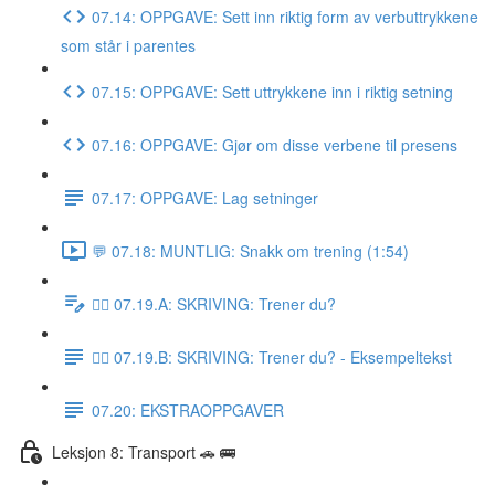
07.14: OPPGAVE: Sett inn riktig form av verbuttrykkene
som står i parentes
07.15: OPPGAVE: Sett uttrykkene inn i riktig setning
07.16: OPPGAVE: Gjør om disse verbene til presens
07.17: OPPGAVE: Lag setninger
💬 07.18: MUNTLIG: Snakk om trening (1:54)
✍🏼 07.19.A: SKRIVING: Trener du?
✍🏼 07.19.B: SKRIVING: Trener du? - Eksempeltekst
07.20: EKSTRAOPPGAVER
Leksjon 8: Transport 🚗 🚌