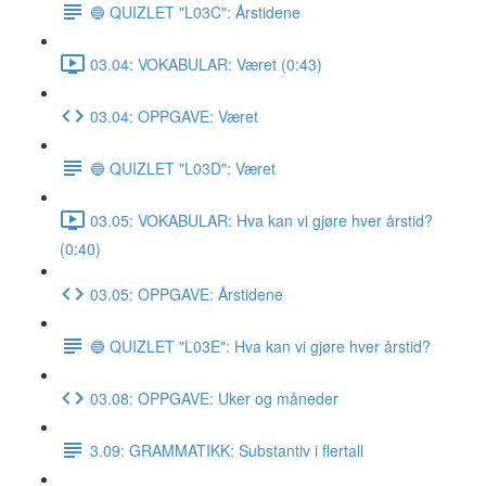
🔵 QUIZLET "L03C": Årstidene
03.04: VOKABULAR: Været (0:43)
03.04: OPPGAVE: Været
🔵 QUIZLET "L03D": Været
03.05: VOKABULAR: Hva kan vi gjøre hver årstid?
(0:40)
03.05: OPPGAVE: Årstidene
🔵 QUIZLET "L03E": Hva kan vi gjøre hver årstid?
03.08: OPPGAVE: Uker og måneder
3.09: GRAMMATIKK: Substantiv i flertall