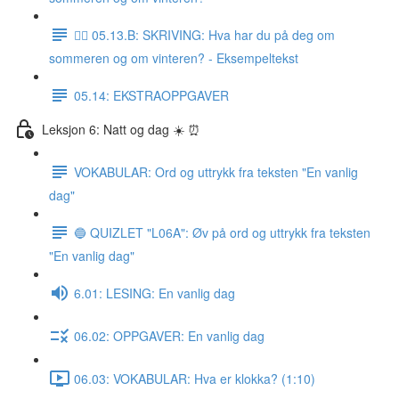
✍🏼 05.13.B: SKRIVING: Hva har du på deg om
sommeren og om vinteren? - Eksempeltekst
05.14: EKSTRAOPPGAVER
Leksjon 6: Natt og dag ☀️ ⏰
VOKABULAR: Ord og uttrykk fra teksten "En vanlig
dag"
🔵 QUIZLET "L06A": Øv på ord og uttrykk fra teksten
"En vanlig dag"
6.01: LESING: En vanlig dag
06.02: OPPGAVER: En vanlig dag
06.03: VOKABULAR: Hva er klokka? (1:10)