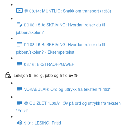
💬 08.14: MUNTLIG: Snakk om transport (1:38)
✍🏼 08.15.A: SKRIVING: Hvordan reiser du til
jobben/skolen?
✍🏼 08.15.B: SKRIVING: Hvordan reiser du til
jobben/skolen? - Eksempeltekst
08.16: EKSTRAOPPGAVER
Leksjon 9: Bolig, jobb og fritid 🏡 ⚽️
VOKABULAR: Ord og uttrykk fra teksten "Fritid"
🔵 QUIZLET "L09A": Øv på ord og uttrykk fra teksten
"Fritid"
9.01: LESING: Fritid