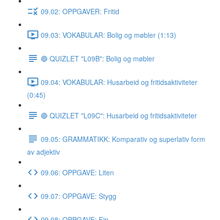
09.02: OPPGAVER: Fritid
09.03: VOKABULAR: Bolig og møbler (1:13)
🔵 QUIZLET "L09B": Bolig og møbler
09.04: VOKABULAR: Husarbeid og fritidsaktiviteter
(0:45)
🔵 QUIZLET "L09C": Husarbeid og fritidsaktiviteter
09.05: GRAMMATIKK: Komparativ og superlativ form
av adjektiv
09.06: OPPGAVE: Liten
09.07: OPPGAVE: Stygg
09.08: OPPGAVE: Fin