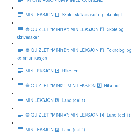
MINILEKSJON 1️⃣: Skole, skrivesaker og teknologi
🔵 QUIZLET "MINI1A": MINILEKSJON 1️⃣: Skole og
skrivesaker
🔵 QUIZLET "MINI1B": MINILEKSJON 1️⃣: Teknologi og
kommunikasjon
MINILEKSJON 2️⃣: Hilsener
🔵 QUIZLET "MINI2": MINILEKSJON 2️⃣: Hilsener
MINILEKSJON 3️⃣: Land (del 1)
🔵 QUIZLET "MINI4A": MINILEKSJON 3️⃣: Land (del 1)
MINILEKSJON 3️⃣: Land (del 2)