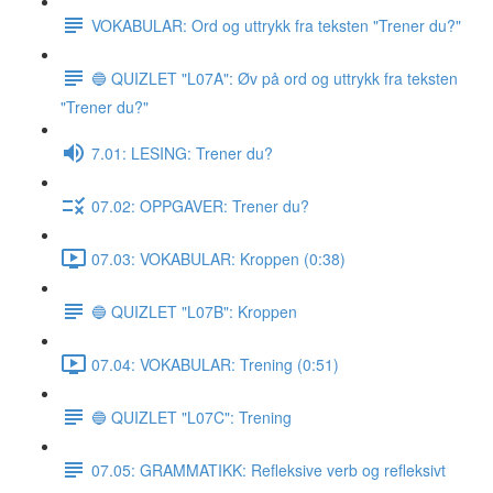
VOKABULAR: Ord og uttrykk fra teksten "Trener du?"
🔵 QUIZLET "L07A": Øv på ord og uttrykk fra teksten
"Trener du?"
7.01: LESING: Trener du?
07.02: OPPGAVER: Trener du?
07.03: VOKABULAR: Kroppen (0:38)
🔵 QUIZLET "L07B": Kroppen
07.04: VOKABULAR: Trening (0:51)
🔵 QUIZLET "L07C": Trening
07.05: GRAMMATIKK: Refleksive verb og refleksivt