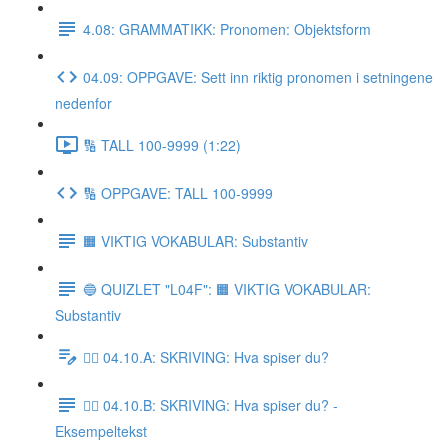
4.08: GRAMMATIKK: Pronomen: Objektsform
04.09: OPPGAVE: Sett inn riktig pronomen i setningene
nedenfor
🔢 TALL 100-9999 (1:22)
🔢 OPPGAVE: TALL 100-9999
🟧 VIKTIG VOKABULAR: Substantiv
🔵 QUIZLET "L04F": 🟧 VIKTIG VOKABULAR:
Substantiv
✍🏼 04.10.A: SKRIVING: Hva spiser du?
✍🏼 04.10.B: SKRIVING: Hva spiser du? -
Eksempeltekst