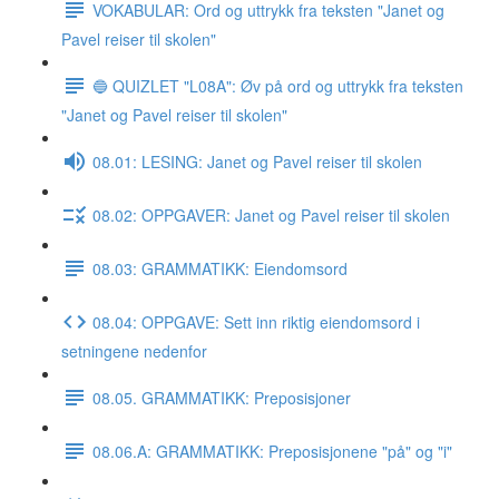
VOKABULAR: Ord og uttrykk fra teksten "Janet og
Pavel reiser til skolen"
🔵 QUIZLET "L08A": Øv på ord og uttrykk fra teksten
"Janet og Pavel reiser til skolen"
08.01: LESING: Janet og Pavel reiser til skolen
08.02: OPPGAVER: Janet og Pavel reiser til skolen
08.03: GRAMMATIKK: Eiendomsord
08.04: OPPGAVE: Sett inn riktig eiendomsord i
setningene nedenfor
08.05. GRAMMATIKK: Preposisjoner
08.06.A: GRAMMATIKK: Preposisjonene "på" og "i"