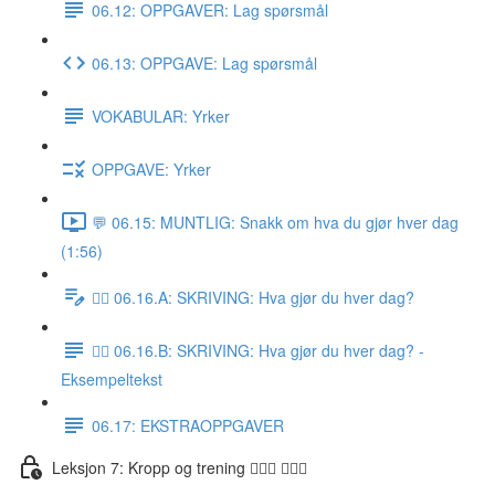
06.12: OPPGAVER: Lag spørsmål
06.13: OPPGAVE: Lag spørsmål
VOKABULAR: Yrker
OPPGAVE: Yrker
💬 06.15: MUNTLIG: Snakk om hva du gjør hver dag
(1:56)
✍🏼 06.16.A: SKRIVING: Hva gjør du hver dag?
✍🏼 06.16.B: SKRIVING: Hva gjør du hver dag? -
Eksempeltekst
06.17: EKSTRAOPPGAVER
Leksjon 7: Kropp og trening 🚶🏼‍♀️ 🏋🏽‍♀️