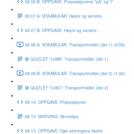
08.06.B: OPPGAVE: Preposisjonene "på" og "i"
08.07.A: VOKABULAR: Høyre og venstre
08.07.B: OPPGAVE: Høyre og venstre
08.08.A: VOKABULAR: Transportmidler (del 1) (0:59)
🔵 QUIZLET "L08B": Transportmidler (del 1)
08.08.B: VOKABULAR: Transportmidler (del 2) (1:06)
🔵 QUIZLET "L08C": Transportmidler (del 2)
08.10: OPPGAVE: Preposisjoner
08.12: SKRIVING: Skrivetips
08.13: OPPGAVE: Gjør setningene bedre