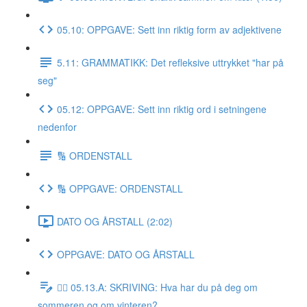
05.10: OPPGAVE: Sett inn riktig form av adjektivene
5.11: GRAMMATIKK: Det refleksive uttrykket "har på
seg"
05.12: OPPGAVE: Sett inn riktig ord i setningene
nedenfor
🔢 ORDENSTALL
🔢 OPPGAVE: ORDENSTALL
DATO OG ÅRSTALL (2:02)
OPPGAVE: DATO OG ÅRSTALL
✍🏼 05.13.A: SKRIVING: Hva har du på deg om
sommeren og om vinteren?