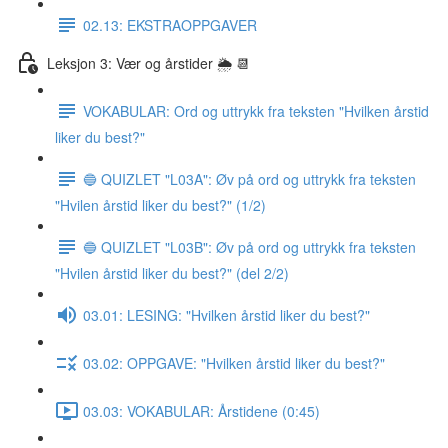
02.13: EKSTRAOPPGAVER
Leksjon 3: Vær og årstider 🌦 📆
VOKABULAR: Ord og uttrykk fra teksten "Hvilken årstid
liker du best?"
🔵 QUIZLET "L03A": Øv på ord og uttrykk fra teksten
"Hvilen årstid liker du best?" (1/2)
🔵 QUIZLET "L03B": Øv på ord og uttrykk fra teksten
"Hvilen årstid liker du best?" (del 2/2)
03.01: LESING: "Hvilken årstid liker du best?"
03.02: OPPGAVE: "Hvilken årstid liker du best?"
03.03: VOKABULAR: Årstidene (0:45)