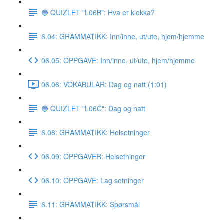
🔵 QUIZLET "L06B": Hva er klokka?
6.04: GRAMMATIKK: Inn/inne, ut/ute, hjem/hjemme
06.05: OPPGAVE: Inn/inne, ut/ute, hjem/hjemme
06.06: VOKABULAR: Dag og natt (1:01)
🔵 QUIZLET "L06C": Dag og natt
6.08: GRAMMATIKK: Helsetninger
06.09: OPPGAVER: Helsetninger
06.10: OPPGAVE: Lag setninger
6.11: GRAMMATIKK: Spørsmål