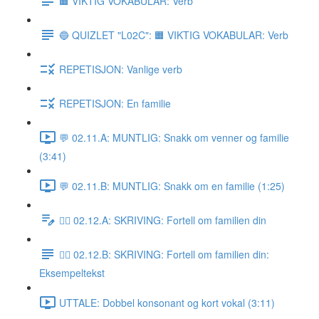
🟧 VIKTIG VOKABULAR: Verb
🔵 QUIZLET "L02C": 🟧 VIKTIG VOKABULAR: Verb
REPETISJON: Vanlige verb
REPETISJON: En familie
💬 02.11.A: MUNTLIG: Snakk om venner og familie
(3:41)
💬 02.11.B: MUNTLIG: Snakk om en familie (1:25)
✍🏼 02.12.A: SKRIVING: Fortell om familien din
✍🏼 02.12.B: SKRIVING: Fortell om familien din:
Eksempeltekst
UTTALE: Dobbel konsonant og kort vokal (3:11)