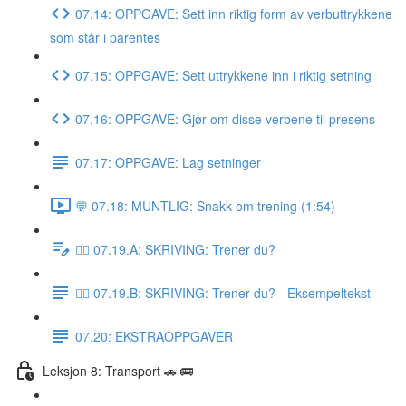
07.14: OPPGAVE: Sett inn riktig form av verbuttrykkene
som står i parentes
07.15: OPPGAVE: Sett uttrykkene inn i riktig setning
07.16: OPPGAVE: Gjør om disse verbene til presens
07.17: OPPGAVE: Lag setninger
💬 07.18: MUNTLIG: Snakk om trening (1:54)
✍🏼 07.19.A: SKRIVING: Trener du?
✍🏼 07.19.B: SKRIVING: Trener du? - Eksempeltekst
07.20: EKSTRAOPPGAVER
Leksjon 8: Transport 🚗 🚌