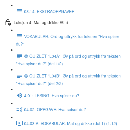
03.14: EKSTRAOPPGAVER
Leksjon 4: Mat og drikke 🍔 🧃
VOKABULAR: Ord og uttrykk fra teksten "Hva spiser
du?"
🔵 QUIZLET "L04A": Øv på ord og uttrykk fra teksten
"Hva spiser du?" (del 1/2)
🔵 QUIZLET "L04B": Øv på ord og uttrykk fra teksten
"Hva spiser du?" (del 2/2)
4.01: LESING: Hva spiser du?
04.02: OPPGAVE: Hva spiser du?
04.03.A: VOKABULAR: Mat og drikke (del 1) (1:12)