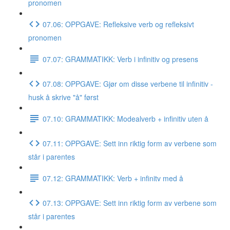
pronomen
07.06: OPPGAVE: Refleksive verb og refleksivt
pronomen
07.07: GRAMMATIKK: Verb i infinitiv og presens
07.08: OPPGAVE: Gjør om disse verbene til infinitiv -
husk å skrive "å" først
07.10: GRAMMATIKK: Modealverb + infinitiv uten å
07.11: OPPGAVE: Sett inn riktig form av verbene som
står i parentes
07.12: GRAMMATIKK: Verb + infinitv med å
07.13: OPPGAVE: Sett inn riktig form av verbene som
står i parentes