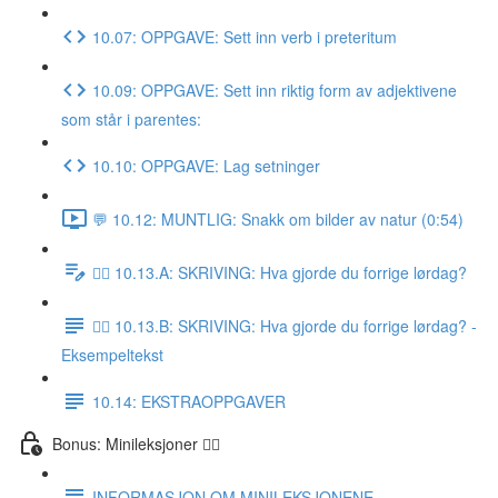
10.07: OPPGAVE: Sett inn verb i preteritum
10.09: OPPGAVE: Sett inn riktig form av adjektivene
som står i parentes:
10.10: OPPGAVE: Lag setninger
💬 10.12: MUNTLIG: Snakk om bilder av natur (0:54)
✍🏼 10.13.A: SKRIVING: Hva gjorde du forrige lørdag?
✍🏼 10.13.B: SKRIVING: Hva gjorde du forrige lørdag? -
Eksempeltekst
10.14: EKSTRAOPPGAVER
Bonus: Minileksjoner 👌🏻
INFORMASJON OM MINILEKSJONENE