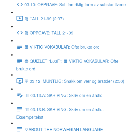
03.10: OPPGAVE: Sett inn riktig form av substantivene
🔢 TALL 21-99 (2:37)
🔢 OPPGAVE: TALL 21-99
🟧 VIKTIG VOKABULAR: Ofte brukte ord
🔵 QUIZLET "L03F": 🟧 VIKTIG VOKABULAR: Ofte
brukte ord
💬 03.12: MUNTLIG: Snakk om vær og årstider (2:50)
✍🏼 03.13.A: SKRIVING: Skriv om en årstid
✍🏼 03.13.B: SKRIVING: Skriv om en årstid:
Eksempeltekst
💡ABOUT THE NORWEGIAN LANGUAGE