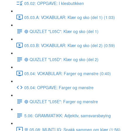
05.02: OPPGAVE: I klesbutikken
05.03.A: VOKABULAR: Klær og sko (del 1) (1:03)
🔵 QUIZLET "L05C": Klær og sko (del 1)
05.03.B: VOKABULAR: Klær og sko (del 2) (0:59)
🔵 QUIZLET "L05D": Klær og sko (del 2)
05.04: VOKABULAR: Farger og mønstre (0:40)
05.04: OPPGAVE: Farger og mønstre
🔵 QUIZLET "L05E": Farger og mønstre
5.06: GRAMMATIKK: Adjektiv, samsvarsbøying
💬 05.08: MUNTLIG: Snakk sammen om klær (1:56)