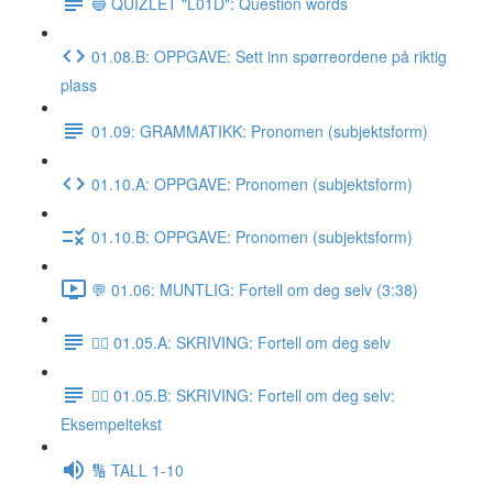
🔵 QUIZLET "L01D": Question words
01.08.B: OPPGAVE: Sett inn spørreordene på riktig
plass
01.09: GRAMMATIKK: Pronomen (subjektsform)
01.10.A: OPPGAVE: Pronomen (subjektsform)
01.10.B: OPPGAVE: Pronomen (subjektsform)
💬 01.06: MUNTLIG: Fortell om deg selv (3:38)
✍🏼 01.05.A: SKRIVING: Fortell om deg selv
✍🏼 01.05.B: SKRIVING: Fortell om deg selv:
Eksempeltekst
🔢 TALL 1-10