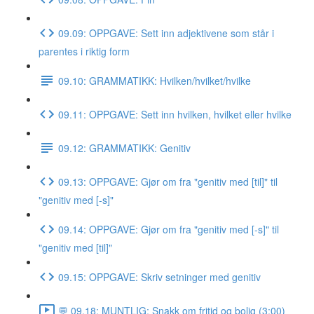
09.09: OPPGAVE: Sett inn adjektivene som står i
parentes i riktig form
09.10: GRAMMATIKK: Hvilken/hvilket/hvilke
09.11: OPPGAVE: Sett inn hvilken, hvilket eller hvilke
09.12: GRAMMATIKK: Genitiv
09.13: OPPGAVE: Gjør om fra "genitiv med [til]" til
"genitiv med [-s]"
09.14: OPPGAVE: Gjør om fra "genitiv med [-s]" til
"genitiv med [til]"
09.15: OPPGAVE: Skriv setninger med genitiv
💬 09.18: MUNTLIG: Snakk om fritid og bolig (3:00)