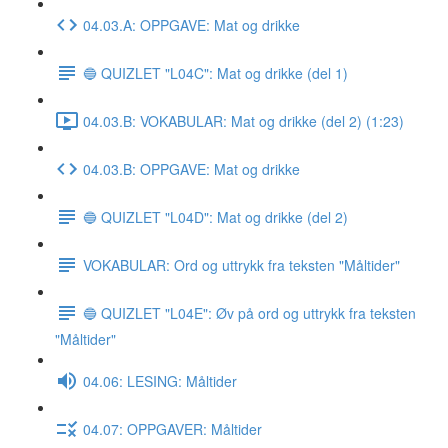
04.03.A: OPPGAVE: Mat og drikke
🔵 QUIZLET "L04C": Mat og drikke (del 1)
04.03.B: VOKABULAR: Mat og drikke (del 2) (1:23)
04.03.B: OPPGAVE: Mat og drikke
🔵 QUIZLET "L04D": Mat og drikke (del 2)
VOKABULAR: Ord og uttrykk fra teksten "Måltider"
🔵 QUIZLET "L04E": Øv på ord og uttrykk fra teksten
"Måltider"
04.06: LESING: Måltider
04.07: OPPGAVER: Måltider