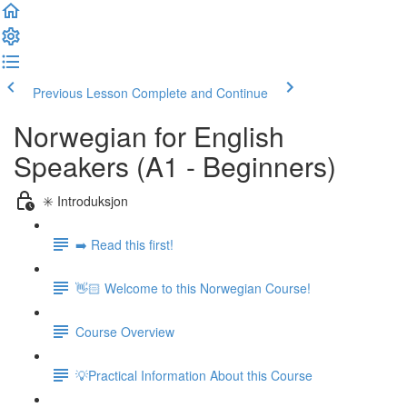
Previous Lesson
Complete and Continue
Norwegian for English
Speakers (A1 - Beginners)
✳️ Introduksjon
➡️ Read this first!
👋🏻 Welcome to this Norwegian Course!
Course Overview
💡Practical Information About this Course