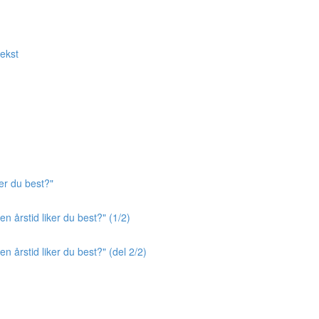
tekst
er du best?"
n årstid liker du best?" (1/2)
n årstid liker du best?" (del 2/2)