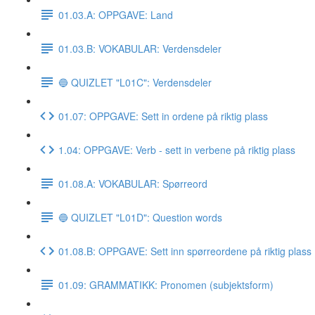
01.03.A: OPPGAVE: Land
01.03.B: VOKABULAR: Verdensdeler
🔵 QUIZLET "L01C": Verdensdeler
01.07: OPPGAVE: Sett in ordene på riktig plass
1.04: OPPGAVE: Verb - sett in verbene på riktig plass
01.08.A: VOKABULAR: Spørreord
🔵 QUIZLET "L01D": Question words
01.08.B: OPPGAVE: Sett inn spørreordene på riktig plass
01.09: GRAMMATIKK: Pronomen (subjektsform)