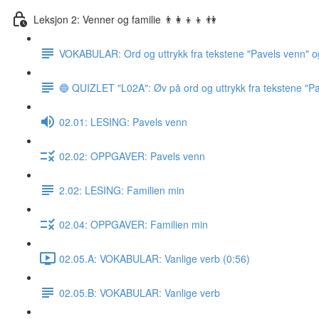
Leksjon 2: Venner og familie 👨‍👩‍👦‍👦 👫
VOKABULAR: Ord og uttrykk fra tekstene "Pavels venn" o
🔵 QUIZLET "L02A": Øv på ord og uttrykk fra tekstene "Pa
02.01: LESING: Pavels venn
02.02: OPPGAVER: Pavels venn
2.02: LESING: Familien min
02.04: OPPGAVER: Familien min
02.05.A: VOKABULAR: Vanlige verb (0:56)
02.05.B: VOKABULAR: Vanlige verb