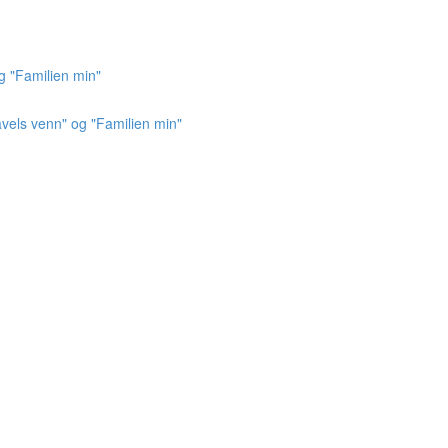
g "Familien min"
vels venn" og "Familien min"