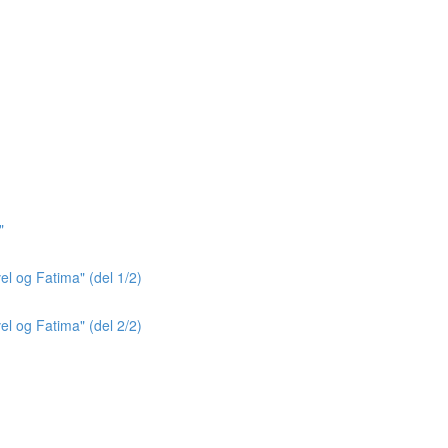
"
el og Fatima" (del 1/2)
el og Fatima" (del 2/2)