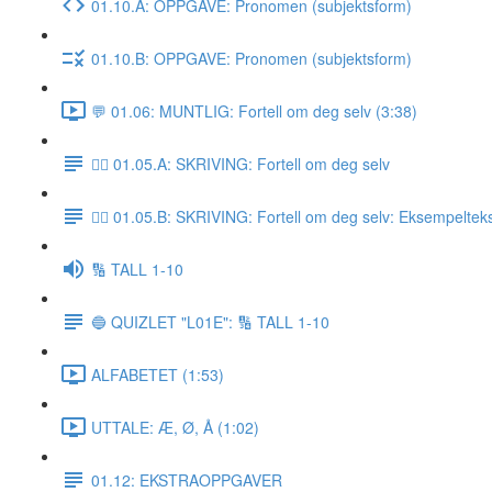
01.10.A: OPPGAVE: Pronomen (subjektsform)
01.10.B: OPPGAVE: Pronomen (subjektsform)
💬 01.06: MUNTLIG: Fortell om deg selv (3:38)
✍🏼 01.05.A: SKRIVING: Fortell om deg selv
✍🏼 01.05.B: SKRIVING: Fortell om deg selv: Eksempeltek
🔢 TALL 1-10
🔵 QUIZLET "L01E": 🔢 TALL 1-10
ALFABETET (1:53)
UTTALE: Æ, Ø, Å (1:02)
01.12: EKSTRAOPPGAVER