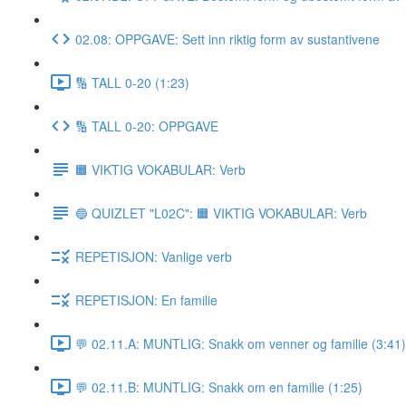
02.08: OPPGAVE: Sett inn riktig form av sustantivene
🔢 TALL 0-20 (1:23)
🔢 TALL 0-20: OPPGAVE
🟧 VIKTIG VOKABULAR: Verb
🔵 QUIZLET "L02C": 🟧 VIKTIG VOKABULAR: Verb
REPETISJON: Vanlige verb
REPETISJON: En familie
💬 02.11.A: MUNTLIG: Snakk om venner og familie (3:41)
💬 02.11.B: MUNTLIG: Snakk om en familie (1:25)