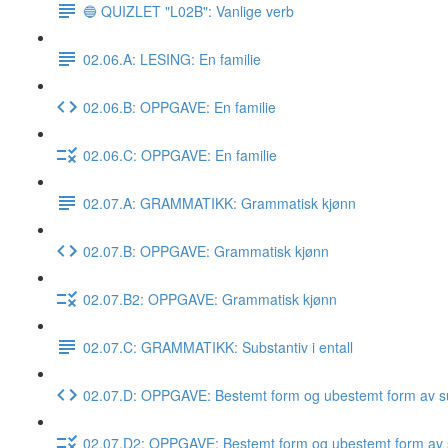
🔵 QUIZLET "L02B": Vanlige verb
02.06.A: LESING: En familie
02.06.B: OPPGAVE: En familie
02.06.C: OPPGAVE: En familie
02.07.A: GRAMMATIKK: Grammatisk kjønn
02.07.B: OPPGAVE: Grammatisk kjønn
02.07.B2: OPPGAVE: Grammatisk kjønn
02.07.C: GRAMMATIKK: Substantiv i entall
02.07.D: OPPGAVE: Bestemt form og ubestemt form av su
02.07.D2: OPPGAVE: Bestemt form og ubestemt form av 