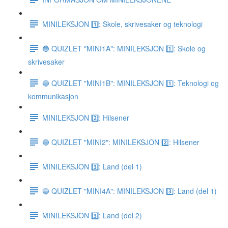
MINILEKSJON 1️⃣: Skole, skrivesaker og teknologi
🔵 QUIZLET "MINI1A": MINILEKSJON 1️⃣: Skole og
skrivesaker
🔵 QUIZLET "MINI1B": MINILEKSJON 1️⃣: Teknologi og
kommunikasjon
MINILEKSJON 2️⃣: Hilsener
🔵 QUIZLET "MINI2": MINILEKSJON 2️⃣: Hilsener
MINILEKSJON 3️⃣: Land (del 1)
🔵 QUIZLET "MINI4A": MINILEKSJON 3️⃣: Land (del 1)
MINILEKSJON 3️⃣: Land (del 2)