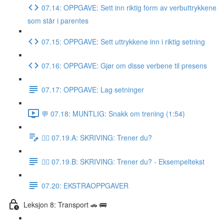
07.14: OPPGAVE: Sett inn riktig form av verbuttrykkene
som står i parentes
07.15: OPPGAVE: Sett uttrykkene inn i riktig setning
07.16: OPPGAVE: Gjør om disse verbene til presens
07.17: OPPGAVE: Lag setninger
💬 07.18: MUNTLIG: Snakk om trening (1:54)
✍🏼 07.19.A: SKRIVING: Trener du?
✍🏼 07.19.B: SKRIVING: Trener du? - Eksempeltekst
07.20: EKSTRAOPPGAVER
Leksjon 8: Transport 🚗 🚌