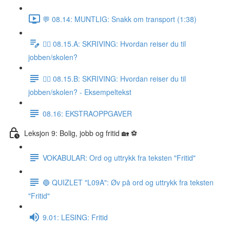
💬 08.14: MUNTLIG: Snakk om transport (1:38)
✍🏼 08.15.A: SKRIVING: Hvordan reiser du til
jobben/skolen?
✍🏼 08.15.B: SKRIVING: Hvordan reiser du til
jobben/skolen? - Eksempeltekst
08.16: EKSTRAOPPGAVER
Leksjon 9: Bolig, jobb og fritid 🏡 ⚽️
VOKABULAR: Ord og uttrykk fra teksten "Fritid"
🔵 QUIZLET "L09A": Øv på ord og uttrykk fra teksten
"Fritid"
9.01: LESING: Fritid