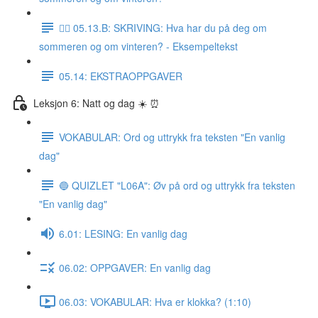
✍🏼 05.13.B: SKRIVING: Hva har du på deg om
sommeren og om vinteren? - Eksempeltekst
05.14: EKSTRAOPPGAVER
Leksjon 6: Natt og dag ☀️ ⏰
VOKABULAR: Ord og uttrykk fra teksten "En vanlig
dag"
🔵 QUIZLET "L06A": Øv på ord og uttrykk fra teksten
"En vanlig dag"
6.01: LESING: En vanlig dag
06.02: OPPGAVER: En vanlig dag
06.03: VOKABULAR: Hva er klokka? (1:10)