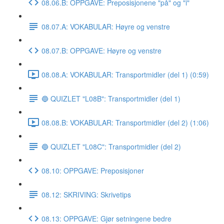
08.06.B: OPPGAVE: Preposisjonene "på" og "i"
08.07.A: VOKABULAR: Høyre og venstre
08.07.B: OPPGAVE: Høyre og venstre
08.08.A: VOKABULAR: Transportmidler (del 1) (0:59)
🔵 QUIZLET "L08B": Transportmidler (del 1)
08.08.B: VOKABULAR: Transportmidler (del 2) (1:06)
🔵 QUIZLET "L08C": Transportmidler (del 2)
08.10: OPPGAVE: Preposisjoner
08.12: SKRIVING: Skrivetips
08.13: OPPGAVE: Gjør setningene bedre