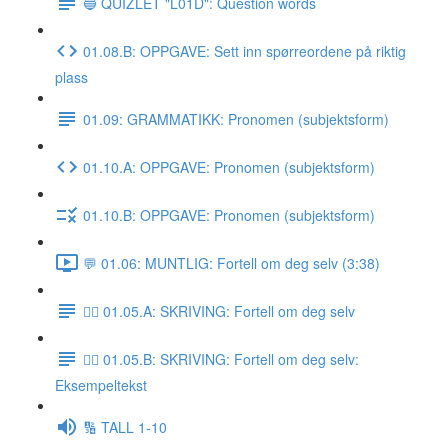
🔵 QUIZLET "L01D": Question words
01.08.B: OPPGAVE: Sett inn spørreordene på riktig
plass
01.09: GRAMMATIKK: Pronomen (subjektsform)
01.10.A: OPPGAVE: Pronomen (subjektsform)
01.10.B: OPPGAVE: Pronomen (subjektsform)
💬 01.06: MUNTLIG: Fortell om deg selv (3:38)
✍🏼 01.05.A: SKRIVING: Fortell om deg selv
✍🏼 01.05.B: SKRIVING: Fortell om deg selv:
Eksempeltekst
🔢 TALL 1-10