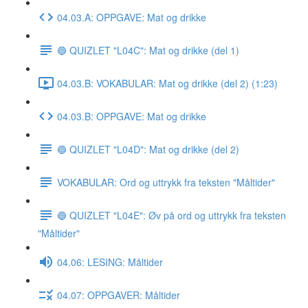
04.03.A: OPPGAVE: Mat og drikke
🔵 QUIZLET "L04C": Mat og drikke (del 1)
04.03.B: VOKABULAR: Mat og drikke (del 2) (1:23)
04.03.B: OPPGAVE: Mat og drikke
🔵 QUIZLET "L04D": Mat og drikke (del 2)
VOKABULAR: Ord og uttrykk fra teksten "Måltider"
🔵 QUIZLET "L04E": Øv på ord og uttrykk fra teksten
"Måltider"
04.06: LESING: Måltider
04.07: OPPGAVER: Måltider