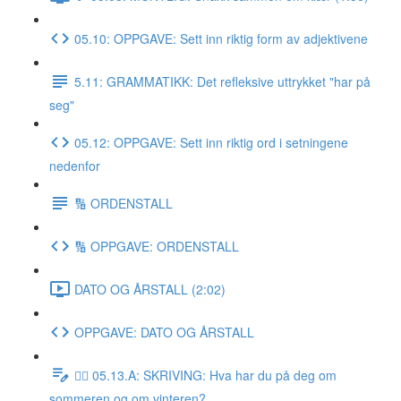
05.10: OPPGAVE: Sett inn riktig form av adjektivene
5.11: GRAMMATIKK: Det refleksive uttrykket "har på
seg"
05.12: OPPGAVE: Sett inn riktig ord i setningene
nedenfor
🔢 ORDENSTALL
🔢 OPPGAVE: ORDENSTALL
DATO OG ÅRSTALL (2:02)
OPPGAVE: DATO OG ÅRSTALL
✍🏼 05.13.A: SKRIVING: Hva har du på deg om
sommeren og om vinteren?