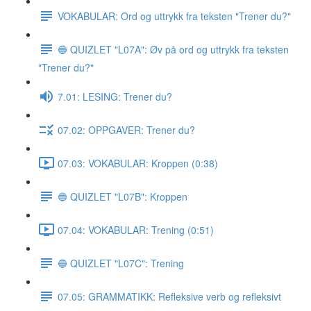
VOKABULAR: Ord og uttrykk fra teksten "Trener du?"
🔵 QUIZLET "L07A": Øv på ord og uttrykk fra teksten
"Trener du?"
7.01: LESING: Trener du?
07.02: OPPGAVER: Trener du?
07.03: VOKABULAR: Kroppen (0:38)
🔵 QUIZLET "L07B": Kroppen
07.04: VOKABULAR: Trening (0:51)
🔵 QUIZLET "L07C": Trening
07.05: GRAMMATIKK: Refleksive verb og refleksivt