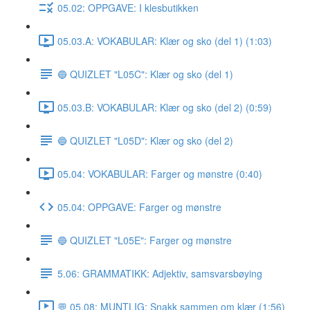
05.02: OPPGAVE: I klesbutikken
05.03.A: VOKABULAR: Klær og sko (del 1) (1:03)
🔵 QUIZLET "L05C": Klær og sko (del 1)
05.03.B: VOKABULAR: Klær og sko (del 2) (0:59)
🔵 QUIZLET "L05D": Klær og sko (del 2)
05.04: VOKABULAR: Farger og mønstre (0:40)
05.04: OPPGAVE: Farger og mønstre
🔵 QUIZLET "L05E": Farger og mønstre
5.06: GRAMMATIKK: Adjektiv, samsvarsbøying
💬 05.08: MUNTLIG: Snakk sammen om klær (1:56)