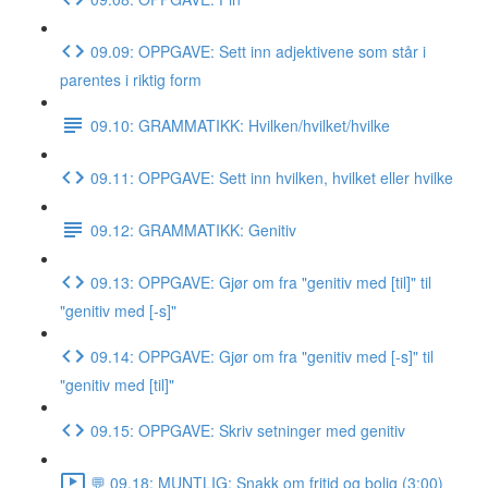
09.09: OPPGAVE: Sett inn adjektivene som står i
parentes i riktig form
09.10: GRAMMATIKK: Hvilken/hvilket/hvilke
09.11: OPPGAVE: Sett inn hvilken, hvilket eller hvilke
09.12: GRAMMATIKK: Genitiv
09.13: OPPGAVE: Gjør om fra "genitiv med [til]" til
"genitiv med [-s]"
09.14: OPPGAVE: Gjør om fra "genitiv med [-s]" til
"genitiv med [til]"
09.15: OPPGAVE: Skriv setninger med genitiv
💬 09.18: MUNTLIG: Snakk om fritid og bolig (3:00)