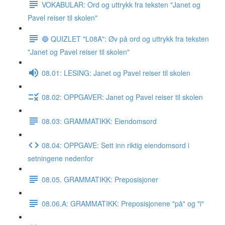
VOKABULAR: Ord og uttrykk fra teksten "Janet og
Pavel reiser til skolen"
🔵 QUIZLET "L08A": Øv på ord og uttrykk fra teksten
"Janet og Pavel reiser til skolen"
08.01: LESING: Janet og Pavel reiser til skolen
08.02: OPPGAVER: Janet og Pavel reiser til skolen
08.03: GRAMMATIKK: Eiendomsord
08.04: OPPGAVE: Sett inn riktig eiendomsord i
setningene nedenfor
08.05. GRAMMATIKK: Preposisjoner
08.06.A: GRAMMATIKK: Preposisjonene "på" og "i"