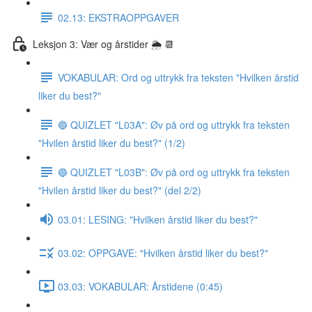
02.13: EKSTRAOPPGAVER
Leksjon 3: Vær og årstider 🌦 📆
VOKABULAR: Ord og uttrykk fra teksten "Hvilken årstid
liker du best?"
🔵 QUIZLET "L03A": Øv på ord og uttrykk fra teksten
"Hvilen årstid liker du best?" (1/2)
🔵 QUIZLET "L03B": Øv på ord og uttrykk fra teksten
"Hvilen årstid liker du best?" (del 2/2)
03.01: LESING: "Hvilken årstid liker du best?"
03.02: OPPGAVE: "Hvilken årstid liker du best?"
03.03: VOKABULAR: Årstidene (0:45)