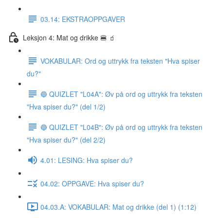
03.14: EKSTRAOPPGAVER
Leksjon 4: Mat og drikke 🍔 🧃
VOKABULAR: Ord og uttrykk fra teksten "Hva spiser
du?"
🔵 QUIZLET "L04A": Øv på ord og uttrykk fra teksten
"Hva spiser du?" (del 1/2)
🔵 QUIZLET "L04B": Øv på ord og uttrykk fra teksten
"Hva spiser du?" (del 2/2)
4.01: LESING: Hva spiser du?
04.02: OPPGAVE: Hva spiser du?
04.03.A: VOKABULAR: Mat og drikke (del 1) (1:12)