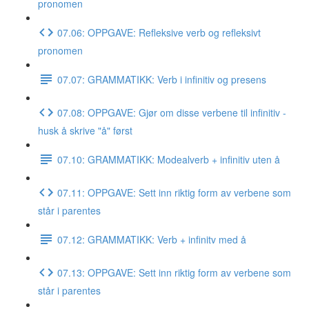
pronomen
07.06: OPPGAVE: Refleksive verb og refleksivt
pronomen
07.07: GRAMMATIKK: Verb i infinitiv og presens
07.08: OPPGAVE: Gjør om disse verbene til infinitiv -
husk å skrive "å" først
07.10: GRAMMATIKK: Modealverb + infinitiv uten å
07.11: OPPGAVE: Sett inn riktig form av verbene som
står i parentes
07.12: GRAMMATIKK: Verb + infinitv med å
07.13: OPPGAVE: Sett inn riktig form av verbene som
står i parentes