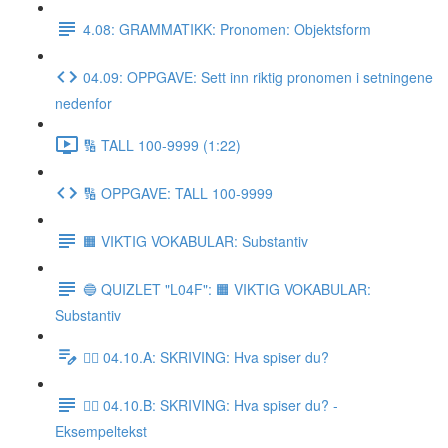
4.08: GRAMMATIKK: Pronomen: Objektsform
04.09: OPPGAVE: Sett inn riktig pronomen i setningene
nedenfor
🔢 TALL 100-9999 (1:22)
🔢 OPPGAVE: TALL 100-9999
🟧 VIKTIG VOKABULAR: Substantiv
🔵 QUIZLET "L04F": 🟧 VIKTIG VOKABULAR:
Substantiv
✍🏼 04.10.A: SKRIVING: Hva spiser du?
✍🏼 04.10.B: SKRIVING: Hva spiser du? -
Eksempeltekst