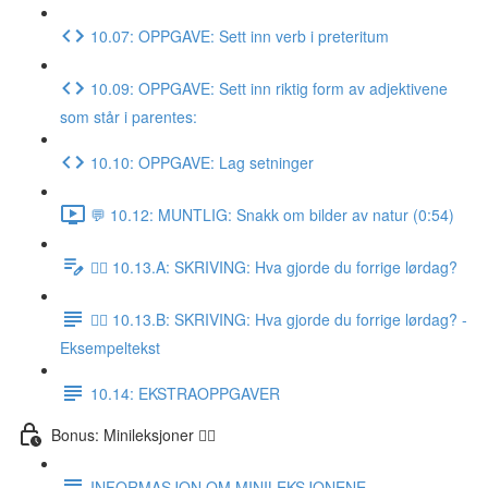
10.07: OPPGAVE: Sett inn verb i preteritum
10.09: OPPGAVE: Sett inn riktig form av adjektivene
som står i parentes:
10.10: OPPGAVE: Lag setninger
💬 10.12: MUNTLIG: Snakk om bilder av natur (0:54)
✍🏼 10.13.A: SKRIVING: Hva gjorde du forrige lørdag?
✍🏼 10.13.B: SKRIVING: Hva gjorde du forrige lørdag? -
Eksempeltekst
10.14: EKSTRAOPPGAVER
Bonus: Minileksjoner 👌🏻
INFORMASJON OM MINILEKSJONENE