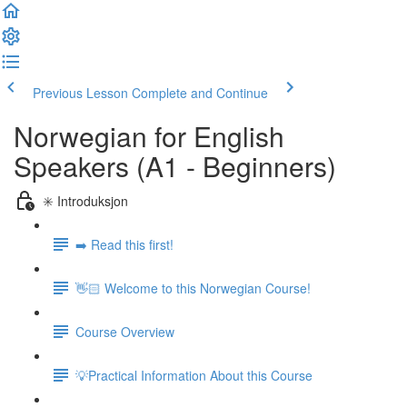
Previous Lesson
Complete and Continue
Norwegian for English
Speakers (A1 - Beginners)
✳️ Introduksjon
➡️ Read this first!
👋🏻 Welcome to this Norwegian Course!
Course Overview
💡Practical Information About this Course