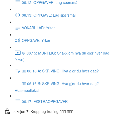
06.12: OPPGAVER: Lag spørsmål
06.13: OPPGAVE: Lag spørsmål
VOKABULAR: Yrker
OPPGAVE: Yrker
💬 06.15: MUNTLIG: Snakk om hva du gjør hver dag
(1:56)
✍🏼 06.16.A: SKRIVING: Hva gjør du hver dag?
✍🏼 06.16.B: SKRIVING: Hva gjør du hver dag? -
Eksempeltekst
06.17: EKSTRAOPPGAVER
Leksjon 7: Kropp og trening 🚶🏼‍♀️ 🏋🏽‍♀️