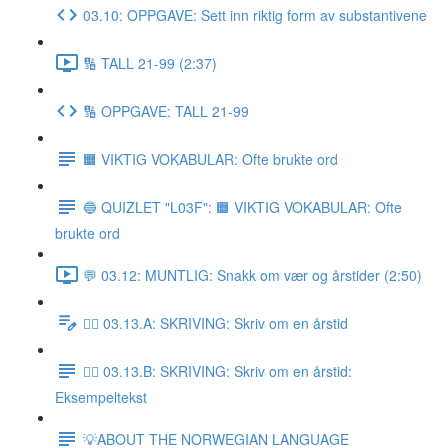
03.10: OPPGAVE: Sett inn riktig form av substantivene
🔢 TALL 21-99 (2:37)
🔢 OPPGAVE: TALL 21-99
🟧 VIKTIG VOKABULAR: Ofte brukte ord
🔵 QUIZLET "L03F": 🟧 VIKTIG VOKABULAR: Ofte
brukte ord
💬 03.12: MUNTLIG: Snakk om vær og årstider (2:50)
✍🏼 03.13.A: SKRIVING: Skriv om en årstid
✍🏼 03.13.B: SKRIVING: Skriv om en årstid:
Eksempeltekst
💡ABOUT THE NORWEGIAN LANGUAGE