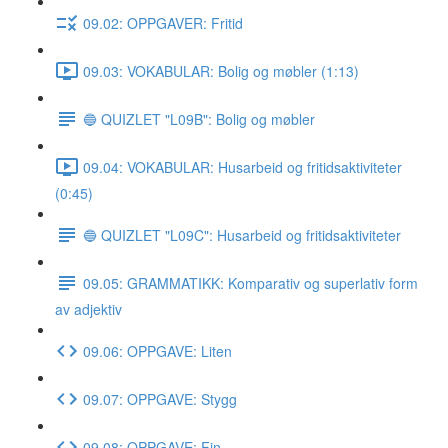
09.02: OPPGAVER: Fritid
09.03: VOKABULAR: Bolig og møbler (1:13)
🔵 QUIZLET "L09B": Bolig og møbler
09.04: VOKABULAR: Husarbeid og fritidsaktiviteter
(0:45)
🔵 QUIZLET "L09C": Husarbeid og fritidsaktiviteter
09.05: GRAMMATIKK: Komparativ og superlativ form
av adjektiv
09.06: OPPGAVE: Liten
09.07: OPPGAVE: Stygg
09.08: OPPGAVE: Fin