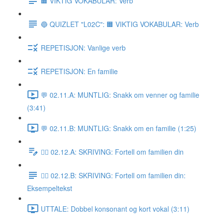
🟧 VIKTIG VOKABULAR: Verb
🔵 QUIZLET "L02C": 🟧 VIKTIG VOKABULAR: Verb
REPETISJON: Vanlige verb
REPETISJON: En familie
💬 02.11.A: MUNTLIG: Snakk om venner og familie
(3:41)
💬 02.11.B: MUNTLIG: Snakk om en familie (1:25)
✍🏼 02.12.A: SKRIVING: Fortell om familien din
✍🏼 02.12.B: SKRIVING: Fortell om familien din:
Eksempeltekst
UTTALE: Dobbel konsonant og kort vokal (3:11)