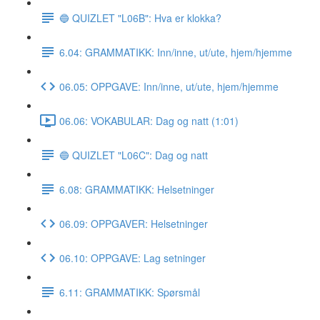
🔵 QUIZLET "L06B": Hva er klokka?
6.04: GRAMMATIKK: Inn/inne, ut/ute, hjem/hjemme
06.05: OPPGAVE: Inn/inne, ut/ute, hjem/hjemme
06.06: VOKABULAR: Dag og natt (1:01)
🔵 QUIZLET "L06C": Dag og natt
6.08: GRAMMATIKK: Helsetninger
06.09: OPPGAVER: Helsetninger
06.10: OPPGAVE: Lag setninger
6.11: GRAMMATIKK: Spørsmål