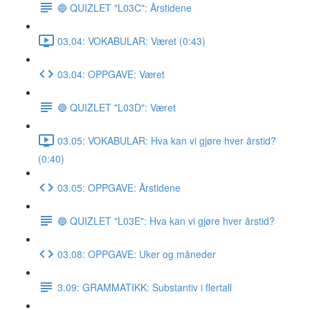
🔵 QUIZLET "L03C": Årstidene
03.04: VOKABULAR: Været (0:43)
03.04: OPPGAVE: Været
🔵 QUIZLET "L03D": Været
03.05: VOKABULAR: Hva kan vi gjøre hver årstid?
(0:40)
03.05: OPPGAVE: Årstidene
🔵 QUIZLET "L03E": Hva kan vi gjøre hver årstid?
03.08: OPPGAVE: Uker og måneder
3.09: GRAMMATIKK: Substantiv i flertall