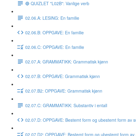
🔵 QUIZLET "L02B": Vanlige verb
02.06.A: LESING: En familie
02.06.B: OPPGAVE: En familie
02.06.C: OPPGAVE: En familie
02.07.A: GRAMMATIKK: Grammatisk kjønn
02.07.B: OPPGAVE: Grammatisk kjønn
02.07.B2: OPPGAVE: Grammatisk kjønn
02.07.C: GRAMMATIKK: Substantiv i entall
02.07.D: OPPGAVE: Bestemt form og ubestemt form av su
02.07.D2: OPPGAVE: Bestemt form og ubestemt form av 