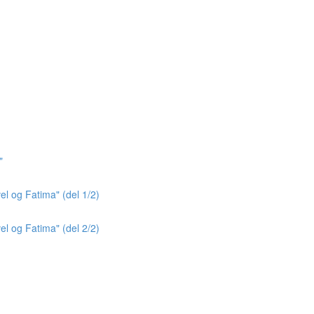
"
el og Fatima" (del 1/2)
el og Fatima" (del 2/2)