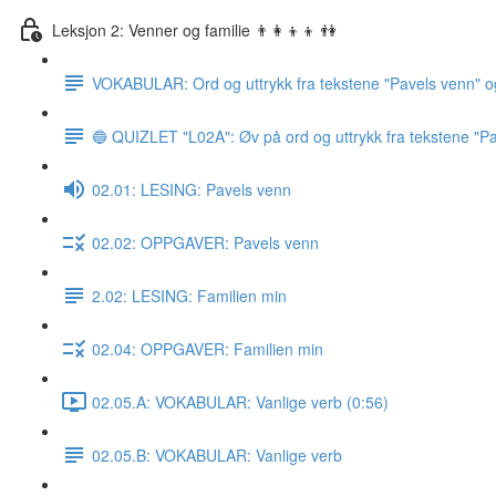
Leksjon 2: Venner og familie 👨‍👩‍👦‍👦 👫
VOKABULAR: Ord og uttrykk fra tekstene "Pavels venn" o
🔵 QUIZLET "L02A": Øv på ord og uttrykk fra tekstene "Pa
02.01: LESING: Pavels venn
02.02: OPPGAVER: Pavels venn
2.02: LESING: Familien min
02.04: OPPGAVER: Familien min
02.05.A: VOKABULAR: Vanlige verb (0:56)
02.05.B: VOKABULAR: Vanlige verb