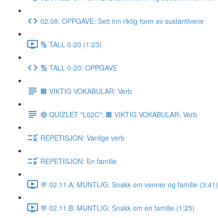
02.08: OPPGAVE: Sett inn riktig form av sustantivene
🔢 TALL 0-20 (1:23)
🔢 TALL 0-20: OPPGAVE
🟧 VIKTIG VOKABULAR: Verb
🔵 QUIZLET "L02C": 🟧 VIKTIG VOKABULAR: Verb
REPETISJON: Vanlige verb
REPETISJON: En familie
💬 02.11.A: MUNTLIG: Snakk om venner og familie (3:41)
💬 02.11.B: MUNTLIG: Snakk om en familie (1:25)