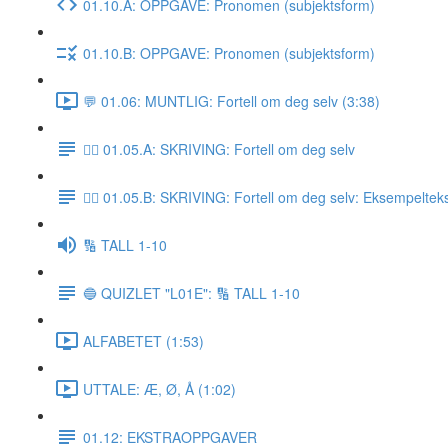
01.10.A: OPPGAVE: Pronomen (subjektsform)
01.10.B: OPPGAVE: Pronomen (subjektsform)
💬 01.06: MUNTLIG: Fortell om deg selv (3:38)
✍🏼 01.05.A: SKRIVING: Fortell om deg selv
✍🏼 01.05.B: SKRIVING: Fortell om deg selv: Eksempeltek
🔢 TALL 1-10
🔵 QUIZLET "L01E": 🔢 TALL 1-10
ALFABETET (1:53)
UTTALE: Æ, Ø, Å (1:02)
01.12: EKSTRAOPPGAVER