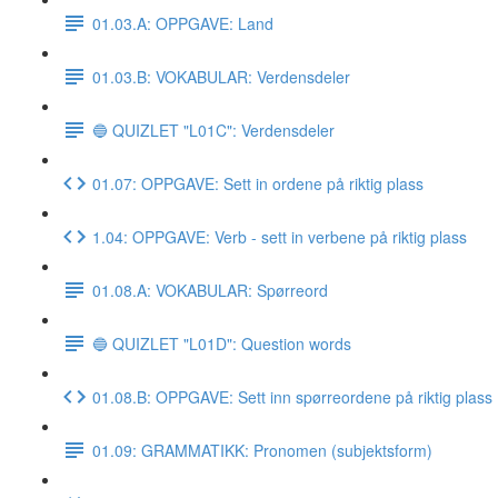
01.03.A: OPPGAVE: Land
01.03.B: VOKABULAR: Verdensdeler
🔵 QUIZLET "L01C": Verdensdeler
01.07: OPPGAVE: Sett in ordene på riktig plass
1.04: OPPGAVE: Verb - sett in verbene på riktig plass
01.08.A: VOKABULAR: Spørreord
🔵 QUIZLET "L01D": Question words
01.08.B: OPPGAVE: Sett inn spørreordene på riktig plass
01.09: GRAMMATIKK: Pronomen (subjektsform)