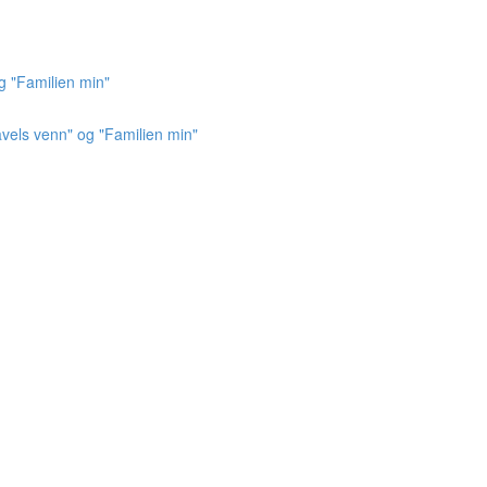
g "Familien min"
vels venn" og "Familien min"