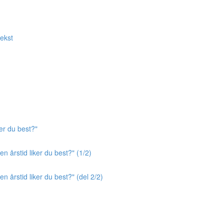
tekst
er du best?"
n årstid liker du best?" (1/2)
n årstid liker du best?" (del 2/2)