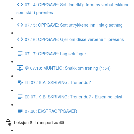
07.14: OPPGAVE: Sett inn riktig form av verbuttrykkene
som står i parentes
07.15: OPPGAVE: Sett uttrykkene inn i riktig setning
07.16: OPPGAVE: Gjør om disse verbene til presens
07.17: OPPGAVE: Lag setninger
💬 07.18: MUNTLIG: Snakk om trening (1:54)
✍🏼 07.19.A: SKRIVING: Trener du?
✍🏼 07.19.B: SKRIVING: Trener du? - Eksempeltekst
07.20: EKSTRAOPPGAVER
Leksjon 8: Transport 🚗 🚌