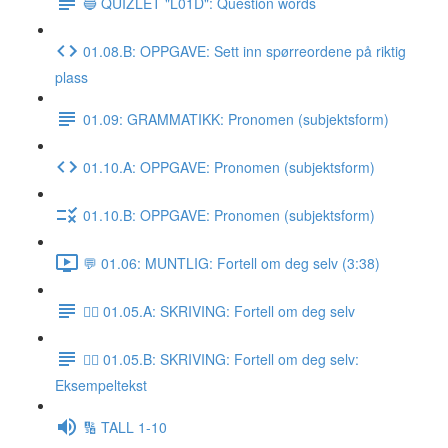
🔵 QUIZLET "L01D": Question words
01.08.B: OPPGAVE: Sett inn spørreordene på riktig
plass
01.09: GRAMMATIKK: Pronomen (subjektsform)
01.10.A: OPPGAVE: Pronomen (subjektsform)
01.10.B: OPPGAVE: Pronomen (subjektsform)
💬 01.06: MUNTLIG: Fortell om deg selv (3:38)
✍🏼 01.05.A: SKRIVING: Fortell om deg selv
✍🏼 01.05.B: SKRIVING: Fortell om deg selv:
Eksempeltekst
🔢 TALL 1-10