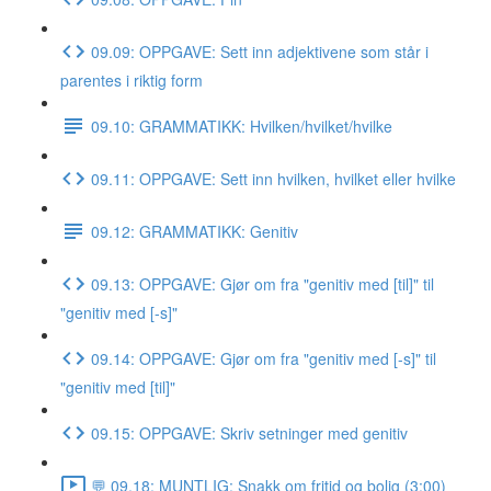
09.09: OPPGAVE: Sett inn adjektivene som står i
parentes i riktig form
09.10: GRAMMATIKK: Hvilken/hvilket/hvilke
09.11: OPPGAVE: Sett inn hvilken, hvilket eller hvilke
09.12: GRAMMATIKK: Genitiv
09.13: OPPGAVE: Gjør om fra "genitiv med [til]" til
"genitiv med [-s]"
09.14: OPPGAVE: Gjør om fra "genitiv med [-s]" til
"genitiv med [til]"
09.15: OPPGAVE: Skriv setninger med genitiv
💬 09.18: MUNTLIG: Snakk om fritid og bolig (3:00)