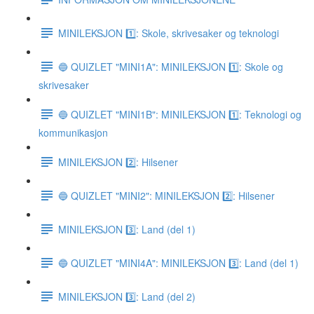
MINILEKSJON 1️⃣: Skole, skrivesaker og teknologi
🔵 QUIZLET "MINI1A": MINILEKSJON 1️⃣: Skole og
skrivesaker
🔵 QUIZLET "MINI1B": MINILEKSJON 1️⃣: Teknologi og
kommunikasjon
MINILEKSJON 2️⃣: Hilsener
🔵 QUIZLET "MINI2": MINILEKSJON 2️⃣: Hilsener
MINILEKSJON 3️⃣: Land (del 1)
🔵 QUIZLET "MINI4A": MINILEKSJON 3️⃣: Land (del 1)
MINILEKSJON 3️⃣: Land (del 2)