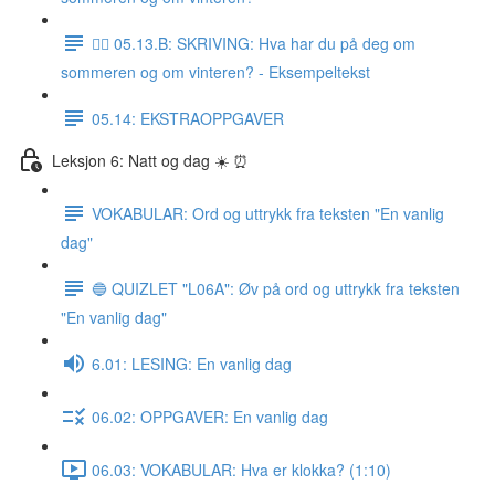
✍🏼 05.13.B: SKRIVING: Hva har du på deg om
sommeren og om vinteren? - Eksempeltekst
05.14: EKSTRAOPPGAVER
Leksjon 6: Natt og dag ☀️ ⏰
VOKABULAR: Ord og uttrykk fra teksten "En vanlig
dag"
🔵 QUIZLET "L06A": Øv på ord og uttrykk fra teksten
"En vanlig dag"
6.01: LESING: En vanlig dag
06.02: OPPGAVER: En vanlig dag
06.03: VOKABULAR: Hva er klokka? (1:10)