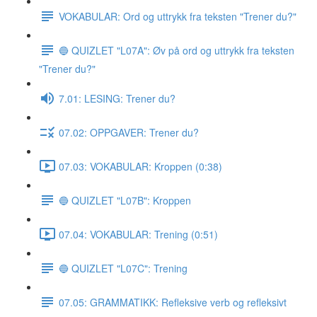
VOKABULAR: Ord og uttrykk fra teksten "Trener du?"
🔵 QUIZLET "L07A": Øv på ord og uttrykk fra teksten
"Trener du?"
7.01: LESING: Trener du?
07.02: OPPGAVER: Trener du?
07.03: VOKABULAR: Kroppen (0:38)
🔵 QUIZLET "L07B": Kroppen
07.04: VOKABULAR: Trening (0:51)
🔵 QUIZLET "L07C": Trening
07.05: GRAMMATIKK: Refleksive verb og refleksivt