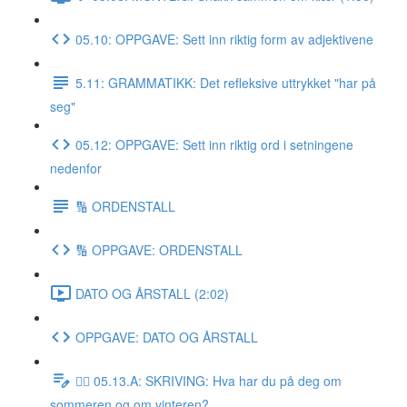
05.10: OPPGAVE: Sett inn riktig form av adjektivene
5.11: GRAMMATIKK: Det refleksive uttrykket "har på
seg"
05.12: OPPGAVE: Sett inn riktig ord i setningene
nedenfor
🔢 ORDENSTALL
🔢 OPPGAVE: ORDENSTALL
DATO OG ÅRSTALL (2:02)
OPPGAVE: DATO OG ÅRSTALL
✍🏼 05.13.A: SKRIVING: Hva har du på deg om
sommeren og om vinteren?