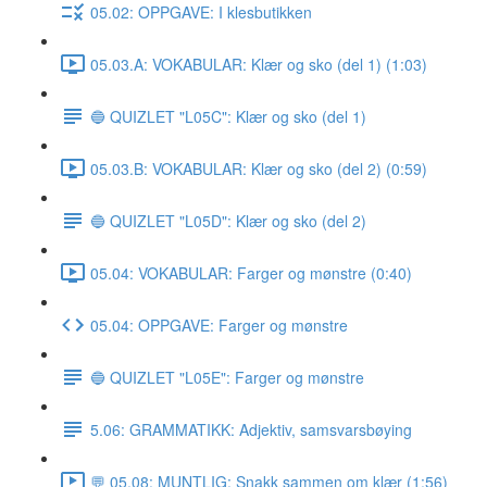
05.02: OPPGAVE: I klesbutikken
05.03.A: VOKABULAR: Klær og sko (del 1) (1:03)
🔵 QUIZLET "L05C": Klær og sko (del 1)
05.03.B: VOKABULAR: Klær og sko (del 2) (0:59)
🔵 QUIZLET "L05D": Klær og sko (del 2)
05.04: VOKABULAR: Farger og mønstre (0:40)
05.04: OPPGAVE: Farger og mønstre
🔵 QUIZLET "L05E": Farger og mønstre
5.06: GRAMMATIKK: Adjektiv, samsvarsbøying
💬 05.08: MUNTLIG: Snakk sammen om klær (1:56)