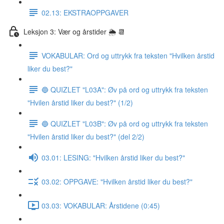
02.13: EKSTRAOPPGAVER
Leksjon 3: Vær og årstider 🌦 📆
VOKABULAR: Ord og uttrykk fra teksten "Hvilken årstid
liker du best?"
🔵 QUIZLET "L03A": Øv på ord og uttrykk fra teksten
"Hvilen årstid liker du best?" (1/2)
🔵 QUIZLET "L03B": Øv på ord og uttrykk fra teksten
"Hvilen årstid liker du best?" (del 2/2)
03.01: LESING: "Hvilken årstid liker du best?"
03.02: OPPGAVE: "Hvilken årstid liker du best?"
03.03: VOKABULAR: Årstidene (0:45)