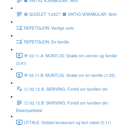
🟧 VIKTIG VOKABULAR: Verb
🔵 QUIZLET "L02C": 🟧 VIKTIG VOKABULAR: Verb
REPETISJON: Vanlige verb
REPETISJON: En familie
💬 02.11.A: MUNTLIG: Snakk om venner og familie
(3:41)
💬 02.11.B: MUNTLIG: Snakk om en familie (1:25)
✍🏼 02.12.A: SKRIVING: Fortell om familien din
✍🏼 02.12.B: SKRIVING: Fortell om familien din:
Eksempeltekst
UTTALE: Dobbel konsonant og kort vokal (3:11)