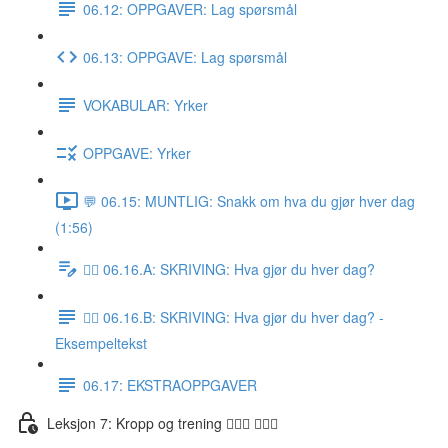
06.12: OPPGAVER: Lag spørsmål
06.13: OPPGAVE: Lag spørsmål
VOKABULAR: Yrker
OPPGAVE: Yrker
💬 06.15: MUNTLIG: Snakk om hva du gjør hver dag
(1:56)
✍🏼 06.16.A: SKRIVING: Hva gjør du hver dag?
✍🏼 06.16.B: SKRIVING: Hva gjør du hver dag? -
Eksempeltekst
06.17: EKSTRAOPPGAVER
Leksjon 7: Kropp og trening 🚶🏼‍♀️ 🏋🏽‍♀️