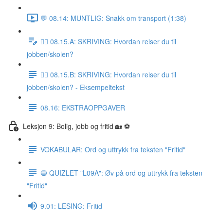
💬 08.14: MUNTLIG: Snakk om transport (1:38)
✍🏼 08.15.A: SKRIVING: Hvordan reiser du til
jobben/skolen?
✍🏼 08.15.B: SKRIVING: Hvordan reiser du til
jobben/skolen? - Eksempeltekst
08.16: EKSTRAOPPGAVER
Leksjon 9: Bolig, jobb og fritid 🏡 ⚽️
VOKABULAR: Ord og uttrykk fra teksten "Fritid"
🔵 QUIZLET "L09A": Øv på ord og uttrykk fra teksten
"Fritid"
9.01: LESING: Fritid