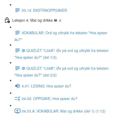
03.14: EKSTRAOPPGAVER
Leksjon 4: Mat og drikke 🍔 🧃
VOKABULAR: Ord og uttrykk fra teksten "Hva spiser
du?"
🔵 QUIZLET "L04A": Øv på ord og uttrykk fra teksten
"Hva spiser du?" (del 1/2)
🔵 QUIZLET "L04B": Øv på ord og uttrykk fra teksten
"Hva spiser du?" (del 2/2)
4.01: LESING: Hva spiser du?
04.02: OPPGAVE: Hva spiser du?
04.03.A: VOKABULAR: Mat og drikke (del 1) (1:12)