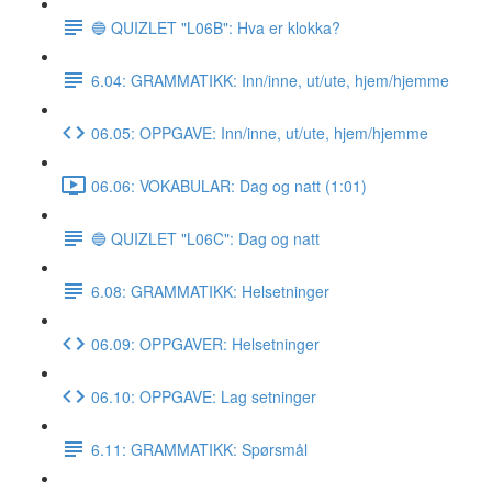
🔵 QUIZLET "L06B": Hva er klokka?
6.04: GRAMMATIKK: Inn/inne, ut/ute, hjem/hjemme
06.05: OPPGAVE: Inn/inne, ut/ute, hjem/hjemme
06.06: VOKABULAR: Dag og natt (1:01)
🔵 QUIZLET "L06C": Dag og natt
6.08: GRAMMATIKK: Helsetninger
06.09: OPPGAVER: Helsetninger
06.10: OPPGAVE: Lag setninger
6.11: GRAMMATIKK: Spørsmål