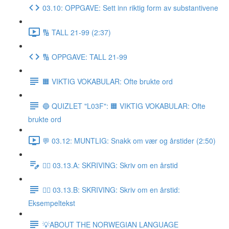
03.10: OPPGAVE: Sett inn riktig form av substantivene
🔢 TALL 21-99 (2:37)
🔢 OPPGAVE: TALL 21-99
🟧 VIKTIG VOKABULAR: Ofte brukte ord
🔵 QUIZLET "L03F": 🟧 VIKTIG VOKABULAR: Ofte
brukte ord
💬 03.12: MUNTLIG: Snakk om vær og årstider (2:50)
✍🏼 03.13.A: SKRIVING: Skriv om en årstid
✍🏼 03.13.B: SKRIVING: Skriv om en årstid:
Eksempeltekst
💡ABOUT THE NORWEGIAN LANGUAGE