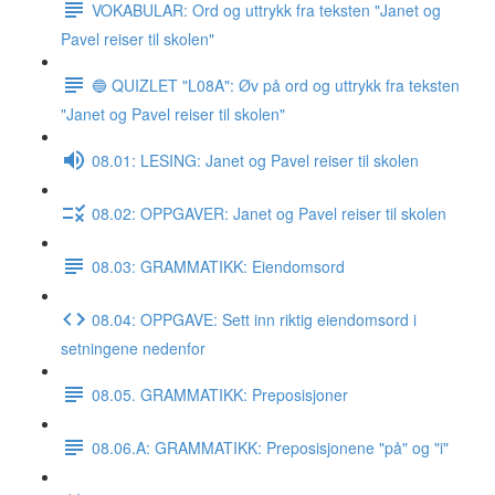
VOKABULAR: Ord og uttrykk fra teksten "Janet og
Pavel reiser til skolen"
🔵 QUIZLET "L08A": Øv på ord og uttrykk fra teksten
"Janet og Pavel reiser til skolen"
08.01: LESING: Janet og Pavel reiser til skolen
08.02: OPPGAVER: Janet og Pavel reiser til skolen
08.03: GRAMMATIKK: Eiendomsord
08.04: OPPGAVE: Sett inn riktig eiendomsord i
setningene nedenfor
08.05. GRAMMATIKK: Preposisjoner
08.06.A: GRAMMATIKK: Preposisjonene "på" og "i"