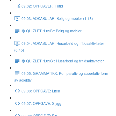
09.02: OPPGAVER: Fritid
09.03: VOKABULAR: Bolig og møbler (1:13)
🔵 QUIZLET "L09B": Bolig og møbler
09.04: VOKABULAR: Husarbeid og fritidsaktiviteter
(0:45)
🔵 QUIZLET "L09C": Husarbeid og fritidsaktiviteter
09.05: GRAMMATIKK: Komparativ og superlativ form
av adjektiv
09.06: OPPGAVE: Liten
09.07: OPPGAVE: Stygg
09.08: OPPGAVE: Fin