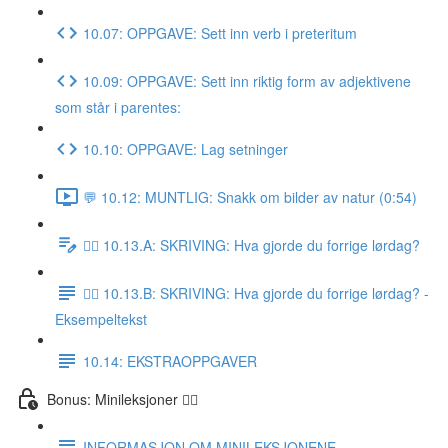
10.07: OPPGAVE: Sett inn verb i preteritum
10.09: OPPGAVE: Sett inn riktig form av adjektivene
som står i parentes:
10.10: OPPGAVE: Lag setninger
💬 10.12: MUNTLIG: Snakk om bilder av natur (0:54)
✍🏼 10.13.A: SKRIVING: Hva gjorde du forrige lørdag?
✍🏼 10.13.B: SKRIVING: Hva gjorde du forrige lørdag? -
Eksempeltekst
10.14: EKSTRAOPPGAVER
Bonus: Minileksjoner 👌🏻
INFORMASJON OM MINILEKSJONENE