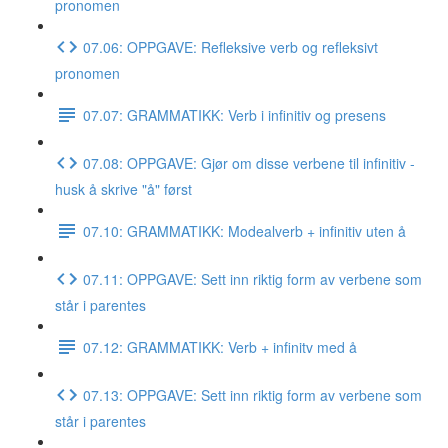
pronomen
07.06: OPPGAVE: Refleksive verb og refleksivt
pronomen
07.07: GRAMMATIKK: Verb i infinitiv og presens
07.08: OPPGAVE: Gjør om disse verbene til infinitiv -
husk å skrive "å" først
07.10: GRAMMATIKK: Modealverb + infinitiv uten å
07.11: OPPGAVE: Sett inn riktig form av verbene som
står i parentes
07.12: GRAMMATIKK: Verb + infinitv med å
07.13: OPPGAVE: Sett inn riktig form av verbene som
står i parentes