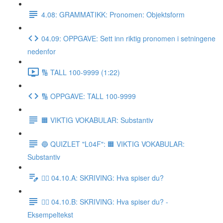
4.08: GRAMMATIKK: Pronomen: Objektsform
04.09: OPPGAVE: Sett inn riktig pronomen i setningene
nedenfor
🔢 TALL 100-9999 (1:22)
🔢 OPPGAVE: TALL 100-9999
🟧 VIKTIG VOKABULAR: Substantiv
🔵 QUIZLET "L04F": 🟧 VIKTIG VOKABULAR:
Substantiv
✍🏼 04.10.A: SKRIVING: Hva spiser du?
✍🏼 04.10.B: SKRIVING: Hva spiser du? -
Eksempeltekst