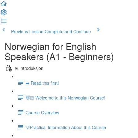
Previous Lesson
Complete and Continue
Norwegian for English
Speakers (A1 - Beginners)
✳️ Introduksjon
➡️ Read this first!
👋🏻 Welcome to this Norwegian Course!
Course Overview
💡Practical Information About this Course