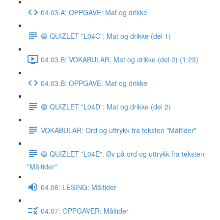
04.03.A: OPPGAVE: Mat og drikke
🔵 QUIZLET "L04C": Mat og drikke (del 1)
04.03.B: VOKABULAR: Mat og drikke (del 2) (1:23)
04.03.B: OPPGAVE: Mat og drikke
🔵 QUIZLET "L04D": Mat og drikke (del 2)
VOKABULAR: Ord og uttrykk fra teksten "Måltider"
🔵 QUIZLET "L04E": Øv på ord og uttrykk fra teksten
"Måltider"
04.06: LESING: Måltider
04.07: OPPGAVER: Måltider