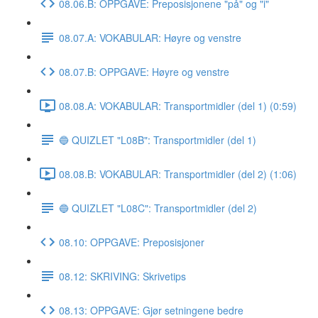
08.06.B: OPPGAVE: Preposisjonene "på" og "i"
08.07.A: VOKABULAR: Høyre og venstre
08.07.B: OPPGAVE: Høyre og venstre
08.08.A: VOKABULAR: Transportmidler (del 1) (0:59)
🔵 QUIZLET "L08B": Transportmidler (del 1)
08.08.B: VOKABULAR: Transportmidler (del 2) (1:06)
🔵 QUIZLET "L08C": Transportmidler (del 2)
08.10: OPPGAVE: Preposisjoner
08.12: SKRIVING: Skrivetips
08.13: OPPGAVE: Gjør setningene bedre