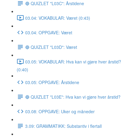
🔵 QUIZLET "L03C": Årstidene
03.04: VOKABULAR: Været (0:43)
03.04: OPPGAVE: Været
🔵 QUIZLET "L03D": Været
03.05: VOKABULAR: Hva kan vi gjøre hver årstid?
(0:40)
03.05: OPPGAVE: Årstidene
🔵 QUIZLET "L03E": Hva kan vi gjøre hver årstid?
03.08: OPPGAVE: Uker og måneder
3.09: GRAMMATIKK: Substantiv i flertall