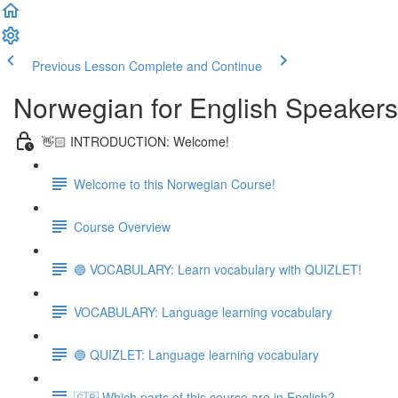
Previous Lesson
Complete and Continue
Norwegian for English Speakers
👋🏻 INTRODUCTION: Welcome!
Welcome to this Norwegian Course!
Course Overview
🔵 VOCABULARY: Learn vocabulary with QUIZLET!
VOCABULARY: Language learning vocabulary
🔵 QUIZLET: Language learning vocabulary
🇬🇧 Which parts of this course are in English?