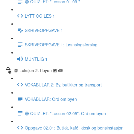
🔵 QUIZLET: "Lesson 01.09."
LYTT OG LES 1
SKRIVEOPPGAVE 1
SKRIVEOPPGAVE 1: Løsnsingsforslag
MUNTLIG 1
📘 Leksjon 2: I byen 🏪 🚌
VOKABULAR 2: By, butikker og transport
VOKABULAR: Ord om byen
🔵 QUIZLET: "Lesson 02.05": Ord om byen
Oppgave 02.01: Butikk, kafé, kiosk og bensinstasjon