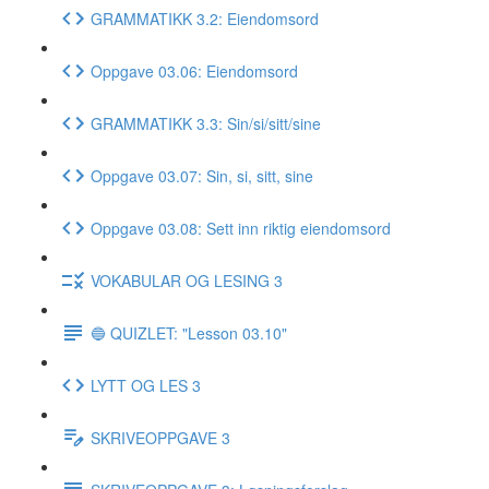
GRAMMATIKK 3.2: Eiendomsord
Oppgave 03.06: Eiendomsord
GRAMMATIKK 3.3: Sin/si/sitt/sine
Oppgave 03.07: Sin, si, sitt, sine
Oppgave 03.08: Sett inn riktig eiendomsord
VOKABULAR OG LESING 3
🔵 QUIZLET: "Lesson 03.10"
LYTT OG LES 3
SKRIVEOPPGAVE 3