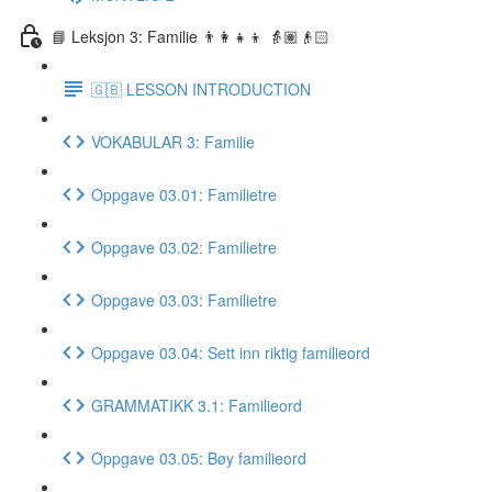
📘 Leksjon 3: Familie 👨‍👩‍👧‍👦 👵🏽👴🏻
🇬🇧 LESSON INTRODUCTION
VOKABULAR 3: Familie
Oppgave 03.01: Familietre
Oppgave 03.02: Familietre
Oppgave 03.03: Familietre
Oppgave 03.04: Sett inn riktig familieord
GRAMMATIKK 3.1: Familieord
Oppgave 03.05: Bøy familieord