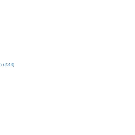
n (2:43)