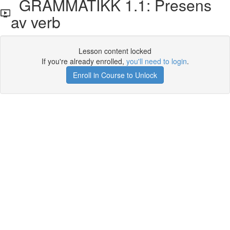
GRAMMATIKK 1.1: Presens
av verb
Lesson content locked
If you're already enrolled,
you'll need to login
.
Enroll in Course to Unlock