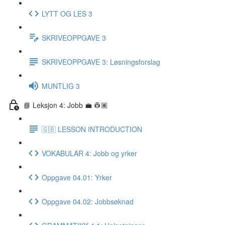
LYTT OG LES 3
SKRIVEOPPGAVE 3
SKRIVEOPPGAVE 3: Løsningsforslag
MUNTLIG 3
📘 Leksjon 4: Jobb 💼 👷🏽
🇬🇧 LESSON INTRODUCTION
VOKABULAR 4: Jobb og yrker
Oppgave 04.01: Yrker
Oppgave 04.02: Jobbsøknad