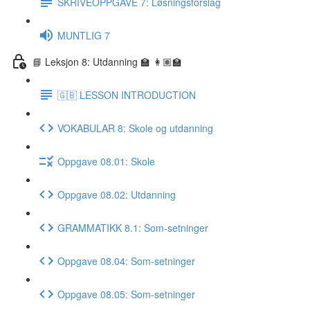
SKRIVEOPPGAVE 7: Løsningsforslag
MUNTLIG 7
📘 Leksjon 8: Utdanning 🏫 👩🏽‍🏫
🇬🇧 LESSON INTRODUCTION
VOKABULAR 8: Skole og utdanning
Oppgave 08.01: Skole
Oppgave 08.02: Utdanning
GRAMMATIKK 8.1: Som-setninger
Oppgave 08.04: Som-setninger
Oppgave 08.05: Som-setninger