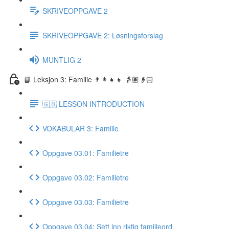
SKRIVEOPPGAVE 2
SKRIVEOPPGAVE 2: Løsningsforslag
MUNTLIG 2
📘 Leksjon 3: Familie 👨‍👩‍👧‍👦 👵🏽👴🏻
🇬🇧 LESSON INTRODUCTION
VOKABULAR 3: Familie
Oppgave 03.01: Familietre
Oppgave 03.02: Familietre
Oppgave 03.03: Familietre
Oppgave 03.04: Sett inn riktig familieord