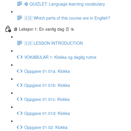
🔵 QUIZLET: Language learning vocabulary
🇬🇧 Which parts of this course are in English?
📘 Leksjon 1: En vanlig dag ⏰ ☕️
🇬🇧 LESSON INTRODUCTION
VOKABULAR 1: Klokka og daglig rutine
Oppgave 01.01a: Klokka
Oppgave 01.01b: Klokka
Oppgave 01.01c: Klokka
Oppgave 01.01d: Klokka
Oppgave 01.02: Klokka