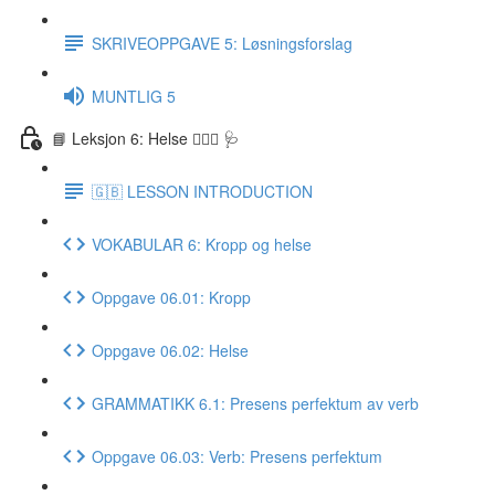
SKRIVEOPPGAVE 5: Løsningsforslag
MUNTLIG 5
📘 Leksjon 6: Helse 🏃🏻‍♀️ 🩺
🇬🇧 LESSON INTRODUCTION
VOKABULAR 6: Kropp og helse
Oppgave 06.01: Kropp
Oppgave 06.02: Helse
GRAMMATIKK 6.1: Presens perfektum av verb
Oppgave 06.03: Verb: Presens perfektum