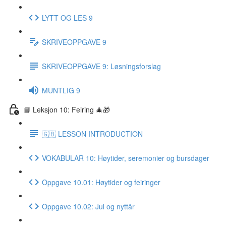
LYTT OG LES 9
SKRIVEOPPGAVE 9
SKRIVEOPPGAVE 9: Løsningsforslag
MUNTLIG 9
📘 Leksjon 10: Feiring 🎄🎁
🇬🇧 LESSON INTRODUCTION
VOKABULAR 10: Høytider, seremonier og bursdager
Oppgave 10.01: Høytider og feiringer
Oppgave 10.02: Jul og nyttår