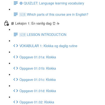
🔵 QUIZLET: Language learning vocabulary
🇬🇧 Which parts of this course are in English?
📘 Leksjon 1: En vanlig dag ⏰ ☕️
🇬🇧 LESSON INTRODUCTION
VOKABULAR 1: Klokka og daglig rutine
Oppgave 01.01a: Klokka
Oppgave 01.01b: Klokka
Oppgave 01.01c: Klokka
Oppgave 01.01d: Klokka
Oppgave 01.02: Klokka