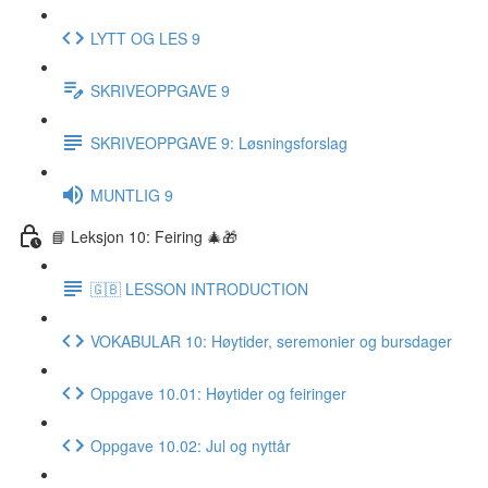
LYTT OG LES 9
SKRIVEOPPGAVE 9
SKRIVEOPPGAVE 9: Løsningsforslag
MUNTLIG 9
📘 Leksjon 10: Feiring 🎄🎁
🇬🇧 LESSON INTRODUCTION
VOKABULAR 10: Høytider, seremonier og bursdager
Oppgave 10.01: Høytider og feiringer
Oppgave 10.02: Jul og nyttår