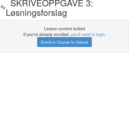
SKRIVEOPPGAVE 3:
Løsningsforslag
Lesson content locked
If you're already enrolled,
you'll need to login
.
Enroll in Course to Unlock