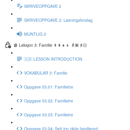
SKRIVEOPPGAVE 2
SKRIVEOPPGAVE 2: Løsningsforslag
MUNTLIG 2
📘 Leksjon 3: Familie 👨‍👩‍👧‍👦 👵🏽👴🏻
🇬🇧 LESSON INTRODUCTION
VOKABULAR 3: Familie
Oppgave 03.01: Familietre
Oppgave 03.02: Familietre
Oppgave 03.03: Familietre
Oppgave 03.04: Sett inn riktig familieord