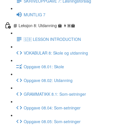
SKRIVEOPPGAVE 7: Løsningsforslag
MUNTLIG 7
📘 Leksjon 8: Utdanning 🏫 👩🏽‍🏫
🇬🇧 LESSON INTRODUCTION
VOKABULAR 8: Skole og utdanning
Oppgave 08.01: Skole
Oppgave 08.02: Utdanning
GRAMMATIKK 8.1: Som-setninger
Oppgave 08.04: Som-setninger
Oppgave 08.05: Som-setninger