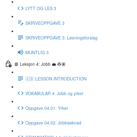
LYTT OG LES 3
SKRIVEOPPGAVE 3
SKRIVEOPPGAVE 3: Løsningsforslag
MUNTLIG 3
📘 Leksjon 4: Jobb 💼 👷🏽
🇬🇧 LESSON INTRODUCTION
VOKABULAR 4: Jobb og yrker
Oppgave 04.01: Yrker
Oppgave 04.02: Jobbsøknad