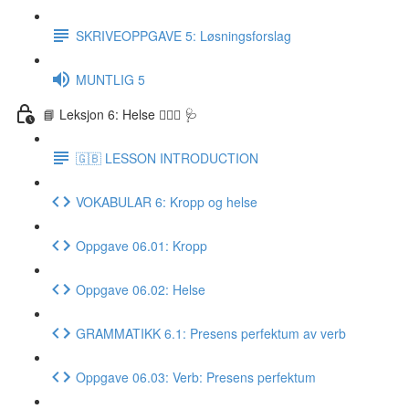
SKRIVEOPPGAVE 5: Løsningsforslag
MUNTLIG 5
📘 Leksjon 6: Helse 🏃🏻‍♀️ 🩺
🇬🇧 LESSON INTRODUCTION
VOKABULAR 6: Kropp og helse
Oppgave 06.01: Kropp
Oppgave 06.02: Helse
GRAMMATIKK 6.1: Presens perfektum av verb
Oppgave 06.03: Verb: Presens perfektum