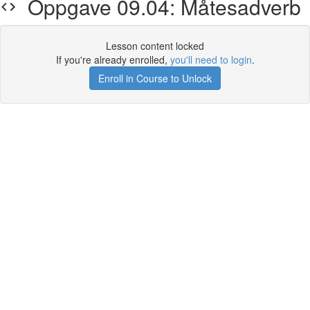
Oppgave 09.04: Måtesadverb
Lesson content locked
If you're already enrolled,
you'll need to login
.
Enroll in Course to Unlock