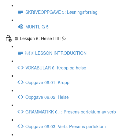
SKRIVEOPPGAVE 5: Løsningsforslag
MUNTLIG 5
📘 Leksjon 6: Helse 🏃🏻‍♀️ 🩺
🇬🇧 LESSON INTRODUCTION
VOKABULAR 6: Kropp og helse
Oppgave 06.01: Kropp
Oppgave 06.02: Helse
GRAMMATIKK 6.1: Presens perfektum av verb
Oppgave 06.03: Verb: Presens perfektum