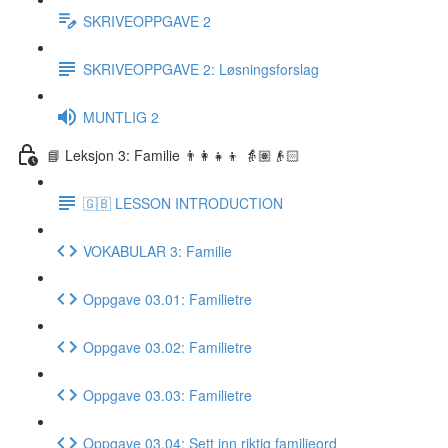
SKRIVEOPPGAVE 2
SKRIVEOPPGAVE 2: Løsningsforslag
MUNTLIG 2
📘 Leksjon 3: Familie 👨‍👩‍👧‍👦 👵🏽👴🏻
🇬🇧 LESSON INTRODUCTION
VOKABULAR 3: Familie
Oppgave 03.01: Familietre
Oppgave 03.02: Familietre
Oppgave 03.03: Familietre
Oppgave 03.04: Sett inn riktig familieord