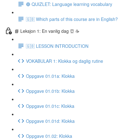
🔵 QUIZLET: Language learning vocabulary
🇬🇧 Which parts of this course are in English?
📘 Leksjon 1: En vanlig dag ⏰ ☕️
🇬🇧 LESSON INTRODUCTION
VOKABULAR 1: Klokka og daglig rutine
Oppgave 01.01a: Klokka
Oppgave 01.01b: Klokka
Oppgave 01.01c: Klokka
Oppgave 01.01d: Klokka
Oppgave 01.02: Klokka