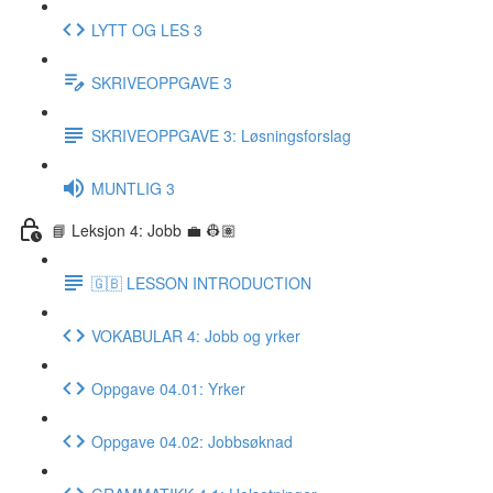
LYTT OG LES 3
SKRIVEOPPGAVE 3
SKRIVEOPPGAVE 3: Løsningsforslag
MUNTLIG 3
📘 Leksjon 4: Jobb 💼 👷🏽
🇬🇧 LESSON INTRODUCTION
VOKABULAR 4: Jobb og yrker
Oppgave 04.01: Yrker
Oppgave 04.02: Jobbsøknad