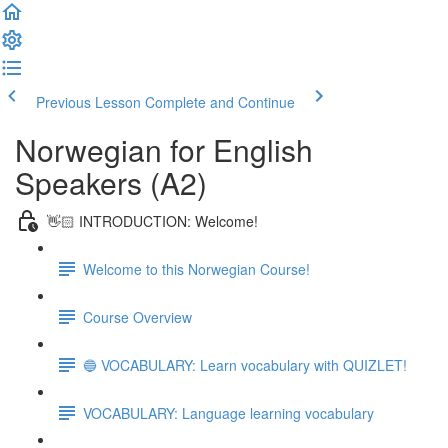
Previous Lesson
Complete and Continue
Norwegian for English
Speakers (A2)
👋🏻 INTRODUCTION: Welcome!
Welcome to this Norwegian Course!
Course Overview
🔵 VOCABULARY: Learn vocabulary with QUIZLET!
VOCABULARY: Language learning vocabulary