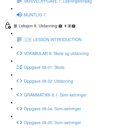
SKRIVEOPPGAVE 7: Løsningsforslag
MUNTLIG 7
📘 Leksjon 8: Utdanning 🏫 👩🏽‍🏫
🇬🇧 LESSON INTRODUCTION
VOKABULAR 8: Skole og utdanning
Oppgave 08.01: Skole
Oppgave 08.02: Utdanning
GRAMMATIKK 8.1: Som-setninger
Oppgave 08.04: Som-setninger
Oppgave 08.05: Som-setninger