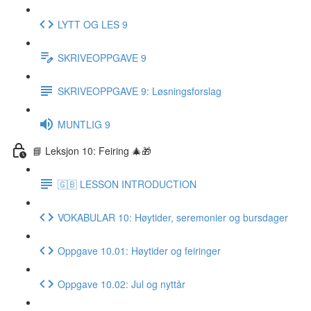
LYTT OG LES 9
SKRIVEOPPGAVE 9
SKRIVEOPPGAVE 9: Løsningsforslag
MUNTLIG 9
📘 Leksjon 10: Feiring 🎄🎁
🇬🇧 LESSON INTRODUCTION
VOKABULAR 10: Høytider, seremonier og bursdager
Oppgave 10.01: Høytider og feiringer
Oppgave 10.02: Jul og nyttår