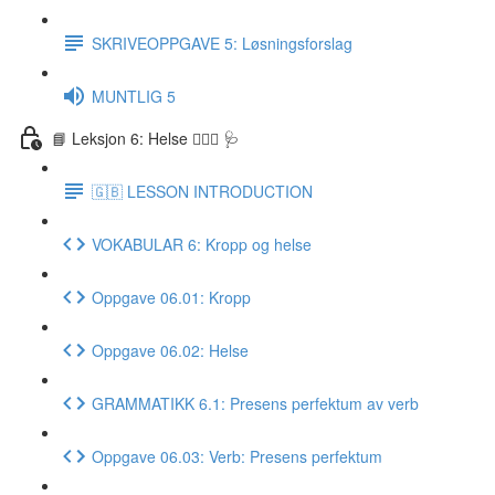
SKRIVEOPPGAVE 5: Løsningsforslag
MUNTLIG 5
📘 Leksjon 6: Helse 🏃🏻‍♀️ 🩺
🇬🇧 LESSON INTRODUCTION
VOKABULAR 6: Kropp og helse
Oppgave 06.01: Kropp
Oppgave 06.02: Helse
GRAMMATIKK 6.1: Presens perfektum av verb
Oppgave 06.03: Verb: Presens perfektum