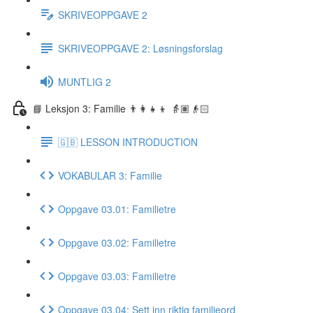
SKRIVEOPPGAVE 2
SKRIVEOPPGAVE 2: Løsningsforslag
MUNTLIG 2
📘 Leksjon 3: Familie 👨‍👩‍👧‍👦 👵🏽👴🏻
🇬🇧 LESSON INTRODUCTION
VOKABULAR 3: Familie
Oppgave 03.01: Familietre
Oppgave 03.02: Familietre
Oppgave 03.03: Familietre
Oppgave 03.04: Sett inn riktig familieord