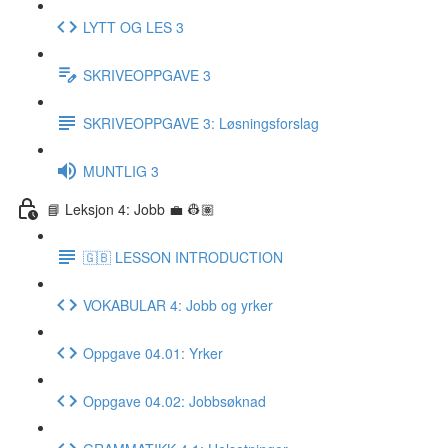
LYTT OG LES 3
SKRIVEOPPGAVE 3
SKRIVEOPPGAVE 3: Løsningsforslag
MUNTLIG 3
📘 Leksjon 4: Jobb 💼 👷🏽
🇬🇧 LESSON INTRODUCTION
VOKABULAR 4: Jobb og yrker
Oppgave 04.01: Yrker
Oppgave 04.02: Jobbsøknad