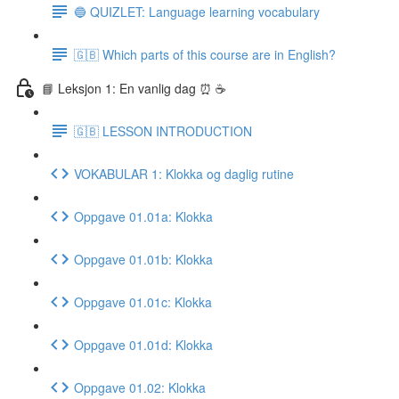
🔵 QUIZLET: Language learning vocabulary
🇬🇧 Which parts of this course are in English?
📘 Leksjon 1: En vanlig dag ⏰ ☕️
🇬🇧 LESSON INTRODUCTION
VOKABULAR 1: Klokka og daglig rutine
Oppgave 01.01a: Klokka
Oppgave 01.01b: Klokka
Oppgave 01.01c: Klokka
Oppgave 01.01d: Klokka
Oppgave 01.02: Klokka