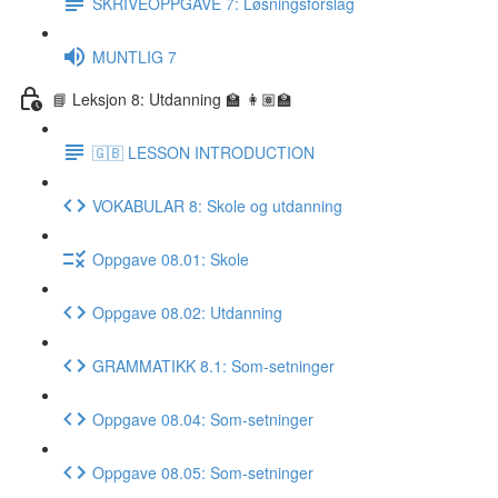
SKRIVEOPPGAVE 7: Løsningsforslag
MUNTLIG 7
📘 Leksjon 8: Utdanning 🏫 👩🏽‍🏫
🇬🇧 LESSON INTRODUCTION
VOKABULAR 8: Skole og utdanning
Oppgave 08.01: Skole
Oppgave 08.02: Utdanning
GRAMMATIKK 8.1: Som-setninger
Oppgave 08.04: Som-setninger
Oppgave 08.05: Som-setninger