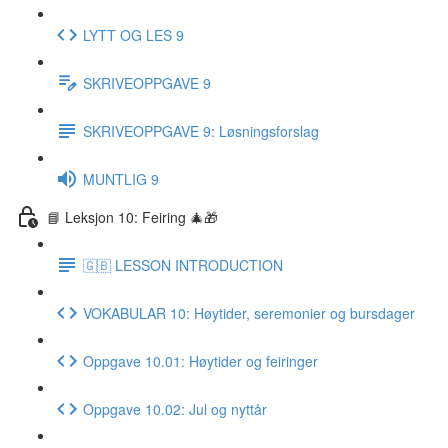
LYTT OG LES 9
SKRIVEOPPGAVE 9
SKRIVEOPPGAVE 9: Løsningsforslag
MUNTLIG 9
📘 Leksjon 10: Feiring 🎄🎁
🇬🇧 LESSON INTRODUCTION
VOKABULAR 10: Høytider, seremonier og bursdager
Oppgave 10.01: Høytider og feiringer
Oppgave 10.02: Jul og nyttår