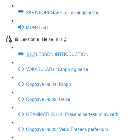
SKRIVEOPPGAVE 5: Løsningsforslag
MUNTLIG 5
📘 Leksjon 6: Helse 🏃🏻‍♀️ 🩺
🇬🇧 LESSON INTRODUCTION
VOKABULAR 6: Kropp og helse
Oppgave 06.01: Kropp
Oppgave 06.02: Helse
GRAMMATIKK 6.1: Presens perfektum av verb
Oppgave 06.03: Verb: Presens perfektum