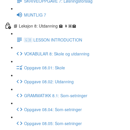
SKRIVEOPPGAVE 7: Løsningsforslag
MUNTLIG 7
📘 Leksjon 8: Utdanning 🏫 👩🏽‍🏫
🇬🇧 LESSON INTRODUCTION
VOKABULAR 8: Skole og utdanning
Oppgave 08.01: Skole
Oppgave 08.02: Utdanning
GRAMMATIKK 8.1: Som-setninger
Oppgave 08.04: Som-setninger
Oppgave 08.05: Som-setninger