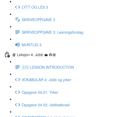
LYTT OG LES 3
SKRIVEOPPGAVE 3
SKRIVEOPPGAVE 3: Løsningsforslag
MUNTLIG 3
📘 Leksjon 4: Jobb 💼 👷🏽
🇬🇧 LESSON INTRODUCTION
VOKABULAR 4: Jobb og yrker
Oppgave 04.01: Yrker
Oppgave 04.02: Jobbsøknad