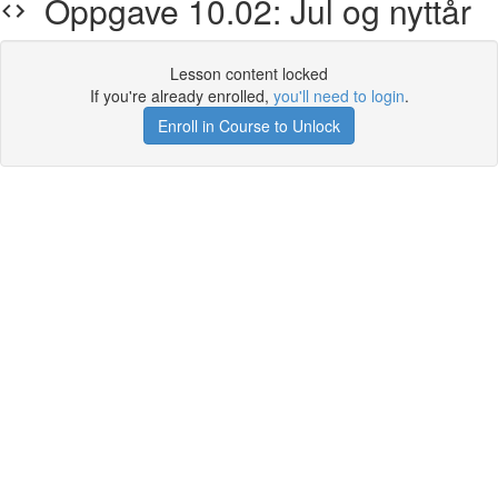
Oppgave 10.02: Jul og nyttår
Lesson content locked
If you're already enrolled,
you'll need to login
.
Enroll in Course to Unlock