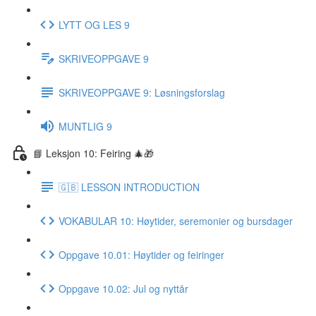
LYTT OG LES 9
SKRIVEOPPGAVE 9
SKRIVEOPPGAVE 9: Løsningsforslag
MUNTLIG 9
📘 Leksjon 10: Feiring 🎄🎁
🇬🇧 LESSON INTRODUCTION
VOKABULAR 10: Høytider, seremonier og bursdager
Oppgave 10.01: Høytider og feiringer
Oppgave 10.02: Jul og nyttår