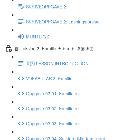
SKRIVEOPPGAVE 2
SKRIVEOPPGAVE 2: Løsningsforslag
MUNTLIG 2
📘 Leksjon 3: Familie 👨‍👩‍👧‍👦 👵🏽👴🏻
🇬🇧 LESSON INTRODUCTION
VOKABULAR 3: Familie
Oppgave 03.01: Familietre
Oppgave 03.02: Familietre
Oppgave 03.03: Familietre
Oppgave 03.04: Sett inn riktig familieord