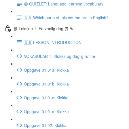
🔵 QUIZLET: Language learning vocabulary
🇬🇧 Which parts of this course are in English?
📘 Leksjon 1: En vanlig dag ⏰ ☕️
🇬🇧 LESSON INTRODUCTION
VOKABULAR 1: Klokka og daglig rutine
Oppgave 01.01a: Klokka
Oppgave 01.01b: Klokka
Oppgave 01.01c: Klokka
Oppgave 01.01d: Klokka
Oppgave 01.02: Klokka