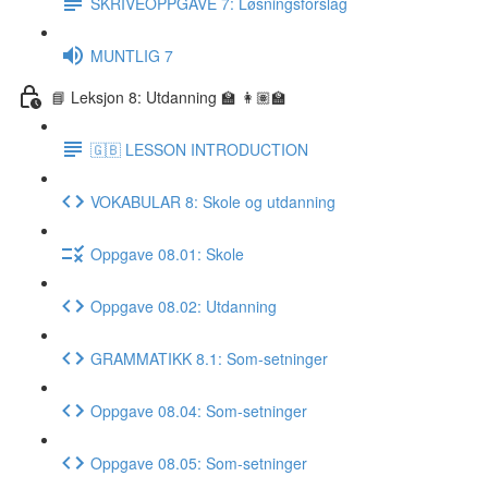
SKRIVEOPPGAVE 7: Løsningsforslag
MUNTLIG 7
📘 Leksjon 8: Utdanning 🏫 👩🏽‍🏫
🇬🇧 LESSON INTRODUCTION
VOKABULAR 8: Skole og utdanning
Oppgave 08.01: Skole
Oppgave 08.02: Utdanning
GRAMMATIKK 8.1: Som-setninger
Oppgave 08.04: Som-setninger
Oppgave 08.05: Som-setninger