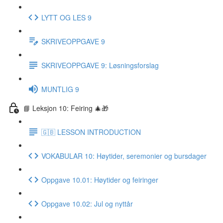
LYTT OG LES 9
SKRIVEOPPGAVE 9
SKRIVEOPPGAVE 9: Løsningsforslag
MUNTLIG 9
📘 Leksjon 10: Feiring 🎄🎁
🇬🇧 LESSON INTRODUCTION
VOKABULAR 10: Høytider, seremonier og bursdager
Oppgave 10.01: Høytider og feiringer
Oppgave 10.02: Jul og nyttår