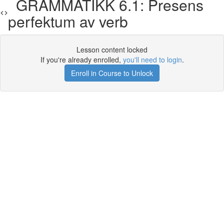
GRAMMATIKK 6.1: Presens
perfektum av verb
Lesson content locked
If you're already enrolled,
you'll need to login
.
Enroll in Course to Unlock