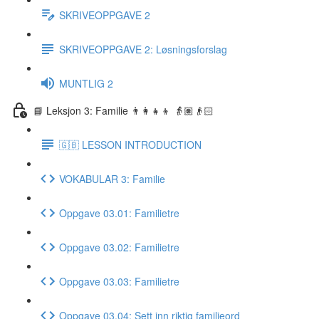
SKRIVEOPPGAVE 2
SKRIVEOPPGAVE 2: Løsningsforslag
MUNTLIG 2
📘 Leksjon 3: Familie 👨‍👩‍👧‍👦 👵🏽👴🏻
🇬🇧 LESSON INTRODUCTION
VOKABULAR 3: Familie
Oppgave 03.01: Familietre
Oppgave 03.02: Familietre
Oppgave 03.03: Familietre
Oppgave 03.04: Sett inn riktig familieord