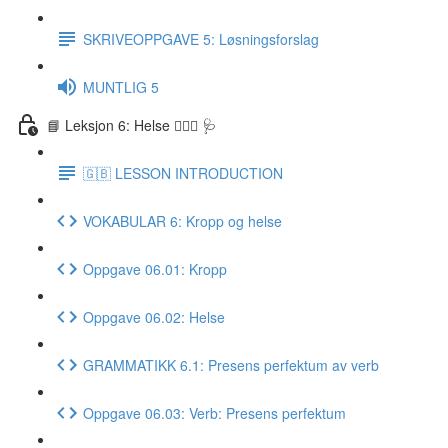
SKRIVEOPPGAVE 5: Løsningsforslag
MUNTLIG 5
📘 Leksjon 6: Helse 🏃🏻‍♀️ 🩺
🇬🇧 LESSON INTRODUCTION
VOKABULAR 6: Kropp og helse
Oppgave 06.01: Kropp
Oppgave 06.02: Helse
GRAMMATIKK 6.1: Presens perfektum av verb
Oppgave 06.03: Verb: Presens perfektum