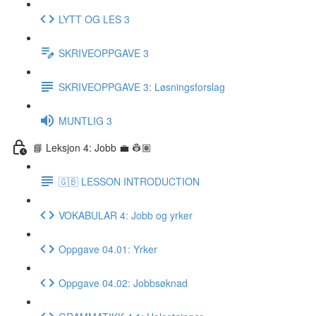
LYTT OG LES 3
SKRIVEOPPGAVE 3
SKRIVEOPPGAVE 3: Løsningsforslag
MUNTLIG 3
📘 Leksjon 4: Jobb 💼 👷🏽
🇬🇧 LESSON INTRODUCTION
VOKABULAR 4: Jobb og yrker
Oppgave 04.01: Yrker
Oppgave 04.02: Jobbsøknad