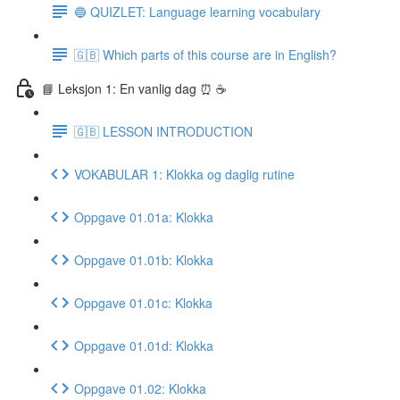
🔵 QUIZLET: Language learning vocabulary
🇬🇧 Which parts of this course are in English?
📘 Leksjon 1: En vanlig dag ⏰ ☕️
🇬🇧 LESSON INTRODUCTION
VOKABULAR 1: Klokka og daglig rutine
Oppgave 01.01a: Klokka
Oppgave 01.01b: Klokka
Oppgave 01.01c: Klokka
Oppgave 01.01d: Klokka
Oppgave 01.02: Klokka