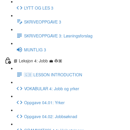
LYTT OG LES 3
SKRIVEOPPGAVE 3
SKRIVEOPPGAVE 3: Løsningsforslag
MUNTLIG 3
📘 Leksjon 4: Jobb 💼 👷🏽
🇬🇧 LESSON INTRODUCTION
VOKABULAR 4: Jobb og yrker
Oppgave 04.01: Yrker
Oppgave 04.02: Jobbsøknad