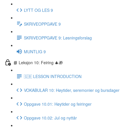
LYTT OG LES 9
SKRIVEOPPGAVE 9
SKRIVEOPPGAVE 9: Løsningsforslag
MUNTLIG 9
📘 Leksjon 10: Feiring 🎄🎁
🇬🇧 LESSON INTRODUCTION
VOKABULAR 10: Høytider, seremonier og bursdager
Oppgave 10.01: Høytider og feiringer
Oppgave 10.02: Jul og nyttår