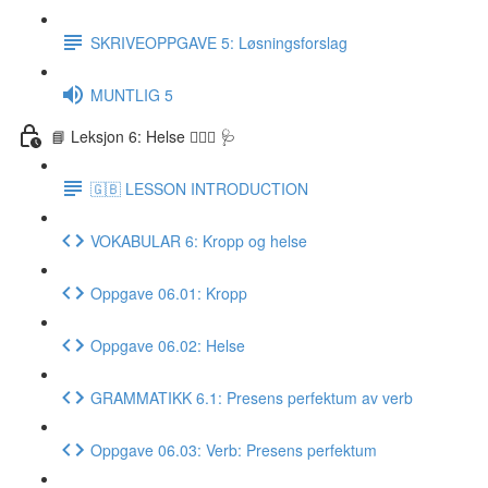
SKRIVEOPPGAVE 5: Løsningsforslag
MUNTLIG 5
📘 Leksjon 6: Helse 🏃🏻‍♀️ 🩺
🇬🇧 LESSON INTRODUCTION
VOKABULAR 6: Kropp og helse
Oppgave 06.01: Kropp
Oppgave 06.02: Helse
GRAMMATIKK 6.1: Presens perfektum av verb
Oppgave 06.03: Verb: Presens perfektum