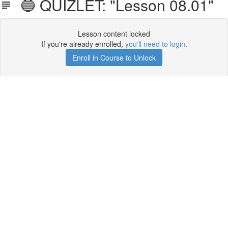
🔵 QUIZLET: "Lesson 08.01"
Lesson content locked
If you're already enrolled,
you'll need to login
.
Enroll in Course to Unlock