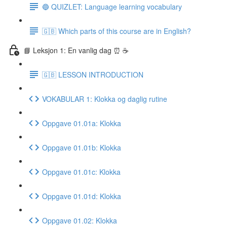
🔵 QUIZLET: Language learning vocabulary
🇬🇧 Which parts of this course are in English?
📘 Leksjon 1: En vanlig dag ⏰ ☕️
🇬🇧 LESSON INTRODUCTION
VOKABULAR 1: Klokka og daglig rutine
Oppgave 01.01a: Klokka
Oppgave 01.01b: Klokka
Oppgave 01.01c: Klokka
Oppgave 01.01d: Klokka
Oppgave 01.02: Klokka