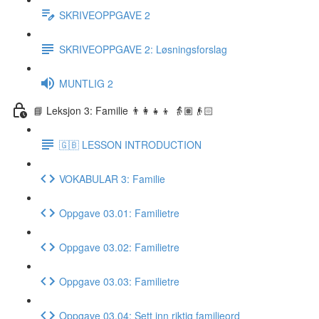
SKRIVEOPPGAVE 2
SKRIVEOPPGAVE 2: Løsningsforslag
MUNTLIG 2
📘 Leksjon 3: Familie 👨‍👩‍👧‍👦 👵🏽👴🏻
🇬🇧 LESSON INTRODUCTION
VOKABULAR 3: Familie
Oppgave 03.01: Familietre
Oppgave 03.02: Familietre
Oppgave 03.03: Familietre
Oppgave 03.04: Sett inn riktig familieord