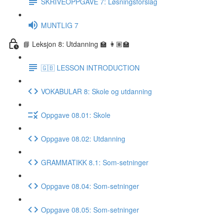
SKRIVEOPPGAVE 7: Løsningsforslag
MUNTLIG 7
📘 Leksjon 8: Utdanning 🏫 👩🏽‍🏫
🇬🇧 LESSON INTRODUCTION
VOKABULAR 8: Skole og utdanning
Oppgave 08.01: Skole
Oppgave 08.02: Utdanning
GRAMMATIKK 8.1: Som-setninger
Oppgave 08.04: Som-setninger
Oppgave 08.05: Som-setninger