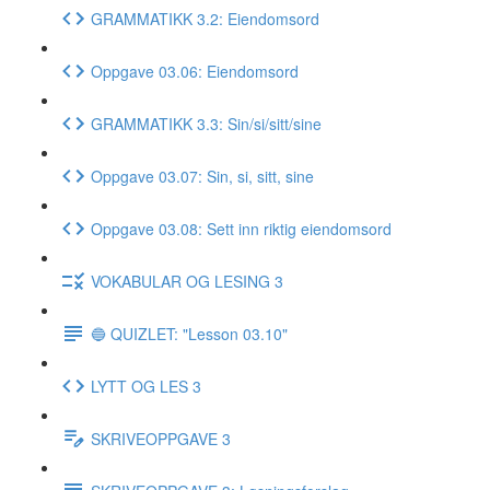
GRAMMATIKK 3.2: Eiendomsord
Oppgave 03.06: Eiendomsord
GRAMMATIKK 3.3: Sin/si/sitt/sine
Oppgave 03.07: Sin, si, sitt, sine
Oppgave 03.08: Sett inn riktig eiendomsord
VOKABULAR OG LESING 3
🔵 QUIZLET: "Lesson 03.10"
LYTT OG LES 3
SKRIVEOPPGAVE 3