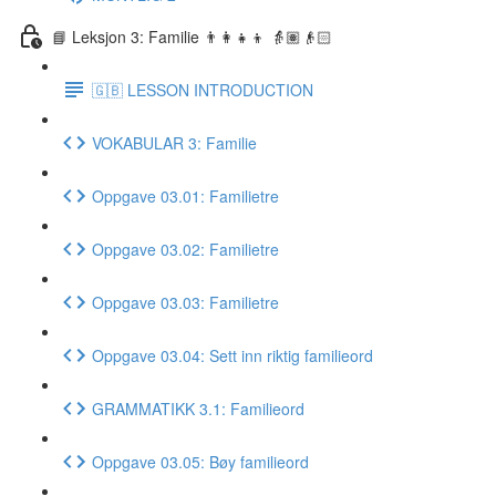
📘 Leksjon 3: Familie 👨‍👩‍👧‍👦 👵🏽👴🏻
🇬🇧 LESSON INTRODUCTION
VOKABULAR 3: Familie
Oppgave 03.01: Familietre
Oppgave 03.02: Familietre
Oppgave 03.03: Familietre
Oppgave 03.04: Sett inn riktig familieord
GRAMMATIKK 3.1: Familieord
Oppgave 03.05: Bøy familieord