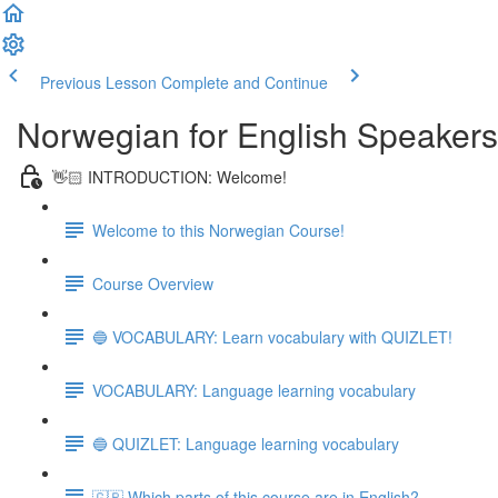
Previous Lesson
Complete and Continue
Norwegian for English Speakers
👋🏻 INTRODUCTION: Welcome!
Welcome to this Norwegian Course!
Course Overview
🔵 VOCABULARY: Learn vocabulary with QUIZLET!
VOCABULARY: Language learning vocabulary
🔵 QUIZLET: Language learning vocabulary
🇬🇧 Which parts of this course are in English?