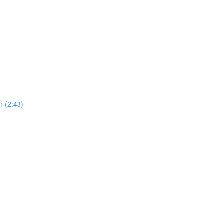
n (2:43)