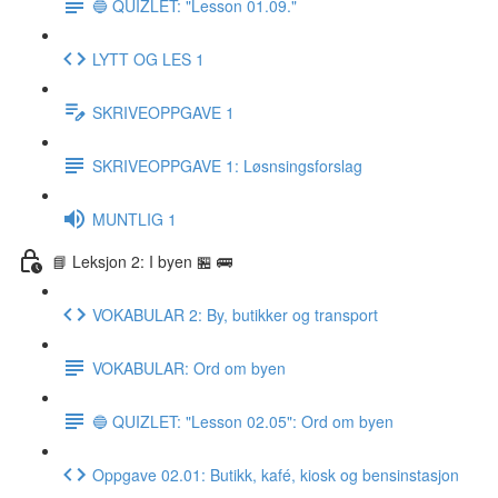
🔵 QUIZLET: "Lesson 01.09."
LYTT OG LES 1
SKRIVEOPPGAVE 1
SKRIVEOPPGAVE 1: Løsnsingsforslag
MUNTLIG 1
📘 Leksjon 2: I byen 🏪 🚌
VOKABULAR 2: By, butikker og transport
VOKABULAR: Ord om byen
🔵 QUIZLET: "Lesson 02.05": Ord om byen
Oppgave 02.01: Butikk, kafé, kiosk og bensinstasjon