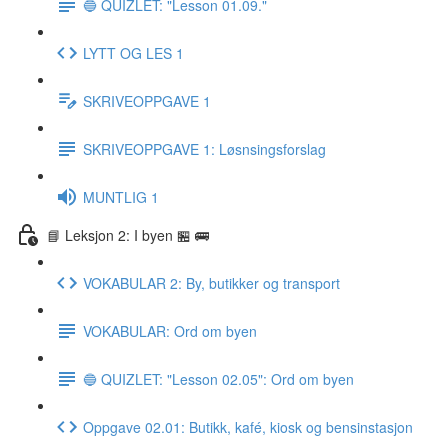
🔵 QUIZLET: "Lesson 01.09."
LYTT OG LES 1
SKRIVEOPPGAVE 1
SKRIVEOPPGAVE 1: Løsnsingsforslag
MUNTLIG 1
📘 Leksjon 2: I byen 🏪 🚌
VOKABULAR 2: By, butikker og transport
VOKABULAR: Ord om byen
🔵 QUIZLET: "Lesson 02.05": Ord om byen
Oppgave 02.01: Butikk, kafé, kiosk og bensinstasjon