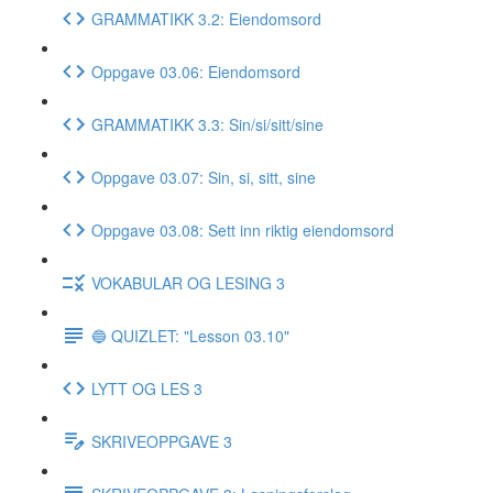
GRAMMATIKK 3.2: Eiendomsord
Oppgave 03.06: Eiendomsord
GRAMMATIKK 3.3: Sin/si/sitt/sine
Oppgave 03.07: Sin, si, sitt, sine
Oppgave 03.08: Sett inn riktig eiendomsord
VOKABULAR OG LESING 3
🔵 QUIZLET: "Lesson 03.10"
LYTT OG LES 3
SKRIVEOPPGAVE 3