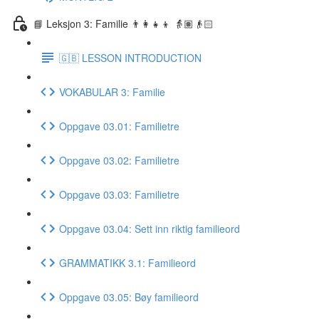
📘 Leksjon 3: Familie 👨‍👩‍👧‍👦 👵🏽👴🏻
🇬🇧 LESSON INTRODUCTION
VOKABULAR 3: Familie
Oppgave 03.01: Familietre
Oppgave 03.02: Familietre
Oppgave 03.03: Familietre
Oppgave 03.04: Sett inn riktig familieord
GRAMMATIKK 3.1: Familieord
Oppgave 03.05: Bøy familieord