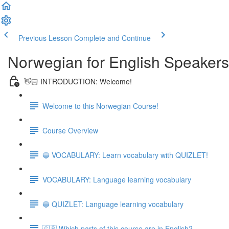
Previous Lesson
Complete and Continue
Norwegian for English Speakers
👋🏻 INTRODUCTION: Welcome!
Welcome to this Norwegian Course!
Course Overview
🔵 VOCABULARY: Learn vocabulary with QUIZLET!
VOCABULARY: Language learning vocabulary
🔵 QUIZLET: Language learning vocabulary
🇬🇧 Which parts of this course are in English?