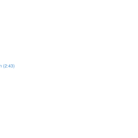
n (2:43)