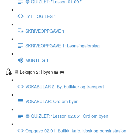
🔵 QUIZLET: "Lesson 01.09."
LYTT OG LES 1
SKRIVEOPPGAVE 1
SKRIVEOPPGAVE 1: Løsnsingsforslag
MUNTLIG 1
📘 Leksjon 2: I byen 🏪 🚌
VOKABULAR 2: By, butikker og transport
VOKABULAR: Ord om byen
🔵 QUIZLET: "Lesson 02.05": Ord om byen
Oppgave 02.01: Butikk, kafé, kiosk og bensinstasjon