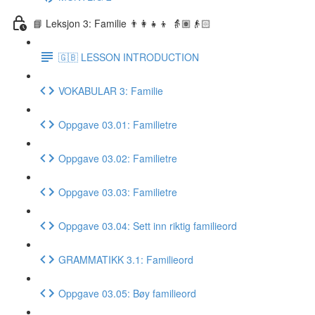
📘 Leksjon 3: Familie 👨‍👩‍👧‍👦 👵🏽👴🏻
🇬🇧 LESSON INTRODUCTION
VOKABULAR 3: Familie
Oppgave 03.01: Familietre
Oppgave 03.02: Familietre
Oppgave 03.03: Familietre
Oppgave 03.04: Sett inn riktig familieord
GRAMMATIKK 3.1: Familieord
Oppgave 03.05: Bøy familieord