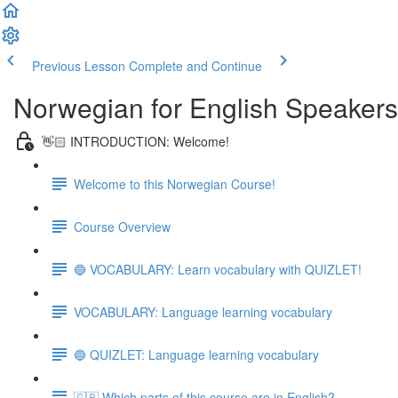
Previous Lesson
Complete and Continue
Norwegian for English Speakers
👋🏻 INTRODUCTION: Welcome!
Welcome to this Norwegian Course!
Course Overview
🔵 VOCABULARY: Learn vocabulary with QUIZLET!
VOCABULARY: Language learning vocabulary
🔵 QUIZLET: Language learning vocabulary
🇬🇧 Which parts of this course are in English?