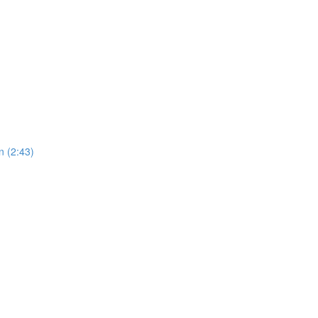
n (2:43)