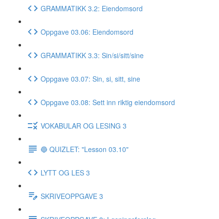
GRAMMATIKK 3.2: Eiendomsord
Oppgave 03.06: Eiendomsord
GRAMMATIKK 3.3: Sin/si/sitt/sine
Oppgave 03.07: Sin, si, sitt, sine
Oppgave 03.08: Sett inn riktig eiendomsord
VOKABULAR OG LESING 3
🔵 QUIZLET: "Lesson 03.10"
LYTT OG LES 3
SKRIVEOPPGAVE 3