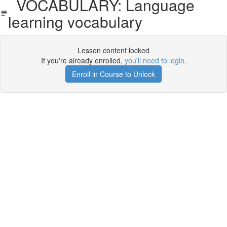
VOCABULARY: Language
learning vocabulary
Lesson content locked
If you're already enrolled,
you'll need to login
.
Enroll in Course to Unlock