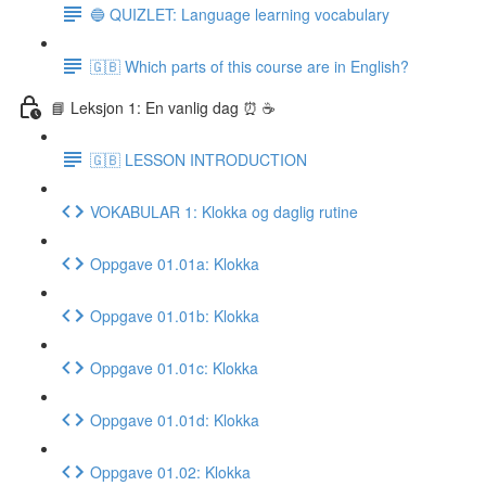
🔵 QUIZLET: Language learning vocabulary
🇬🇧 Which parts of this course are in English?
📘 Leksjon 1: En vanlig dag ⏰ ☕️
🇬🇧 LESSON INTRODUCTION
VOKABULAR 1: Klokka og daglig rutine
Oppgave 01.01a: Klokka
Oppgave 01.01b: Klokka
Oppgave 01.01c: Klokka
Oppgave 01.01d: Klokka
Oppgave 01.02: Klokka