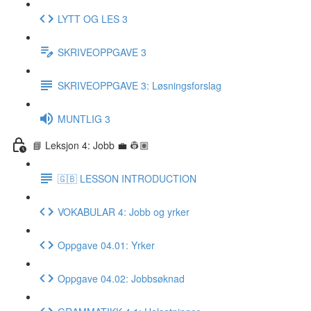
LYTT OG LES 3
SKRIVEOPPGAVE 3
SKRIVEOPPGAVE 3: Løsningsforslag
MUNTLIG 3
📘 Leksjon 4: Jobb 💼 👷🏽
🇬🇧 LESSON INTRODUCTION
VOKABULAR 4: Jobb og yrker
Oppgave 04.01: Yrker
Oppgave 04.02: Jobbsøknad