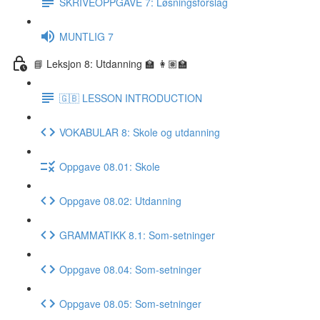
SKRIVEOPPGAVE 7: Løsningsforslag
MUNTLIG 7
📘 Leksjon 8: Utdanning 🏫 👩🏽‍🏫
🇬🇧 LESSON INTRODUCTION
VOKABULAR 8: Skole og utdanning
Oppgave 08.01: Skole
Oppgave 08.02: Utdanning
GRAMMATIKK 8.1: Som-setninger
Oppgave 08.04: Som-setninger
Oppgave 08.05: Som-setninger