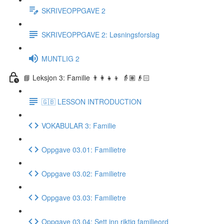
SKRIVEOPPGAVE 2
SKRIVEOPPGAVE 2: Løsningsforslag
MUNTLIG 2
📘 Leksjon 3: Familie 👨‍👩‍👧‍👦 👵🏽👴🏻
🇬🇧 LESSON INTRODUCTION
VOKABULAR 3: Familie
Oppgave 03.01: Familietre
Oppgave 03.02: Familietre
Oppgave 03.03: Familietre
Oppgave 03.04: Sett inn riktig familieord