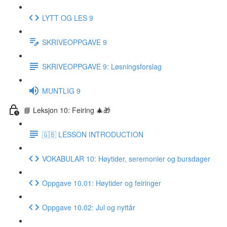
LYTT OG LES 9
SKRIVEOPPGAVE 9
SKRIVEOPPGAVE 9: Løsningsforslag
MUNTLIG 9
📘 Leksjon 10: Feiring 🎄🎁
🇬🇧 LESSON INTRODUCTION
VOKABULAR 10: Høytider, seremonier og bursdager
Oppgave 10.01: Høytider og feiringer
Oppgave 10.02: Jul og nyttår