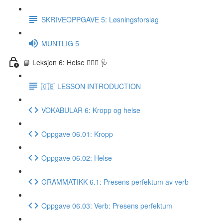
SKRIVEOPPGAVE 5: Løsningsforslag
MUNTLIG 5
📘 Leksjon 6: Helse 🏃🏻‍♀️ 🩺
🇬🇧 LESSON INTRODUCTION
VOKABULAR 6: Kropp og helse
Oppgave 06.01: Kropp
Oppgave 06.02: Helse
GRAMMATIKK 6.1: Presens perfektum av verb
Oppgave 06.03: Verb: Presens perfektum