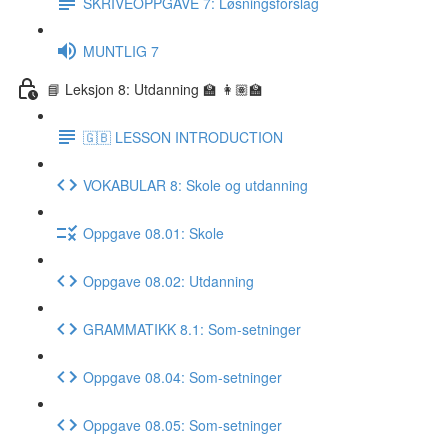
SKRIVEOPPGAVE 7: Løsningsforslag
MUNTLIG 7
📘 Leksjon 8: Utdanning 🏫 👩🏽‍🏫
🇬🇧 LESSON INTRODUCTION
VOKABULAR 8: Skole og utdanning
Oppgave 08.01: Skole
Oppgave 08.02: Utdanning
GRAMMATIKK 8.1: Som-setninger
Oppgave 08.04: Som-setninger
Oppgave 08.05: Som-setninger