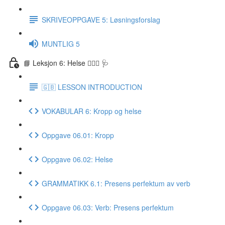
SKRIVEOPPGAVE 5: Løsningsforslag
MUNTLIG 5
📘 Leksjon 6: Helse 🏃🏻‍♀️ 🩺
🇬🇧 LESSON INTRODUCTION
VOKABULAR 6: Kropp og helse
Oppgave 06.01: Kropp
Oppgave 06.02: Helse
GRAMMATIKK 6.1: Presens perfektum av verb
Oppgave 06.03: Verb: Presens perfektum