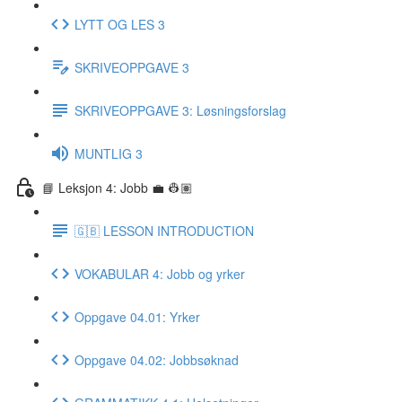
LYTT OG LES 3
SKRIVEOPPGAVE 3
SKRIVEOPPGAVE 3: Løsningsforslag
MUNTLIG 3
📘 Leksjon 4: Jobb 💼 👷🏽
🇬🇧 LESSON INTRODUCTION
VOKABULAR 4: Jobb og yrker
Oppgave 04.01: Yrker
Oppgave 04.02: Jobbsøknad