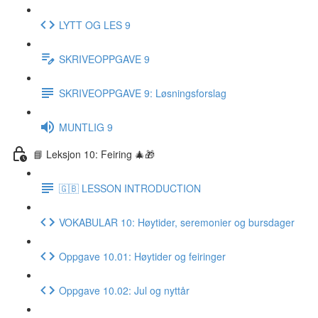
LYTT OG LES 9
SKRIVEOPPGAVE 9
SKRIVEOPPGAVE 9: Løsningsforslag
MUNTLIG 9
📘 Leksjon 10: Feiring 🎄🎁
🇬🇧 LESSON INTRODUCTION
VOKABULAR 10: Høytider, seremonier og bursdager
Oppgave 10.01: Høytider og feiringer
Oppgave 10.02: Jul og nyttår