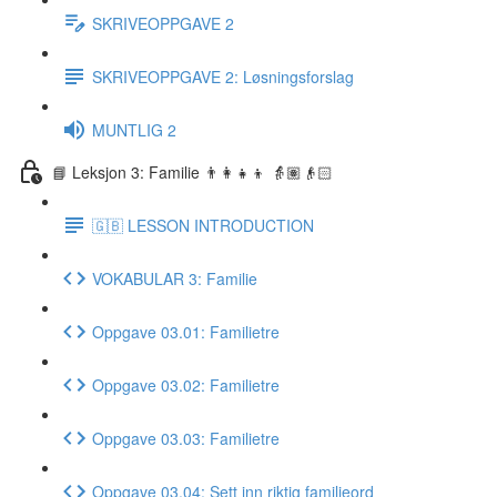
SKRIVEOPPGAVE 2
SKRIVEOPPGAVE 2: Løsningsforslag
MUNTLIG 2
📘 Leksjon 3: Familie 👨‍👩‍👧‍👦 👵🏽👴🏻
🇬🇧 LESSON INTRODUCTION
VOKABULAR 3: Familie
Oppgave 03.01: Familietre
Oppgave 03.02: Familietre
Oppgave 03.03: Familietre
Oppgave 03.04: Sett inn riktig familieord