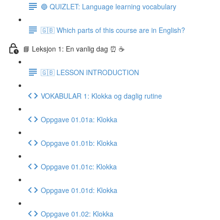
🔵 QUIZLET: Language learning vocabulary
🇬🇧 Which parts of this course are in English?
📘 Leksjon 1: En vanlig dag ⏰ ☕️
🇬🇧 LESSON INTRODUCTION
VOKABULAR 1: Klokka og daglig rutine
Oppgave 01.01a: Klokka
Oppgave 01.01b: Klokka
Oppgave 01.01c: Klokka
Oppgave 01.01d: Klokka
Oppgave 01.02: Klokka