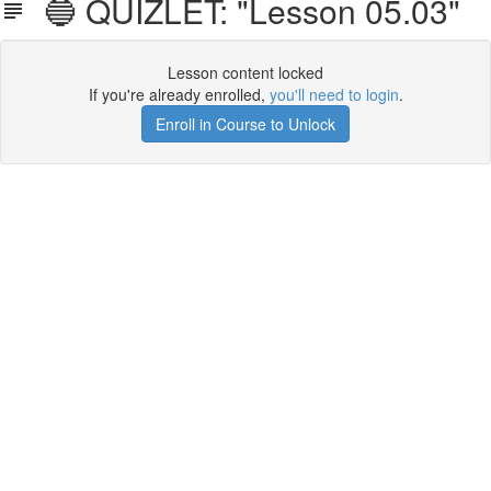
🔵 QUIZLET: "Lesson 05.03"
Lesson content locked
If you're already enrolled,
you'll need to login
.
Enroll in Course to Unlock