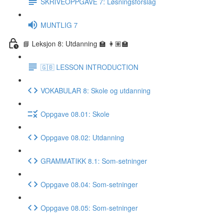
SKRIVEOPPGAVE 7: Løsningsforslag
MUNTLIG 7
📘 Leksjon 8: Utdanning 🏫 👩🏽‍🏫
🇬🇧 LESSON INTRODUCTION
VOKABULAR 8: Skole og utdanning
Oppgave 08.01: Skole
Oppgave 08.02: Utdanning
GRAMMATIKK 8.1: Som-setninger
Oppgave 08.04: Som-setninger
Oppgave 08.05: Som-setninger