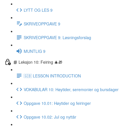
LYTT OG LES 9
SKRIVEOPPGAVE 9
SKRIVEOPPGAVE 9: Løsningsforslag
MUNTLIG 9
📘 Leksjon 10: Feiring 🎄🎁
🇬🇧 LESSON INTRODUCTION
VOKABULAR 10: Høytider, seremonier og bursdager
Oppgave 10.01: Høytider og feiringer
Oppgave 10.02: Jul og nyttår