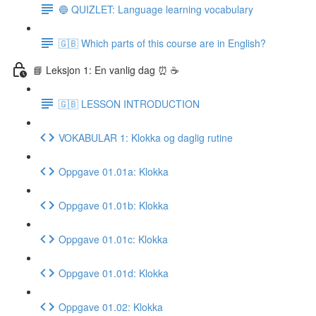
🔵 QUIZLET: Language learning vocabulary
🇬🇧 Which parts of this course are in English?
📘 Leksjon 1: En vanlig dag ⏰ ☕️
🇬🇧 LESSON INTRODUCTION
VOKABULAR 1: Klokka og daglig rutine
Oppgave 01.01a: Klokka
Oppgave 01.01b: Klokka
Oppgave 01.01c: Klokka
Oppgave 01.01d: Klokka
Oppgave 01.02: Klokka