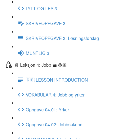
LYTT OG LES 3
SKRIVEOPPGAVE 3
SKRIVEOPPGAVE 3: Løsningsforslag
MUNTLIG 3
📘 Leksjon 4: Jobb 💼 👷🏽
🇬🇧 LESSON INTRODUCTION
VOKABULAR 4: Jobb og yrker
Oppgave 04.01: Yrker
Oppgave 04.02: Jobbsøknad