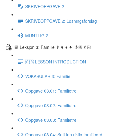
SKRIVEOPPGAVE 2
SKRIVEOPPGAVE 2: Løsningsforslag
MUNTLIG 2
📘 Leksjon 3: Familie 👨‍👩‍👧‍👦 👵🏽👴🏻
🇬🇧 LESSON INTRODUCTION
VOKABULAR 3: Familie
Oppgave 03.01: Familietre
Oppgave 03.02: Familietre
Oppgave 03.03: Familietre
Oppgave 03.04: Sett inn riktig familieord