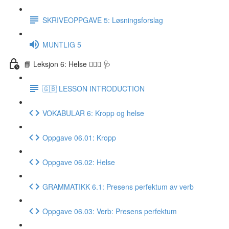
SKRIVEOPPGAVE 5: Løsningsforslag
MUNTLIG 5
📘 Leksjon 6: Helse 🏃🏻‍♀️ 🩺
🇬🇧 LESSON INTRODUCTION
VOKABULAR 6: Kropp og helse
Oppgave 06.01: Kropp
Oppgave 06.02: Helse
GRAMMATIKK 6.1: Presens perfektum av verb
Oppgave 06.03: Verb: Presens perfektum