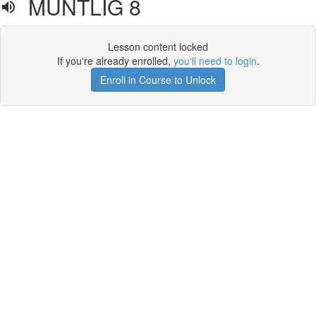
MUNTLIG 8
Lesson content locked
If you're already enrolled,
you'll need to login
.
Enroll in Course to Unlock