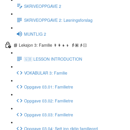
SKRIVEOPPGAVE 2
SKRIVEOPPGAVE 2: Løsningsforslag
MUNTLIG 2
📘 Leksjon 3: Familie 👨‍👩‍👧‍👦 👵🏽👴🏻
🇬🇧 LESSON INTRODUCTION
VOKABULAR 3: Familie
Oppgave 03.01: Familietre
Oppgave 03.02: Familietre
Oppgave 03.03: Familietre
Oppgave 03.04: Sett inn riktig familieord