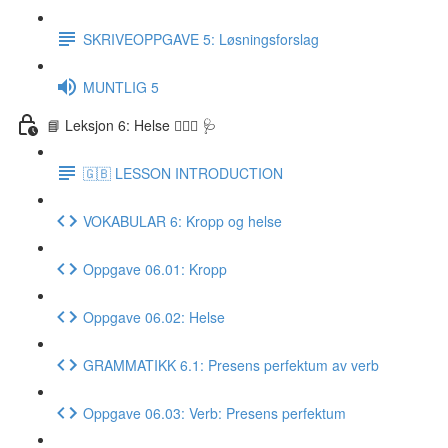
SKRIVEOPPGAVE 5: Løsningsforslag
MUNTLIG 5
📘 Leksjon 6: Helse 🏃🏻‍♀️ 🩺
🇬🇧 LESSON INTRODUCTION
VOKABULAR 6: Kropp og helse
Oppgave 06.01: Kropp
Oppgave 06.02: Helse
GRAMMATIKK 6.1: Presens perfektum av verb
Oppgave 06.03: Verb: Presens perfektum