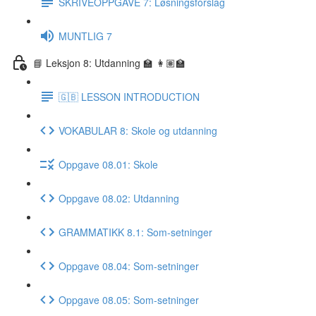
SKRIVEOPPGAVE 7: Løsningsforslag
MUNTLIG 7
📘 Leksjon 8: Utdanning 🏫 👩🏽‍🏫
🇬🇧 LESSON INTRODUCTION
VOKABULAR 8: Skole og utdanning
Oppgave 08.01: Skole
Oppgave 08.02: Utdanning
GRAMMATIKK 8.1: Som-setninger
Oppgave 08.04: Som-setninger
Oppgave 08.05: Som-setninger