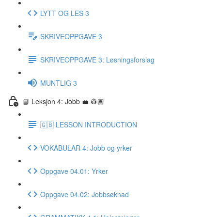
LYTT OG LES 3
SKRIVEOPPGAVE 3
SKRIVEOPPGAVE 3: Løsningsforslag
MUNTLIG 3
📘 Leksjon 4: Jobb 💼 👷🏽
🇬🇧 LESSON INTRODUCTION
VOKABULAR 4: Jobb og yrker
Oppgave 04.01: Yrker
Oppgave 04.02: Jobbsøknad