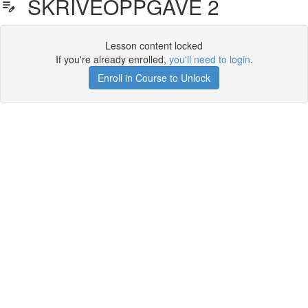
SKRIVEOPPGAVE 2
Lesson content locked
If you're already enrolled,
you'll need to login
.
Enroll in Course to Unlock