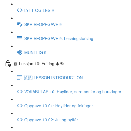
LYTT OG LES 9
SKRIVEOPPGAVE 9
SKRIVEOPPGAVE 9: Løsningsforslag
MUNTLIG 9
📘 Leksjon 10: Feiring 🎄🎁
🇬🇧 LESSON INTRODUCTION
VOKABULAR 10: Høytider, seremonier og bursdager
Oppgave 10.01: Høytider og feiringer
Oppgave 10.02: Jul og nyttår