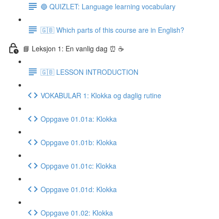
🔵 QUIZLET: Language learning vocabulary
🇬🇧 Which parts of this course are in English?
📘 Leksjon 1: En vanlig dag ⏰ ☕️
🇬🇧 LESSON INTRODUCTION
VOKABULAR 1: Klokka og daglig rutine
Oppgave 01.01a: Klokka
Oppgave 01.01b: Klokka
Oppgave 01.01c: Klokka
Oppgave 01.01d: Klokka
Oppgave 01.02: Klokka