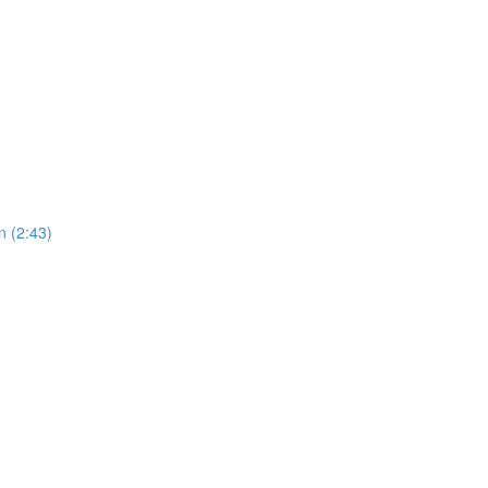
n (2:43)