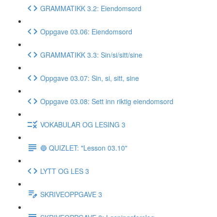
GRAMMATIKK 3.2: Eiendomsord
Oppgave 03.06: Eiendomsord
GRAMMATIKK 3.3: Sin/si/sitt/sine
Oppgave 03.07: Sin, si, sitt, sine
Oppgave 03.08: Sett inn riktig eiendomsord
VOKABULAR OG LESING 3
🔵 QUIZLET: "Lesson 03.10"
LYTT OG LES 3
SKRIVEOPPGAVE 3