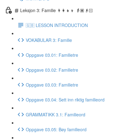
📘 Leksjon 3: Familie 👨‍👩‍👧‍👦 👵🏽👴🏻
🇬🇧 LESSON INTRODUCTION
VOKABULAR 3: Familie
Oppgave 03.01: Familietre
Oppgave 03.02: Familietre
Oppgave 03.03: Familietre
Oppgave 03.04: Sett inn riktig familieord
GRAMMATIKK 3.1: Familieord
Oppgave 03.05: Bøy familieord