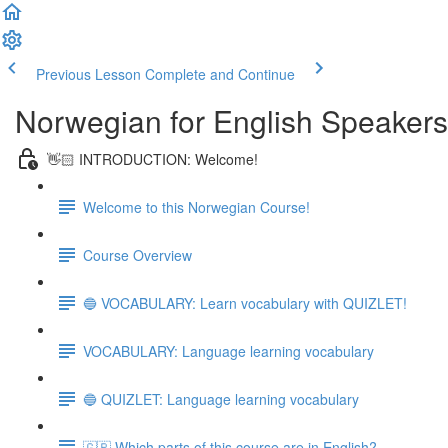
Previous Lesson
Complete and Continue
Norwegian for English Speakers
👋🏻 INTRODUCTION: Welcome!
Welcome to this Norwegian Course!
Course Overview
🔵 VOCABULARY: Learn vocabulary with QUIZLET!
VOCABULARY: Language learning vocabulary
🔵 QUIZLET: Language learning vocabulary
🇬🇧 Which parts of this course are in English?