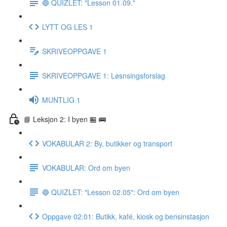
🔵 QUIZLET: "Lesson 01.09."
LYTT OG LES 1
SKRIVEOPPGAVE 1
SKRIVEOPPGAVE 1: Løsnsingsforslag
MUNTLIG 1
📘 Leksjon 2: I byen 🏪 🚌
VOKABULAR 2: By, butikker og transport
VOKABULAR: Ord om byen
🔵 QUIZLET: "Lesson 02.05": Ord om byen
Oppgave 02.01: Butikk, kafé, kiosk og bensinstasjon