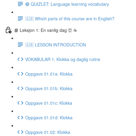
🔵 QUIZLET: Language learning vocabulary
🇬🇧 Which parts of this course are in English?
📘 Leksjon 1: En vanlig dag ⏰ ☕️
🇬🇧 LESSON INTRODUCTION
VOKABULAR 1: Klokka og daglig rutine
Oppgave 01.01a: Klokka
Oppgave 01.01b: Klokka
Oppgave 01.01c: Klokka
Oppgave 01.01d: Klokka
Oppgave 01.02: Klokka