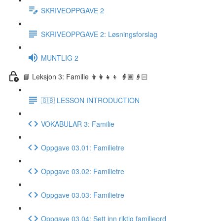
SKRIVEOPPGAVE 2
SKRIVEOPPGAVE 2: Løsningsforslag
MUNTLIG 2
📘 Leksjon 3: Familie 👨‍👩‍👧‍👦 👵🏽👴🏻
🇬🇧 LESSON INTRODUCTION
VOKABULAR 3: Familie
Oppgave 03.01: Familietre
Oppgave 03.02: Familietre
Oppgave 03.03: Familietre
Oppgave 03.04: Sett inn riktig familieord