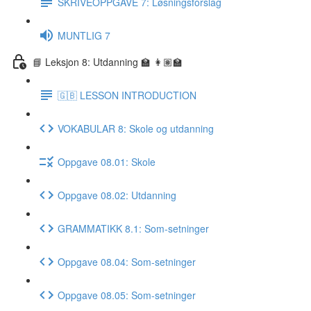
SKRIVEOPPGAVE 7: Løsningsforslag
MUNTLIG 7
📘 Leksjon 8: Utdanning 🏫 👩🏽‍🏫
🇬🇧 LESSON INTRODUCTION
VOKABULAR 8: Skole og utdanning
Oppgave 08.01: Skole
Oppgave 08.02: Utdanning
GRAMMATIKK 8.1: Som-setninger
Oppgave 08.04: Som-setninger
Oppgave 08.05: Som-setninger