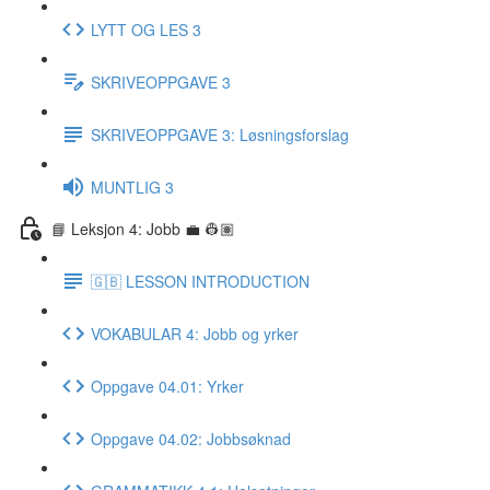
LYTT OG LES 3
SKRIVEOPPGAVE 3
SKRIVEOPPGAVE 3: Løsningsforslag
MUNTLIG 3
📘 Leksjon 4: Jobb 💼 👷🏽
🇬🇧 LESSON INTRODUCTION
VOKABULAR 4: Jobb og yrker
Oppgave 04.01: Yrker
Oppgave 04.02: Jobbsøknad