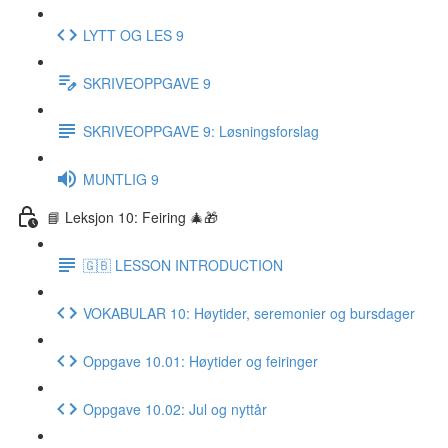
LYTT OG LES 9
SKRIVEOPPGAVE 9
SKRIVEOPPGAVE 9: Løsningsforslag
MUNTLIG 9
📘 Leksjon 10: Feiring 🎄🎁
🇬🇧 LESSON INTRODUCTION
VOKABULAR 10: Høytider, seremonier og bursdager
Oppgave 10.01: Høytider og feiringer
Oppgave 10.02: Jul og nyttår