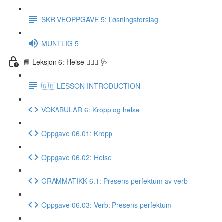
SKRIVEOPPGAVE 5: Løsningsforslag
MUNTLIG 5
📘 Leksjon 6: Helse 🏃🏻‍♀️ 🩺
🇬🇧 LESSON INTRODUCTION
VOKABULAR 6: Kropp og helse
Oppgave 06.01: Kropp
Oppgave 06.02: Helse
GRAMMATIKK 6.1: Presens perfektum av verb
Oppgave 06.03: Verb: Presens perfektum