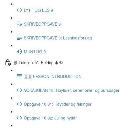
LYTT OG LES 9
SKRIVEOPPGAVE 9
SKRIVEOPPGAVE 9: Løsningsforslag
MUNTLIG 9
📘 Leksjon 10: Feiring 🎄🎁
🇬🇧 LESSON INTRODUCTION
VOKABULAR 10: Høytider, seremonier og bursdager
Oppgave 10.01: Høytider og feiringer
Oppgave 10.02: Jul og nyttår