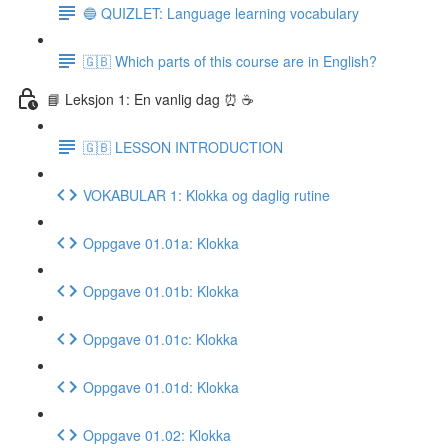
🔵 QUIZLET: Language learning vocabulary
🇬🇧 Which parts of this course are in English?
📘 Leksjon 1: En vanlig dag ⏰ ☕️
🇬🇧 LESSON INTRODUCTION
VOKABULAR 1: Klokka og daglig rutine
Oppgave 01.01a: Klokka
Oppgave 01.01b: Klokka
Oppgave 01.01c: Klokka
Oppgave 01.01d: Klokka
Oppgave 01.02: Klokka