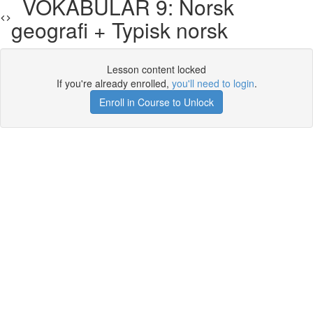
VOKABULAR 9: Norsk
geografi + Typisk norsk
Lesson content locked
If you're already enrolled,
you'll need to login
.
Enroll in Course to Unlock