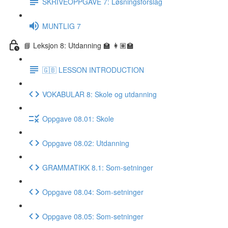
SKRIVEOPPGAVE 7: Løsningsforslag
MUNTLIG 7
📘 Leksjon 8: Utdanning 🏫 👩🏽‍🏫
🇬🇧 LESSON INTRODUCTION
VOKABULAR 8: Skole og utdanning
Oppgave 08.01: Skole
Oppgave 08.02: Utdanning
GRAMMATIKK 8.1: Som-setninger
Oppgave 08.04: Som-setninger
Oppgave 08.05: Som-setninger