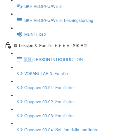
SKRIVEOPPGAVE 2
SKRIVEOPPGAVE 2: Løsningsforslag
MUNTLIG 2
📘 Leksjon 3: Familie 👨‍👩‍👧‍👦 👵🏽👴🏻
🇬🇧 LESSON INTRODUCTION
VOKABULAR 3: Familie
Oppgave 03.01: Familietre
Oppgave 03.02: Familietre
Oppgave 03.03: Familietre
Oppgave 03.04: Sett inn riktig familieord