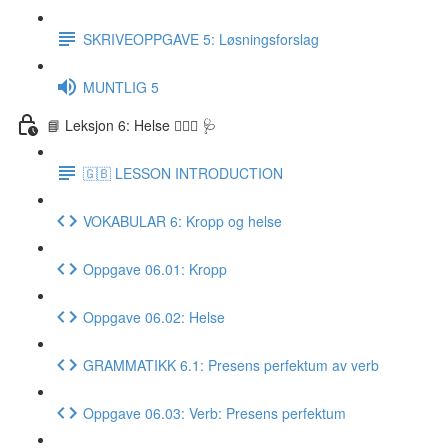
SKRIVEOPPGAVE 5: Løsningsforslag
MUNTLIG 5
📘 Leksjon 6: Helse 🏃🏻‍♀️ 🩺
🇬🇧 LESSON INTRODUCTION
VOKABULAR 6: Kropp og helse
Oppgave 06.01: Kropp
Oppgave 06.02: Helse
GRAMMATIKK 6.1: Presens perfektum av verb
Oppgave 06.03: Verb: Presens perfektum