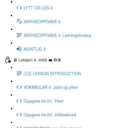
LYTT OG LES 3
SKRIVEOPPGAVE 3
SKRIVEOPPGAVE 3: Løsningsforslag
MUNTLIG 3
📘 Leksjon 4: Jobb 💼 👷🏽
🇬🇧 LESSON INTRODUCTION
VOKABULAR 4: Jobb og yrker
Oppgave 04.01: Yrker
Oppgave 04.02: Jobbsøknad