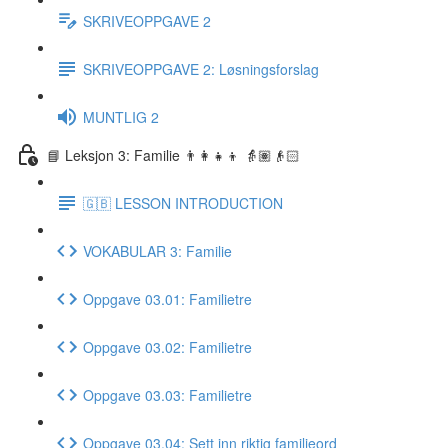
SKRIVEOPPGAVE 2
SKRIVEOPPGAVE 2: Løsningsforslag
MUNTLIG 2
📘 Leksjon 3: Familie 👨‍👩‍👧‍👦 👵🏽👴🏻
🇬🇧 LESSON INTRODUCTION
VOKABULAR 3: Familie
Oppgave 03.01: Familietre
Oppgave 03.02: Familietre
Oppgave 03.03: Familietre
Oppgave 03.04: Sett inn riktig familieord