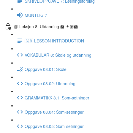
SKRIVEOPPGAVE 7: Løsningsforslag
MUNTLIG 7
📘 Leksjon 8: Utdanning 🏫 👩🏽‍🏫
🇬🇧 LESSON INTRODUCTION
VOKABULAR 8: Skole og utdanning
Oppgave 08.01: Skole
Oppgave 08.02: Utdanning
GRAMMATIKK 8.1: Som-setninger
Oppgave 08.04: Som-setninger
Oppgave 08.05: Som-setninger