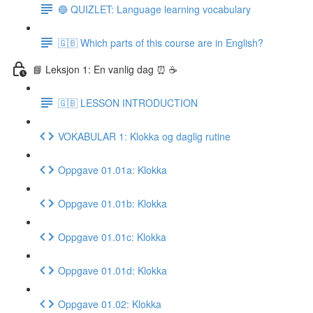
🔵 QUIZLET: Language learning vocabulary
🇬🇧 Which parts of this course are in English?
📘 Leksjon 1: En vanlig dag ⏰ ☕️
🇬🇧 LESSON INTRODUCTION
VOKABULAR 1: Klokka og daglig rutine
Oppgave 01.01a: Klokka
Oppgave 01.01b: Klokka
Oppgave 01.01c: Klokka
Oppgave 01.01d: Klokka
Oppgave 01.02: Klokka