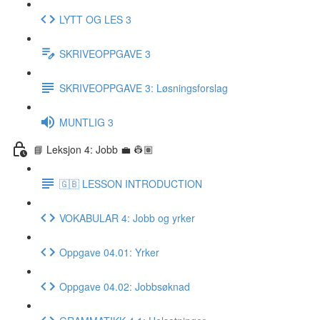
LYTT OG LES 3
SKRIVEOPPGAVE 3
SKRIVEOPPGAVE 3: Løsningsforslag
MUNTLIG 3
📘 Leksjon 4: Jobb 💼 👷🏽
🇬🇧 LESSON INTRODUCTION
VOKABULAR 4: Jobb og yrker
Oppgave 04.01: Yrker
Oppgave 04.02: Jobbsøknad