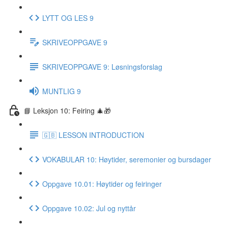
LYTT OG LES 9
SKRIVEOPPGAVE 9
SKRIVEOPPGAVE 9: Løsningsforslag
MUNTLIG 9
📘 Leksjon 10: Feiring 🎄🎁
🇬🇧 LESSON INTRODUCTION
VOKABULAR 10: Høytider, seremonier og bursdager
Oppgave 10.01: Høytider og feiringer
Oppgave 10.02: Jul og nyttår