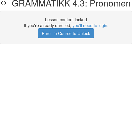
GRAMMATIKK 4.3: Pronomen
Lesson content locked
If you're already enrolled,
you'll need to login
.
Enroll in Course to Unlock