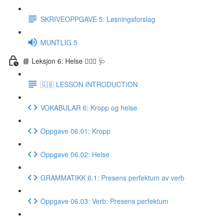
SKRIVEOPPGAVE 5: Løsningsforslag
MUNTLIG 5
📘 Leksjon 6: Helse 🏃🏻‍♀️ 🩺
🇬🇧 LESSON INTRODUCTION
VOKABULAR 6: Kropp og helse
Oppgave 06.01: Kropp
Oppgave 06.02: Helse
GRAMMATIKK 6.1: Presens perfektum av verb
Oppgave 06.03: Verb: Presens perfektum