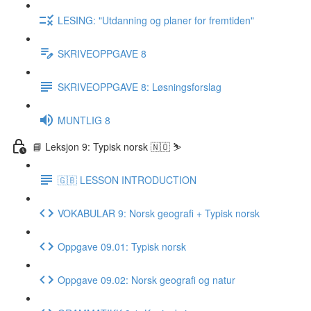
LESING: "Utdanning og planer for fremtiden"
SKRIVEOPPGAVE 8
SKRIVEOPPGAVE 8: Løsningsforslag
MUNTLIG 8
📘 Leksjon 9: Typisk norsk 🇳🇴 ⛷
🇬🇧 LESSON INTRODUCTION
VOKABULAR 9: Norsk geografi + Typisk norsk
Oppgave 09.01: Typisk norsk
Oppgave 09.02: Norsk geografi og natur