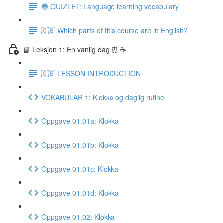
🔵 QUIZLET: Language learning vocabulary
🇬🇧 Which parts of this course are in English?
📘 Leksjon 1: En vanlig dag ⏰ ☕️
🇬🇧 LESSON INTRODUCTION
VOKABULAR 1: Klokka og daglig rutine
Oppgave 01.01a: Klokka
Oppgave 01.01b: Klokka
Oppgave 01.01c: Klokka
Oppgave 01.01d: Klokka
Oppgave 01.02: Klokka