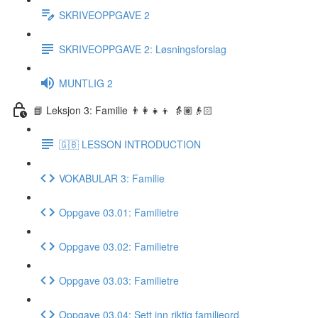
SKRIVEOPPGAVE 2
SKRIVEOPPGAVE 2: Løsningsforslag
MUNTLIG 2
📘 Leksjon 3: Familie 👨‍👩‍👧‍👦 👵🏽👴🏻
🇬🇧 LESSON INTRODUCTION
VOKABULAR 3: Familie
Oppgave 03.01: Familietre
Oppgave 03.02: Familietre
Oppgave 03.03: Familietre
Oppgave 03.04: Sett inn riktig familieord