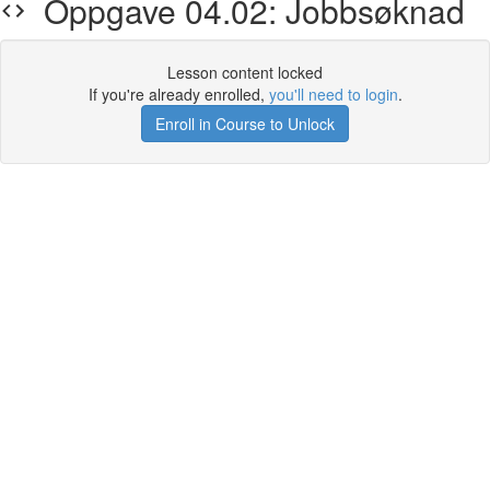
Oppgave 04.02: Jobbsøknad
Lesson content locked
If you're already enrolled,
you'll need to login
.
Enroll in Course to Unlock