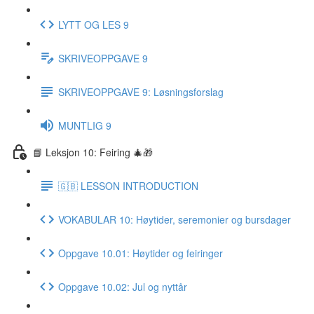
LYTT OG LES 9
SKRIVEOPPGAVE 9
SKRIVEOPPGAVE 9: Løsningsforslag
MUNTLIG 9
📘 Leksjon 10: Feiring 🎄🎁
🇬🇧 LESSON INTRODUCTION
VOKABULAR 10: Høytider, seremonier og bursdager
Oppgave 10.01: Høytider og feiringer
Oppgave 10.02: Jul og nyttår