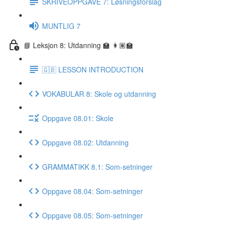
SKRIVEOPPGAVE 7: Løsningsforslag
MUNTLIG 7
📘 Leksjon 8: Utdanning 🏫 👩🏽‍🏫
🇬🇧 LESSON INTRODUCTION
VOKABULAR 8: Skole og utdanning
Oppgave 08.01: Skole
Oppgave 08.02: Utdanning
GRAMMATIKK 8.1: Som-setninger
Oppgave 08.04: Som-setninger
Oppgave 08.05: Som-setninger