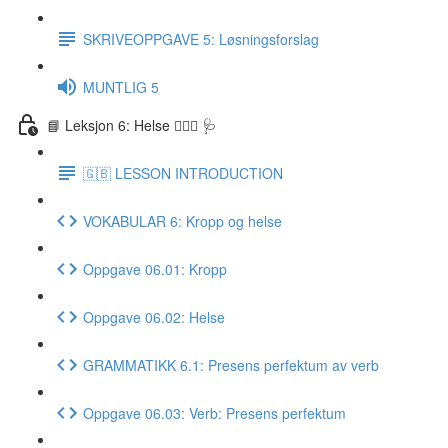
SKRIVEOPPGAVE 5: Løsningsforslag
MUNTLIG 5
📘 Leksjon 6: Helse 🏃🏻‍♀️ 🩺
🇬🇧 LESSON INTRODUCTION
VOKABULAR 6: Kropp og helse
Oppgave 06.01: Kropp
Oppgave 06.02: Helse
GRAMMATIKK 6.1: Presens perfektum av verb
Oppgave 06.03: Verb: Presens perfektum