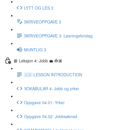
LYTT OG LES 3
SKRIVEOPPGAVE 3
SKRIVEOPPGAVE 3: Løsningsforslag
MUNTLIG 3
📘 Leksjon 4: Jobb 💼 👷🏽
🇬🇧 LESSON INTRODUCTION
VOKABULAR 4: Jobb og yrker
Oppgave 04.01: Yrker
Oppgave 04.02: Jobbsøknad