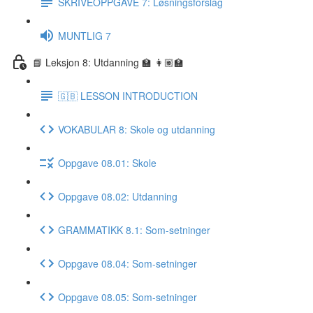
SKRIVEOPPGAVE 7: Løsningsforslag
MUNTLIG 7
📘 Leksjon 8: Utdanning 🏫 👩🏽‍🏫
🇬🇧 LESSON INTRODUCTION
VOKABULAR 8: Skole og utdanning
Oppgave 08.01: Skole
Oppgave 08.02: Utdanning
GRAMMATIKK 8.1: Som-setninger
Oppgave 08.04: Som-setninger
Oppgave 08.05: Som-setninger