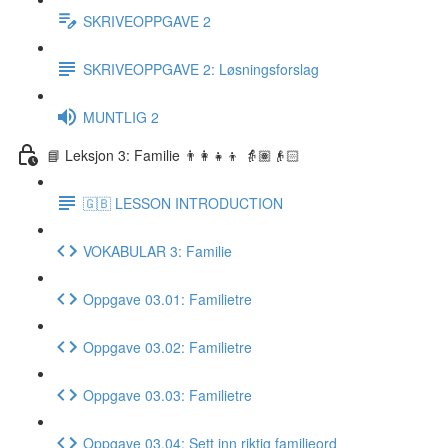
SKRIVEOPPGAVE 2
SKRIVEOPPGAVE 2: Løsningsforslag
MUNTLIG 2
📘 Leksjon 3: Familie 👨‍👩‍👧‍👦 👵🏽👴🏻
🇬🇧 LESSON INTRODUCTION
VOKABULAR 3: Familie
Oppgave 03.01: Familietre
Oppgave 03.02: Familietre
Oppgave 03.03: Familietre
Oppgave 03.04: Sett inn riktig familieord