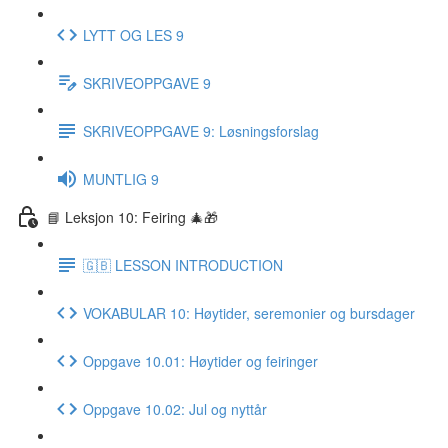
LYTT OG LES 9
SKRIVEOPPGAVE 9
SKRIVEOPPGAVE 9: Løsningsforslag
MUNTLIG 9
📘 Leksjon 10: Feiring 🎄🎁
🇬🇧 LESSON INTRODUCTION
VOKABULAR 10: Høytider, seremonier og bursdager
Oppgave 10.01: Høytider og feiringer
Oppgave 10.02: Jul og nyttår