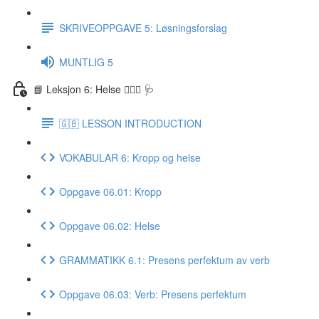
SKRIVEOPPGAVE 5: Løsningsforslag
MUNTLIG 5
📘 Leksjon 6: Helse 🏃🏻‍♀️ 🩺
🇬🇧 LESSON INTRODUCTION
VOKABULAR 6: Kropp og helse
Oppgave 06.01: Kropp
Oppgave 06.02: Helse
GRAMMATIKK 6.1: Presens perfektum av verb
Oppgave 06.03: Verb: Presens perfektum