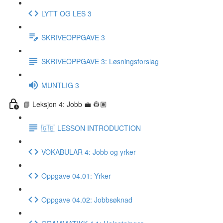
LYTT OG LES 3
SKRIVEOPPGAVE 3
SKRIVEOPPGAVE 3: Løsningsforslag
MUNTLIG 3
📘 Leksjon 4: Jobb 💼 👷🏽
🇬🇧 LESSON INTRODUCTION
VOKABULAR 4: Jobb og yrker
Oppgave 04.01: Yrker
Oppgave 04.02: Jobbsøknad