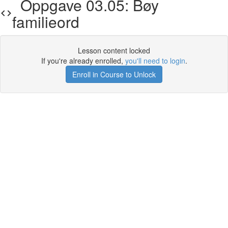
Oppgave 03.05: Bøy
familieord
Lesson content locked
If you're already enrolled,
you'll need to login
.
Enroll in Course to Unlock