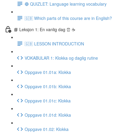
🔵 QUIZLET: Language learning vocabulary
🇬🇧 Which parts of this course are in English?
📘 Leksjon 1: En vanlig dag ⏰ ☕️
🇬🇧 LESSON INTRODUCTION
VOKABULAR 1: Klokka og daglig rutine
Oppgave 01.01a: Klokka
Oppgave 01.01b: Klokka
Oppgave 01.01c: Klokka
Oppgave 01.01d: Klokka
Oppgave 01.02: Klokka