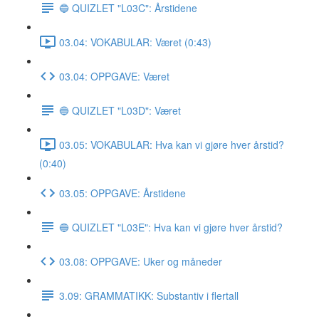
🔵 QUIZLET "L03C": Årstidene
03.04: VOKABULAR: Været (0:43)
03.04: OPPGAVE: Været
🔵 QUIZLET "L03D": Været
03.05: VOKABULAR: Hva kan vi gjøre hver årstid?
(0:40)
03.05: OPPGAVE: Årstidene
🔵 QUIZLET "L03E": Hva kan vi gjøre hver årstid?
03.08: OPPGAVE: Uker og måneder
3.09: GRAMMATIKK: Substantiv i flertall