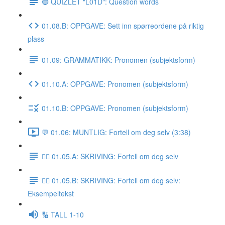
🔵 QUIZLET "L01D": Question words
01.08.B: OPPGAVE: Sett inn spørreordene på riktig
plass
01.09: GRAMMATIKK: Pronomen (subjektsform)
01.10.A: OPPGAVE: Pronomen (subjektsform)
01.10.B: OPPGAVE: Pronomen (subjektsform)
💬 01.06: MUNTLIG: Fortell om deg selv (3:38)
✍🏼 01.05.A: SKRIVING: Fortell om deg selv
✍🏼 01.05.B: SKRIVING: Fortell om deg selv:
Eksempeltekst
🔢 TALL 1-10