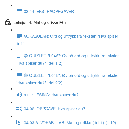
03.14: EKSTRAOPPGAVER
Leksjon 4: Mat og drikke 🍔 🧃
VOKABULAR: Ord og uttrykk fra teksten "Hva spiser
du?"
🔵 QUIZLET "L04A": Øv på ord og uttrykk fra teksten
"Hva spiser du?" (del 1/2)
🔵 QUIZLET "L04B": Øv på ord og uttrykk fra teksten
"Hva spiser du?" (del 2/2)
4.01: LESING: Hva spiser du?
04.02: OPPGAVE: Hva spiser du?
04.03.A: VOKABULAR: Mat og drikke (del 1) (1:12)