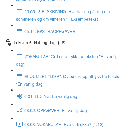
✍🏼 05.13.B: SKRIVING: Hva har du på deg om
sommeren og om vinteren? - Eksempeltekst
05.14: EKSTRAOPPGAVER
Leksjon 6: Natt og dag ☀️ ⏰
VOKABULAR: Ord og uttrykk fra teksten "En vanlig
dag"
🔵 QUIZLET "L06A": Øv på ord og uttrykk fra teksten
"En vanlig dag"
6.01: LESING: En vanlig dag
06.02: OPPGAVER: En vanlig dag
06.03: VOKABULAR: Hva er klokka? (1:10)