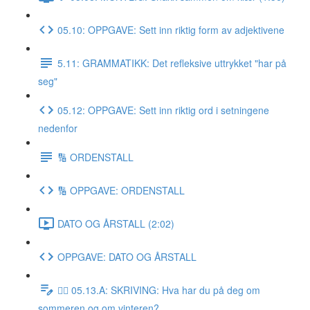
05.10: OPPGAVE: Sett inn riktig form av adjektivene
5.11: GRAMMATIKK: Det refleksive uttrykket "har på
seg"
05.12: OPPGAVE: Sett inn riktig ord i setningene
nedenfor
🔢 ORDENSTALL
🔢 OPPGAVE: ORDENSTALL
DATO OG ÅRSTALL (2:02)
OPPGAVE: DATO OG ÅRSTALL
✍🏼 05.13.A: SKRIVING: Hva har du på deg om
sommeren og om vinteren?