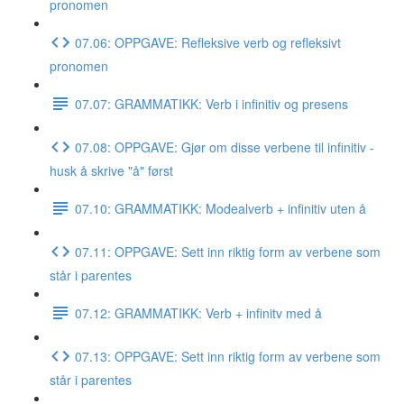
pronomen
07.06: OPPGAVE: Refleksive verb og refleksivt
pronomen
07.07: GRAMMATIKK: Verb i infinitiv og presens
07.08: OPPGAVE: Gjør om disse verbene til infinitiv -
husk å skrive "å" først
07.10: GRAMMATIKK: Modealverb + infinitiv uten å
07.11: OPPGAVE: Sett inn riktig form av verbene som
står i parentes
07.12: GRAMMATIKK: Verb + infinitv med å
07.13: OPPGAVE: Sett inn riktig form av verbene som
står i parentes