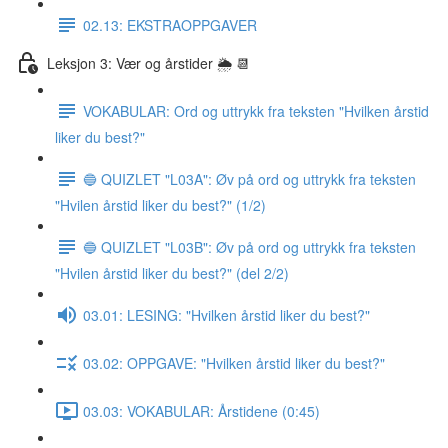
02.13: EKSTRAOPPGAVER
Leksjon 3: Vær og årstider 🌦 📆
VOKABULAR: Ord og uttrykk fra teksten "Hvilken årstid
liker du best?"
🔵 QUIZLET "L03A": Øv på ord og uttrykk fra teksten
"Hvilen årstid liker du best?" (1/2)
🔵 QUIZLET "L03B": Øv på ord og uttrykk fra teksten
"Hvilen årstid liker du best?" (del 2/2)
03.01: LESING: "Hvilken årstid liker du best?"
03.02: OPPGAVE: "Hvilken årstid liker du best?"
03.03: VOKABULAR: Årstidene (0:45)