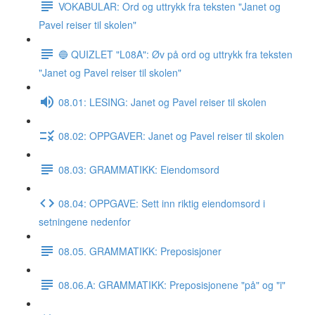
VOKABULAR: Ord og uttrykk fra teksten "Janet og
Pavel reiser til skolen"
🔵 QUIZLET "L08A": Øv på ord og uttrykk fra teksten
"Janet og Pavel reiser til skolen"
08.01: LESING: Janet og Pavel reiser til skolen
08.02: OPPGAVER: Janet og Pavel reiser til skolen
08.03: GRAMMATIKK: Eiendomsord
08.04: OPPGAVE: Sett inn riktig eiendomsord i
setningene nedenfor
08.05. GRAMMATIKK: Preposisjoner
08.06.A: GRAMMATIKK: Preposisjonene "på" og "i"