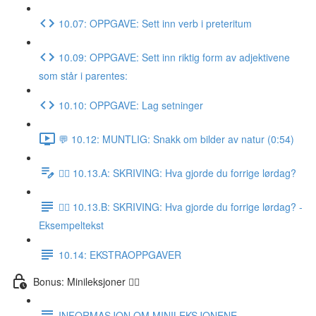
10.07: OPPGAVE: Sett inn verb i preteritum
10.09: OPPGAVE: Sett inn riktig form av adjektivene
som står i parentes:
10.10: OPPGAVE: Lag setninger
💬 10.12: MUNTLIG: Snakk om bilder av natur (0:54)
✍🏼 10.13.A: SKRIVING: Hva gjorde du forrige lørdag?
✍🏼 10.13.B: SKRIVING: Hva gjorde du forrige lørdag? -
Eksempeltekst
10.14: EKSTRAOPPGAVER
Bonus: Minileksjoner 👌🏻
INFORMASJON OM MINILEKSJONENE