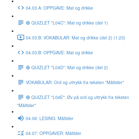
04.03.A: OPPGAVE: Mat og drikke
🔵 QUIZLET "L04C": Mat og drikke (del 1)
04.03.B: VOKABULAR: Mat og drikke (del 2) (1:23)
04.03.B: OPPGAVE: Mat og drikke
🔵 QUIZLET "L04D": Mat og drikke (del 2)
VOKABULAR: Ord og uttrykk fra teksten "Måltider"
🔵 QUIZLET "L04E": Øv på ord og uttrykk fra teksten
"Måltider"
04.06: LESING: Måltider
04.07: OPPGAVER: Måltider