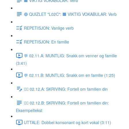
🟧 VIKTIG VOKABULAR: Verb
🔵 QUIZLET "L02C": 🟧 VIKTIG VOKABULAR: Verb
REPETISJON: Vanlige verb
REPETISJON: En familie
💬 02.11.A: MUNTLIG: Snakk om venner og familie
(3:41)
💬 02.11.B: MUNTLIG: Snakk om en familie (1:25)
✍🏼 02.12.A: SKRIVING: Fortell om familien din
✍🏼 02.12.B: SKRIVING: Fortell om familien din:
Eksempeltekst
UTTALE: Dobbel konsonant og kort vokal (3:11)