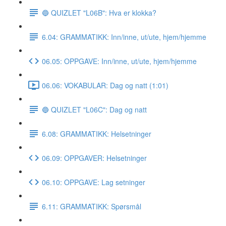
🔵 QUIZLET "L06B": Hva er klokka?
6.04: GRAMMATIKK: Inn/inne, ut/ute, hjem/hjemme
06.05: OPPGAVE: Inn/inne, ut/ute, hjem/hjemme
06.06: VOKABULAR: Dag og natt (1:01)
🔵 QUIZLET "L06C": Dag og natt
6.08: GRAMMATIKK: Helsetninger
06.09: OPPGAVER: Helsetninger
06.10: OPPGAVE: Lag setninger
6.11: GRAMMATIKK: Spørsmål