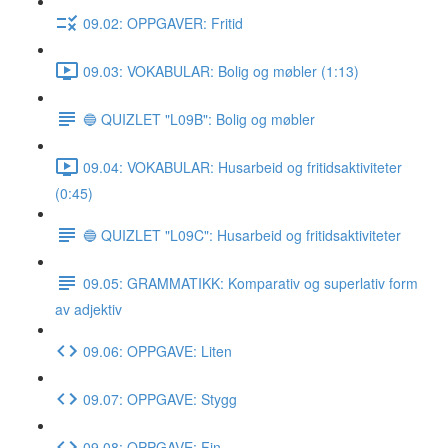
09.02: OPPGAVER: Fritid
09.03: VOKABULAR: Bolig og møbler (1:13)
🔵 QUIZLET "L09B": Bolig og møbler
09.04: VOKABULAR: Husarbeid og fritidsaktiviteter
(0:45)
🔵 QUIZLET "L09C": Husarbeid og fritidsaktiviteter
09.05: GRAMMATIKK: Komparativ og superlativ form
av adjektiv
09.06: OPPGAVE: Liten
09.07: OPPGAVE: Stygg
09.08: OPPGAVE: Fin