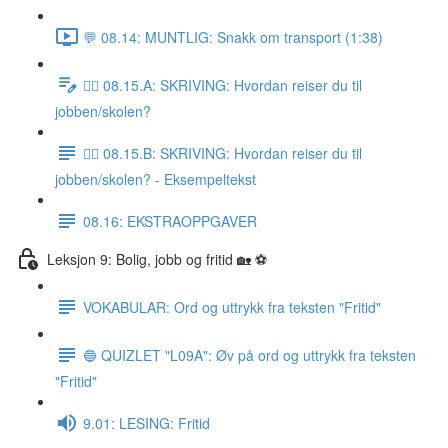
💬 08.14: MUNTLIG: Snakk om transport (1:38)
✍🏼 08.15.A: SKRIVING: Hvordan reiser du til
jobben/skolen?
✍🏼 08.15.B: SKRIVING: Hvordan reiser du til
jobben/skolen? - Eksempeltekst
08.16: EKSTRAOPPGAVER
Leksjon 9: Bolig, jobb og fritid 🏡 ⚽️
VOKABULAR: Ord og uttrykk fra teksten "Fritid"
🔵 QUIZLET "L09A": Øv på ord og uttrykk fra teksten
"Fritid"
9.01: LESING: Fritid