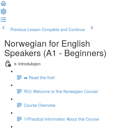
Previous Lesson
Complete and Continue
Norwegian for English
Speakers (A1 - Beginners)
✳️ Introduksjon
➡️ Read this first!
👋🏻 Welcome to this Norwegian Course!
Course Overview
💡Practical Information About this Course