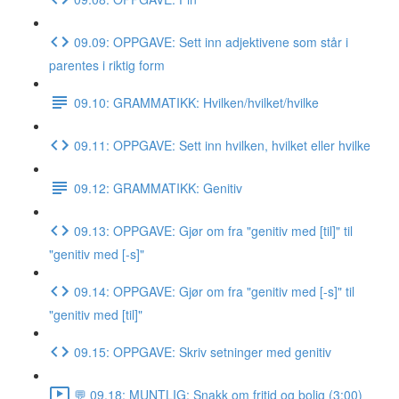
09.09: OPPGAVE: Sett inn adjektivene som står i
parentes i riktig form
09.10: GRAMMATIKK: Hvilken/hvilket/hvilke
09.11: OPPGAVE: Sett inn hvilken, hvilket eller hvilke
09.12: GRAMMATIKK: Genitiv
09.13: OPPGAVE: Gjør om fra "genitiv med [til]" til
"genitiv med [-s]"
09.14: OPPGAVE: Gjør om fra "genitiv med [-s]" til
"genitiv med [til]"
09.15: OPPGAVE: Skriv setninger med genitiv
💬 09.18: MUNTLIG: Snakk om fritid og bolig (3:00)