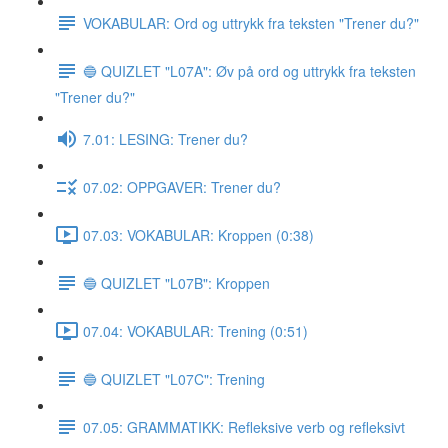
VOKABULAR: Ord og uttrykk fra teksten "Trener du?"
🔵 QUIZLET "L07A": Øv på ord og uttrykk fra teksten
"Trener du?"
7.01: LESING: Trener du?
07.02: OPPGAVER: Trener du?
07.03: VOKABULAR: Kroppen (0:38)
🔵 QUIZLET "L07B": Kroppen
07.04: VOKABULAR: Trening (0:51)
🔵 QUIZLET "L07C": Trening
07.05: GRAMMATIKK: Refleksive verb og refleksivt