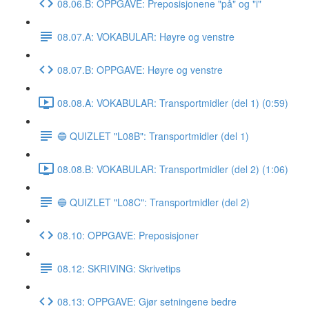
08.06.B: OPPGAVE: Preposisjonene "på" og "i"
08.07.A: VOKABULAR: Høyre og venstre
08.07.B: OPPGAVE: Høyre og venstre
08.08.A: VOKABULAR: Transportmidler (del 1) (0:59)
🔵 QUIZLET "L08B": Transportmidler (del 1)
08.08.B: VOKABULAR: Transportmidler (del 2) (1:06)
🔵 QUIZLET "L08C": Transportmidler (del 2)
08.10: OPPGAVE: Preposisjoner
08.12: SKRIVING: Skrivetips
08.13: OPPGAVE: Gjør setningene bedre