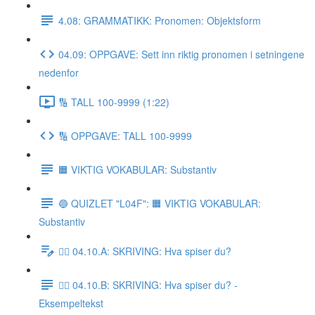
4.08: GRAMMATIKK: Pronomen: Objektsform
04.09: OPPGAVE: Sett inn riktig pronomen i setningene
nedenfor
🔢 TALL 100-9999 (1:22)
🔢 OPPGAVE: TALL 100-9999
🟧 VIKTIG VOKABULAR: Substantiv
🔵 QUIZLET "L04F": 🟧 VIKTIG VOKABULAR:
Substantiv
✍🏼 04.10.A: SKRIVING: Hva spiser du?
✍🏼 04.10.B: SKRIVING: Hva spiser du? -
Eksempeltekst