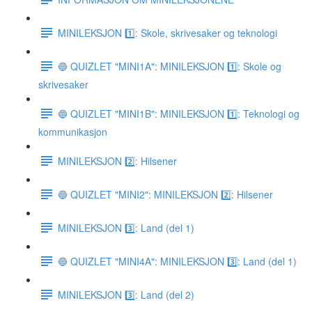
MINILEKSJON 1️⃣: Skole, skrivesaker og teknologi
🔵 QUIZLET "MINI1A": MINILEKSJON 1️⃣: Skole og
skrivesaker
🔵 QUIZLET "MINI1B": MINILEKSJON 1️⃣: Teknologi og
kommunikasjon
MINILEKSJON 2️⃣: Hilsener
🔵 QUIZLET "MINI2": MINILEKSJON 2️⃣: Hilsener
MINILEKSJON 3️⃣: Land (del 1)
🔵 QUIZLET "MINI4A": MINILEKSJON 3️⃣: Land (del 1)
MINILEKSJON 3️⃣: Land (del 2)