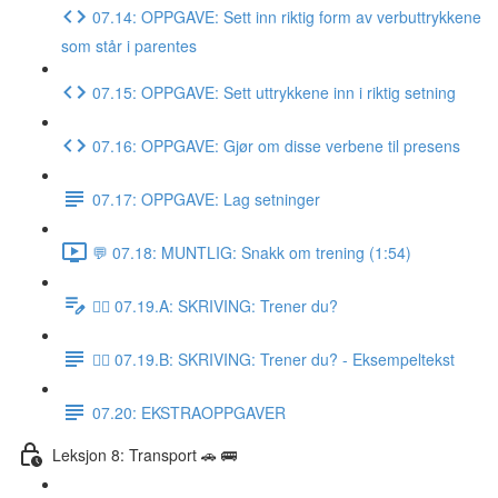
07.14: OPPGAVE: Sett inn riktig form av verbuttrykkene
som står i parentes
07.15: OPPGAVE: Sett uttrykkene inn i riktig setning
07.16: OPPGAVE: Gjør om disse verbene til presens
07.17: OPPGAVE: Lag setninger
💬 07.18: MUNTLIG: Snakk om trening (1:54)
✍🏼 07.19.A: SKRIVING: Trener du?
✍🏼 07.19.B: SKRIVING: Trener du? - Eksempeltekst
07.20: EKSTRAOPPGAVER
Leksjon 8: Transport 🚗 🚌