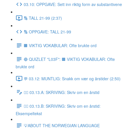
03.10: OPPGAVE: Sett inn riktig form av substantivene
🔢 TALL 21-99 (2:37)
🔢 OPPGAVE: TALL 21-99
🟧 VIKTIG VOKABULAR: Ofte brukte ord
🔵 QUIZLET "L03F": 🟧 VIKTIG VOKABULAR: Ofte
brukte ord
💬 03.12: MUNTLIG: Snakk om vær og årstider (2:50)
✍🏼 03.13.A: SKRIVING: Skriv om en årstid
✍🏼 03.13.B: SKRIVING: Skriv om en årstid:
Eksempeltekst
💡ABOUT THE NORWEGIAN LANGUAGE