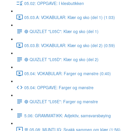
05.02: OPPGAVE: I klesbutikken
05.03.A: VOKABULAR: Klær og sko (del 1) (1:03)
🔵 QUIZLET "L05C": Klær og sko (del 1)
05.03.B: VOKABULAR: Klær og sko (del 2) (0:59)
🔵 QUIZLET "L05D": Klær og sko (del 2)
05.04: VOKABULAR: Farger og mønstre (0:40)
05.04: OPPGAVE: Farger og mønstre
🔵 QUIZLET "L05E": Farger og mønstre
5.06: GRAMMATIKK: Adjektiv, samsvarsbøying
💬 05.08: MUNTLIG: Snakk sammen om klær (1:56)