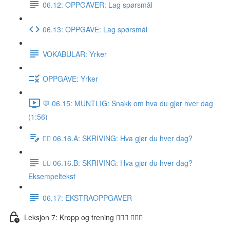
06.12: OPPGAVER: Lag spørsmål
06.13: OPPGAVE: Lag spørsmål
VOKABULAR: Yrker
OPPGAVE: Yrker
💬 06.15: MUNTLIG: Snakk om hva du gjør hver dag
(1:56)
✍🏼 06.16.A: SKRIVING: Hva gjør du hver dag?
✍🏼 06.16.B: SKRIVING: Hva gjør du hver dag? -
Eksempeltekst
06.17: EKSTRAOPPGAVER
Leksjon 7: Kropp og trening 🚶🏼‍♀️ 🏋🏽‍♀️