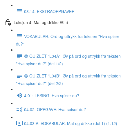
03.14: EKSTRAOPPGAVER
Leksjon 4: Mat og drikke 🍔 🧃
VOKABULAR: Ord og uttrykk fra teksten "Hva spiser
du?"
🔵 QUIZLET "L04A": Øv på ord og uttrykk fra teksten
"Hva spiser du?" (del 1/2)
🔵 QUIZLET "L04B": Øv på ord og uttrykk fra teksten
"Hva spiser du?" (del 2/2)
4.01: LESING: Hva spiser du?
04.02: OPPGAVE: Hva spiser du?
04.03.A: VOKABULAR: Mat og drikke (del 1) (1:12)