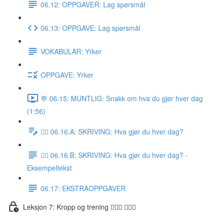
06.12: OPPGAVER: Lag spørsmål
06.13: OPPGAVE: Lag spørsmål
VOKABULAR: Yrker
OPPGAVE: Yrker
💬 06.15: MUNTLIG: Snakk om hva du gjør hver dag
(1:56)
✍🏼 06.16.A: SKRIVING: Hva gjør du hver dag?
✍🏼 06.16.B: SKRIVING: Hva gjør du hver dag? -
Eksempeltekst
06.17: EKSTRAOPPGAVER
Leksjon 7: Kropp og trening 🚶🏼‍♀️ 🏋🏽‍♀️