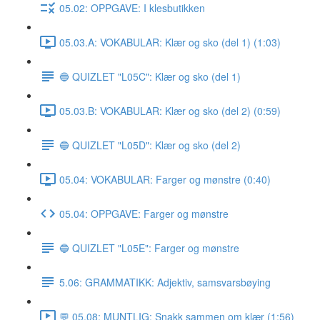
05.02: OPPGAVE: I klesbutikken
05.03.A: VOKABULAR: Klær og sko (del 1) (1:03)
🔵 QUIZLET "L05C": Klær og sko (del 1)
05.03.B: VOKABULAR: Klær og sko (del 2) (0:59)
🔵 QUIZLET "L05D": Klær og sko (del 2)
05.04: VOKABULAR: Farger og mønstre (0:40)
05.04: OPPGAVE: Farger og mønstre
🔵 QUIZLET "L05E": Farger og mønstre
5.06: GRAMMATIKK: Adjektiv, samsvarsbøying
💬 05.08: MUNTLIG: Snakk sammen om klær (1:56)