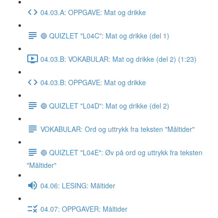
04.03.A: OPPGAVE: Mat og drikke
🔵 QUIZLET "L04C": Mat og drikke (del 1)
04.03.B: VOKABULAR: Mat og drikke (del 2) (1:23)
04.03.B: OPPGAVE: Mat og drikke
🔵 QUIZLET "L04D": Mat og drikke (del 2)
VOKABULAR: Ord og uttrykk fra teksten "Måltider"
🔵 QUIZLET "L04E": Øv på ord og uttrykk fra teksten
"Måltider"
04.06: LESING: Måltider
04.07: OPPGAVER: Måltider