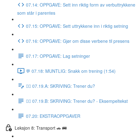
07.14: OPPGAVE: Sett inn riktig form av verbuttrykkene
som står i parentes
07.15: OPPGAVE: Sett uttrykkene inn i riktig setning
07.16: OPPGAVE: Gjør om disse verbene til presens
07.17: OPPGAVE: Lag setninger
💬 07.18: MUNTLIG: Snakk om trening (1:54)
✍🏼 07.19.A: SKRIVING: Trener du?
✍🏼 07.19.B: SKRIVING: Trener du? - Eksempeltekst
07.20: EKSTRAOPPGAVER
Leksjon 8: Transport 🚗 🚌