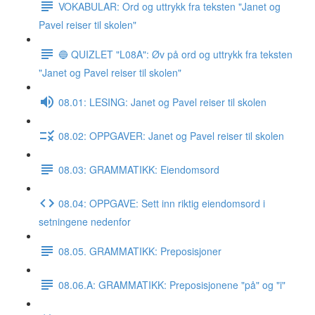
VOKABULAR: Ord og uttrykk fra teksten "Janet og
Pavel reiser til skolen"
🔵 QUIZLET "L08A": Øv på ord og uttrykk fra teksten
"Janet og Pavel reiser til skolen"
08.01: LESING: Janet og Pavel reiser til skolen
08.02: OPPGAVER: Janet og Pavel reiser til skolen
08.03: GRAMMATIKK: Eiendomsord
08.04: OPPGAVE: Sett inn riktig eiendomsord i
setningene nedenfor
08.05. GRAMMATIKK: Preposisjoner
08.06.A: GRAMMATIKK: Preposisjonene "på" og "i"