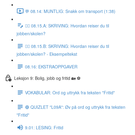
💬 08.14: MUNTLIG: Snakk om transport (1:38)
✍🏼 08.15.A: SKRIVING: Hvordan reiser du til
jobben/skolen?
✍🏼 08.15.B: SKRIVING: Hvordan reiser du til
jobben/skolen? - Eksempeltekst
08.16: EKSTRAOPPGAVER
Leksjon 9: Bolig, jobb og fritid 🏡 ⚽️
VOKABULAR: Ord og uttrykk fra teksten "Fritid"
🔵 QUIZLET "L09A": Øv på ord og uttrykk fra teksten
"Fritid"
9.01: LESING: Fritid