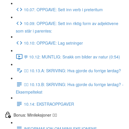
10.07: OPPGAVE: Sett inn verb i preteritum
10.09: OPPGAVE: Sett inn riktig form av adjektivene
som står i parentes:
10.10: OPPGAVE: Lag setninger
💬 10.12: MUNTLIG: Snakk om bilder av natur (0:54)
✍🏼 10.13.A: SKRIVING: Hva gjorde du forrige lørdag?
✍🏼 10.13.B: SKRIVING: Hva gjorde du forrige lørdag? -
Eksempeltekst
10.14: EKSTRAOPPGAVER
Bonus: Minileksjoner 👌🏻
INFORMASJON OM MINILEKSJONENE