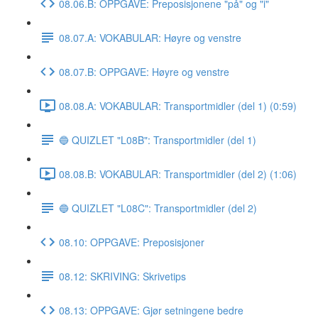
08.06.B: OPPGAVE: Preposisjonene "på" og "i"
08.07.A: VOKABULAR: Høyre og venstre
08.07.B: OPPGAVE: Høyre og venstre
08.08.A: VOKABULAR: Transportmidler (del 1) (0:59)
🔵 QUIZLET "L08B": Transportmidler (del 1)
08.08.B: VOKABULAR: Transportmidler (del 2) (1:06)
🔵 QUIZLET "L08C": Transportmidler (del 2)
08.10: OPPGAVE: Preposisjoner
08.12: SKRIVING: Skrivetips
08.13: OPPGAVE: Gjør setningene bedre