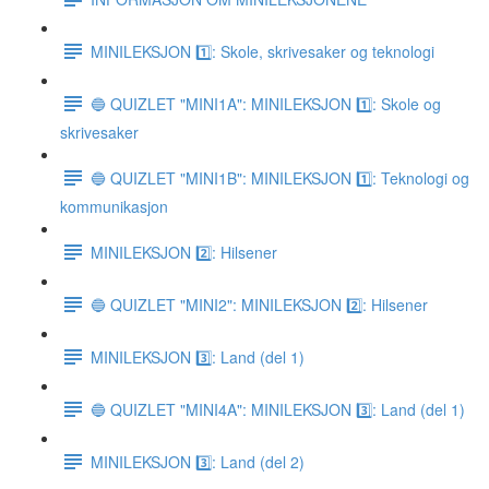
MINILEKSJON 1️⃣: Skole, skrivesaker og teknologi
🔵 QUIZLET "MINI1A": MINILEKSJON 1️⃣: Skole og
skrivesaker
🔵 QUIZLET "MINI1B": MINILEKSJON 1️⃣: Teknologi og
kommunikasjon
MINILEKSJON 2️⃣: Hilsener
🔵 QUIZLET "MINI2": MINILEKSJON 2️⃣: Hilsener
MINILEKSJON 3️⃣: Land (del 1)
🔵 QUIZLET "MINI4A": MINILEKSJON 3️⃣: Land (del 1)
MINILEKSJON 3️⃣: Land (del 2)