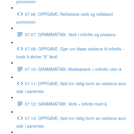
pronomen
07.06: OPPGAVE: Refleksive verb og refleksivt
pronomen
07.07: GRAMMATIKK: Verb i infinitiv og presens
07.08: OPPGAVE: Gjør om disse verbene til infinitiv -
husk å skrive "å" først
07.10: GRAMMATIKK: Modealverb + infinitiv uten å
07.11: OPPGAVE: Sett inn riktig form av verbene som
står i parentes
07.12: GRAMMATIKK: Verb + infinitv med å
07.13: OPPGAVE: Sett inn riktig form av verbene som
står i parentes