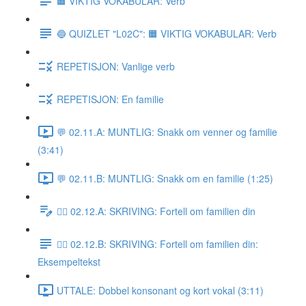
🟧 VIKTIG VOKABULAR: Verb
🔵 QUIZLET "L02C": 🟧 VIKTIG VOKABULAR: Verb
REPETISJON: Vanlige verb
REPETISJON: En familie
💬 02.11.A: MUNTLIG: Snakk om venner og familie
(3:41)
💬 02.11.B: MUNTLIG: Snakk om en familie (1:25)
✍🏼 02.12.A: SKRIVING: Fortell om familien din
✍🏼 02.12.B: SKRIVING: Fortell om familien din:
Eksempeltekst
UTTALE: Dobbel konsonant og kort vokal (3:11)