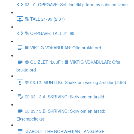
03.10: OPPGAVE: Sett inn riktig form av substantivene
🔢 TALL 21-99 (2:37)
🔢 OPPGAVE: TALL 21-99
🟧 VIKTIG VOKABULAR: Ofte brukte ord
🔵 QUIZLET "L03F": 🟧 VIKTIG VOKABULAR: Ofte
brukte ord
💬 03.12: MUNTLIG: Snakk om vær og årstider (2:50)
✍🏼 03.13.A: SKRIVING: Skriv om en årstid
✍🏼 03.13.B: SKRIVING: Skriv om en årstid:
Eksempeltekst
💡ABOUT THE NORWEGIAN LANGUAGE