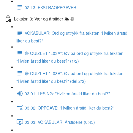
02.13: EKSTRAOPPGAVER
Leksjon 3: Vær og årstider 🌦 📆
VOKABULAR: Ord og uttrykk fra teksten "Hvilken årstid
liker du best?"
🔵 QUIZLET "L03A": Øv på ord og uttrykk fra teksten
"Hvilen årstid liker du best?" (1/2)
🔵 QUIZLET "L03B": Øv på ord og uttrykk fra teksten
"Hvilen årstid liker du best?" (del 2/2)
03.01: LESING: "Hvilken årstid liker du best?"
03.02: OPPGAVE: "Hvilken årstid liker du best?"
03.03: VOKABULAR: Årstidene (0:45)