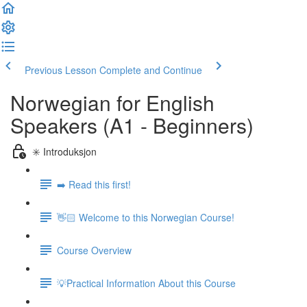
Previous Lesson
Complete and Continue
Norwegian for English
Speakers (A1 - Beginners)
✳️ Introduksjon
➡️ Read this first!
👋🏻 Welcome to this Norwegian Course!
Course Overview
💡Practical Information About this Course