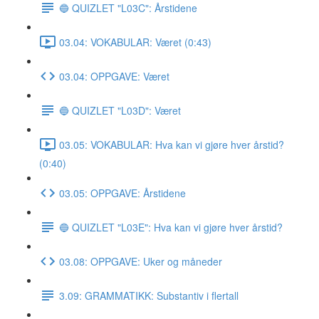
🔵 QUIZLET "L03C": Årstidene
03.04: VOKABULAR: Været (0:43)
03.04: OPPGAVE: Været
🔵 QUIZLET "L03D": Været
03.05: VOKABULAR: Hva kan vi gjøre hver årstid?
(0:40)
03.05: OPPGAVE: Årstidene
🔵 QUIZLET "L03E": Hva kan vi gjøre hver årstid?
03.08: OPPGAVE: Uker og måneder
3.09: GRAMMATIKK: Substantiv i flertall