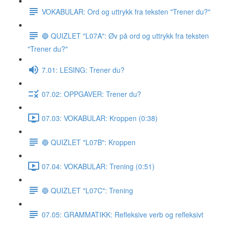
VOKABULAR: Ord og uttrykk fra teksten "Trener du?"
🔵 QUIZLET "L07A": Øv på ord og uttrykk fra teksten
"Trener du?"
7.01: LESING: Trener du?
07.02: OPPGAVER: Trener du?
07.03: VOKABULAR: Kroppen (0:38)
🔵 QUIZLET "L07B": Kroppen
07.04: VOKABULAR: Trening (0:51)
🔵 QUIZLET "L07C": Trening
07.05: GRAMMATIKK: Refleksive verb og refleksivt