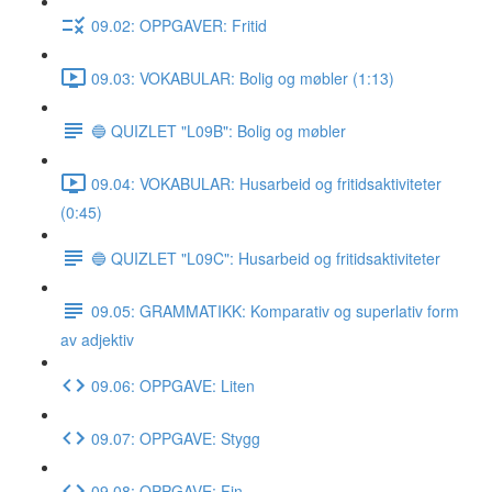
09.02: OPPGAVER: Fritid
09.03: VOKABULAR: Bolig og møbler (1:13)
🔵 QUIZLET "L09B": Bolig og møbler
09.04: VOKABULAR: Husarbeid og fritidsaktiviteter
(0:45)
🔵 QUIZLET "L09C": Husarbeid og fritidsaktiviteter
09.05: GRAMMATIKK: Komparativ og superlativ form
av adjektiv
09.06: OPPGAVE: Liten
09.07: OPPGAVE: Stygg
09.08: OPPGAVE: Fin