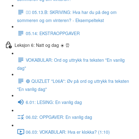
✍🏼 05.13.B: SKRIVING: Hva har du på deg om
sommeren og om vinteren? - Eksempeltekst
05.14: EKSTRAOPPGAVER
Leksjon 6: Natt og dag ☀️ ⏰
VOKABULAR: Ord og uttrykk fra teksten "En vanlig
dag"
🔵 QUIZLET "L06A": Øv på ord og uttrykk fra teksten
"En vanlig dag"
6.01: LESING: En vanlig dag
06.02: OPPGAVER: En vanlig dag
06.03: VOKABULAR: Hva er klokka? (1:10)