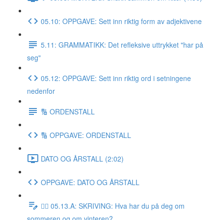
05.10: OPPGAVE: Sett inn riktig form av adjektivene
5.11: GRAMMATIKK: Det refleksive uttrykket "har på
seg"
05.12: OPPGAVE: Sett inn riktig ord i setningene
nedenfor
🔢 ORDENSTALL
🔢 OPPGAVE: ORDENSTALL
DATO OG ÅRSTALL (2:02)
OPPGAVE: DATO OG ÅRSTALL
✍🏼 05.13.A: SKRIVING: Hva har du på deg om
sommeren og om vinteren?