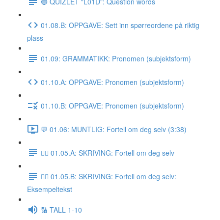
🔵 QUIZLET "L01D": Question words
01.08.B: OPPGAVE: Sett inn spørreordene på riktig
plass
01.09: GRAMMATIKK: Pronomen (subjektsform)
01.10.A: OPPGAVE: Pronomen (subjektsform)
01.10.B: OPPGAVE: Pronomen (subjektsform)
💬 01.06: MUNTLIG: Fortell om deg selv (3:38)
✍🏼 01.05.A: SKRIVING: Fortell om deg selv
✍🏼 01.05.B: SKRIVING: Fortell om deg selv:
Eksempeltekst
🔢 TALL 1-10