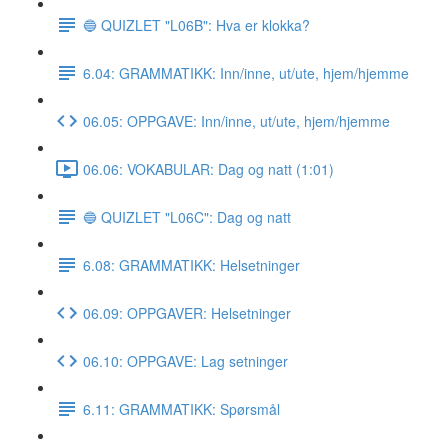
🔵 QUIZLET "L06B": Hva er klokka?
6.04: GRAMMATIKK: Inn/inne, ut/ute, hjem/hjemme
06.05: OPPGAVE: Inn/inne, ut/ute, hjem/hjemme
06.06: VOKABULAR: Dag og natt (1:01)
🔵 QUIZLET "L06C": Dag og natt
6.08: GRAMMATIKK: Helsetninger
06.09: OPPGAVER: Helsetninger
06.10: OPPGAVE: Lag setninger
6.11: GRAMMATIKK: Spørsmål