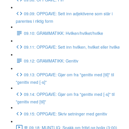
09.09: OPPGAVE: Sett inn adjektivene som står i
parentes i riktig form
09.10: GRAMMATIKK: Hvilken/hvilket/hvilke
09.11: OPPGAVE: Sett inn hvilken, hvilket eller hvilke
09.12: GRAMMATIKK: Genitiv
09.13: OPPGAVE: Gjør om fra "genitiv med [til]" til
"genitiv med [-s]"
09.14: OPPGAVE: Gjør om fra "genitiv med [-s]" til
"genitiv med [til]"
09.15: OPPGAVE: Skriv setninger med genitiv
💬 09.18: MUNTLIG: Snakk om fritid og bolig (3:00)