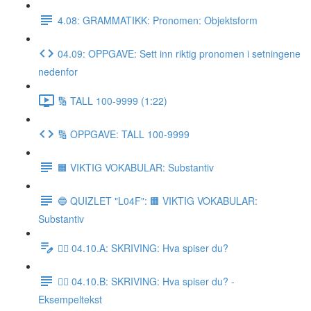
4.08: GRAMMATIKK: Pronomen: Objektsform
04.09: OPPGAVE: Sett inn riktig pronomen i setningene
nedenfor
🔢 TALL 100-9999 (1:22)
🔢 OPPGAVE: TALL 100-9999
🟧 VIKTIG VOKABULAR: Substantiv
🔵 QUIZLET "L04F": 🟧 VIKTIG VOKABULAR:
Substantiv
✍🏼 04.10.A: SKRIVING: Hva spiser du?
✍🏼 04.10.B: SKRIVING: Hva spiser du? -
Eksempeltekst