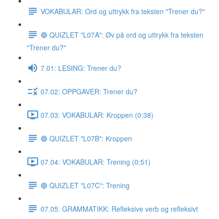
VOKABULAR: Ord og uttrykk fra teksten "Trener du?"
🔵 QUIZLET "L07A": Øv på ord og uttrykk fra teksten
"Trener du?"
7.01: LESING: Trener du?
07.02: OPPGAVER: Trener du?
07.03: VOKABULAR: Kroppen (0:38)
🔵 QUIZLET "L07B": Kroppen
07.04: VOKABULAR: Trening (0:51)
🔵 QUIZLET "L07C": Trening
07.05: GRAMMATIKK: Refleksive verb og refleksivt