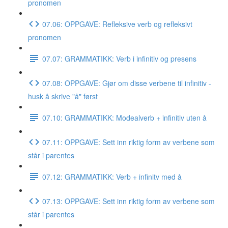
pronomen
07.06: OPPGAVE: Refleksive verb og refleksivt
pronomen
07.07: GRAMMATIKK: Verb i infinitiv og presens
07.08: OPPGAVE: Gjør om disse verbene til infinitiv -
husk å skrive "å" først
07.10: GRAMMATIKK: Modealverb + infinitiv uten å
07.11: OPPGAVE: Sett inn riktig form av verbene som
står i parentes
07.12: GRAMMATIKK: Verb + infinitv med å
07.13: OPPGAVE: Sett inn riktig form av verbene som
står i parentes