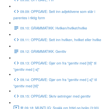
09.09: OPPGAVE: Sett inn adjektivene som står i
parentes i riktig form
09.10: GRAMMATIKK: Hvilken/hvilket/hvilke
09.11: OPPGAVE: Sett inn hvilken, hvilket eller hvilke
09.12: GRAMMATIKK: Genitiv
09.13: OPPGAVE: Gjør om fra "genitiv med [til]" til
"genitiv med [-s]"
09.14: OPPGAVE: Gjør om fra "genitiv med [-s]" til
"genitiv med [til]"
09.15: OPPGAVE: Skriv setninger med genitiv
💬 09.18: MUNTLIG: Snakk om fritid og bolig (3:00)