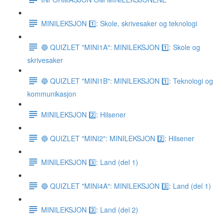
MINILEKSJON 1️⃣: Skole, skrivesaker og teknologi
🔵 QUIZLET "MINI1A": MINILEKSJON 1️⃣: Skole og
skrivesaker
🔵 QUIZLET "MINI1B": MINILEKSJON 1️⃣: Teknologi og
kommunikasjon
MINILEKSJON 2️⃣: Hilsener
🔵 QUIZLET "MINI2": MINILEKSJON 2️⃣: Hilsener
MINILEKSJON 3️⃣: Land (del 1)
🔵 QUIZLET "MINI4A": MINILEKSJON 3️⃣: Land (del 1)
MINILEKSJON 3️⃣: Land (del 2)