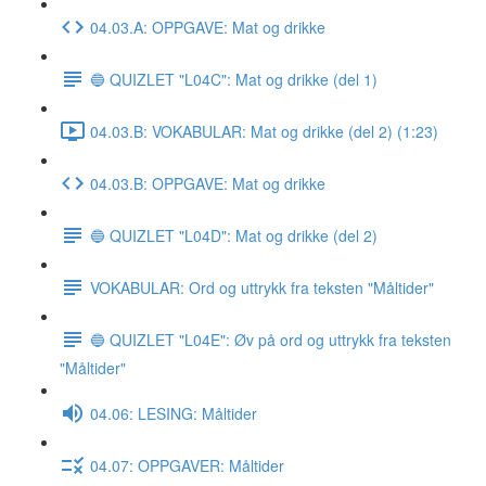
04.03.A: OPPGAVE: Mat og drikke
🔵 QUIZLET "L04C": Mat og drikke (del 1)
04.03.B: VOKABULAR: Mat og drikke (del 2) (1:23)
04.03.B: OPPGAVE: Mat og drikke
🔵 QUIZLET "L04D": Mat og drikke (del 2)
VOKABULAR: Ord og uttrykk fra teksten "Måltider"
🔵 QUIZLET "L04E": Øv på ord og uttrykk fra teksten
"Måltider"
04.06: LESING: Måltider
04.07: OPPGAVER: Måltider