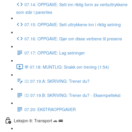
07.14: OPPGAVE: Sett inn riktig form av verbuttrykkene
som står i parentes
07.15: OPPGAVE: Sett uttrykkene inn i riktig setning
07.16: OPPGAVE: Gjør om disse verbene til presens
07.17: OPPGAVE: Lag setninger
💬 07.18: MUNTLIG: Snakk om trening (1:54)
✍🏼 07.19.A: SKRIVING: Trener du?
✍🏼 07.19.B: SKRIVING: Trener du? - Eksempeltekst
07.20: EKSTRAOPPGAVER
Leksjon 8: Transport 🚗 🚌