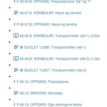
08.06.B: OPPGAVE: Preposisjonene "på" og "i"
08.07.A: VOKABULAR: Høyre og venstre
08.07.B: OPPGAVE: Høyre og venstre
08.08.A: VOKABULAR: Transportmidler (del 1) (0:59)
🔵 QUIZLET "L08B": Transportmidler (del 1)
08.08.B: VOKABULAR: Transportmidler (del 2) (1:06)
🔵 QUIZLET "L08C": Transportmidler (del 2)
08.10: OPPGAVE: Preposisjoner
08.12: SKRIVING: Skrivetips
08.13: OPPGAVE: Gjør setningene bedre