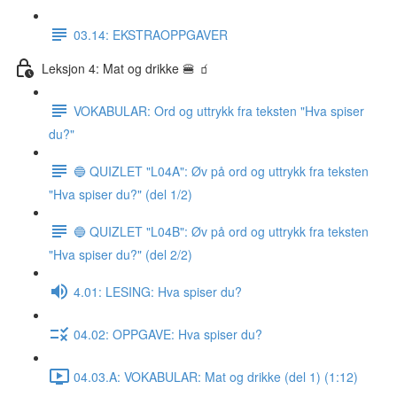
03.14: EKSTRAOPPGAVER
Leksjon 4: Mat og drikke 🍔 🧃
VOKABULAR: Ord og uttrykk fra teksten "Hva spiser
du?"
🔵 QUIZLET "L04A": Øv på ord og uttrykk fra teksten
"Hva spiser du?" (del 1/2)
🔵 QUIZLET "L04B": Øv på ord og uttrykk fra teksten
"Hva spiser du?" (del 2/2)
4.01: LESING: Hva spiser du?
04.02: OPPGAVE: Hva spiser du?
04.03.A: VOKABULAR: Mat og drikke (del 1) (1:12)