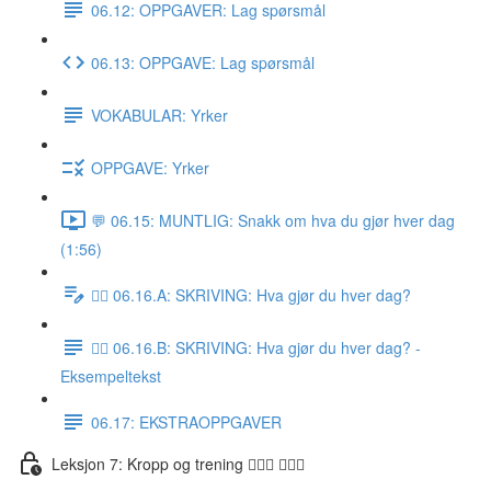
06.12: OPPGAVER: Lag spørsmål
06.13: OPPGAVE: Lag spørsmål
VOKABULAR: Yrker
OPPGAVE: Yrker
💬 06.15: MUNTLIG: Snakk om hva du gjør hver dag
(1:56)
✍🏼 06.16.A: SKRIVING: Hva gjør du hver dag?
✍🏼 06.16.B: SKRIVING: Hva gjør du hver dag? -
Eksempeltekst
06.17: EKSTRAOPPGAVER
Leksjon 7: Kropp og trening 🚶🏼‍♀️ 🏋🏽‍♀️