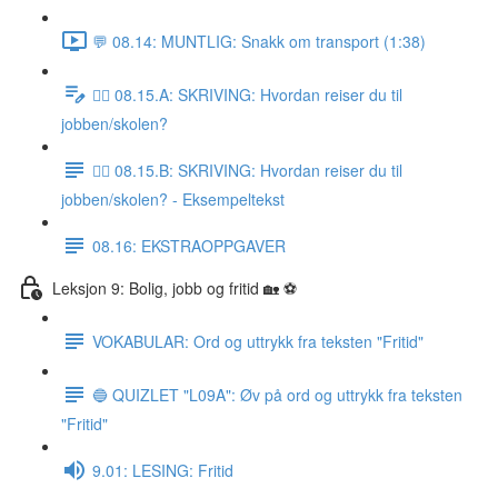
💬 08.14: MUNTLIG: Snakk om transport (1:38)
✍🏼 08.15.A: SKRIVING: Hvordan reiser du til
jobben/skolen?
✍🏼 08.15.B: SKRIVING: Hvordan reiser du til
jobben/skolen? - Eksempeltekst
08.16: EKSTRAOPPGAVER
Leksjon 9: Bolig, jobb og fritid 🏡 ⚽️
VOKABULAR: Ord og uttrykk fra teksten "Fritid"
🔵 QUIZLET "L09A": Øv på ord og uttrykk fra teksten
"Fritid"
9.01: LESING: Fritid