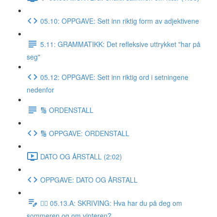
05.10: OPPGAVE: Sett inn riktig form av adjektivene
5.11: GRAMMATIKK: Det refleksive uttrykket "har på
seg"
05.12: OPPGAVE: Sett inn riktig ord i setningene
nedenfor
🔢 ORDENSTALL
🔢 OPPGAVE: ORDENSTALL
DATO OG ÅRSTALL (2:02)
OPPGAVE: DATO OG ÅRSTALL
✍🏼 05.13.A: SKRIVING: Hva har du på deg om
sommeren og om vinteren?