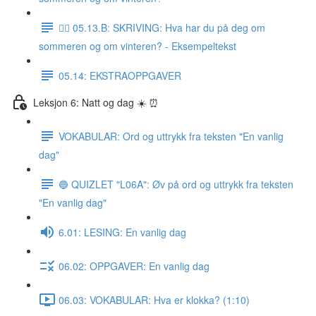
✍🏼 05.13.B: SKRIVING: Hva har du på deg om
sommeren og om vinteren? - Eksempeltekst
05.14: EKSTRAOPPGAVER
Leksjon 6: Natt og dag ☀️ ⏰
VOKABULAR: Ord og uttrykk fra teksten "En vanlig
dag"
🔵 QUIZLET "L06A": Øv på ord og uttrykk fra teksten
"En vanlig dag"
6.01: LESING: En vanlig dag
06.02: OPPGAVER: En vanlig dag
06.03: VOKABULAR: Hva er klokka? (1:10)