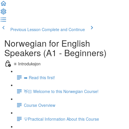
Previous Lesson
Complete and Continue
Norwegian for English
Speakers (A1 - Beginners)
✳️ Introduksjon
➡️ Read this first!
👋🏻 Welcome to this Norwegian Course!
Course Overview
💡Practical Information About this Course