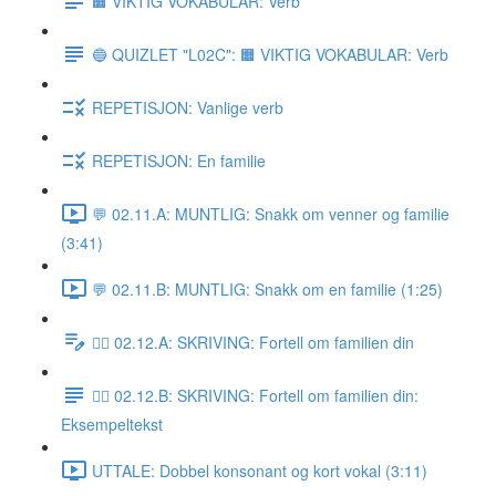
🟧 VIKTIG VOKABULAR: Verb
🔵 QUIZLET "L02C": 🟧 VIKTIG VOKABULAR: Verb
REPETISJON: Vanlige verb
REPETISJON: En familie
💬 02.11.A: MUNTLIG: Snakk om venner og familie
(3:41)
💬 02.11.B: MUNTLIG: Snakk om en familie (1:25)
✍🏼 02.12.A: SKRIVING: Fortell om familien din
✍🏼 02.12.B: SKRIVING: Fortell om familien din:
Eksempeltekst
UTTALE: Dobbel konsonant og kort vokal (3:11)