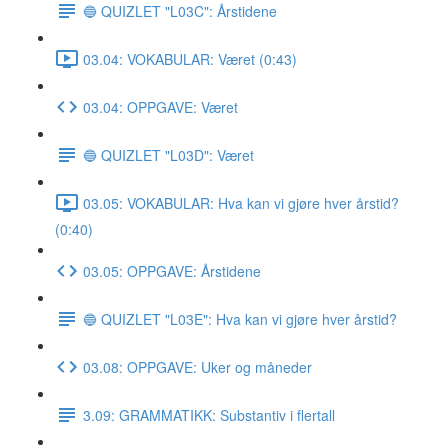
🔵 QUIZLET "L03C": Årstidene
03.04: VOKABULAR: Været (0:43)
03.04: OPPGAVE: Været
🔵 QUIZLET "L03D": Været
03.05: VOKABULAR: Hva kan vi gjøre hver årstid?
(0:40)
03.05: OPPGAVE: Årstidene
🔵 QUIZLET "L03E": Hva kan vi gjøre hver årstid?
03.08: OPPGAVE: Uker og måneder
3.09: GRAMMATIKK: Substantiv i flertall