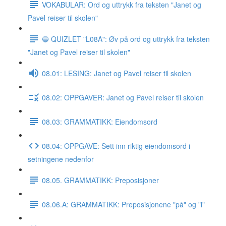
VOKABULAR: Ord og uttrykk fra teksten "Janet og
Pavel reiser til skolen"
🔵 QUIZLET "L08A": Øv på ord og uttrykk fra teksten
"Janet og Pavel reiser til skolen"
08.01: LESING: Janet og Pavel reiser til skolen
08.02: OPPGAVER: Janet og Pavel reiser til skolen
08.03: GRAMMATIKK: Eiendomsord
08.04: OPPGAVE: Sett inn riktig eiendomsord i
setningene nedenfor
08.05. GRAMMATIKK: Preposisjoner
08.06.A: GRAMMATIKK: Preposisjonene "på" og "i"