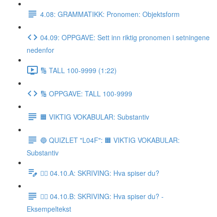
4.08: GRAMMATIKK: Pronomen: Objektsform
04.09: OPPGAVE: Sett inn riktig pronomen i setningene
nedenfor
🔢 TALL 100-9999 (1:22)
🔢 OPPGAVE: TALL 100-9999
🟧 VIKTIG VOKABULAR: Substantiv
🔵 QUIZLET "L04F": 🟧 VIKTIG VOKABULAR:
Substantiv
✍🏼 04.10.A: SKRIVING: Hva spiser du?
✍🏼 04.10.B: SKRIVING: Hva spiser du? -
Eksempeltekst