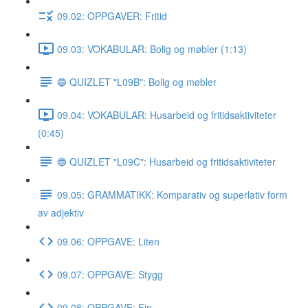
09.02: OPPGAVER: Fritid
09.03: VOKABULAR: Bolig og møbler (1:13)
🔵 QUIZLET "L09B": Bolig og møbler
09.04: VOKABULAR: Husarbeid og fritidsaktiviteter
(0:45)
🔵 QUIZLET "L09C": Husarbeid og fritidsaktiviteter
09.05: GRAMMATIKK: Komparativ og superlativ form
av adjektiv
09.06: OPPGAVE: Liten
09.07: OPPGAVE: Stygg
09.08: OPPGAVE: Fin