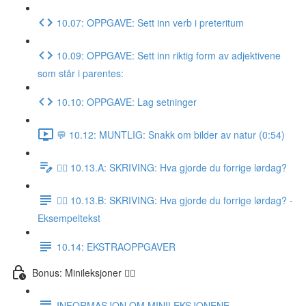
10.07: OPPGAVE: Sett inn verb i preteritum
10.09: OPPGAVE: Sett inn riktig form av adjektivene
som står i parentes:
10.10: OPPGAVE: Lag setninger
💬 10.12: MUNTLIG: Snakk om bilder av natur (0:54)
✍🏼 10.13.A: SKRIVING: Hva gjorde du forrige lørdag?
✍🏼 10.13.B: SKRIVING: Hva gjorde du forrige lørdag? -
Eksempeltekst
10.14: EKSTRAOPPGAVER
Bonus: Minileksjoner 👌🏻
INFORMASJON OM MINILEKSJONENE