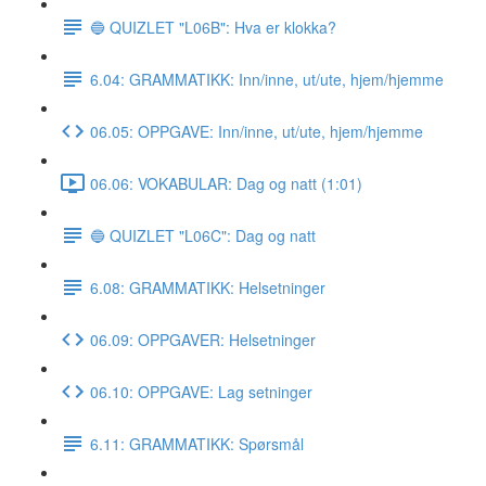
🔵 QUIZLET "L06B": Hva er klokka?
6.04: GRAMMATIKK: Inn/inne, ut/ute, hjem/hjemme
06.05: OPPGAVE: Inn/inne, ut/ute, hjem/hjemme
06.06: VOKABULAR: Dag og natt (1:01)
🔵 QUIZLET "L06C": Dag og natt
6.08: GRAMMATIKK: Helsetninger
06.09: OPPGAVER: Helsetninger
06.10: OPPGAVE: Lag setninger
6.11: GRAMMATIKK: Spørsmål