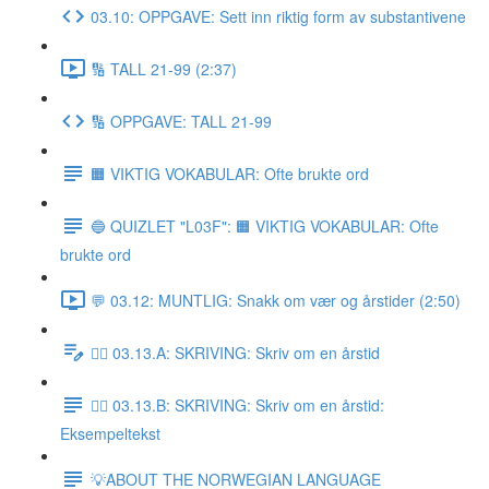
03.10: OPPGAVE: Sett inn riktig form av substantivene
🔢 TALL 21-99 (2:37)
🔢 OPPGAVE: TALL 21-99
🟧 VIKTIG VOKABULAR: Ofte brukte ord
🔵 QUIZLET "L03F": 🟧 VIKTIG VOKABULAR: Ofte
brukte ord
💬 03.12: MUNTLIG: Snakk om vær og årstider (2:50)
✍🏼 03.13.A: SKRIVING: Skriv om en årstid
✍🏼 03.13.B: SKRIVING: Skriv om en årstid:
Eksempeltekst
💡ABOUT THE NORWEGIAN LANGUAGE