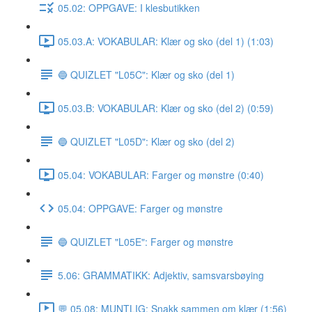
05.02: OPPGAVE: I klesbutikken
05.03.A: VOKABULAR: Klær og sko (del 1) (1:03)
🔵 QUIZLET "L05C": Klær og sko (del 1)
05.03.B: VOKABULAR: Klær og sko (del 2) (0:59)
🔵 QUIZLET "L05D": Klær og sko (del 2)
05.04: VOKABULAR: Farger og mønstre (0:40)
05.04: OPPGAVE: Farger og mønstre
🔵 QUIZLET "L05E": Farger og mønstre
5.06: GRAMMATIKK: Adjektiv, samsvarsbøying
💬 05.08: MUNTLIG: Snakk sammen om klær (1:56)