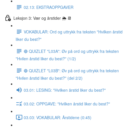
02.13: EKSTRAOPPGAVER
Leksjon 3: Vær og årstider 🌦 📆
VOKABULAR: Ord og uttrykk fra teksten "Hvilken årstid
liker du best?"
🔵 QUIZLET "L03A": Øv på ord og uttrykk fra teksten
"Hvilen årstid liker du best?" (1/2)
🔵 QUIZLET "L03B": Øv på ord og uttrykk fra teksten
"Hvilen årstid liker du best?" (del 2/2)
03.01: LESING: "Hvilken årstid liker du best?"
03.02: OPPGAVE: "Hvilken årstid liker du best?"
03.03: VOKABULAR: Årstidene (0:45)