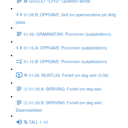
🔵 QUIZLET "L01D": Question words
01.08.B: OPPGAVE: Sett inn spørreordene på riktig
plass
01.09: GRAMMATIKK: Pronomen (subjektsform)
01.10.A: OPPGAVE: Pronomen (subjektsform)
01.10.B: OPPGAVE: Pronomen (subjektsform)
💬 01.06: MUNTLIG: Fortell om deg selv (3:38)
✍🏼 01.05.A: SKRIVING: Fortell om deg selv
✍🏼 01.05.B: SKRIVING: Fortell om deg selv:
Eksempeltekst
🔢 TALL 1-10