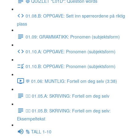
🔵 QUIZLET "L01D": Question words
01.08.B: OPPGAVE: Sett inn spørreordene på riktig
plass
01.09: GRAMMATIKK: Pronomen (subjektsform)
01.10.A: OPPGAVE: Pronomen (subjektsform)
01.10.B: OPPGAVE: Pronomen (subjektsform)
💬 01.06: MUNTLIG: Fortell om deg selv (3:38)
✍🏼 01.05.A: SKRIVING: Fortell om deg selv
✍🏼 01.05.B: SKRIVING: Fortell om deg selv:
Eksempeltekst
🔢 TALL 1-10