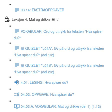
03.14: EKSTRAOPPGAVER
Leksjon 4: Mat og drikke 🍔 🧃
VOKABULAR: Ord og uttrykk fra teksten "Hva spiser
du?"
🔵 QUIZLET "L04A": Øv på ord og uttrykk fra teksten
"Hva spiser du?" (del 1/2)
🔵 QUIZLET "L04B": Øv på ord og uttrykk fra teksten
"Hva spiser du?" (del 2/2)
4.01: LESING: Hva spiser du?
04.02: OPPGAVE: Hva spiser du?
04.03.A: VOKABULAR: Mat og drikke (del 1) (1:12)