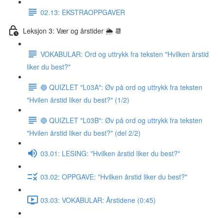
02.13: EKSTRAOPPGAVER
Leksjon 3: Vær og årstider 🌦 📆
VOKABULAR: Ord og uttrykk fra teksten "Hvilken årstid
liker du best?"
🔵 QUIZLET "L03A": Øv på ord og uttrykk fra teksten
"Hvilen årstid liker du best?" (1/2)
🔵 QUIZLET "L03B": Øv på ord og uttrykk fra teksten
"Hvilen årstid liker du best?" (del 2/2)
03.01: LESING: "Hvilken årstid liker du best?"
03.02: OPPGAVE: "Hvilken årstid liker du best?"
03.03: VOKABULAR: Årstidene (0:45)