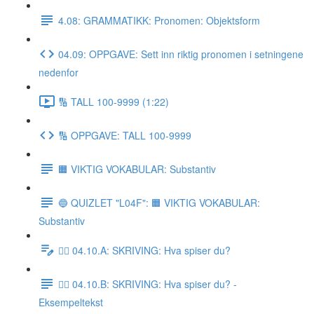
4.08: GRAMMATIKK: Pronomen: Objektsform
04.09: OPPGAVE: Sett inn riktig pronomen i setningene
nedenfor
🔢 TALL 100-9999 (1:22)
🔢 OPPGAVE: TALL 100-9999
🟧 VIKTIG VOKABULAR: Substantiv
🔵 QUIZLET "L04F": 🟧 VIKTIG VOKABULAR:
Substantiv
✍🏼 04.10.A: SKRIVING: Hva spiser du?
✍🏼 04.10.B: SKRIVING: Hva spiser du? -
Eksempeltekst