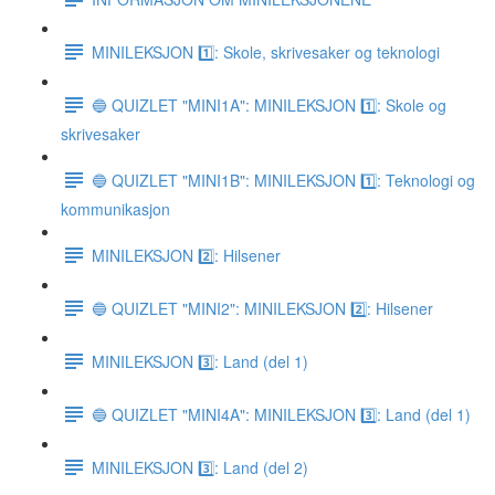
MINILEKSJON 1️⃣: Skole, skrivesaker og teknologi
🔵 QUIZLET "MINI1A": MINILEKSJON 1️⃣: Skole og
skrivesaker
🔵 QUIZLET "MINI1B": MINILEKSJON 1️⃣: Teknologi og
kommunikasjon
MINILEKSJON 2️⃣: Hilsener
🔵 QUIZLET "MINI2": MINILEKSJON 2️⃣: Hilsener
MINILEKSJON 3️⃣: Land (del 1)
🔵 QUIZLET "MINI4A": MINILEKSJON 3️⃣: Land (del 1)
MINILEKSJON 3️⃣: Land (del 2)