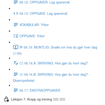
06.12: OPPGAVER: Lag spørsmål
06.13: OPPGAVE: Lag spørsmål
VOKABULAR: Yrker
OPPGAVE: Yrker
💬 06.15: MUNTLIG: Snakk om hva du gjør hver dag
(1:56)
✍🏼 06.16.A: SKRIVING: Hva gjør du hver dag?
✍🏼 06.16.B: SKRIVING: Hva gjør du hver dag? -
Eksempeltekst
06.17: EKSTRAOPPGAVER
Leksjon 7: Kropp og trening 🚶🏼‍♀️ 🏋🏽‍♀️