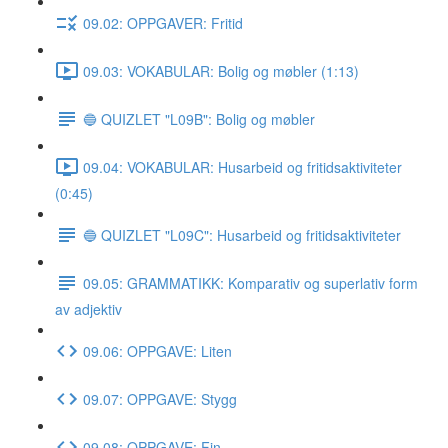
09.02: OPPGAVER: Fritid
09.03: VOKABULAR: Bolig og møbler (1:13)
🔵 QUIZLET "L09B": Bolig og møbler
09.04: VOKABULAR: Husarbeid og fritidsaktiviteter
(0:45)
🔵 QUIZLET "L09C": Husarbeid og fritidsaktiviteter
09.05: GRAMMATIKK: Komparativ og superlativ form
av adjektiv
09.06: OPPGAVE: Liten
09.07: OPPGAVE: Stygg
09.08: OPPGAVE: Fin