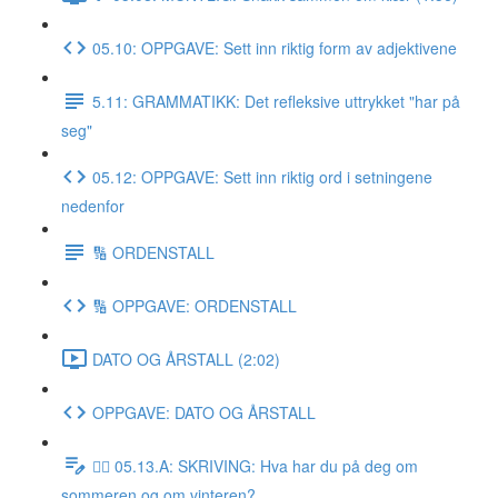
05.10: OPPGAVE: Sett inn riktig form av adjektivene
5.11: GRAMMATIKK: Det refleksive uttrykket "har på
seg"
05.12: OPPGAVE: Sett inn riktig ord i setningene
nedenfor
🔢 ORDENSTALL
🔢 OPPGAVE: ORDENSTALL
DATO OG ÅRSTALL (2:02)
OPPGAVE: DATO OG ÅRSTALL
✍🏼 05.13.A: SKRIVING: Hva har du på deg om
sommeren og om vinteren?