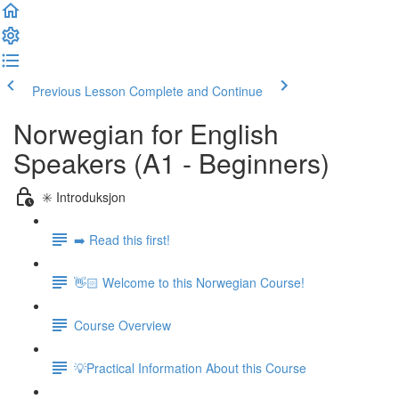
Previous Lesson
Complete and Continue
Norwegian for English
Speakers (A1 - Beginners)
✳️ Introduksjon
➡️ Read this first!
👋🏻 Welcome to this Norwegian Course!
Course Overview
💡Practical Information About this Course