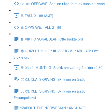
03.10: OPPGAVE: Sett inn riktig form av substantivene
🔢 TALL 21-99 (2:37)
🔢 OPPGAVE: TALL 21-99
🟧 VIKTIG VOKABULAR: Ofte brukte ord
🔵 QUIZLET "L03F": 🟧 VIKTIG VOKABULAR: Ofte
brukte ord
💬 03.12: MUNTLIG: Snakk om vær og årstider (2:50)
✍🏼 03.13.A: SKRIVING: Skriv om en årstid
✍🏼 03.13.B: SKRIVING: Skriv om en årstid:
Eksempeltekst
💡ABOUT THE NORWEGIAN LANGUAGE