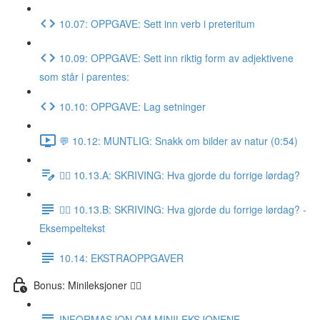
10.07: OPPGAVE: Sett inn verb i preteritum
10.09: OPPGAVE: Sett inn riktig form av adjektivene
som står i parentes:
10.10: OPPGAVE: Lag setninger
💬 10.12: MUNTLIG: Snakk om bilder av natur (0:54)
✍🏼 10.13.A: SKRIVING: Hva gjorde du forrige lørdag?
✍🏼 10.13.B: SKRIVING: Hva gjorde du forrige lørdag? -
Eksempeltekst
10.14: EKSTRAOPPGAVER
Bonus: Minileksjoner 👌🏻
INFORMASJON OM MINILEKSJONENE