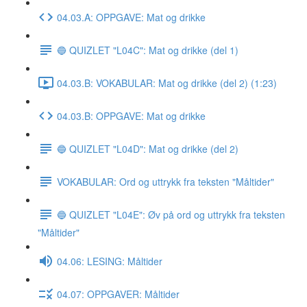
04.03.A: OPPGAVE: Mat og drikke
🔵 QUIZLET "L04C": Mat og drikke (del 1)
04.03.B: VOKABULAR: Mat og drikke (del 2) (1:23)
04.03.B: OPPGAVE: Mat og drikke
🔵 QUIZLET "L04D": Mat og drikke (del 2)
VOKABULAR: Ord og uttrykk fra teksten "Måltider"
🔵 QUIZLET "L04E": Øv på ord og uttrykk fra teksten
"Måltider"
04.06: LESING: Måltider
04.07: OPPGAVER: Måltider