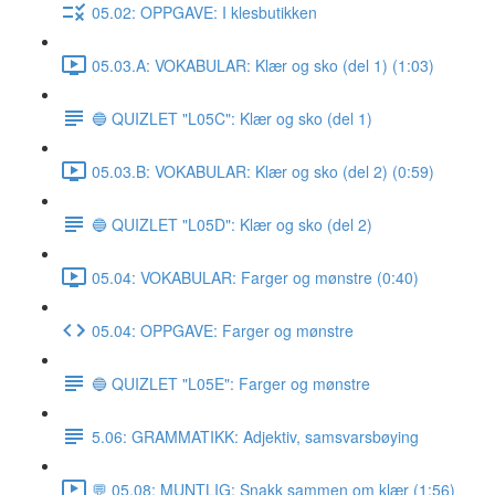
05.02: OPPGAVE: I klesbutikken
05.03.A: VOKABULAR: Klær og sko (del 1) (1:03)
🔵 QUIZLET "L05C": Klær og sko (del 1)
05.03.B: VOKABULAR: Klær og sko (del 2) (0:59)
🔵 QUIZLET "L05D": Klær og sko (del 2)
05.04: VOKABULAR: Farger og mønstre (0:40)
05.04: OPPGAVE: Farger og mønstre
🔵 QUIZLET "L05E": Farger og mønstre
5.06: GRAMMATIKK: Adjektiv, samsvarsbøying
💬 05.08: MUNTLIG: Snakk sammen om klær (1:56)