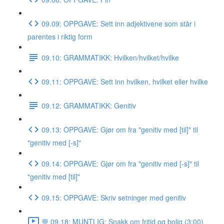
09.09: OPPGAVE: Sett inn adjektivene som står i
parentes i riktig form
09.10: GRAMMATIKK: Hvilken/hvilket/hvilke
09.11: OPPGAVE: Sett inn hvilken, hvilket eller hvilke
09.12: GRAMMATIKK: Genitiv
09.13: OPPGAVE: Gjør om fra "genitiv med [til]" til
"genitiv med [-s]"
09.14: OPPGAVE: Gjør om fra "genitiv med [-s]" til
"genitiv med [til]"
09.15: OPPGAVE: Skriv setninger med genitiv
💬 09.18: MUNTLIG: Snakk om fritid og bolig (3:00)