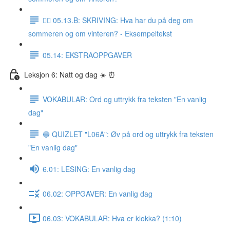
✍🏼 05.13.B: SKRIVING: Hva har du på deg om
sommeren og om vinteren? - Eksempeltekst
05.14: EKSTRAOPPGAVER
Leksjon 6: Natt og dag ☀️ ⏰
VOKABULAR: Ord og uttrykk fra teksten "En vanlig
dag"
🔵 QUIZLET "L06A": Øv på ord og uttrykk fra teksten
"En vanlig dag"
6.01: LESING: En vanlig dag
06.02: OPPGAVER: En vanlig dag
06.03: VOKABULAR: Hva er klokka? (1:10)