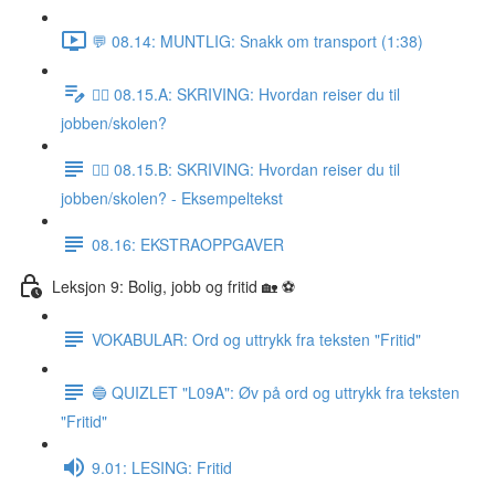
💬 08.14: MUNTLIG: Snakk om transport (1:38)
✍🏼 08.15.A: SKRIVING: Hvordan reiser du til
jobben/skolen?
✍🏼 08.15.B: SKRIVING: Hvordan reiser du til
jobben/skolen? - Eksempeltekst
08.16: EKSTRAOPPGAVER
Leksjon 9: Bolig, jobb og fritid 🏡 ⚽️
VOKABULAR: Ord og uttrykk fra teksten "Fritid"
🔵 QUIZLET "L09A": Øv på ord og uttrykk fra teksten
"Fritid"
9.01: LESING: Fritid