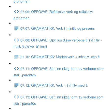
pronomen
07.06: OPPGAVE: Refleksive verb og refleksivt
pronomen
07.07: GRAMMATIKK: Verb i infinitiv og presens
07.08: OPPGAVE: Gjør om disse verbene til infinitiv -
husk å skrive "å" først
07.10: GRAMMATIKK: Modealverb + infinitiv uten å
07.11: OPPGAVE: Sett inn riktig form av verbene som
står i parentes
07.12: GRAMMATIKK: Verb + infinitv med å
07.13: OPPGAVE: Sett inn riktig form av verbene som
står i parentes