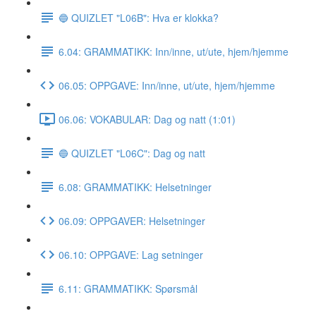
🔵 QUIZLET "L06B": Hva er klokka?
6.04: GRAMMATIKK: Inn/inne, ut/ute, hjem/hjemme
06.05: OPPGAVE: Inn/inne, ut/ute, hjem/hjemme
06.06: VOKABULAR: Dag og natt (1:01)
🔵 QUIZLET "L06C": Dag og natt
6.08: GRAMMATIKK: Helsetninger
06.09: OPPGAVER: Helsetninger
06.10: OPPGAVE: Lag setninger
6.11: GRAMMATIKK: Spørsmål