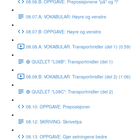
08.06.B: OPPGAVE: Preposisjonene "på" og "i"
08.07.A: VOKABULAR: Høyre og venstre
08.07.B: OPPGAVE: Høyre og venstre
08.08.A: VOKABULAR: Transportmidler (del 1) (0:59)
🔵 QUIZLET "L08B": Transportmidler (del 1)
08.08.B: VOKABULAR: Transportmidler (del 2) (1:06)
🔵 QUIZLET "L08C": Transportmidler (del 2)
08.10: OPPGAVE: Preposisjoner
08.12: SKRIVING: Skrivetips
08.13: OPPGAVE: Gjør setningene bedre