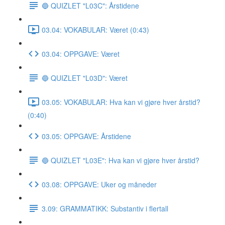
🔵 QUIZLET "L03C": Årstidene
03.04: VOKABULAR: Været (0:43)
03.04: OPPGAVE: Været
🔵 QUIZLET "L03D": Været
03.05: VOKABULAR: Hva kan vi gjøre hver årstid?
(0:40)
03.05: OPPGAVE: Årstidene
🔵 QUIZLET "L03E": Hva kan vi gjøre hver årstid?
03.08: OPPGAVE: Uker og måneder
3.09: GRAMMATIKK: Substantiv i flertall