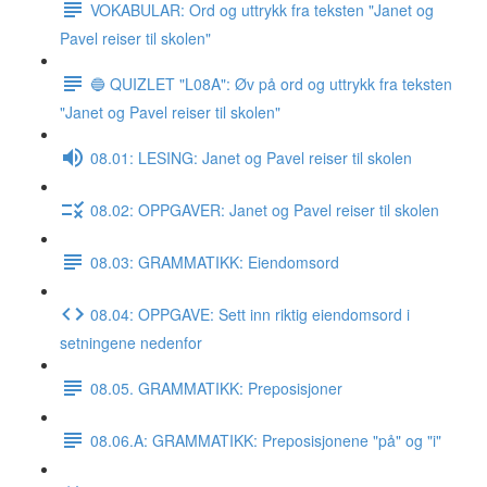
VOKABULAR: Ord og uttrykk fra teksten "Janet og
Pavel reiser til skolen"
🔵 QUIZLET "L08A": Øv på ord og uttrykk fra teksten
"Janet og Pavel reiser til skolen"
08.01: LESING: Janet og Pavel reiser til skolen
08.02: OPPGAVER: Janet og Pavel reiser til skolen
08.03: GRAMMATIKK: Eiendomsord
08.04: OPPGAVE: Sett inn riktig eiendomsord i
setningene nedenfor
08.05. GRAMMATIKK: Preposisjoner
08.06.A: GRAMMATIKK: Preposisjonene "på" og "i"