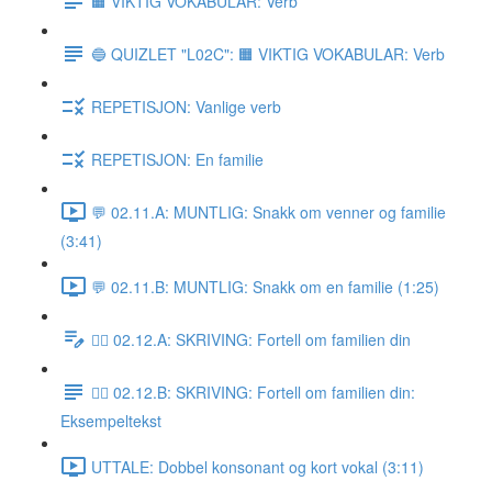
🟧 VIKTIG VOKABULAR: Verb
🔵 QUIZLET "L02C": 🟧 VIKTIG VOKABULAR: Verb
REPETISJON: Vanlige verb
REPETISJON: En familie
💬 02.11.A: MUNTLIG: Snakk om venner og familie
(3:41)
💬 02.11.B: MUNTLIG: Snakk om en familie (1:25)
✍🏼 02.12.A: SKRIVING: Fortell om familien din
✍🏼 02.12.B: SKRIVING: Fortell om familien din:
Eksempeltekst
UTTALE: Dobbel konsonant og kort vokal (3:11)