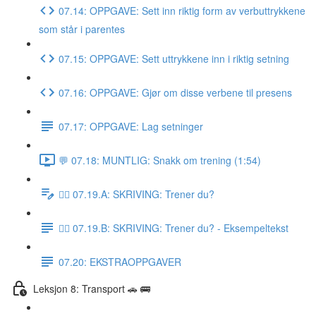
07.14: OPPGAVE: Sett inn riktig form av verbuttrykkene
som står i parentes
07.15: OPPGAVE: Sett uttrykkene inn i riktig setning
07.16: OPPGAVE: Gjør om disse verbene til presens
07.17: OPPGAVE: Lag setninger
💬 07.18: MUNTLIG: Snakk om trening (1:54)
✍🏼 07.19.A: SKRIVING: Trener du?
✍🏼 07.19.B: SKRIVING: Trener du? - Eksempeltekst
07.20: EKSTRAOPPGAVER
Leksjon 8: Transport 🚗 🚌