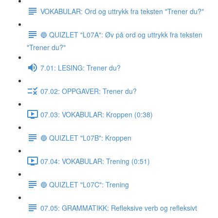
VOKABULAR: Ord og uttrykk fra teksten "Trener du?"
🔵 QUIZLET "L07A": Øv på ord og uttrykk fra teksten
"Trener du?"
7.01: LESING: Trener du?
07.02: OPPGAVER: Trener du?
07.03: VOKABULAR: Kroppen (0:38)
🔵 QUIZLET "L07B": Kroppen
07.04: VOKABULAR: Trening (0:51)
🔵 QUIZLET "L07C": Trening
07.05: GRAMMATIKK: Refleksive verb og refleksivt