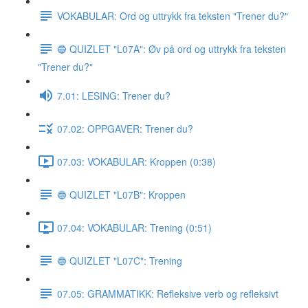
VOKABULAR: Ord og uttrykk fra teksten "Trener du?"
🔵 QUIZLET "L07A": Øv på ord og uttrykk fra teksten
"Trener du?"
7.01: LESING: Trener du?
07.02: OPPGAVER: Trener du?
07.03: VOKABULAR: Kroppen (0:38)
🔵 QUIZLET "L07B": Kroppen
07.04: VOKABULAR: Trening (0:51)
🔵 QUIZLET "L07C": Trening
07.05: GRAMMATIKK: Refleksive verb og refleksivt