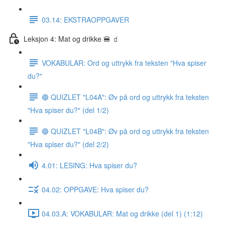
03.14: EKSTRAOPPGAVER
Leksjon 4: Mat og drikke 🍔 🧃
VOKABULAR: Ord og uttrykk fra teksten "Hva spiser
du?"
🔵 QUIZLET "L04A": Øv på ord og uttrykk fra teksten
"Hva spiser du?" (del 1/2)
🔵 QUIZLET "L04B": Øv på ord og uttrykk fra teksten
"Hva spiser du?" (del 2/2)
4.01: LESING: Hva spiser du?
04.02: OPPGAVE: Hva spiser du?
04.03.A: VOKABULAR: Mat og drikke (del 1) (1:12)