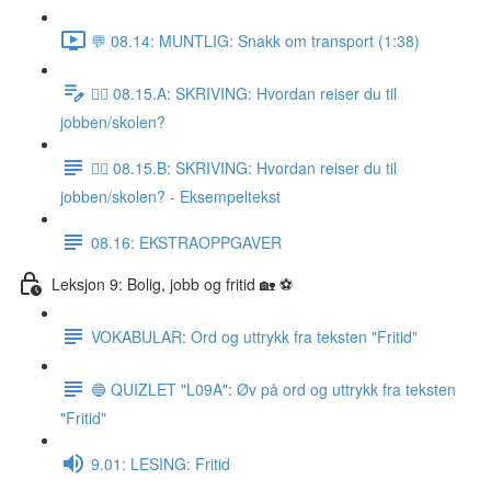
💬 08.14: MUNTLIG: Snakk om transport (1:38)
✍🏼 08.15.A: SKRIVING: Hvordan reiser du til
jobben/skolen?
✍🏼 08.15.B: SKRIVING: Hvordan reiser du til
jobben/skolen? - Eksempeltekst
08.16: EKSTRAOPPGAVER
Leksjon 9: Bolig, jobb og fritid 🏡 ⚽️
VOKABULAR: Ord og uttrykk fra teksten "Fritid"
🔵 QUIZLET "L09A": Øv på ord og uttrykk fra teksten
"Fritid"
9.01: LESING: Fritid