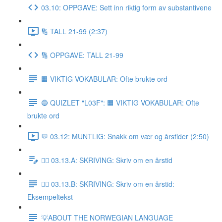
03.10: OPPGAVE: Sett inn riktig form av substantivene
🔢 TALL 21-99 (2:37)
🔢 OPPGAVE: TALL 21-99
🟧 VIKTIG VOKABULAR: Ofte brukte ord
🔵 QUIZLET "L03F": 🟧 VIKTIG VOKABULAR: Ofte
brukte ord
💬 03.12: MUNTLIG: Snakk om vær og årstider (2:50)
✍🏼 03.13.A: SKRIVING: Skriv om en årstid
✍🏼 03.13.B: SKRIVING: Skriv om en årstid:
Eksempeltekst
💡ABOUT THE NORWEGIAN LANGUAGE