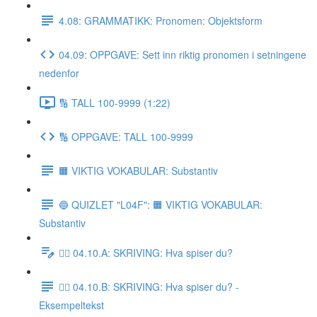
4.08: GRAMMATIKK: Pronomen: Objektsform
04.09: OPPGAVE: Sett inn riktig pronomen i setningene
nedenfor
🔢 TALL 100-9999 (1:22)
🔢 OPPGAVE: TALL 100-9999
🟧 VIKTIG VOKABULAR: Substantiv
🔵 QUIZLET "L04F": 🟧 VIKTIG VOKABULAR:
Substantiv
✍🏼 04.10.A: SKRIVING: Hva spiser du?
✍🏼 04.10.B: SKRIVING: Hva spiser du? -
Eksempeltekst