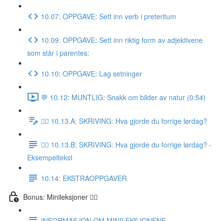
10.07: OPPGAVE: Sett inn verb i preteritum
10.09: OPPGAVE: Sett inn riktig form av adjektivene
som står i parentes:
10.10: OPPGAVE: Lag setninger
💬 10.12: MUNTLIG: Snakk om bilder av natur (0:54)
✍🏼 10.13.A: SKRIVING: Hva gjorde du forrige lørdag?
✍🏼 10.13.B: SKRIVING: Hva gjorde du forrige lørdag? -
Eksempeltekst
10.14: EKSTRAOPPGAVER
Bonus: Minileksjoner 👌🏻
INFORMASJON OM MINILEKSJONENE