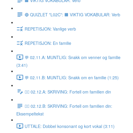
🟧 VIKTIG VOKABULAR: Verb
🔵 QUIZLET "L02C": 🟧 VIKTIG VOKABULAR: Verb
REPETISJON: Vanlige verb
REPETISJON: En familie
💬 02.11.A: MUNTLIG: Snakk om venner og familie
(3:41)
💬 02.11.B: MUNTLIG: Snakk om en familie (1:25)
✍🏼 02.12.A: SKRIVING: Fortell om familien din
✍🏼 02.12.B: SKRIVING: Fortell om familien din:
Eksempeltekst
UTTALE: Dobbel konsonant og kort vokal (3:11)