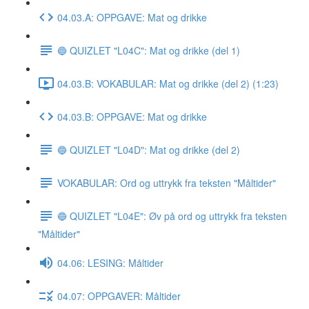
04.03.A: OPPGAVE: Mat og drikke
🔵 QUIZLET "L04C": Mat og drikke (del 1)
04.03.B: VOKABULAR: Mat og drikke (del 2) (1:23)
04.03.B: OPPGAVE: Mat og drikke
🔵 QUIZLET "L04D": Mat og drikke (del 2)
VOKABULAR: Ord og uttrykk fra teksten "Måltider"
🔵 QUIZLET "L04E": Øv på ord og uttrykk fra teksten
"Måltider"
04.06: LESING: Måltider
04.07: OPPGAVER: Måltider