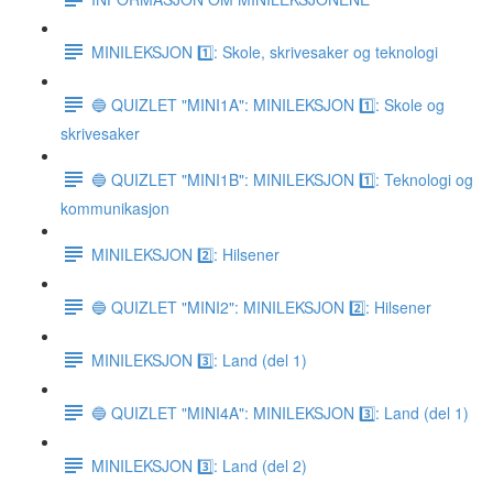
MINILEKSJON 1️⃣: Skole, skrivesaker og teknologi
🔵 QUIZLET "MINI1A": MINILEKSJON 1️⃣: Skole og
skrivesaker
🔵 QUIZLET "MINI1B": MINILEKSJON 1️⃣: Teknologi og
kommunikasjon
MINILEKSJON 2️⃣: Hilsener
🔵 QUIZLET "MINI2": MINILEKSJON 2️⃣: Hilsener
MINILEKSJON 3️⃣: Land (del 1)
🔵 QUIZLET "MINI4A": MINILEKSJON 3️⃣: Land (del 1)
MINILEKSJON 3️⃣: Land (del 2)