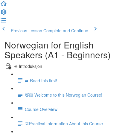
Previous Lesson
Complete and Continue
Norwegian for English
Speakers (A1 - Beginners)
✳️ Introduksjon
➡️ Read this first!
👋🏻 Welcome to this Norwegian Course!
Course Overview
💡Practical Information About this Course