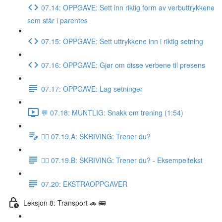
07.14: OPPGAVE: Sett inn riktig form av verbuttrykkene
som står i parentes
07.15: OPPGAVE: Sett uttrykkene inn i riktig setning
07.16: OPPGAVE: Gjør om disse verbene til presens
07.17: OPPGAVE: Lag setninger
💬 07.18: MUNTLIG: Snakk om trening (1:54)
✍🏼 07.19.A: SKRIVING: Trener du?
✍🏼 07.19.B: SKRIVING: Trener du? - Eksempeltekst
07.20: EKSTRAOPPGAVER
Leksjon 8: Transport 🚗 🚌