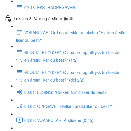
02.13: EKSTRAOPPGAVER
Leksjon 3: Vær og årstider 🌦 📆
VOKABULAR: Ord og uttrykk fra teksten "Hvilken årstid
liker du best?"
🔵 QUIZLET "L03A": Øv på ord og uttrykk fra teksten
"Hvilen årstid liker du best?" (1/2)
🔵 QUIZLET "L03B": Øv på ord og uttrykk fra teksten
"Hvilen årstid liker du best?" (del 2/2)
03.01: LESING: "Hvilken årstid liker du best?"
03.02: OPPGAVE: "Hvilken årstid liker du best?"
03.03: VOKABULAR: Årstidene (0:45)