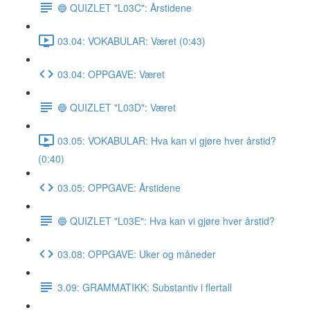
🔵 QUIZLET "L03C": Årstidene
03.04: VOKABULAR: Været (0:43)
03.04: OPPGAVE: Været
🔵 QUIZLET "L03D": Været
03.05: VOKABULAR: Hva kan vi gjøre hver årstid?
(0:40)
03.05: OPPGAVE: Årstidene
🔵 QUIZLET "L03E": Hva kan vi gjøre hver årstid?
03.08: OPPGAVE: Uker og måneder
3.09: GRAMMATIKK: Substantiv i flertall