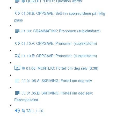
🔵 QUIZLET "L01D": Question words
01.08.B: OPPGAVE: Sett inn spørreordene på riktig
plass
01.09: GRAMMATIKK: Pronomen (subjektsform)
01.10.A: OPPGAVE: Pronomen (subjektsform)
01.10.B: OPPGAVE: Pronomen (subjektsform)
💬 01.06: MUNTLIG: Fortell om deg selv (3:38)
✍🏼 01.05.A: SKRIVING: Fortell om deg selv
✍🏼 01.05.B: SKRIVING: Fortell om deg selv:
Eksempeltekst
🔢 TALL 1-10