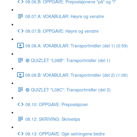
08.06.B: OPPGAVE: Preposisjonene "på" og "i"
08.07.A: VOKABULAR: Høyre og venstre
08.07.B: OPPGAVE: Høyre og venstre
08.08.A: VOKABULAR: Transportmidler (del 1) (0:59)
🔵 QUIZLET "L08B": Transportmidler (del 1)
08.08.B: VOKABULAR: Transportmidler (del 2) (1:06)
🔵 QUIZLET "L08C": Transportmidler (del 2)
08.10: OPPGAVE: Preposisjoner
08.12: SKRIVING: Skrivetips
08.13: OPPGAVE: Gjør setningene bedre