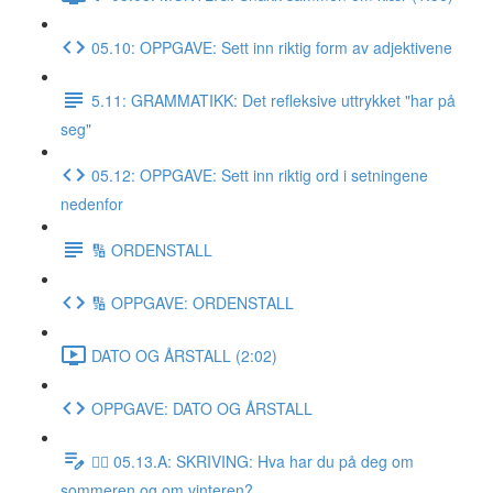
05.10: OPPGAVE: Sett inn riktig form av adjektivene
5.11: GRAMMATIKK: Det refleksive uttrykket "har på
seg"
05.12: OPPGAVE: Sett inn riktig ord i setningene
nedenfor
🔢 ORDENSTALL
🔢 OPPGAVE: ORDENSTALL
DATO OG ÅRSTALL (2:02)
OPPGAVE: DATO OG ÅRSTALL
✍🏼 05.13.A: SKRIVING: Hva har du på deg om
sommeren og om vinteren?