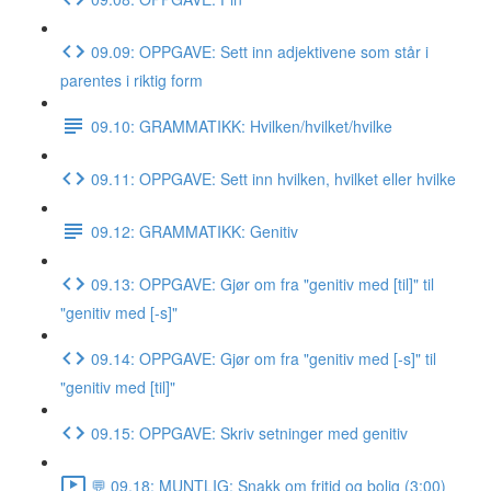
09.09: OPPGAVE: Sett inn adjektivene som står i
parentes i riktig form
09.10: GRAMMATIKK: Hvilken/hvilket/hvilke
09.11: OPPGAVE: Sett inn hvilken, hvilket eller hvilke
09.12: GRAMMATIKK: Genitiv
09.13: OPPGAVE: Gjør om fra "genitiv med [til]" til
"genitiv med [-s]"
09.14: OPPGAVE: Gjør om fra "genitiv med [-s]" til
"genitiv med [til]"
09.15: OPPGAVE: Skriv setninger med genitiv
💬 09.18: MUNTLIG: Snakk om fritid og bolig (3:00)