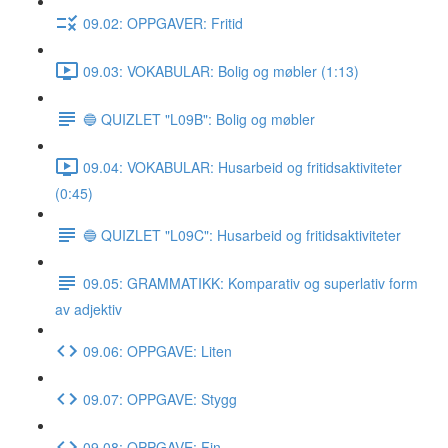
09.02: OPPGAVER: Fritid
09.03: VOKABULAR: Bolig og møbler (1:13)
🔵 QUIZLET "L09B": Bolig og møbler
09.04: VOKABULAR: Husarbeid og fritidsaktiviteter
(0:45)
🔵 QUIZLET "L09C": Husarbeid og fritidsaktiviteter
09.05: GRAMMATIKK: Komparativ og superlativ form
av adjektiv
09.06: OPPGAVE: Liten
09.07: OPPGAVE: Stygg
09.08: OPPGAVE: Fin