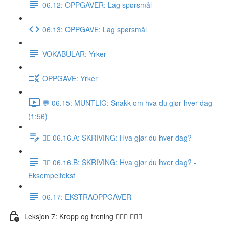
06.12: OPPGAVER: Lag spørsmål
06.13: OPPGAVE: Lag spørsmål
VOKABULAR: Yrker
OPPGAVE: Yrker
💬 06.15: MUNTLIG: Snakk om hva du gjør hver dag
(1:56)
✍🏼 06.16.A: SKRIVING: Hva gjør du hver dag?
✍🏼 06.16.B: SKRIVING: Hva gjør du hver dag? -
Eksempeltekst
06.17: EKSTRAOPPGAVER
Leksjon 7: Kropp og trening 🚶🏼‍♀️ 🏋🏽‍♀️