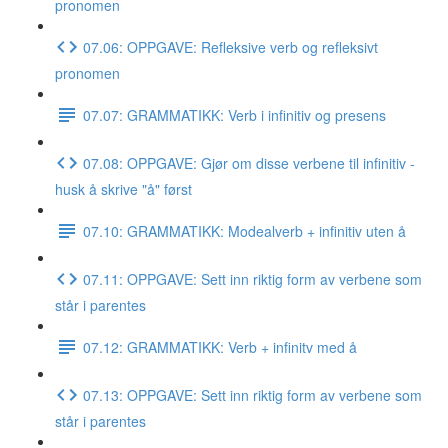
pronomen
07.06: OPPGAVE: Refleksive verb og refleksivt
pronomen
07.07: GRAMMATIKK: Verb i infinitiv og presens
07.08: OPPGAVE: Gjør om disse verbene til infinitiv -
husk å skrive "å" først
07.10: GRAMMATIKK: Modealverb + infinitiv uten å
07.11: OPPGAVE: Sett inn riktig form av verbene som
står i parentes
07.12: GRAMMATIKK: Verb + infinitv med å
07.13: OPPGAVE: Sett inn riktig form av verbene som
står i parentes