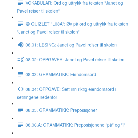
VOKABULAR: Ord og uttrykk fra teksten "Janet og
Pavel reiser til skolen"
🔵 QUIZLET "L08A": Øv på ord og uttrykk fra teksten
"Janet og Pavel reiser til skolen"
08.01: LESING: Janet og Pavel reiser til skolen
08.02: OPPGAVER: Janet og Pavel reiser til skolen
08.03: GRAMMATIKK: Eiendomsord
08.04: OPPGAVE: Sett inn riktig eiendomsord i
setningene nedenfor
08.05. GRAMMATIKK: Preposisjoner
08.06.A: GRAMMATIKK: Preposisjonene "på" og "i"