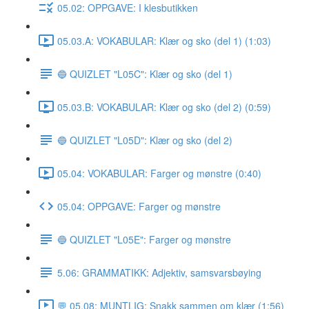
05.02: OPPGAVE: I klesbutikken
05.03.A: VOKABULAR: Klær og sko (del 1) (1:03)
🔵 QUIZLET "L05C": Klær og sko (del 1)
05.03.B: VOKABULAR: Klær og sko (del 2) (0:59)
🔵 QUIZLET "L05D": Klær og sko (del 2)
05.04: VOKABULAR: Farger og mønstre (0:40)
05.04: OPPGAVE: Farger og mønstre
🔵 QUIZLET "L05E": Farger og mønstre
5.06: GRAMMATIKK: Adjektiv, samsvarsbøying
💬 05.08: MUNTLIG: Snakk sammen om klær (1:56)