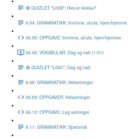
🔵 QUIZLET "L06B": Hva er klokka?
6.04: GRAMMATIKK: Inn/inne, ut/ute, hjem/hjemme
06.05: OPPGAVE: Inn/inne, ut/ute, hjem/hjemme
06.06: VOKABULAR: Dag og natt (1:01)
🔵 QUIZLET "L06C": Dag og natt
6.08: GRAMMATIKK: Helsetninger
06.09: OPPGAVER: Helsetninger
06.10: OPPGAVE: Lag setninger
6.11: GRAMMATIKK: Spørsmål