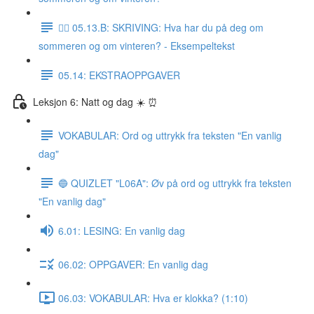
✍🏼 05.13.B: SKRIVING: Hva har du på deg om
sommeren og om vinteren? - Eksempeltekst
05.14: EKSTRAOPPGAVER
Leksjon 6: Natt og dag ☀️ ⏰
VOKABULAR: Ord og uttrykk fra teksten "En vanlig
dag"
🔵 QUIZLET "L06A": Øv på ord og uttrykk fra teksten
"En vanlig dag"
6.01: LESING: En vanlig dag
06.02: OPPGAVER: En vanlig dag
06.03: VOKABULAR: Hva er klokka? (1:10)