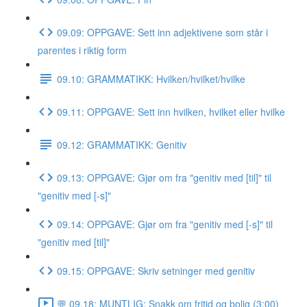
09.09: OPPGAVE: Sett inn adjektivene som står i
parentes i riktig form
09.10: GRAMMATIKK: Hvilken/hvilket/hvilke
09.11: OPPGAVE: Sett inn hvilken, hvilket eller hvilke
09.12: GRAMMATIKK: Genitiv
09.13: OPPGAVE: Gjør om fra "genitiv med [til]" til
"genitiv med [-s]"
09.14: OPPGAVE: Gjør om fra "genitiv med [-s]" til
"genitiv med [til]"
09.15: OPPGAVE: Skriv setninger med genitiv
💬 09.18: MUNTLIG: Snakk om fritid og bolig (3:00)