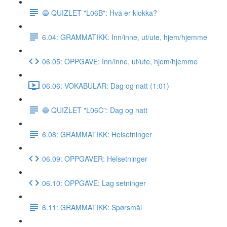
🔵 QUIZLET "L06B": Hva er klokka?
6.04: GRAMMATIKK: Inn/inne, ut/ute, hjem/hjemme
06.05: OPPGAVE: Inn/inne, ut/ute, hjem/hjemme
06.06: VOKABULAR: Dag og natt (1:01)
🔵 QUIZLET "L06C": Dag og natt
6.08: GRAMMATIKK: Helsetninger
06.09: OPPGAVER: Helsetninger
06.10: OPPGAVE: Lag setninger
6.11: GRAMMATIKK: Spørsmål