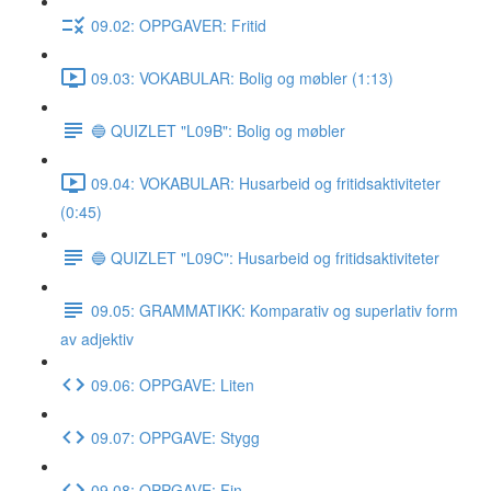
09.02: OPPGAVER: Fritid
09.03: VOKABULAR: Bolig og møbler (1:13)
🔵 QUIZLET "L09B": Bolig og møbler
09.04: VOKABULAR: Husarbeid og fritidsaktiviteter
(0:45)
🔵 QUIZLET "L09C": Husarbeid og fritidsaktiviteter
09.05: GRAMMATIKK: Komparativ og superlativ form
av adjektiv
09.06: OPPGAVE: Liten
09.07: OPPGAVE: Stygg
09.08: OPPGAVE: Fin