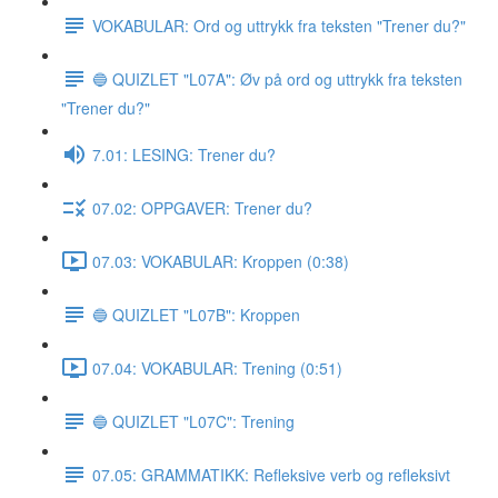
VOKABULAR: Ord og uttrykk fra teksten "Trener du?"
🔵 QUIZLET "L07A": Øv på ord og uttrykk fra teksten
"Trener du?"
7.01: LESING: Trener du?
07.02: OPPGAVER: Trener du?
07.03: VOKABULAR: Kroppen (0:38)
🔵 QUIZLET "L07B": Kroppen
07.04: VOKABULAR: Trening (0:51)
🔵 QUIZLET "L07C": Trening
07.05: GRAMMATIKK: Refleksive verb og refleksivt