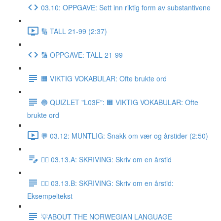
03.10: OPPGAVE: Sett inn riktig form av substantivene
🔢 TALL 21-99 (2:37)
🔢 OPPGAVE: TALL 21-99
🟧 VIKTIG VOKABULAR: Ofte brukte ord
🔵 QUIZLET "L03F": 🟧 VIKTIG VOKABULAR: Ofte
brukte ord
💬 03.12: MUNTLIG: Snakk om vær og årstider (2:50)
✍🏼 03.13.A: SKRIVING: Skriv om en årstid
✍🏼 03.13.B: SKRIVING: Skriv om en årstid:
Eksempeltekst
💡ABOUT THE NORWEGIAN LANGUAGE