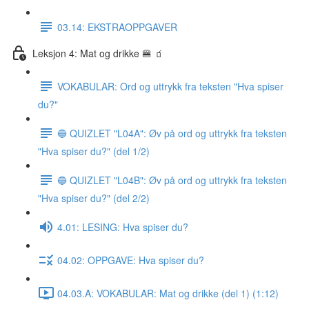
03.14: EKSTRAOPPGAVER
Leksjon 4: Mat og drikke 🍔 🧃
VOKABULAR: Ord og uttrykk fra teksten "Hva spiser
du?"
🔵 QUIZLET "L04A": Øv på ord og uttrykk fra teksten
"Hva spiser du?" (del 1/2)
🔵 QUIZLET "L04B": Øv på ord og uttrykk fra teksten
"Hva spiser du?" (del 2/2)
4.01: LESING: Hva spiser du?
04.02: OPPGAVE: Hva spiser du?
04.03.A: VOKABULAR: Mat og drikke (del 1) (1:12)