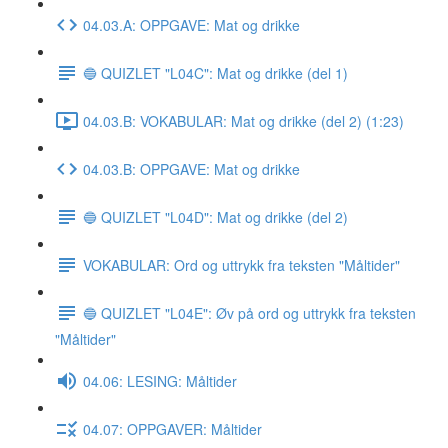
04.03.A: OPPGAVE: Mat og drikke
🔵 QUIZLET "L04C": Mat og drikke (del 1)
04.03.B: VOKABULAR: Mat og drikke (del 2) (1:23)
04.03.B: OPPGAVE: Mat og drikke
🔵 QUIZLET "L04D": Mat og drikke (del 2)
VOKABULAR: Ord og uttrykk fra teksten "Måltider"
🔵 QUIZLET "L04E": Øv på ord og uttrykk fra teksten
"Måltider"
04.06: LESING: Måltider
04.07: OPPGAVER: Måltider