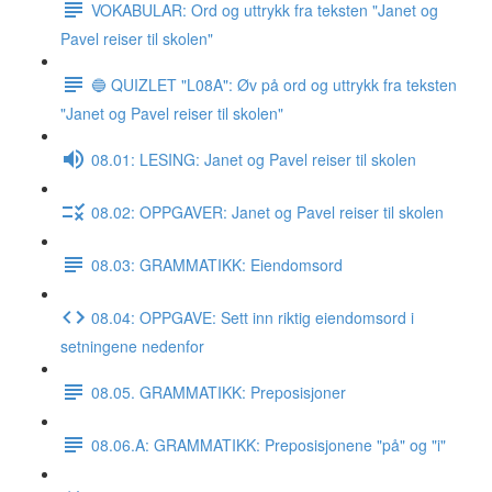
VOKABULAR: Ord og uttrykk fra teksten "Janet og
Pavel reiser til skolen"
🔵 QUIZLET "L08A": Øv på ord og uttrykk fra teksten
"Janet og Pavel reiser til skolen"
08.01: LESING: Janet og Pavel reiser til skolen
08.02: OPPGAVER: Janet og Pavel reiser til skolen
08.03: GRAMMATIKK: Eiendomsord
08.04: OPPGAVE: Sett inn riktig eiendomsord i
setningene nedenfor
08.05. GRAMMATIKK: Preposisjoner
08.06.A: GRAMMATIKK: Preposisjonene "på" og "i"