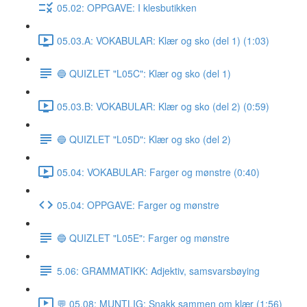
05.02: OPPGAVE: I klesbutikken
05.03.A: VOKABULAR: Klær og sko (del 1) (1:03)
🔵 QUIZLET "L05C": Klær og sko (del 1)
05.03.B: VOKABULAR: Klær og sko (del 2) (0:59)
🔵 QUIZLET "L05D": Klær og sko (del 2)
05.04: VOKABULAR: Farger og mønstre (0:40)
05.04: OPPGAVE: Farger og mønstre
🔵 QUIZLET "L05E": Farger og mønstre
5.06: GRAMMATIKK: Adjektiv, samsvarsbøying
💬 05.08: MUNTLIG: Snakk sammen om klær (1:56)