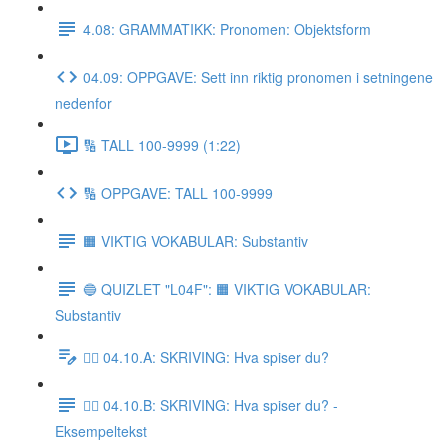
4.08: GRAMMATIKK: Pronomen: Objektsform
04.09: OPPGAVE: Sett inn riktig pronomen i setningene
nedenfor
🔢 TALL 100-9999 (1:22)
🔢 OPPGAVE: TALL 100-9999
🟧 VIKTIG VOKABULAR: Substantiv
🔵 QUIZLET "L04F": 🟧 VIKTIG VOKABULAR:
Substantiv
✍🏼 04.10.A: SKRIVING: Hva spiser du?
✍🏼 04.10.B: SKRIVING: Hva spiser du? -
Eksempeltekst