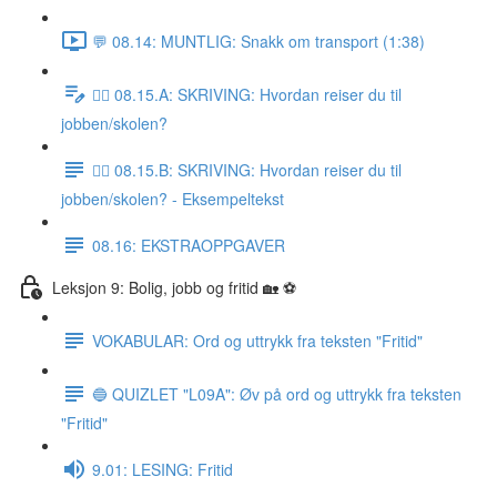
💬 08.14: MUNTLIG: Snakk om transport (1:38)
✍🏼 08.15.A: SKRIVING: Hvordan reiser du til
jobben/skolen?
✍🏼 08.15.B: SKRIVING: Hvordan reiser du til
jobben/skolen? - Eksempeltekst
08.16: EKSTRAOPPGAVER
Leksjon 9: Bolig, jobb og fritid 🏡 ⚽️
VOKABULAR: Ord og uttrykk fra teksten "Fritid"
🔵 QUIZLET "L09A": Øv på ord og uttrykk fra teksten
"Fritid"
9.01: LESING: Fritid