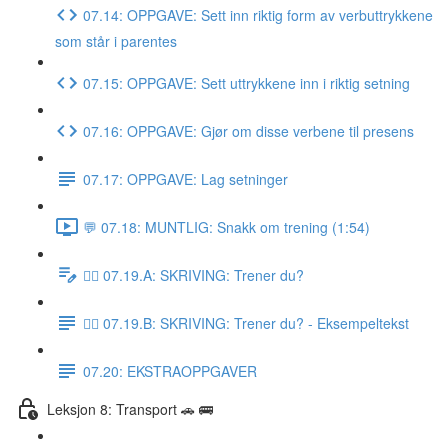
07.14: OPPGAVE: Sett inn riktig form av verbuttrykkene
som står i parentes
07.15: OPPGAVE: Sett uttrykkene inn i riktig setning
07.16: OPPGAVE: Gjør om disse verbene til presens
07.17: OPPGAVE: Lag setninger
💬 07.18: MUNTLIG: Snakk om trening (1:54)
✍🏼 07.19.A: SKRIVING: Trener du?
✍🏼 07.19.B: SKRIVING: Trener du? - Eksempeltekst
07.20: EKSTRAOPPGAVER
Leksjon 8: Transport 🚗 🚌