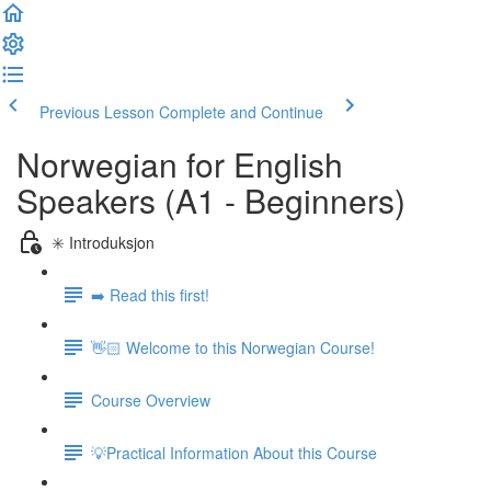
Previous Lesson
Complete and Continue
Norwegian for English
Speakers (A1 - Beginners)
✳️ Introduksjon
➡️ Read this first!
👋🏻 Welcome to this Norwegian Course!
Course Overview
💡Practical Information About this Course