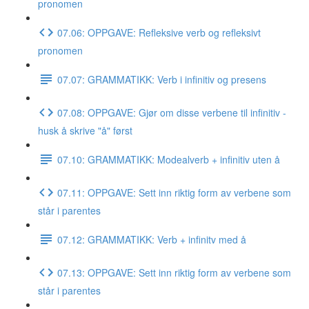
pronomen
07.06: OPPGAVE: Refleksive verb og refleksivt
pronomen
07.07: GRAMMATIKK: Verb i infinitiv og presens
07.08: OPPGAVE: Gjør om disse verbene til infinitiv -
husk å skrive "å" først
07.10: GRAMMATIKK: Modealverb + infinitiv uten å
07.11: OPPGAVE: Sett inn riktig form av verbene som
står i parentes
07.12: GRAMMATIKK: Verb + infinitv med å
07.13: OPPGAVE: Sett inn riktig form av verbene som
står i parentes