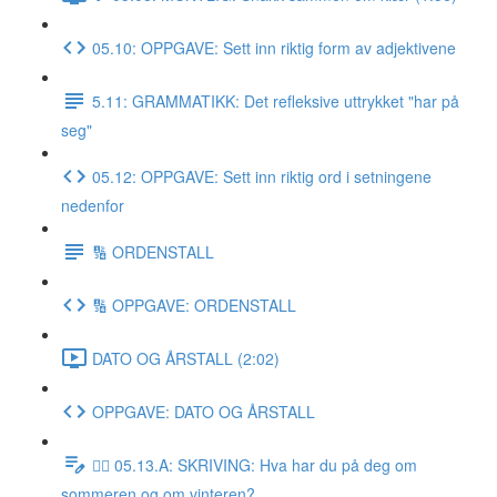
05.10: OPPGAVE: Sett inn riktig form av adjektivene
5.11: GRAMMATIKK: Det refleksive uttrykket "har på
seg"
05.12: OPPGAVE: Sett inn riktig ord i setningene
nedenfor
🔢 ORDENSTALL
🔢 OPPGAVE: ORDENSTALL
DATO OG ÅRSTALL (2:02)
OPPGAVE: DATO OG ÅRSTALL
✍🏼 05.13.A: SKRIVING: Hva har du på deg om
sommeren og om vinteren?