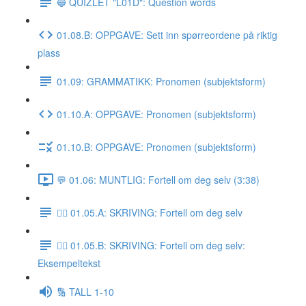
🔵 QUIZLET "L01D": Question words
01.08.B: OPPGAVE: Sett inn spørreordene på riktig
plass
01.09: GRAMMATIKK: Pronomen (subjektsform)
01.10.A: OPPGAVE: Pronomen (subjektsform)
01.10.B: OPPGAVE: Pronomen (subjektsform)
💬 01.06: MUNTLIG: Fortell om deg selv (3:38)
✍🏼 01.05.A: SKRIVING: Fortell om deg selv
✍🏼 01.05.B: SKRIVING: Fortell om deg selv:
Eksempeltekst
🔢 TALL 1-10