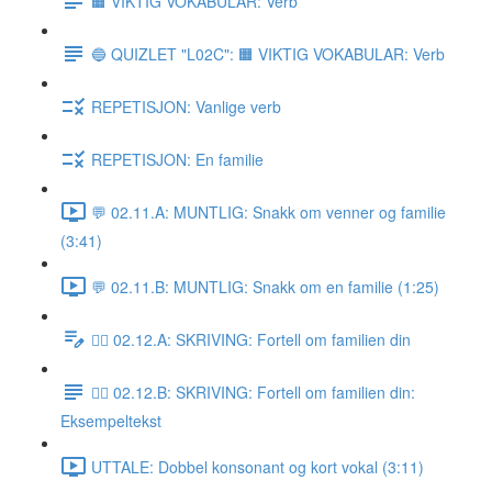
🟧 VIKTIG VOKABULAR: Verb
🔵 QUIZLET "L02C": 🟧 VIKTIG VOKABULAR: Verb
REPETISJON: Vanlige verb
REPETISJON: En familie
💬 02.11.A: MUNTLIG: Snakk om venner og familie
(3:41)
💬 02.11.B: MUNTLIG: Snakk om en familie (1:25)
✍🏼 02.12.A: SKRIVING: Fortell om familien din
✍🏼 02.12.B: SKRIVING: Fortell om familien din:
Eksempeltekst
UTTALE: Dobbel konsonant og kort vokal (3:11)