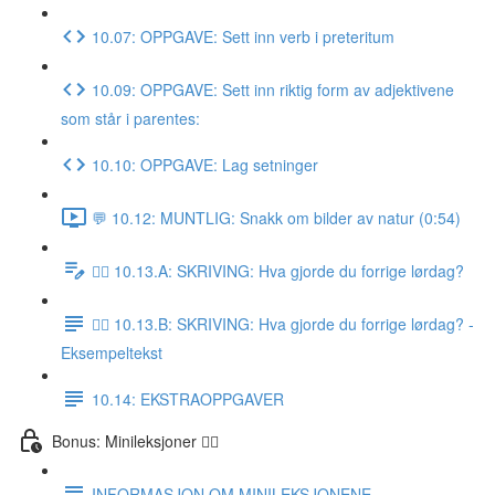
10.07: OPPGAVE: Sett inn verb i preteritum
10.09: OPPGAVE: Sett inn riktig form av adjektivene
som står i parentes:
10.10: OPPGAVE: Lag setninger
💬 10.12: MUNTLIG: Snakk om bilder av natur (0:54)
✍🏼 10.13.A: SKRIVING: Hva gjorde du forrige lørdag?
✍🏼 10.13.B: SKRIVING: Hva gjorde du forrige lørdag? -
Eksempeltekst
10.14: EKSTRAOPPGAVER
Bonus: Minileksjoner 👌🏻
INFORMASJON OM MINILEKSJONENE