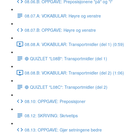
08.06.B: OPPGAVE: Preposisjonene "på" og "i"
08.07.A: VOKABULAR: Høyre og venstre
08.07.B: OPPGAVE: Høyre og venstre
08.08.A: VOKABULAR: Transportmidler (del 1) (0:59)
🔵 QUIZLET "L08B": Transportmidler (del 1)
08.08.B: VOKABULAR: Transportmidler (del 2) (1:06)
🔵 QUIZLET "L08C": Transportmidler (del 2)
08.10: OPPGAVE: Preposisjoner
08.12: SKRIVING: Skrivetips
08.13: OPPGAVE: Gjør setningene bedre