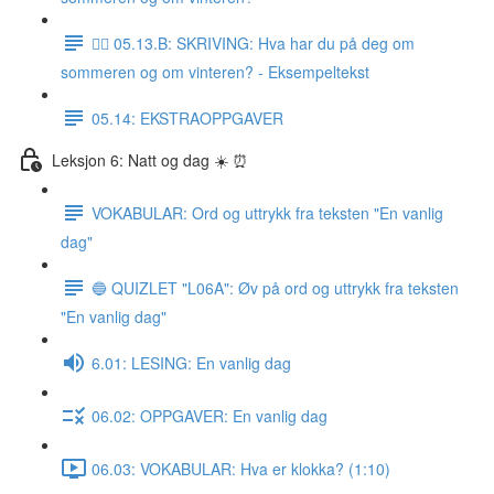
✍🏼 05.13.B: SKRIVING: Hva har du på deg om
sommeren og om vinteren? - Eksempeltekst
05.14: EKSTRAOPPGAVER
Leksjon 6: Natt og dag ☀️ ⏰
VOKABULAR: Ord og uttrykk fra teksten "En vanlig
dag"
🔵 QUIZLET "L06A": Øv på ord og uttrykk fra teksten
"En vanlig dag"
6.01: LESING: En vanlig dag
06.02: OPPGAVER: En vanlig dag
06.03: VOKABULAR: Hva er klokka? (1:10)