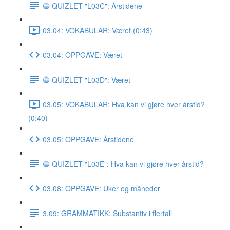
🔵 QUIZLET "L03C": Årstidene
03.04: VOKABULAR: Været (0:43)
03.04: OPPGAVE: Været
🔵 QUIZLET "L03D": Været
03.05: VOKABULAR: Hva kan vi gjøre hver årstid?
(0:40)
03.05: OPPGAVE: Årstidene
🔵 QUIZLET "L03E": Hva kan vi gjøre hver årstid?
03.08: OPPGAVE: Uker og måneder
3.09: GRAMMATIKK: Substantiv i flertall