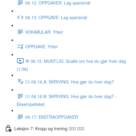
06.12: OPPGAVER: Lag spørsmål
06.13: OPPGAVE: Lag spørsmål
VOKABULAR: Yrker
OPPGAVE: Yrker
💬 06.15: MUNTLIG: Snakk om hva du gjør hver dag
(1:56)
✍🏼 06.16.A: SKRIVING: Hva gjør du hver dag?
✍🏼 06.16.B: SKRIVING: Hva gjør du hver dag? -
Eksempeltekst
06.17: EKSTRAOPPGAVER
Leksjon 7: Kropp og trening 🚶🏼‍♀️ 🏋🏽‍♀️