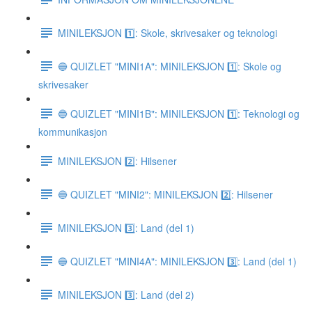
MINILEKSJON 1️⃣: Skole, skrivesaker og teknologi
🔵 QUIZLET "MINI1A": MINILEKSJON 1️⃣: Skole og
skrivesaker
🔵 QUIZLET "MINI1B": MINILEKSJON 1️⃣: Teknologi og
kommunikasjon
MINILEKSJON 2️⃣: Hilsener
🔵 QUIZLET "MINI2": MINILEKSJON 2️⃣: Hilsener
MINILEKSJON 3️⃣: Land (del 1)
🔵 QUIZLET "MINI4A": MINILEKSJON 3️⃣: Land (del 1)
MINILEKSJON 3️⃣: Land (del 2)