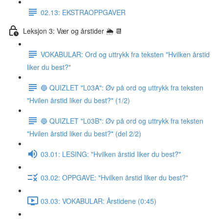
02.13: EKSTRAOPPGAVER
Leksjon 3: Vær og årstider 🌦 📆
VOKABULAR: Ord og uttrykk fra teksten "Hvilken årstid
liker du best?"
🔵 QUIZLET "L03A": Øv på ord og uttrykk fra teksten
"Hvilen årstid liker du best?" (1/2)
🔵 QUIZLET "L03B": Øv på ord og uttrykk fra teksten
"Hvilen årstid liker du best?" (del 2/2)
03.01: LESING: "Hvilken årstid liker du best?"
03.02: OPPGAVE: "Hvilken årstid liker du best?"
03.03: VOKABULAR: Årstidene (0:45)