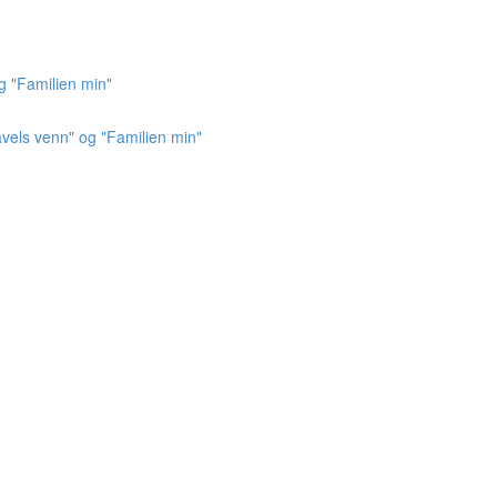
g "Familien min"
vels venn" og "Familien min"