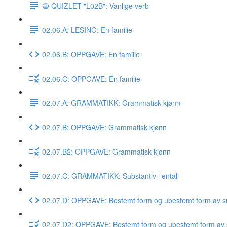
🔵 QUIZLET "L02B": Vanlige verb
02.06.A: LESING: En familie
02.06.B: OPPGAVE: En familie
02.06.C: OPPGAVE: En familie
02.07.A: GRAMMATIKK: Grammatisk kjønn
02.07.B: OPPGAVE: Grammatisk kjønn
02.07.B2: OPPGAVE: Grammatisk kjønn
02.07.C: GRAMMATIKK: Substantiv i entall
02.07.D: OPPGAVE: Bestemt form og ubestemt form av su
02.07.D2: OPPGAVE: Bestemt form og ubestemt form av 