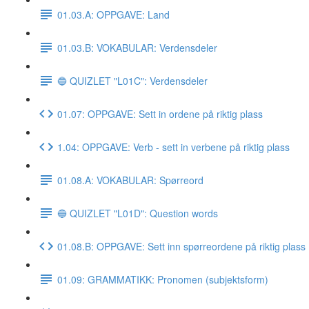
01.03.A: OPPGAVE: Land
01.03.B: VOKABULAR: Verdensdeler
🔵 QUIZLET "L01C": Verdensdeler
01.07: OPPGAVE: Sett in ordene på riktig plass
1.04: OPPGAVE: Verb - sett in verbene på riktig plass
01.08.A: VOKABULAR: Spørreord
🔵 QUIZLET "L01D": Question words
01.08.B: OPPGAVE: Sett inn spørreordene på riktig plass
01.09: GRAMMATIKK: Pronomen (subjektsform)