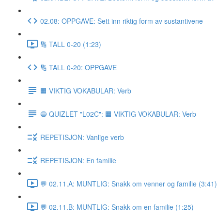
02.08: OPPGAVE: Sett inn riktig form av sustantivene
🔢 TALL 0-20 (1:23)
🔢 TALL 0-20: OPPGAVE
🟧 VIKTIG VOKABULAR: Verb
🔵 QUIZLET "L02C": 🟧 VIKTIG VOKABULAR: Verb
REPETISJON: Vanlige verb
REPETISJON: En familie
💬 02.11.A: MUNTLIG: Snakk om venner og familie (3:41)
💬 02.11.B: MUNTLIG: Snakk om en familie (1:25)