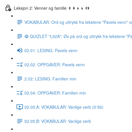
Leksjon 2: Venner og familie 👨‍👩‍👦‍👦 👫
VOKABULAR: Ord og uttrykk fra tekstene "Pavels venn" o
🔵 QUIZLET "L02A": Øv på ord og uttrykk fra tekstene "Pa
02.01: LESING: Pavels venn
02.02: OPPGAVER: Pavels venn
2.02: LESING: Familien min
02.04: OPPGAVER: Familien min
02.05.A: VOKABULAR: Vanlige verb (0:56)
02.05.B: VOKABULAR: Vanlige verb