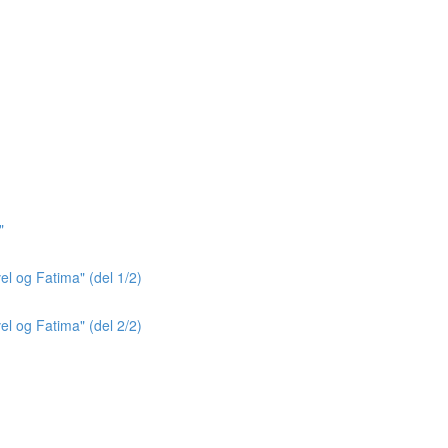
"
el og Fatima" (del 1/2)
el og Fatima" (del 2/2)