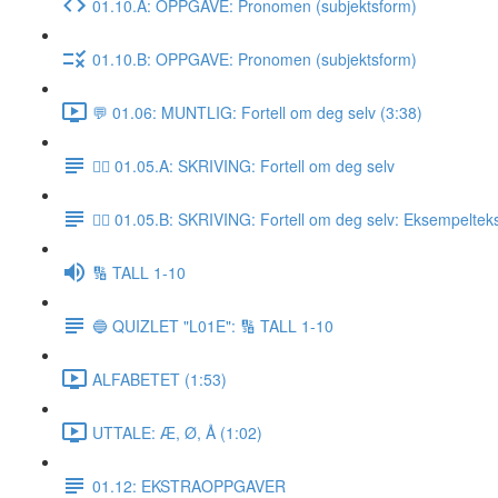
01.10.A: OPPGAVE: Pronomen (subjektsform)
01.10.B: OPPGAVE: Pronomen (subjektsform)
💬 01.06: MUNTLIG: Fortell om deg selv (3:38)
✍🏼 01.05.A: SKRIVING: Fortell om deg selv
✍🏼 01.05.B: SKRIVING: Fortell om deg selv: Eksempeltek
🔢 TALL 1-10
🔵 QUIZLET "L01E": 🔢 TALL 1-10
ALFABETET (1:53)
UTTALE: Æ, Ø, Å (1:02)
01.12: EKSTRAOPPGAVER