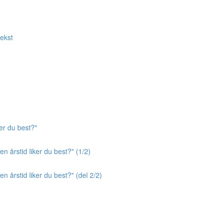
tekst
er du best?"
n årstid liker du best?" (1/2)
n årstid liker du best?" (del 2/2)