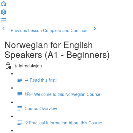
Previous Lesson
Complete and Continue
Norwegian for English
Speakers (A1 - Beginners)
✳️ Introduksjon
➡️ Read this first!
👋🏻 Welcome to this Norwegian Course!
Course Overview
💡Practical Information About this Course