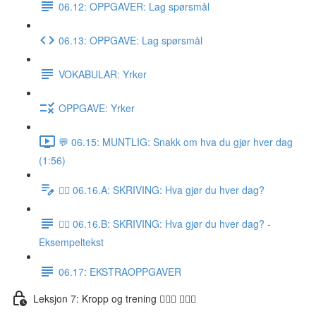
06.12: OPPGAVER: Lag spørsmål
06.13: OPPGAVE: Lag spørsmål
VOKABULAR: Yrker
OPPGAVE: Yrker
💬 06.15: MUNTLIG: Snakk om hva du gjør hver dag
(1:56)
✍🏼 06.16.A: SKRIVING: Hva gjør du hver dag?
✍🏼 06.16.B: SKRIVING: Hva gjør du hver dag? -
Eksempeltekst
06.17: EKSTRAOPPGAVER
Leksjon 7: Kropp og trening 🚶🏼‍♀️ 🏋🏽‍♀️