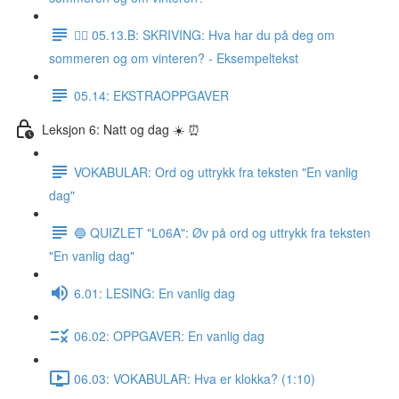
✍🏼 05.13.B: SKRIVING: Hva har du på deg om
sommeren og om vinteren? - Eksempeltekst
05.14: EKSTRAOPPGAVER
Leksjon 6: Natt og dag ☀️ ⏰
VOKABULAR: Ord og uttrykk fra teksten "En vanlig
dag"
🔵 QUIZLET "L06A": Øv på ord og uttrykk fra teksten
"En vanlig dag"
6.01: LESING: En vanlig dag
06.02: OPPGAVER: En vanlig dag
06.03: VOKABULAR: Hva er klokka? (1:10)