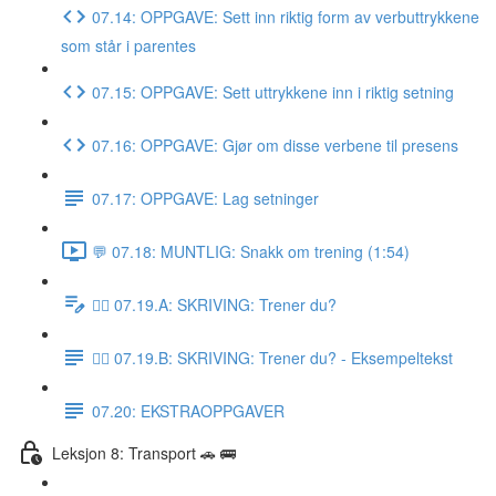
07.14: OPPGAVE: Sett inn riktig form av verbuttrykkene
som står i parentes
07.15: OPPGAVE: Sett uttrykkene inn i riktig setning
07.16: OPPGAVE: Gjør om disse verbene til presens
07.17: OPPGAVE: Lag setninger
💬 07.18: MUNTLIG: Snakk om trening (1:54)
✍🏼 07.19.A: SKRIVING: Trener du?
✍🏼 07.19.B: SKRIVING: Trener du? - Eksempeltekst
07.20: EKSTRAOPPGAVER
Leksjon 8: Transport 🚗 🚌