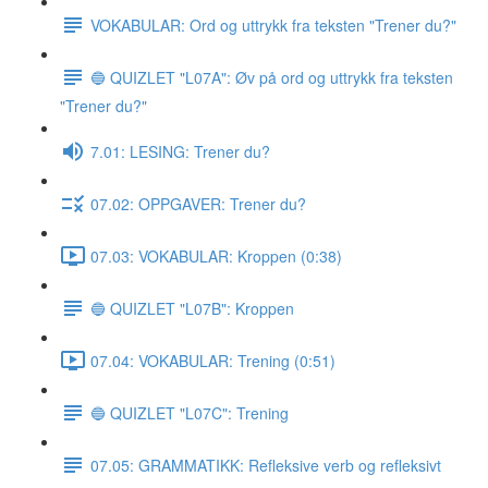
VOKABULAR: Ord og uttrykk fra teksten "Trener du?"
🔵 QUIZLET "L07A": Øv på ord og uttrykk fra teksten
"Trener du?"
7.01: LESING: Trener du?
07.02: OPPGAVER: Trener du?
07.03: VOKABULAR: Kroppen (0:38)
🔵 QUIZLET "L07B": Kroppen
07.04: VOKABULAR: Trening (0:51)
🔵 QUIZLET "L07C": Trening
07.05: GRAMMATIKK: Refleksive verb og refleksivt