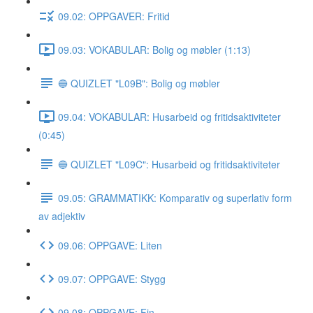
09.02: OPPGAVER: Fritid
09.03: VOKABULAR: Bolig og møbler (1:13)
🔵 QUIZLET "L09B": Bolig og møbler
09.04: VOKABULAR: Husarbeid og fritidsaktiviteter
(0:45)
🔵 QUIZLET "L09C": Husarbeid og fritidsaktiviteter
09.05: GRAMMATIKK: Komparativ og superlativ form
av adjektiv
09.06: OPPGAVE: Liten
09.07: OPPGAVE: Stygg
09.08: OPPGAVE: Fin