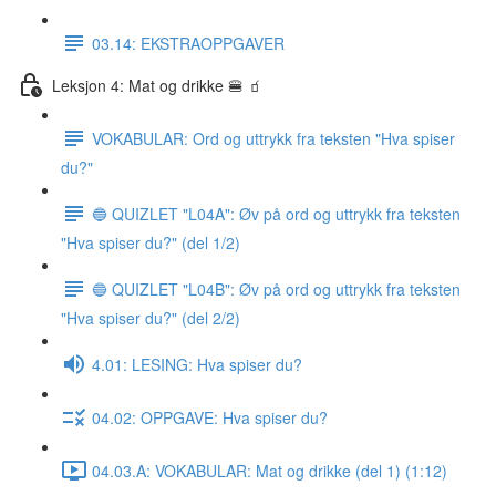
03.14: EKSTRAOPPGAVER
Leksjon 4: Mat og drikke 🍔 🧃
VOKABULAR: Ord og uttrykk fra teksten "Hva spiser
du?"
🔵 QUIZLET "L04A": Øv på ord og uttrykk fra teksten
"Hva spiser du?" (del 1/2)
🔵 QUIZLET "L04B": Øv på ord og uttrykk fra teksten
"Hva spiser du?" (del 2/2)
4.01: LESING: Hva spiser du?
04.02: OPPGAVE: Hva spiser du?
04.03.A: VOKABULAR: Mat og drikke (del 1) (1:12)