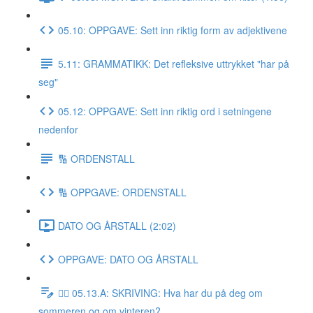
05.10: OPPGAVE: Sett inn riktig form av adjektivene
5.11: GRAMMATIKK: Det refleksive uttrykket "har på
seg"
05.12: OPPGAVE: Sett inn riktig ord i setningene
nedenfor
🔢 ORDENSTALL
🔢 OPPGAVE: ORDENSTALL
DATO OG ÅRSTALL (2:02)
OPPGAVE: DATO OG ÅRSTALL
✍🏼 05.13.A: SKRIVING: Hva har du på deg om
sommeren og om vinteren?