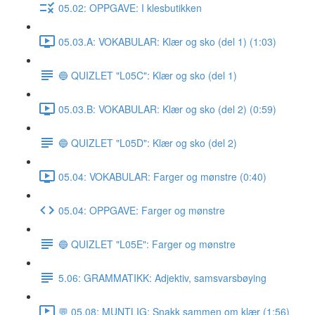
05.02: OPPGAVE: I klesbutikken
05.03.A: VOKABULAR: Klær og sko (del 1) (1:03)
🔵 QUIZLET "L05C": Klær og sko (del 1)
05.03.B: VOKABULAR: Klær og sko (del 2) (0:59)
🔵 QUIZLET "L05D": Klær og sko (del 2)
05.04: VOKABULAR: Farger og mønstre (0:40)
05.04: OPPGAVE: Farger og mønstre
🔵 QUIZLET "L05E": Farger og mønstre
5.06: GRAMMATIKK: Adjektiv, samsvarsbøying
💬 05.08: MUNTLIG: Snakk sammen om klær (1:56)