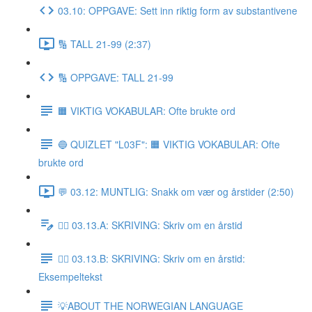
03.10: OPPGAVE: Sett inn riktig form av substantivene
🔢 TALL 21-99 (2:37)
🔢 OPPGAVE: TALL 21-99
🟧 VIKTIG VOKABULAR: Ofte brukte ord
🔵 QUIZLET "L03F": 🟧 VIKTIG VOKABULAR: Ofte
brukte ord
💬 03.12: MUNTLIG: Snakk om vær og årstider (2:50)
✍🏼 03.13.A: SKRIVING: Skriv om en årstid
✍🏼 03.13.B: SKRIVING: Skriv om en årstid:
Eksempeltekst
💡ABOUT THE NORWEGIAN LANGUAGE