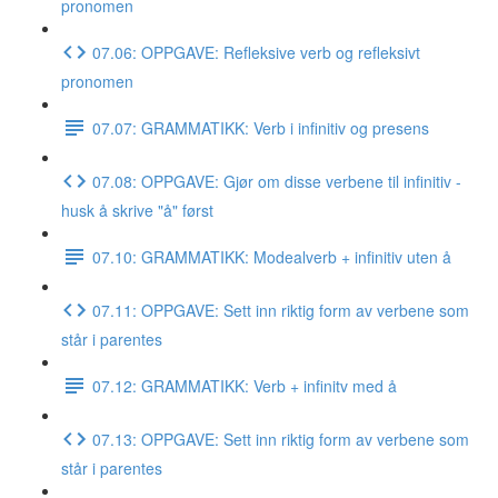
pronomen
07.06: OPPGAVE: Refleksive verb og refleksivt
pronomen
07.07: GRAMMATIKK: Verb i infinitiv og presens
07.08: OPPGAVE: Gjør om disse verbene til infinitiv -
husk å skrive "å" først
07.10: GRAMMATIKK: Modealverb + infinitiv uten å
07.11: OPPGAVE: Sett inn riktig form av verbene som
står i parentes
07.12: GRAMMATIKK: Verb + infinitv med å
07.13: OPPGAVE: Sett inn riktig form av verbene som
står i parentes