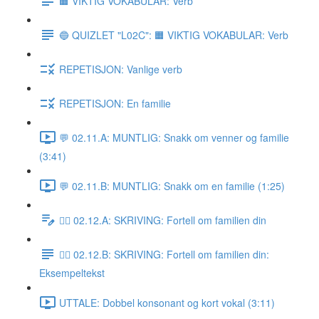
🟧 VIKTIG VOKABULAR: Verb
🔵 QUIZLET "L02C": 🟧 VIKTIG VOKABULAR: Verb
REPETISJON: Vanlige verb
REPETISJON: En familie
💬 02.11.A: MUNTLIG: Snakk om venner og familie
(3:41)
💬 02.11.B: MUNTLIG: Snakk om en familie (1:25)
✍🏼 02.12.A: SKRIVING: Fortell om familien din
✍🏼 02.12.B: SKRIVING: Fortell om familien din:
Eksempeltekst
UTTALE: Dobbel konsonant og kort vokal (3:11)