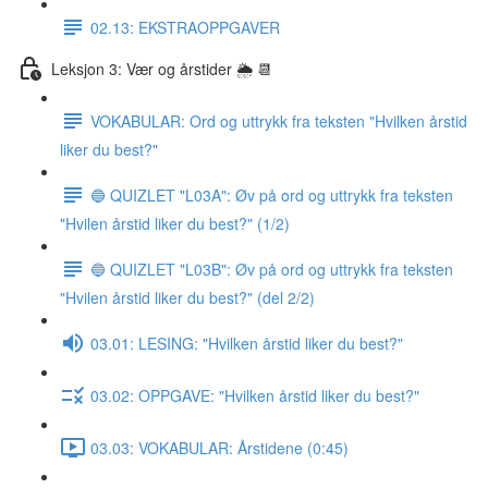
02.13: EKSTRAOPPGAVER
Leksjon 3: Vær og årstider 🌦 📆
VOKABULAR: Ord og uttrykk fra teksten "Hvilken årstid
liker du best?"
🔵 QUIZLET "L03A": Øv på ord og uttrykk fra teksten
"Hvilen årstid liker du best?" (1/2)
🔵 QUIZLET "L03B": Øv på ord og uttrykk fra teksten
"Hvilen årstid liker du best?" (del 2/2)
03.01: LESING: "Hvilken årstid liker du best?"
03.02: OPPGAVE: "Hvilken årstid liker du best?"
03.03: VOKABULAR: Årstidene (0:45)