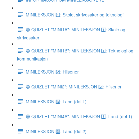
MINILEKSJON 1️⃣: Skole, skrivesaker og teknologi
🔵 QUIZLET "MINI1A": MINILEKSJON 1️⃣: Skole og
skrivesaker
🔵 QUIZLET "MINI1B": MINILEKSJON 1️⃣: Teknologi og
kommunikasjon
MINILEKSJON 2️⃣: Hilsener
🔵 QUIZLET "MINI2": MINILEKSJON 2️⃣: Hilsener
MINILEKSJON 3️⃣: Land (del 1)
🔵 QUIZLET "MINI4A": MINILEKSJON 3️⃣: Land (del 1)
MINILEKSJON 3️⃣: Land (del 2)