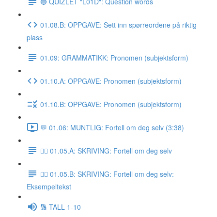
🔵 QUIZLET "L01D": Question words
01.08.B: OPPGAVE: Sett inn spørreordene på riktig
plass
01.09: GRAMMATIKK: Pronomen (subjektsform)
01.10.A: OPPGAVE: Pronomen (subjektsform)
01.10.B: OPPGAVE: Pronomen (subjektsform)
💬 01.06: MUNTLIG: Fortell om deg selv (3:38)
✍🏼 01.05.A: SKRIVING: Fortell om deg selv
✍🏼 01.05.B: SKRIVING: Fortell om deg selv:
Eksempeltekst
🔢 TALL 1-10