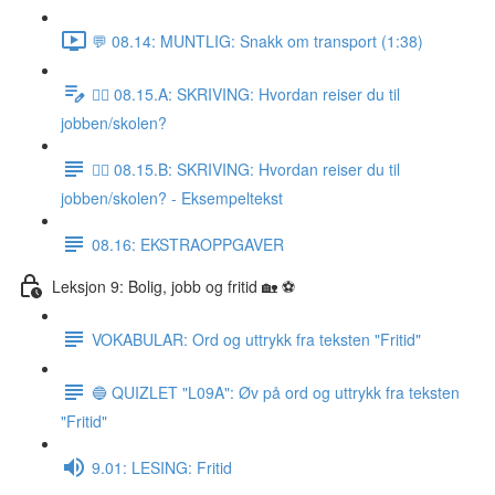
💬 08.14: MUNTLIG: Snakk om transport (1:38)
✍🏼 08.15.A: SKRIVING: Hvordan reiser du til
jobben/skolen?
✍🏼 08.15.B: SKRIVING: Hvordan reiser du til
jobben/skolen? - Eksempeltekst
08.16: EKSTRAOPPGAVER
Leksjon 9: Bolig, jobb og fritid 🏡 ⚽️
VOKABULAR: Ord og uttrykk fra teksten "Fritid"
🔵 QUIZLET "L09A": Øv på ord og uttrykk fra teksten
"Fritid"
9.01: LESING: Fritid