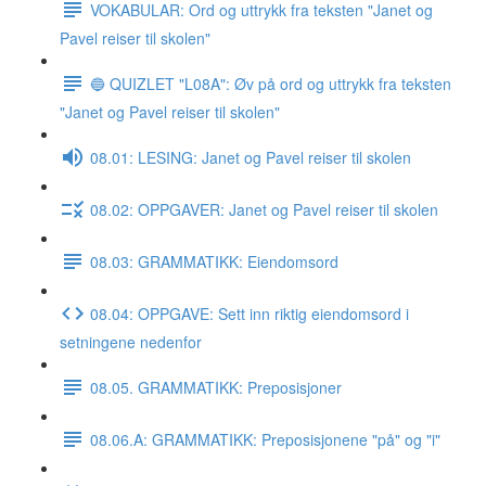
VOKABULAR: Ord og uttrykk fra teksten "Janet og
Pavel reiser til skolen"
🔵 QUIZLET "L08A": Øv på ord og uttrykk fra teksten
"Janet og Pavel reiser til skolen"
08.01: LESING: Janet og Pavel reiser til skolen
08.02: OPPGAVER: Janet og Pavel reiser til skolen
08.03: GRAMMATIKK: Eiendomsord
08.04: OPPGAVE: Sett inn riktig eiendomsord i
setningene nedenfor
08.05. GRAMMATIKK: Preposisjoner
08.06.A: GRAMMATIKK: Preposisjonene "på" og "i"