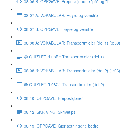
08.06.B: OPPGAVE: Preposisjonene "på" og "i"
08.07.A: VOKABULAR: Høyre og venstre
08.07.B: OPPGAVE: Høyre og venstre
08.08.A: VOKABULAR: Transportmidler (del 1) (0:59)
🔵 QUIZLET "L08B": Transportmidler (del 1)
08.08.B: VOKABULAR: Transportmidler (del 2) (1:06)
🔵 QUIZLET "L08C": Transportmidler (del 2)
08.10: OPPGAVE: Preposisjoner
08.12: SKRIVING: Skrivetips
08.13: OPPGAVE: Gjør setningene bedre