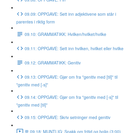
09.09: OPPGAVE: Sett inn adjektivene som står i
parentes i riktig form
09.10: GRAMMATIKK: Hvilken/hvilket/hvilke
09.11: OPPGAVE: Sett inn hvilken, hvilket eller hvilke
09.12: GRAMMATIKK: Genitiv
09.13: OPPGAVE: Gjør om fra "genitiv med [til]" til
"genitiv med [-s]"
09.14: OPPGAVE: Gjør om fra "genitiv med [-s]" til
"genitiv med [til]"
09.15: OPPGAVE: Skriv setninger med genitiv
💬 09.18: MUNTLIG: Snakk om fritid og bolig (3:00)