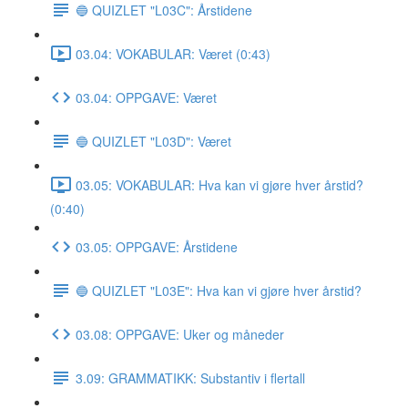
🔵 QUIZLET "L03C": Årstidene
03.04: VOKABULAR: Været (0:43)
03.04: OPPGAVE: Været
🔵 QUIZLET "L03D": Været
03.05: VOKABULAR: Hva kan vi gjøre hver årstid?
(0:40)
03.05: OPPGAVE: Årstidene
🔵 QUIZLET "L03E": Hva kan vi gjøre hver årstid?
03.08: OPPGAVE: Uker og måneder
3.09: GRAMMATIKK: Substantiv i flertall