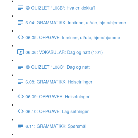
🔵 QUIZLET "L06B": Hva er klokka?
6.04: GRAMMATIKK: Inn/inne, ut/ute, hjem/hjemme
06.05: OPPGAVE: Inn/inne, ut/ute, hjem/hjemme
06.06: VOKABULAR: Dag og natt (1:01)
🔵 QUIZLET "L06C": Dag og natt
6.08: GRAMMATIKK: Helsetninger
06.09: OPPGAVER: Helsetninger
06.10: OPPGAVE: Lag setninger
6.11: GRAMMATIKK: Spørsmål