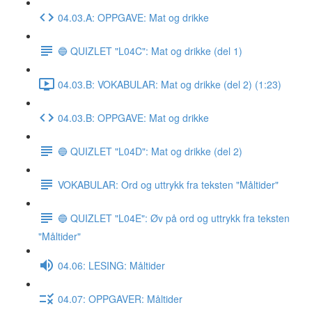
04.03.A: OPPGAVE: Mat og drikke
🔵 QUIZLET "L04C": Mat og drikke (del 1)
04.03.B: VOKABULAR: Mat og drikke (del 2) (1:23)
04.03.B: OPPGAVE: Mat og drikke
🔵 QUIZLET "L04D": Mat og drikke (del 2)
VOKABULAR: Ord og uttrykk fra teksten "Måltider"
🔵 QUIZLET "L04E": Øv på ord og uttrykk fra teksten
"Måltider"
04.06: LESING: Måltider
04.07: OPPGAVER: Måltider