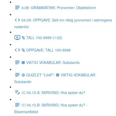
4.08: GRAMMATIKK: Pronomen: Objektsform
04.09: OPPGAVE: Sett inn riktig pronomen i setningene
nedenfor
🔢 TALL 100-9999 (1:22)
🔢 OPPGAVE: TALL 100-9999
🟧 VIKTIG VOKABULAR: Substantiv
🔵 QUIZLET "L04F": 🟧 VIKTIG VOKABULAR:
Substantiv
✍🏼 04.10.A: SKRIVING: Hva spiser du?
✍🏼 04.10.B: SKRIVING: Hva spiser du? -
Eksempeltekst