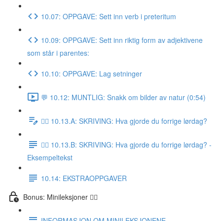
10.07: OPPGAVE: Sett inn verb i preteritum
10.09: OPPGAVE: Sett inn riktig form av adjektivene
som står i parentes:
10.10: OPPGAVE: Lag setninger
💬 10.12: MUNTLIG: Snakk om bilder av natur (0:54)
✍🏼 10.13.A: SKRIVING: Hva gjorde du forrige lørdag?
✍🏼 10.13.B: SKRIVING: Hva gjorde du forrige lørdag? -
Eksempeltekst
10.14: EKSTRAOPPGAVER
Bonus: Minileksjoner 👌🏻
INFORMASJON OM MINILEKSJONENE