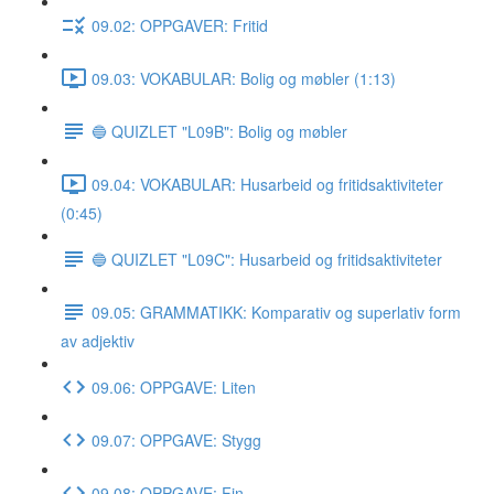
09.02: OPPGAVER: Fritid
09.03: VOKABULAR: Bolig og møbler (1:13)
🔵 QUIZLET "L09B": Bolig og møbler
09.04: VOKABULAR: Husarbeid og fritidsaktiviteter
(0:45)
🔵 QUIZLET "L09C": Husarbeid og fritidsaktiviteter
09.05: GRAMMATIKK: Komparativ og superlativ form
av adjektiv
09.06: OPPGAVE: Liten
09.07: OPPGAVE: Stygg
09.08: OPPGAVE: Fin