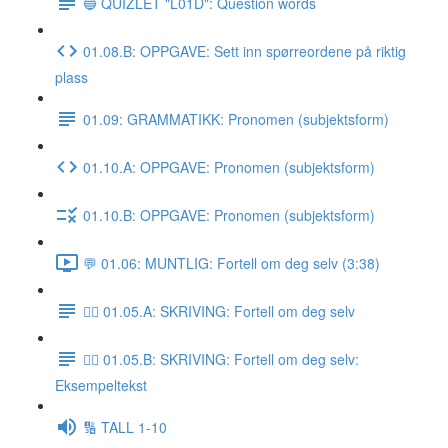
🔵 QUIZLET "L01D": Question words
01.08.B: OPPGAVE: Sett inn spørreordene på riktig
plass
01.09: GRAMMATIKK: Pronomen (subjektsform)
01.10.A: OPPGAVE: Pronomen (subjektsform)
01.10.B: OPPGAVE: Pronomen (subjektsform)
💬 01.06: MUNTLIG: Fortell om deg selv (3:38)
✍🏼 01.05.A: SKRIVING: Fortell om deg selv
✍🏼 01.05.B: SKRIVING: Fortell om deg selv:
Eksempeltekst
🔢 TALL 1-10