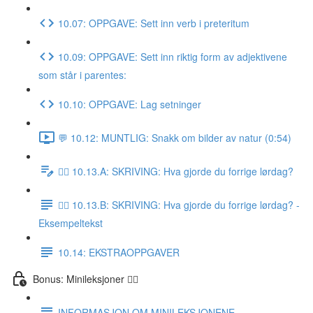
10.07: OPPGAVE: Sett inn verb i preteritum
10.09: OPPGAVE: Sett inn riktig form av adjektivene
som står i parentes:
10.10: OPPGAVE: Lag setninger
💬 10.12: MUNTLIG: Snakk om bilder av natur (0:54)
✍🏼 10.13.A: SKRIVING: Hva gjorde du forrige lørdag?
✍🏼 10.13.B: SKRIVING: Hva gjorde du forrige lørdag? -
Eksempeltekst
10.14: EKSTRAOPPGAVER
Bonus: Minileksjoner 👌🏻
INFORMASJON OM MINILEKSJONENE