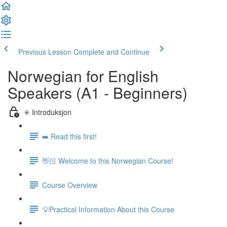
Previous Lesson
Complete and Continue
Norwegian for English
Speakers (A1 - Beginners)
✳️ Introduksjon
➡️ Read this first!
👋🏻 Welcome to this Norwegian Course!
Course Overview
💡Practical Information About this Course