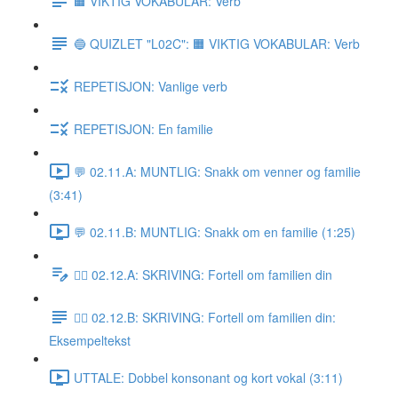
🟧 VIKTIG VOKABULAR: Verb
🔵 QUIZLET "L02C": 🟧 VIKTIG VOKABULAR: Verb
REPETISJON: Vanlige verb
REPETISJON: En familie
💬 02.11.A: MUNTLIG: Snakk om venner og familie
(3:41)
💬 02.11.B: MUNTLIG: Snakk om en familie (1:25)
✍🏼 02.12.A: SKRIVING: Fortell om familien din
✍🏼 02.12.B: SKRIVING: Fortell om familien din:
Eksempeltekst
UTTALE: Dobbel konsonant og kort vokal (3:11)