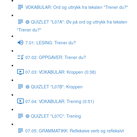
VOKABULAR: Ord og uttrykk fra teksten "Trener du?"
🔵 QUIZLET "L07A": Øv på ord og uttrykk fra teksten
"Trener du?"
7.01: LESING: Trener du?
07.02: OPPGAVER: Trener du?
07.03: VOKABULAR: Kroppen (0:38)
🔵 QUIZLET "L07B": Kroppen
07.04: VOKABULAR: Trening (0:51)
🔵 QUIZLET "L07C": Trening
07.05: GRAMMATIKK: Refleksive verb og refleksivt