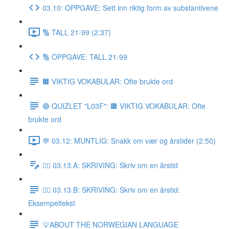
03.10: OPPGAVE: Sett inn riktig form av substantivene
🔢 TALL 21-99 (2:37)
🔢 OPPGAVE: TALL 21-99
🟧 VIKTIG VOKABULAR: Ofte brukte ord
🔵 QUIZLET "L03F": 🟧 VIKTIG VOKABULAR: Ofte
brukte ord
💬 03.12: MUNTLIG: Snakk om vær og årstider (2:50)
✍🏼 03.13.A: SKRIVING: Skriv om en årstid
✍🏼 03.13.B: SKRIVING: Skriv om en årstid:
Eksempeltekst
💡ABOUT THE NORWEGIAN LANGUAGE