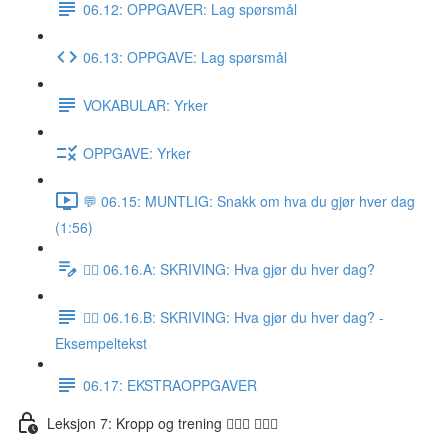
06.12: OPPGAVER: Lag spørsmål
06.13: OPPGAVE: Lag spørsmål
VOKABULAR: Yrker
OPPGAVE: Yrker
💬 06.15: MUNTLIG: Snakk om hva du gjør hver dag
(1:56)
✍🏼 06.16.A: SKRIVING: Hva gjør du hver dag?
✍🏼 06.16.B: SKRIVING: Hva gjør du hver dag? -
Eksempeltekst
06.17: EKSTRAOPPGAVER
Leksjon 7: Kropp og trening 🚶🏼‍♀️ 🏋🏽‍♀️