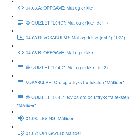
04.03.A: OPPGAVE: Mat og drikke
🔵 QUIZLET "L04C": Mat og drikke (del 1)
04.03.B: VOKABULAR: Mat og drikke (del 2) (1:23)
04.03.B: OPPGAVE: Mat og drikke
🔵 QUIZLET "L04D": Mat og drikke (del 2)
VOKABULAR: Ord og uttrykk fra teksten "Måltider"
🔵 QUIZLET "L04E": Øv på ord og uttrykk fra teksten
"Måltider"
04.06: LESING: Måltider
04.07: OPPGAVER: Måltider