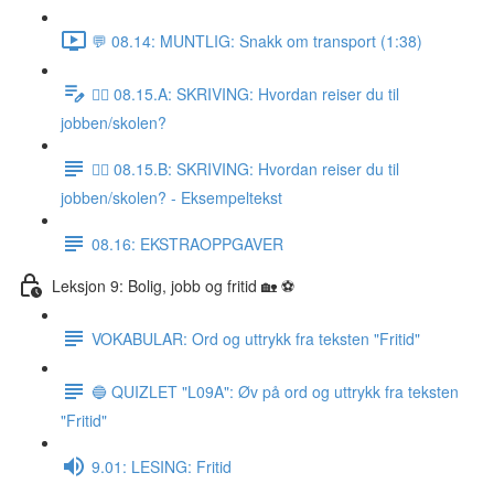
💬 08.14: MUNTLIG: Snakk om transport (1:38)
✍🏼 08.15.A: SKRIVING: Hvordan reiser du til
jobben/skolen?
✍🏼 08.15.B: SKRIVING: Hvordan reiser du til
jobben/skolen? - Eksempeltekst
08.16: EKSTRAOPPGAVER
Leksjon 9: Bolig, jobb og fritid 🏡 ⚽️
VOKABULAR: Ord og uttrykk fra teksten "Fritid"
🔵 QUIZLET "L09A": Øv på ord og uttrykk fra teksten
"Fritid"
9.01: LESING: Fritid