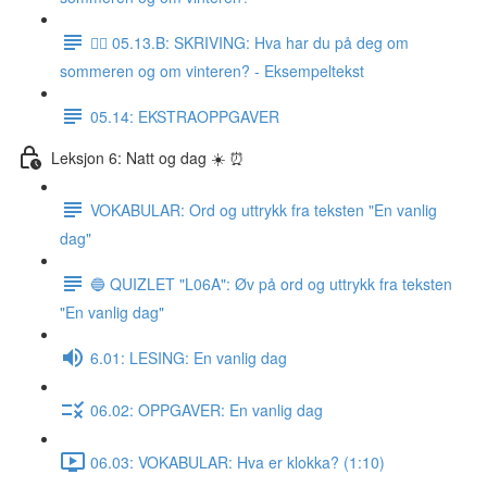
✍🏼 05.13.B: SKRIVING: Hva har du på deg om
sommeren og om vinteren? - Eksempeltekst
05.14: EKSTRAOPPGAVER
Leksjon 6: Natt og dag ☀️ ⏰
VOKABULAR: Ord og uttrykk fra teksten "En vanlig
dag"
🔵 QUIZLET "L06A": Øv på ord og uttrykk fra teksten
"En vanlig dag"
6.01: LESING: En vanlig dag
06.02: OPPGAVER: En vanlig dag
06.03: VOKABULAR: Hva er klokka? (1:10)