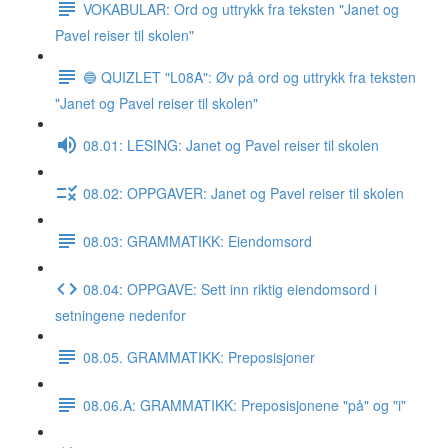
VOKABULAR: Ord og uttrykk fra teksten "Janet og
Pavel reiser til skolen"
🔵 QUIZLET "L08A": Øv på ord og uttrykk fra teksten
"Janet og Pavel reiser til skolen"
08.01: LESING: Janet og Pavel reiser til skolen
08.02: OPPGAVER: Janet og Pavel reiser til skolen
08.03: GRAMMATIKK: Eiendomsord
08.04: OPPGAVE: Sett inn riktig eiendomsord i
setningene nedenfor
08.05. GRAMMATIKK: Preposisjoner
08.06.A: GRAMMATIKK: Preposisjonene "på" og "i"