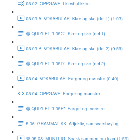
05.02: OPPGAVE: I klesbutikken
05.03.A: VOKABULAR: Klær og sko (del 1) (1:03)
🔵 QUIZLET "L05C": Klær og sko (del 1)
05.03.B: VOKABULAR: Klær og sko (del 2) (0:59)
🔵 QUIZLET "L05D": Klær og sko (del 2)
05.04: VOKABULAR: Farger og mønstre (0:40)
05.04: OPPGAVE: Farger og mønstre
🔵 QUIZLET "L05E": Farger og mønstre
5.06: GRAMMATIKK: Adjektiv, samsvarsbøying
💬 05.08: MUNTLIG: Snakk sammen om klær (1:56)