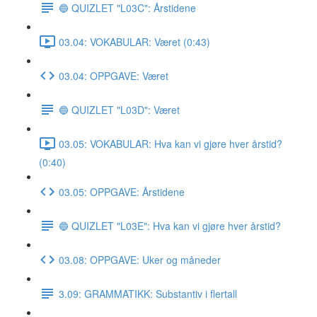
🔵 QUIZLET "L03C": Årstidene
03.04: VOKABULAR: Været (0:43)
03.04: OPPGAVE: Været
🔵 QUIZLET "L03D": Været
03.05: VOKABULAR: Hva kan vi gjøre hver årstid?
(0:40)
03.05: OPPGAVE: Årstidene
🔵 QUIZLET "L03E": Hva kan vi gjøre hver årstid?
03.08: OPPGAVE: Uker og måneder
3.09: GRAMMATIKK: Substantiv i flertall