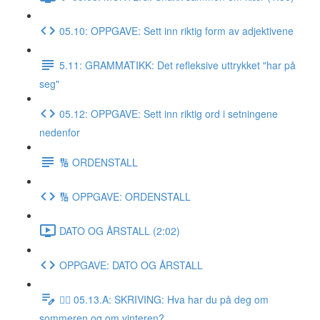
05.10: OPPGAVE: Sett inn riktig form av adjektivene
5.11: GRAMMATIKK: Det refleksive uttrykket "har på
seg"
05.12: OPPGAVE: Sett inn riktig ord i setningene
nedenfor
🔢 ORDENSTALL
🔢 OPPGAVE: ORDENSTALL
DATO OG ÅRSTALL (2:02)
OPPGAVE: DATO OG ÅRSTALL
✍🏼 05.13.A: SKRIVING: Hva har du på deg om
sommeren og om vinteren?