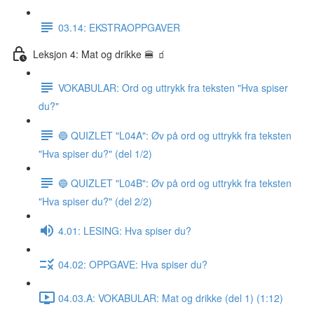
03.14: EKSTRAOPPGAVER
Leksjon 4: Mat og drikke 🍔 🧃
VOKABULAR: Ord og uttrykk fra teksten "Hva spiser
du?"
🔵 QUIZLET "L04A": Øv på ord og uttrykk fra teksten
"Hva spiser du?" (del 1/2)
🔵 QUIZLET "L04B": Øv på ord og uttrykk fra teksten
"Hva spiser du?" (del 2/2)
4.01: LESING: Hva spiser du?
04.02: OPPGAVE: Hva spiser du?
04.03.A: VOKABULAR: Mat og drikke (del 1) (1:12)