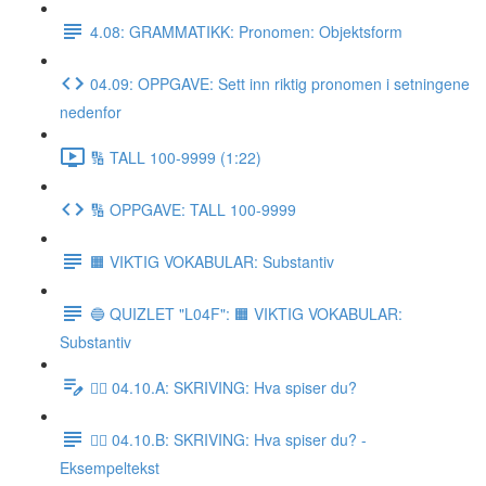
4.08: GRAMMATIKK: Pronomen: Objektsform
04.09: OPPGAVE: Sett inn riktig pronomen i setningene
nedenfor
🔢 TALL 100-9999 (1:22)
🔢 OPPGAVE: TALL 100-9999
🟧 VIKTIG VOKABULAR: Substantiv
🔵 QUIZLET "L04F": 🟧 VIKTIG VOKABULAR:
Substantiv
✍🏼 04.10.A: SKRIVING: Hva spiser du?
✍🏼 04.10.B: SKRIVING: Hva spiser du? -
Eksempeltekst