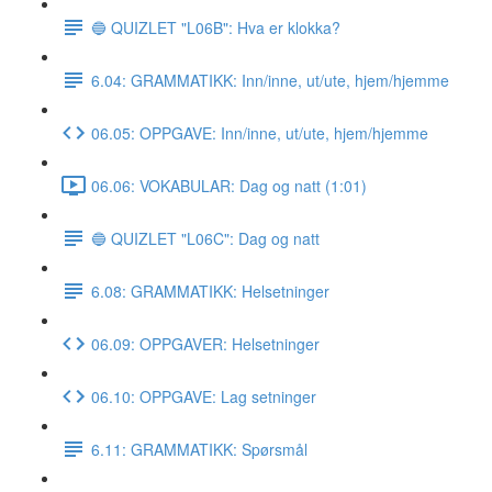
🔵 QUIZLET "L06B": Hva er klokka?
6.04: GRAMMATIKK: Inn/inne, ut/ute, hjem/hjemme
06.05: OPPGAVE: Inn/inne, ut/ute, hjem/hjemme
06.06: VOKABULAR: Dag og natt (1:01)
🔵 QUIZLET "L06C": Dag og natt
6.08: GRAMMATIKK: Helsetninger
06.09: OPPGAVER: Helsetninger
06.10: OPPGAVE: Lag setninger
6.11: GRAMMATIKK: Spørsmål