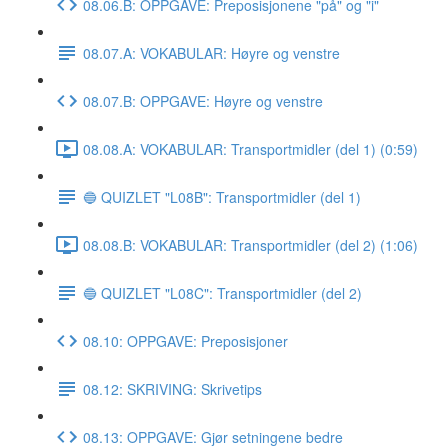
08.06.B: OPPGAVE: Preposisjonene "på" og "i"
08.07.A: VOKABULAR: Høyre og venstre
08.07.B: OPPGAVE: Høyre og venstre
08.08.A: VOKABULAR: Transportmidler (del 1) (0:59)
🔵 QUIZLET "L08B": Transportmidler (del 1)
08.08.B: VOKABULAR: Transportmidler (del 2) (1:06)
🔵 QUIZLET "L08C": Transportmidler (del 2)
08.10: OPPGAVE: Preposisjoner
08.12: SKRIVING: Skrivetips
08.13: OPPGAVE: Gjør setningene bedre