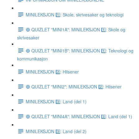
MINILEKSJON 1️⃣: Skole, skrivesaker og teknologi
🔵 QUIZLET "MINI1A": MINILEKSJON 1️⃣: Skole og
skrivesaker
🔵 QUIZLET "MINI1B": MINILEKSJON 1️⃣: Teknologi og
kommunikasjon
MINILEKSJON 2️⃣: Hilsener
🔵 QUIZLET "MINI2": MINILEKSJON 2️⃣: Hilsener
MINILEKSJON 3️⃣: Land (del 1)
🔵 QUIZLET "MINI4A": MINILEKSJON 3️⃣: Land (del 1)
MINILEKSJON 3️⃣: Land (del 2)