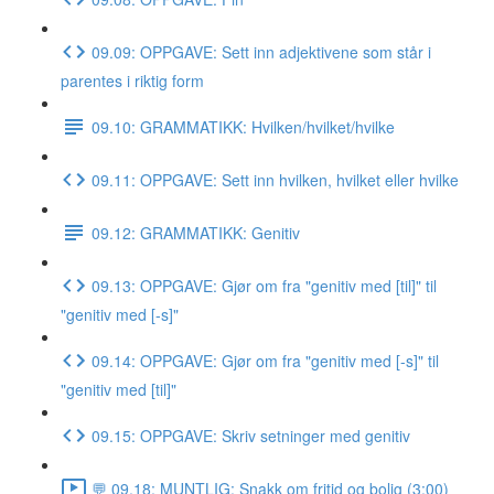
09.09: OPPGAVE: Sett inn adjektivene som står i
parentes i riktig form
09.10: GRAMMATIKK: Hvilken/hvilket/hvilke
09.11: OPPGAVE: Sett inn hvilken, hvilket eller hvilke
09.12: GRAMMATIKK: Genitiv
09.13: OPPGAVE: Gjør om fra "genitiv med [til]" til
"genitiv med [-s]"
09.14: OPPGAVE: Gjør om fra "genitiv med [-s]" til
"genitiv med [til]"
09.15: OPPGAVE: Skriv setninger med genitiv
💬 09.18: MUNTLIG: Snakk om fritid og bolig (3:00)