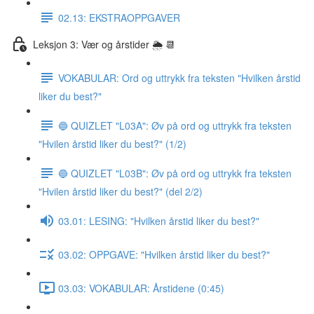
02.13: EKSTRAOPPGAVER
Leksjon 3: Vær og årstider 🌦 📆
VOKABULAR: Ord og uttrykk fra teksten "Hvilken årstid
liker du best?"
🔵 QUIZLET "L03A": Øv på ord og uttrykk fra teksten
"Hvilen årstid liker du best?" (1/2)
🔵 QUIZLET "L03B": Øv på ord og uttrykk fra teksten
"Hvilen årstid liker du best?" (del 2/2)
03.01: LESING: "Hvilken årstid liker du best?"
03.02: OPPGAVE: "Hvilken årstid liker du best?"
03.03: VOKABULAR: Årstidene (0:45)