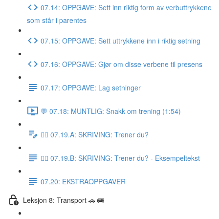
07.14: OPPGAVE: Sett inn riktig form av verbuttrykkene
som står i parentes
07.15: OPPGAVE: Sett uttrykkene inn i riktig setning
07.16: OPPGAVE: Gjør om disse verbene til presens
07.17: OPPGAVE: Lag setninger
💬 07.18: MUNTLIG: Snakk om trening (1:54)
✍🏼 07.19.A: SKRIVING: Trener du?
✍🏼 07.19.B: SKRIVING: Trener du? - Eksempeltekst
07.20: EKSTRAOPPGAVER
Leksjon 8: Transport 🚗 🚌