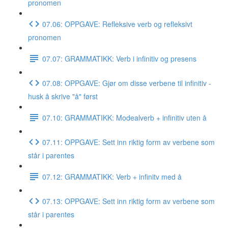
pronomen
07.06: OPPGAVE: Refleksive verb og refleksivt
pronomen
07.07: GRAMMATIKK: Verb i infinitiv og presens
07.08: OPPGAVE: Gjør om disse verbene til infinitiv -
husk å skrive "å" først
07.10: GRAMMATIKK: Modealverb + infinitiv uten å
07.11: OPPGAVE: Sett inn riktig form av verbene som
står i parentes
07.12: GRAMMATIKK: Verb + infinitv med å
07.13: OPPGAVE: Sett inn riktig form av verbene som
står i parentes