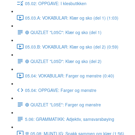
05.02: OPPGAVE: I klesbutikken
05.03.A: VOKABULAR: Klær og sko (del 1) (1:03)
🔵 QUIZLET "L05C": Klær og sko (del 1)
05.03.B: VOKABULAR: Klær og sko (del 2) (0:59)
🔵 QUIZLET "L05D": Klær og sko (del 2)
05.04: VOKABULAR: Farger og mønstre (0:40)
05.04: OPPGAVE: Farger og mønstre
🔵 QUIZLET "L05E": Farger og mønstre
5.06: GRAMMATIKK: Adjektiv, samsvarsbøying
💬 05.08: MUNTLIG: Snakk sammen om klær (1:56)