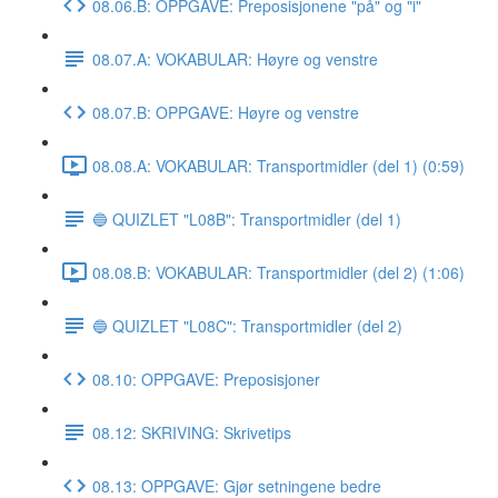
08.06.B: OPPGAVE: Preposisjonene "på" og "i"
08.07.A: VOKABULAR: Høyre og venstre
08.07.B: OPPGAVE: Høyre og venstre
08.08.A: VOKABULAR: Transportmidler (del 1) (0:59)
🔵 QUIZLET "L08B": Transportmidler (del 1)
08.08.B: VOKABULAR: Transportmidler (del 2) (1:06)
🔵 QUIZLET "L08C": Transportmidler (del 2)
08.10: OPPGAVE: Preposisjoner
08.12: SKRIVING: Skrivetips
08.13: OPPGAVE: Gjør setningene bedre