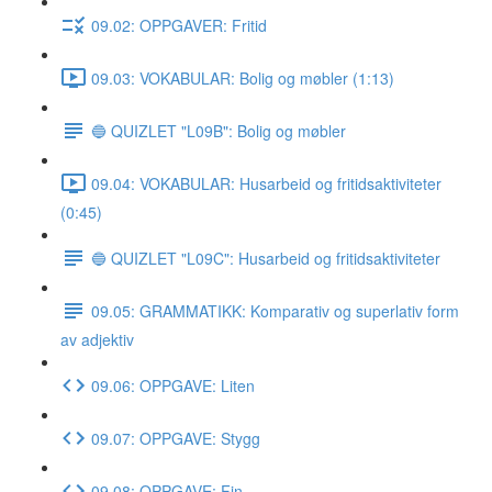
09.02: OPPGAVER: Fritid
09.03: VOKABULAR: Bolig og møbler (1:13)
🔵 QUIZLET "L09B": Bolig og møbler
09.04: VOKABULAR: Husarbeid og fritidsaktiviteter
(0:45)
🔵 QUIZLET "L09C": Husarbeid og fritidsaktiviteter
09.05: GRAMMATIKK: Komparativ og superlativ form
av adjektiv
09.06: OPPGAVE: Liten
09.07: OPPGAVE: Stygg
09.08: OPPGAVE: Fin