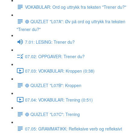
VOKABULAR: Ord og uttrykk fra teksten "Trener du?"
🔵 QUIZLET "L07A": Øv på ord og uttrykk fra teksten
"Trener du?"
7.01: LESING: Trener du?
07.02: OPPGAVER: Trener du?
07.03: VOKABULAR: Kroppen (0:38)
🔵 QUIZLET "L07B": Kroppen
07.04: VOKABULAR: Trening (0:51)
🔵 QUIZLET "L07C": Trening
07.05: GRAMMATIKK: Refleksive verb og refleksivt