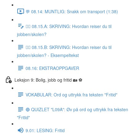
💬 08.14: MUNTLIG: Snakk om transport (1:38)
✍🏼 08.15.A: SKRIVING: Hvordan reiser du til
jobben/skolen?
✍🏼 08.15.B: SKRIVING: Hvordan reiser du til
jobben/skolen? - Eksempeltekst
08.16: EKSTRAOPPGAVER
Leksjon 9: Bolig, jobb og fritid 🏡 ⚽️
VOKABULAR: Ord og uttrykk fra teksten "Fritid"
🔵 QUIZLET "L09A": Øv på ord og uttrykk fra teksten
"Fritid"
9.01: LESING: Fritid