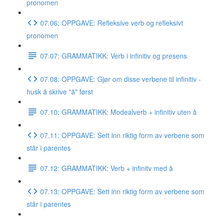
pronomen
07.06: OPPGAVE: Refleksive verb og refleksivt
pronomen
07.07: GRAMMATIKK: Verb i infinitiv og presens
07.08: OPPGAVE: Gjør om disse verbene til infinitiv -
husk å skrive "å" først
07.10: GRAMMATIKK: Modealverb + infinitiv uten å
07.11: OPPGAVE: Sett inn riktig form av verbene som
står i parentes
07.12: GRAMMATIKK: Verb + infinitv med å
07.13: OPPGAVE: Sett inn riktig form av verbene som
står i parentes