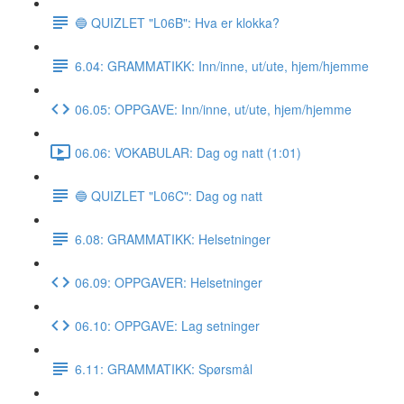
🔵 QUIZLET "L06B": Hva er klokka?
6.04: GRAMMATIKK: Inn/inne, ut/ute, hjem/hjemme
06.05: OPPGAVE: Inn/inne, ut/ute, hjem/hjemme
06.06: VOKABULAR: Dag og natt (1:01)
🔵 QUIZLET "L06C": Dag og natt
6.08: GRAMMATIKK: Helsetninger
06.09: OPPGAVER: Helsetninger
06.10: OPPGAVE: Lag setninger
6.11: GRAMMATIKK: Spørsmål