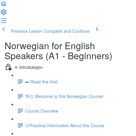
Previous Lesson
Complete and Continue
Norwegian for English
Speakers (A1 - Beginners)
✳️ Introduksjon
➡️ Read this first!
👋🏻 Welcome to this Norwegian Course!
Course Overview
💡Practical Information About this Course