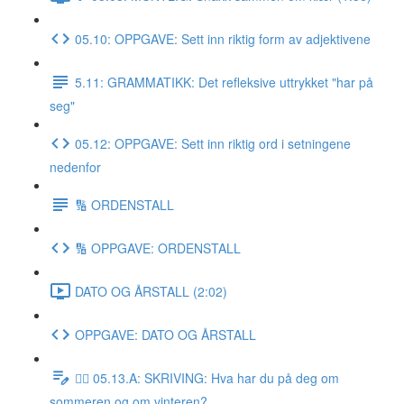
05.10: OPPGAVE: Sett inn riktig form av adjektivene
5.11: GRAMMATIKK: Det refleksive uttrykket "har på
seg"
05.12: OPPGAVE: Sett inn riktig ord i setningene
nedenfor
🔢 ORDENSTALL
🔢 OPPGAVE: ORDENSTALL
DATO OG ÅRSTALL (2:02)
OPPGAVE: DATO OG ÅRSTALL
✍🏼 05.13.A: SKRIVING: Hva har du på deg om
sommeren og om vinteren?