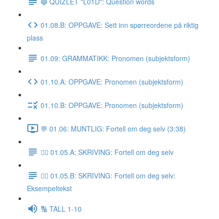
🔵 QUIZLET "L01D": Question words
01.08.B: OPPGAVE: Sett inn spørreordene på riktig
plass
01.09: GRAMMATIKK: Pronomen (subjektsform)
01.10.A: OPPGAVE: Pronomen (subjektsform)
01.10.B: OPPGAVE: Pronomen (subjektsform)
💬 01.06: MUNTLIG: Fortell om deg selv (3:38)
✍🏼 01.05.A: SKRIVING: Fortell om deg selv
✍🏼 01.05.B: SKRIVING: Fortell om deg selv:
Eksempeltekst
🔢 TALL 1-10