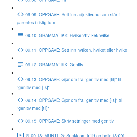
09.09: OPPGAVE: Sett inn adjektivene som står i
parentes i riktig form
09.10: GRAMMATIKK: Hvilken/hvilket/hvilke
09.11: OPPGAVE: Sett inn hvilken, hvilket eller hvilke
09.12: GRAMMATIKK: Genitiv
09.13: OPPGAVE: Gjør om fra "genitiv med [til]" til
"genitiv med [-s]"
09.14: OPPGAVE: Gjør om fra "genitiv med [-s]" til
"genitiv med [til]"
09.15: OPPGAVE: Skriv setninger med genitiv
💬 09.18: MUNTLIG: Snakk om fritid og bolig (3:00)