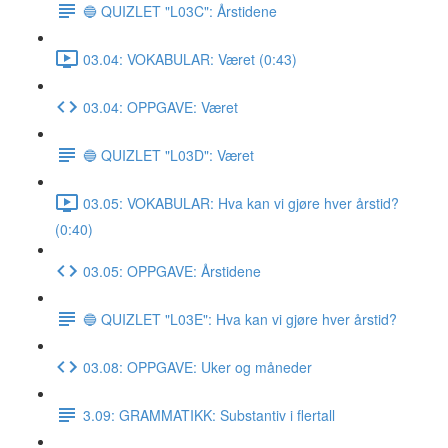
🔵 QUIZLET "L03C": Årstidene
03.04: VOKABULAR: Været (0:43)
03.04: OPPGAVE: Været
🔵 QUIZLET "L03D": Været
03.05: VOKABULAR: Hva kan vi gjøre hver årstid?
(0:40)
03.05: OPPGAVE: Årstidene
🔵 QUIZLET "L03E": Hva kan vi gjøre hver årstid?
03.08: OPPGAVE: Uker og måneder
3.09: GRAMMATIKK: Substantiv i flertall