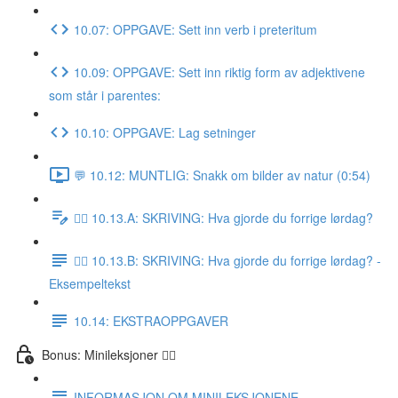
10.07: OPPGAVE: Sett inn verb i preteritum
10.09: OPPGAVE: Sett inn riktig form av adjektivene
som står i parentes:
10.10: OPPGAVE: Lag setninger
💬 10.12: MUNTLIG: Snakk om bilder av natur (0:54)
✍🏼 10.13.A: SKRIVING: Hva gjorde du forrige lørdag?
✍🏼 10.13.B: SKRIVING: Hva gjorde du forrige lørdag? -
Eksempeltekst
10.14: EKSTRAOPPGAVER
Bonus: Minileksjoner 👌🏻
INFORMASJON OM MINILEKSJONENE