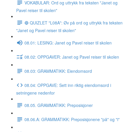
VOKABULAR: Ord og uttrykk fra teksten "Janet og
Pavel reiser til skolen"
🔵 QUIZLET "L08A": Øv på ord og uttrykk fra teksten
"Janet og Pavel reiser til skolen"
08.01: LESING: Janet og Pavel reiser til skolen
08.02: OPPGAVER: Janet og Pavel reiser til skolen
08.03: GRAMMATIKK: Eiendomsord
08.04: OPPGAVE: Sett inn riktig eiendomsord i
setningene nedenfor
08.05. GRAMMATIKK: Preposisjoner
08.06.A: GRAMMATIKK: Preposisjonene "på" og "i"