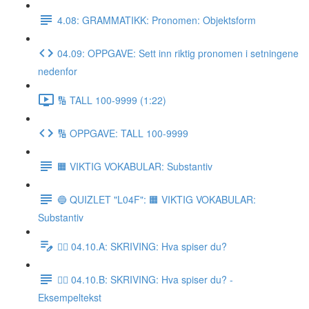
4.08: GRAMMATIKK: Pronomen: Objektsform
04.09: OPPGAVE: Sett inn riktig pronomen i setningene
nedenfor
🔢 TALL 100-9999 (1:22)
🔢 OPPGAVE: TALL 100-9999
🟧 VIKTIG VOKABULAR: Substantiv
🔵 QUIZLET "L04F": 🟧 VIKTIG VOKABULAR:
Substantiv
✍🏼 04.10.A: SKRIVING: Hva spiser du?
✍🏼 04.10.B: SKRIVING: Hva spiser du? -
Eksempeltekst