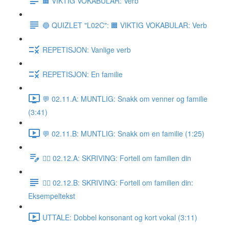
🟧 VIKTIG VOKABULAR: Verb
🔵 QUIZLET "L02C": 🟧 VIKTIG VOKABULAR: Verb
REPETISJON: Vanlige verb
REPETISJON: En familie
💬 02.11.A: MUNTLIG: Snakk om venner og familie
(3:41)
💬 02.11.B: MUNTLIG: Snakk om en familie (1:25)
✍🏼 02.12.A: SKRIVING: Fortell om familien din
✍🏼 02.12.B: SKRIVING: Fortell om familien din:
Eksempeltekst
UTTALE: Dobbel konsonant og kort vokal (3:11)