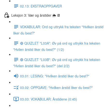
02.13: EKSTRAOPPGAVER
Leksjon 3: Vær og årstider 🌦 📆
VOKABULAR: Ord og uttrykk fra teksten "Hvilken årstid
liker du best?"
🔵 QUIZLET "L03A": Øv på ord og uttrykk fra teksten
"Hvilen årstid liker du best?" (1/2)
🔵 QUIZLET "L03B": Øv på ord og uttrykk fra teksten
"Hvilen årstid liker du best?" (del 2/2)
03.01: LESING: "Hvilken årstid liker du best?"
03.02: OPPGAVE: "Hvilken årstid liker du best?"
03.03: VOKABULAR: Årstidene (0:45)