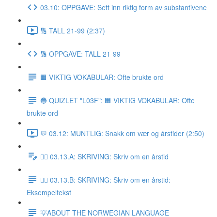
03.10: OPPGAVE: Sett inn riktig form av substantivene
🔢 TALL 21-99 (2:37)
🔢 OPPGAVE: TALL 21-99
🟧 VIKTIG VOKABULAR: Ofte brukte ord
🔵 QUIZLET "L03F": 🟧 VIKTIG VOKABULAR: Ofte
brukte ord
💬 03.12: MUNTLIG: Snakk om vær og årstider (2:50)
✍🏼 03.13.A: SKRIVING: Skriv om en årstid
✍🏼 03.13.B: SKRIVING: Skriv om en årstid:
Eksempeltekst
💡ABOUT THE NORWEGIAN LANGUAGE