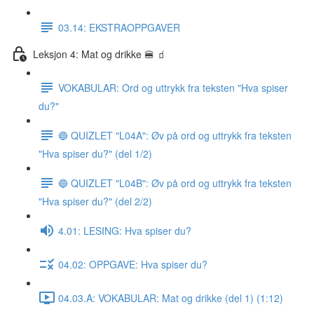
03.14: EKSTRAOPPGAVER
Leksjon 4: Mat og drikke 🍔 🧃
VOKABULAR: Ord og uttrykk fra teksten "Hva spiser
du?"
🔵 QUIZLET "L04A": Øv på ord og uttrykk fra teksten
"Hva spiser du?" (del 1/2)
🔵 QUIZLET "L04B": Øv på ord og uttrykk fra teksten
"Hva spiser du?" (del 2/2)
4.01: LESING: Hva spiser du?
04.02: OPPGAVE: Hva spiser du?
04.03.A: VOKABULAR: Mat og drikke (del 1) (1:12)