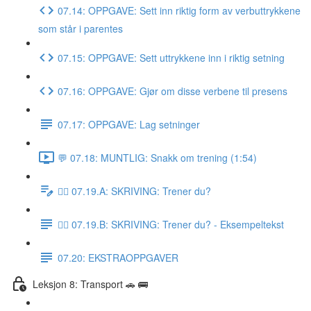
07.14: OPPGAVE: Sett inn riktig form av verbuttrykkene
som står i parentes
07.15: OPPGAVE: Sett uttrykkene inn i riktig setning
07.16: OPPGAVE: Gjør om disse verbene til presens
07.17: OPPGAVE: Lag setninger
💬 07.18: MUNTLIG: Snakk om trening (1:54)
✍🏼 07.19.A: SKRIVING: Trener du?
✍🏼 07.19.B: SKRIVING: Trener du? - Eksempeltekst
07.20: EKSTRAOPPGAVER
Leksjon 8: Transport 🚗 🚌