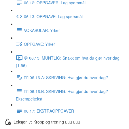
06.12: OPPGAVER: Lag spørsmål
06.13: OPPGAVE: Lag spørsmål
VOKABULAR: Yrker
OPPGAVE: Yrker
💬 06.15: MUNTLIG: Snakk om hva du gjør hver dag
(1:56)
✍🏼 06.16.A: SKRIVING: Hva gjør du hver dag?
✍🏼 06.16.B: SKRIVING: Hva gjør du hver dag? -
Eksempeltekst
06.17: EKSTRAOPPGAVER
Leksjon 7: Kropp og trening 🚶🏼‍♀️ 🏋🏽‍♀️