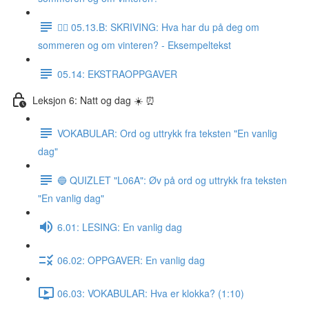
✍🏼 05.13.B: SKRIVING: Hva har du på deg om
sommeren og om vinteren? - Eksempeltekst
05.14: EKSTRAOPPGAVER
Leksjon 6: Natt og dag ☀️ ⏰
VOKABULAR: Ord og uttrykk fra teksten "En vanlig
dag"
🔵 QUIZLET "L06A": Øv på ord og uttrykk fra teksten
"En vanlig dag"
6.01: LESING: En vanlig dag
06.02: OPPGAVER: En vanlig dag
06.03: VOKABULAR: Hva er klokka? (1:10)