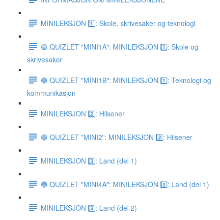
MINILEKSJON 1️⃣: Skole, skrivesaker og teknologi
🔵 QUIZLET "MINI1A": MINILEKSJON 1️⃣: Skole og
skrivesaker
🔵 QUIZLET "MINI1B": MINILEKSJON 1️⃣: Teknologi og
kommunikasjon
MINILEKSJON 2️⃣: Hilsener
🔵 QUIZLET "MINI2": MINILEKSJON 2️⃣: Hilsener
MINILEKSJON 3️⃣: Land (del 1)
🔵 QUIZLET "MINI4A": MINILEKSJON 3️⃣: Land (del 1)
MINILEKSJON 3️⃣: Land (del 2)