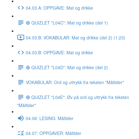
04.03.A: OPPGAVE: Mat og drikke
🔵 QUIZLET "L04C": Mat og drikke (del 1)
04.03.B: VOKABULAR: Mat og drikke (del 2) (1:23)
04.03.B: OPPGAVE: Mat og drikke
🔵 QUIZLET "L04D": Mat og drikke (del 2)
VOKABULAR: Ord og uttrykk fra teksten "Måltider"
🔵 QUIZLET "L04E": Øv på ord og uttrykk fra teksten
"Måltider"
04.06: LESING: Måltider
04.07: OPPGAVER: Måltider