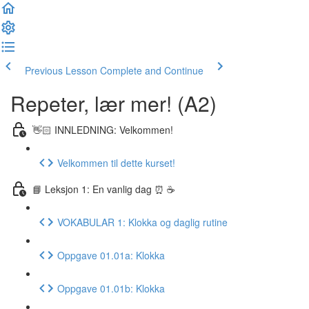
Previous Lesson
Complete and Continue
Repeter, lær mer! (A2)
👋🏻 INNLEDNING: Velkommen!
Velkommen til dette kurset!
📘 Leksjon 1: En vanlig dag ⏰ ☕️
VOKABULAR 1: Klokka og daglig rutine
Oppgave 01.01a: Klokka
Oppgave 01.01b: Klokka