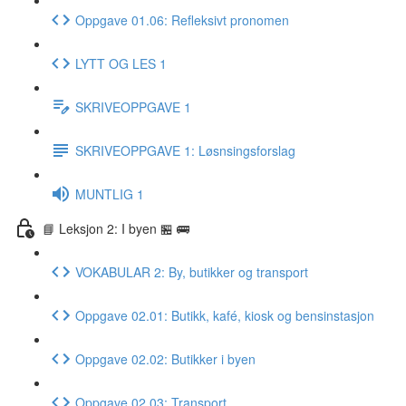
Oppgave 01.06: Refleksivt pronomen
LYTT OG LES 1
SKRIVEOPPGAVE 1
SKRIVEOPPGAVE 1: Løsnsingsforslag
MUNTLIG 1
📘 Leksjon 2: I byen 🏪 🚌
VOKABULAR 2: By, butikker og transport
Oppgave 02.01: Butikk, kafé, kiosk og bensinstasjon
Oppgave 02.02: Butikker i byen
Oppgave 02.03: Transport