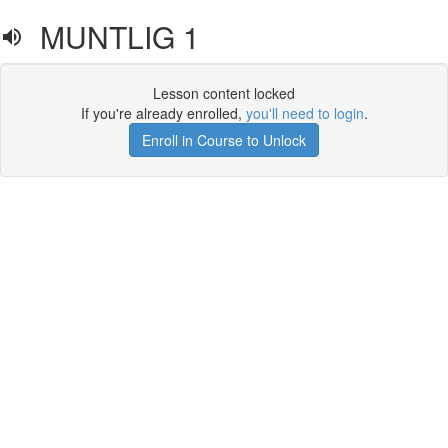
MUNTLIG 1
Lesson content locked
If you're already enrolled,
you'll need to login
.
Enroll in Course to Unlock