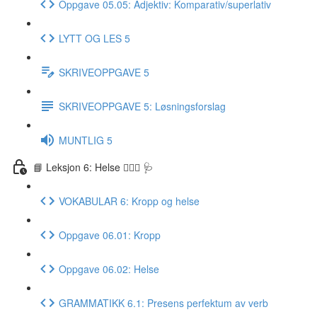
Oppgave 05.05: Adjektiv: Komparativ/superlativ
LYTT OG LES 5
SKRIVEOPPGAVE 5
SKRIVEOPPGAVE 5: Løsningsforslag
MUNTLIG 5
📘 Leksjon 6: Helse 🏃🏻‍♀️ 🩺
VOKABULAR 6: Kropp og helse
Oppgave 06.01: Kropp
Oppgave 06.02: Helse
GRAMMATIKK 6.1: Presens perfektum av verb