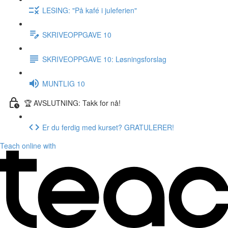
LESING: "På kafé i juleferien"
SKRIVEOPPGAVE 10
SKRIVEOPPGAVE 10: Løsningsforslag
MUNTLIG 10
🏆 AVSLUTNING: Takk for nå!
Er du ferdig med kurset? GRATULERER!
Teach online with