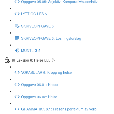
Oppgave 05.05: Adjektiv: Komparativ/superlativ
LYTT OG LES 5
SKRIVEOPPGAVE 5
SKRIVEOPPGAVE 5: Løsningsforslag
MUNTLIG 5
📘 Leksjon 6: Helse 🏃🏻‍♀️ 🩺
VOKABULAR 6: Kropp og helse
Oppgave 06.01: Kropp
Oppgave 06.02: Helse
GRAMMATIKK 6.1: Presens perfektum av verb