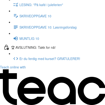
LESING: "På kafé i juleferien"
SKRIVEOPPGAVE 10
SKRIVEOPPGAVE 10: Løsningsforslag
MUNTLIG 10
🏆 AVSLUTNING: Takk for nå!
Er du ferdig med kurset? GRATULERER!
Teach online with