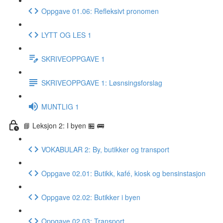
Oppgave 01.06: Refleksivt pronomen
LYTT OG LES 1
SKRIVEOPPGAVE 1
SKRIVEOPPGAVE 1: Løsnsingsforslag
MUNTLIG 1
📘 Leksjon 2: I byen 🏪 🚌
VOKABULAR 2: By, butikker og transport
Oppgave 02.01: Butikk, kafé, kiosk og bensinstasjon
Oppgave 02.02: Butikker i byen
Oppgave 02.03: Transport