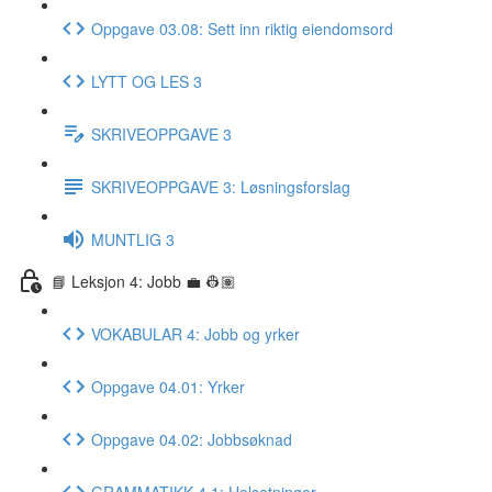
Oppgave 03.08: Sett inn riktig eiendomsord
LYTT OG LES 3
SKRIVEOPPGAVE 3
SKRIVEOPPGAVE 3: Løsningsforslag
MUNTLIG 3
📘 Leksjon 4: Jobb 💼 👷🏽
VOKABULAR 4: Jobb og yrker
Oppgave 04.01: Yrker
Oppgave 04.02: Jobbsøknad
GRAMMATIKK 4.1: Helsetninger