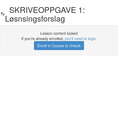
SKRIVEOPPGAVE 1:
Løsnsingsforslag
Lesson content locked
If you're already enrolled,
you'll need to login
.
Enroll in Course to Unlock