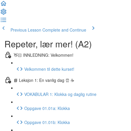
Previous Lesson
Complete and Continue
Repeter, lær mer! (A2)
👋🏻 INNLEDNING: Velkommen!
Velkommen til dette kurset!
📘 Leksjon 1: En vanlig dag ⏰ ☕️
VOKABULAR 1: Klokka og daglig rutine
Oppgave 01.01a: Klokka
Oppgave 01.01b: Klokka