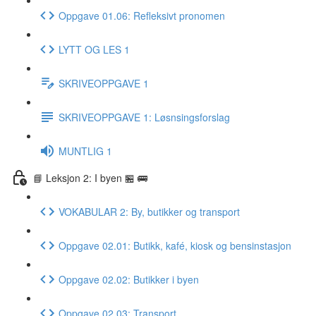
Oppgave 01.06: Refleksivt pronomen
LYTT OG LES 1
SKRIVEOPPGAVE 1
SKRIVEOPPGAVE 1: Løsnsingsforslag
MUNTLIG 1
📘 Leksjon 2: I byen 🏪 🚌
VOKABULAR 2: By, butikker og transport
Oppgave 02.01: Butikk, kafé, kiosk og bensinstasjon
Oppgave 02.02: Butikker i byen
Oppgave 02.03: Transport