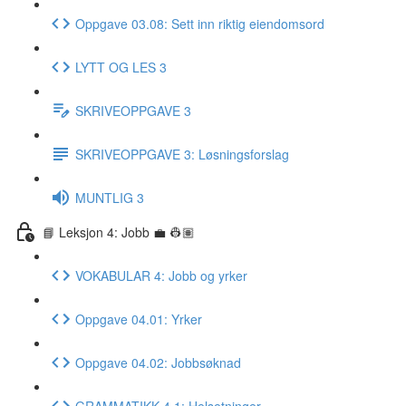
Oppgave 03.08: Sett inn riktig eiendomsord
LYTT OG LES 3
SKRIVEOPPGAVE 3
SKRIVEOPPGAVE 3: Løsningsforslag
MUNTLIG 3
📘 Leksjon 4: Jobb 💼 👷🏽
VOKABULAR 4: Jobb og yrker
Oppgave 04.01: Yrker
Oppgave 04.02: Jobbsøknad
GRAMMATIKK 4.1: Helsetninger