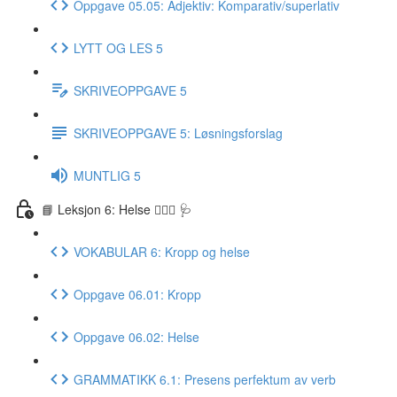
Oppgave 05.05: Adjektiv: Komparativ/superlativ
LYTT OG LES 5
SKRIVEOPPGAVE 5
SKRIVEOPPGAVE 5: Løsningsforslag
MUNTLIG 5
📘 Leksjon 6: Helse 🏃🏻‍♀️ 🩺
VOKABULAR 6: Kropp og helse
Oppgave 06.01: Kropp
Oppgave 06.02: Helse
GRAMMATIKK 6.1: Presens perfektum av verb