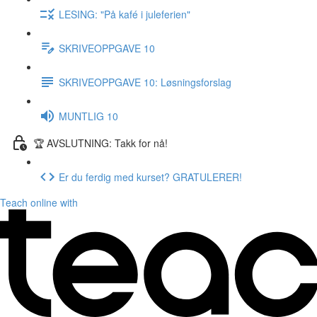
LESING: "På kafé i juleferien"
SKRIVEOPPGAVE 10
SKRIVEOPPGAVE 10: Løsningsforslag
MUNTLIG 10
🏆 AVSLUTNING: Takk for nå!
Er du ferdig med kurset? GRATULERER!
Teach online with