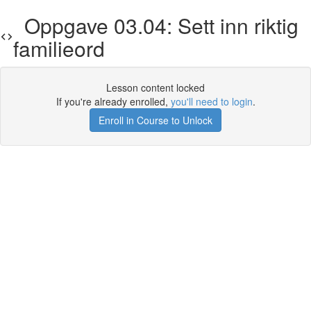
Oppgave 03.04: Sett inn riktig
familieord
Lesson content locked
If you're already enrolled,
you'll need to login
.
Enroll in Course to Unlock