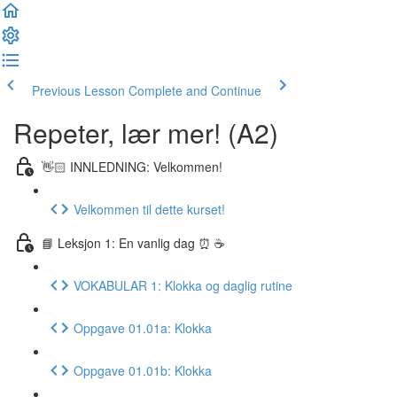
Previous Lesson
Complete and Continue
Repeter, lær mer! (A2)
👋🏻 INNLEDNING: Velkommen!
Velkommen til dette kurset!
📘 Leksjon 1: En vanlig dag ⏰ ☕️
VOKABULAR 1: Klokka og daglig rutine
Oppgave 01.01a: Klokka
Oppgave 01.01b: Klokka