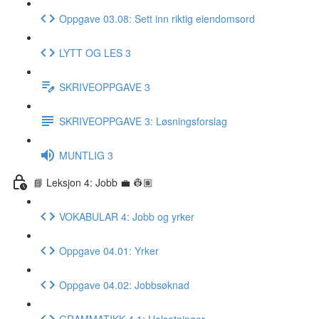
Oppgave 03.08: Sett inn riktig eiendomsord
LYTT OG LES 3
SKRIVEOPPGAVE 3
SKRIVEOPPGAVE 3: Løsningsforslag
MUNTLIG 3
📘 Leksjon 4: Jobb 💼 👷🏽
VOKABULAR 4: Jobb og yrker
Oppgave 04.01: Yrker
Oppgave 04.02: Jobbsøknad
GRAMMATIKK 4.1: Helsetninger