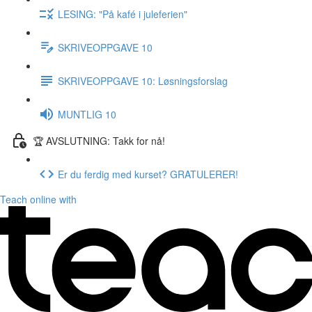
LESING: "På kafé i juleferien"
SKRIVEOPPGAVE 10
SKRIVEOPPGAVE 10: Løsningsforslag
MUNTLIG 10
🏆 AVSLUTNING: Takk for nå!
Er du ferdig med kurset? GRATULERER!
Teach online with