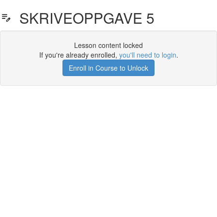
SKRIVEOPPGAVE 5
Lesson content locked
If you're already enrolled,
you'll need to login
.
Enroll in Course to Unlock