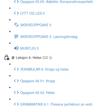
Oppgave 05.05: Adjektiv: Komparativ/superlativ
LYTT OG LES 5
SKRIVEOPPGAVE 5
SKRIVEOPPGAVE 5: Løsningsforslag
MUNTLIG 5
📘 Leksjon 6: Helse 🏃🏻‍♀️ 🩺
VOKABULAR 6: Kropp og helse
Oppgave 06.01: Kropp
Oppgave 06.02: Helse
GRAMMATIKK 6.1: Presens perfektum av verb