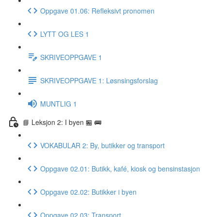
Oppgave 01.06: Refleksivt pronomen
LYTT OG LES 1
SKRIVEOPPGAVE 1
SKRIVEOPPGAVE 1: Løsnsingsforslag
MUNTLIG 1
📘 Leksjon 2: I byen 🏪 🚌
VOKABULAR 2: By, butikker og transport
Oppgave 02.01: Butikk, kafé, kiosk og bensinstasjon
Oppgave 02.02: Butikker i byen
Oppgave 02.03: Transport