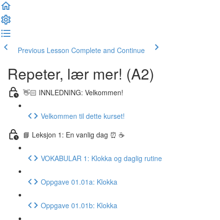
Previous Lesson
Complete and Continue
Repeter, lær mer! (A2)
👋🏻 INNLEDNING: Velkommen!
Velkommen til dette kurset!
📘 Leksjon 1: En vanlig dag ⏰ ☕️
VOKABULAR 1: Klokka og daglig rutine
Oppgave 01.01a: Klokka
Oppgave 01.01b: Klokka