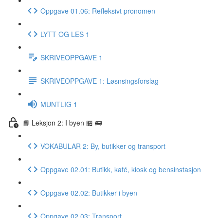
Oppgave 01.06: Refleksivt pronomen
LYTT OG LES 1
SKRIVEOPPGAVE 1
SKRIVEOPPGAVE 1: Løsnsingsforslag
MUNTLIG 1
📘 Leksjon 2: I byen 🏪 🚌
VOKABULAR 2: By, butikker og transport
Oppgave 02.01: Butikk, kafé, kiosk og bensinstasjon
Oppgave 02.02: Butikker i byen
Oppgave 02.03: Transport