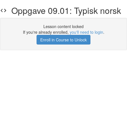
Oppgave 09.01: Typisk norsk
Lesson content locked
If you're already enrolled,
you'll need to login
.
Enroll in Course to Unlock