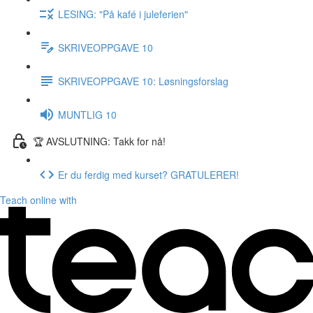
LESING: "På kafé i juleferien"
SKRIVEOPPGAVE 10
SKRIVEOPPGAVE 10: Løsningsforslag
MUNTLIG 10
🏆 AVSLUTNING: Takk for nå!
Er du ferdig med kurset? GRATULERER!
Teach online with