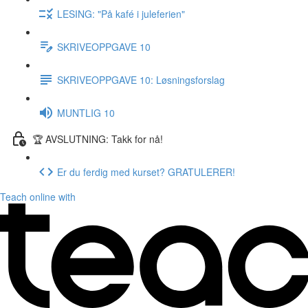
LESING: "På kafé i juleferien"
SKRIVEOPPGAVE 10
SKRIVEOPPGAVE 10: Løsningsforslag
MUNTLIG 10
🏆 AVSLUTNING: Takk for nå!
Er du ferdig med kurset? GRATULERER!
Teach online with