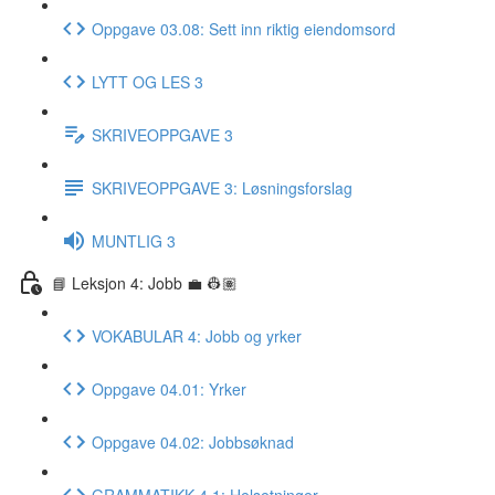
Oppgave 03.08: Sett inn riktig eiendomsord
LYTT OG LES 3
SKRIVEOPPGAVE 3
SKRIVEOPPGAVE 3: Løsningsforslag
MUNTLIG 3
📘 Leksjon 4: Jobb 💼 👷🏽
VOKABULAR 4: Jobb og yrker
Oppgave 04.01: Yrker
Oppgave 04.02: Jobbsøknad
GRAMMATIKK 4.1: Helsetninger